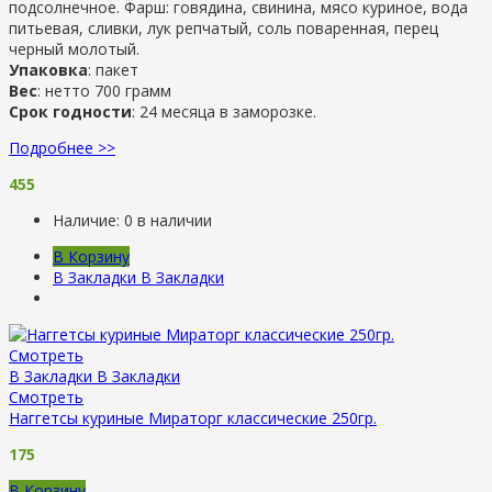
подсолнечное. Фарш: говядина, свинина, мясо куриное, вода
питьевая, сливки, лук репчатый, соль поваренная, перец
черный молотый.
Упаковка
: пакет
Вес
: нетто 700 грамм
Срок годности
: 24 месяца в заморозке.
Подробнее >>
455
Наличие:
0 в наличии
В Корзину
В Закладки
В Закладки
Смотреть
В Закладки
В Закладки
Смотреть
Наггетсы куриные Мираторг классические 250гр.
175
В Корзину