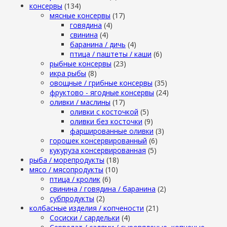
консервы
(134)
мясные консервы
(17)
говядина
(4)
свинина
(4)
баранина / дичь
(4)
птица / паштеты / каши
(6)
рыбные консервы
(23)
икра рыбы
(8)
овощные / грибные консервы
(35)
фруктово - ягодные консервы
(24)
оливки / маслины
(17)
оливки с косточкой
(5)
оливки без косточки
(9)
фаршированные оливки
(3)
горошек консервированный
(6)
кукуруза консервированная
(5)
рыба / морепродукты
(18)
мясо / мясопродукты
(10)
птица / кролик
(6)
свинина / говядина / баранина
(2)
субпродукты
(2)
колбасные изделия / копчености
(21)
Сосиски / сардельки
(4)