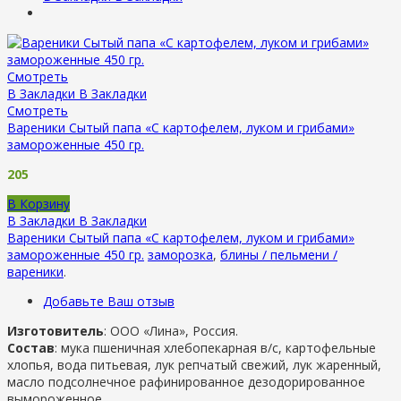
Смотреть
В Закладки
В Закладки
Смотреть
Вареники Сытый папа «С картофелем, луком и грибами»
замороженные 450 гр.
205
В Корзину
В Закладки
В Закладки
Вареники Сытый папа «С картофелем, луком и грибами»
замороженные 450 гр.
заморозка
,
блины / пельмени /
вареники
.
Добавьте Ваш отзыв
Изготовитель
: ООО «Лина», Россия.
Состав
: мука пшеничная хлебопекарная в/с, картофельные
хлопья, вода питьевая, лук репчатый свежий, лук жаренный,
масло подсолнечное рафинированное дезодорированное
вымороженное,