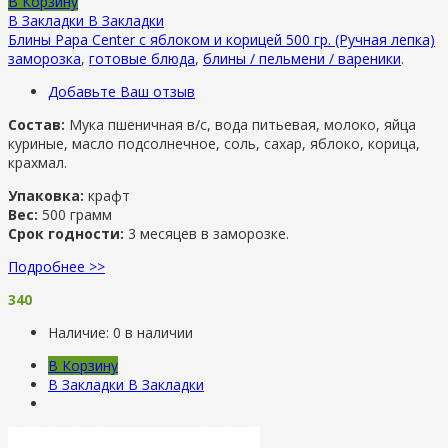
В Корзину
В Закладки
В Закладки
Блины Papa Center с яблоком и корицей 500 гр. (Ручная лепка)
заморозка
,
готовые блюда
,
блины / пельмени / вареники
.
Добавьте Ваш отзыв
Состав:
Мука пшеничная в/с, вода питьевая, молоко, яйца
куриные, масло подсолнечное, соль, сахар, яблоко, корица,
крахмал.
Упаковка:
крафт
Вес:
500 грамм
Срок годности:
3 месяцев в заморозке.
Подробнее >>
340
Наличие:
0 в наличии
В Корзину
В Закладки
В Закладки