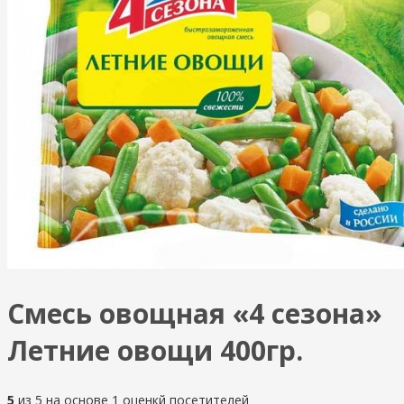
Смесь овощная «4 сезона»
Летние овощи 400гр.
5
из
5
на основе
1
оценкй посетителей