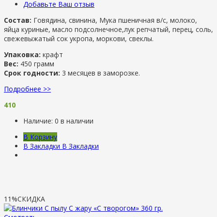
Добавьте Ваш отзыв
Состав:
Говядина, свинина, Мука пшеничная в/с, молоко,
яйца куриные, масло подсолнечное,лук репчатый, перец, соль,
свежевыжатый сок укропа, моркови, свеклы.
Упаковка:
крафт
Вес:
450 грамм
Срок годности:
3 месяцев в заморозке.
Подробнее >>
410
Наличие:
0 в наличии
В Корзину
В Закладки
В Закладки
11%
СКИДКА