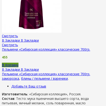
Смотреть
В Закладки
В Закладки
Смотреть
Пельмени «Сибирская коллекция» классические 700гр.
455
В Корзину
В Закладки
В Закладки
Пельмени «Сибирская коллекция» классические 700гр.
заморозка
,
блины / пельмени / вареники
.
Добавьте Ваш отзыв
Изготовитель
: «Сибирская коллекция», Россия.
Состав
: Тесто: мука пшеничная высшего сорта, вода
питьевая, яичный меланж, соль поваренная, масло