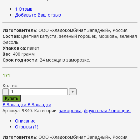
1
Отзыв
Добавьте Ваш отзыв
Изготовитель
: ООО «Хладокомбинат Западный», Россия.
Состав
: цветная капуста, зелёный горошек, морковь, зелёная
фасоль.
Упаковка
: пакет
Вес
: 400 грамм
Срок годности
: 24 месяца в заморозке.
171
Кол-во:
-
+
Купить
В Закладки
В Закладки
Артикул:
9340
.
Категории:
заморозка
,
фруктовая / овощная
.
Описание
Отзывы (1)
Изготовитель
: ООО «Хладокомбинат Западный», Россия.