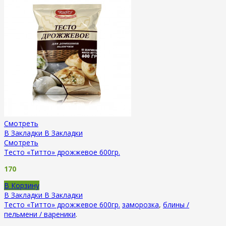
Смотреть
В Закладки
В Закладки
Смотреть
Тесто «Титто» дрожжевое 600гр.
170
В Корзину
В Закладки
В Закладки
Тесто «Титто» дрожжевое 600гр.
заморозка
,
блины /
пельмени / вареники
.