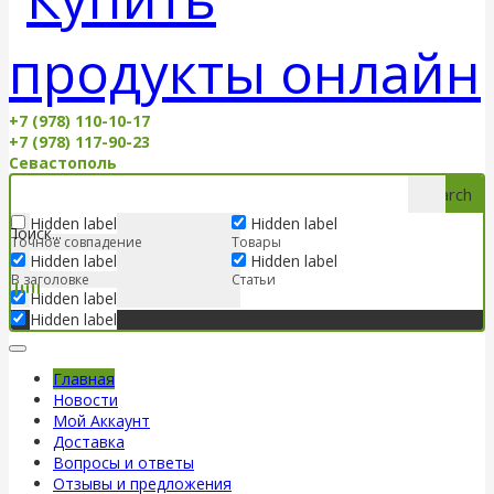
+7 (978) 110-10-17
+7 (978) 117-90-23
Севастополь
Search
Hidden label
Hidden label
Точное совпадение
Товары
Hidden label
Hidden label
В заголовке
Статьи
Hidden label
Hidden label
Главная
Новости
Мой Аккаунт
Доставка
Вопросы и ответы
Отзывы и предложения