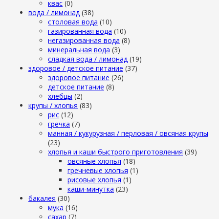
квас
(0)
вода / лимонад
(38)
столовая вода
(10)
газированная вода
(10)
негазированная вода
(8)
минеральная вода
(3)
сладкая вода / лимонад
(19)
здоровое / детское питание
(37)
здоровое питание
(26)
детское питание
(8)
хлебцы
(2)
крупы / хлопья
(83)
рис
(12)
гречка
(7)
манная / кукурузная / перловая / овсяная крупы
(23)
хлопья и каши быстрого приготовления
(39)
овсяные хлопья
(18)
гречневые хлопья
(1)
рисовые хлопья
(1)
каши-минутка
(23)
бакалея
(30)
мука
(16)
сахар
(7)