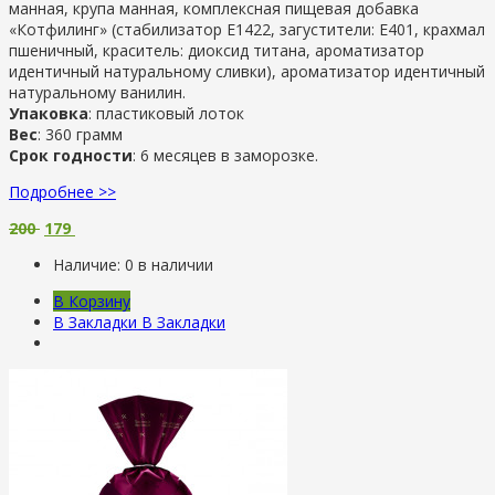
манная, крупа манная, комплексная пищевая добавка
«Котфилинг» (стабилизатор Е1422, загустители: Е401, крахмал
пшеничный, краситель: диоксид титана, ароматизатор
идентичный натуральному сливки), ароматизатор идентичный
натуральному ванилин.
Упаковка
: пластиковый лоток
Вес
: 360 грамм
Срок годности
: 6 месяцев в заморозке.
Подробнее >>
200
179
Наличие:
0 в наличии
В Корзину
В Закладки
В Закладки