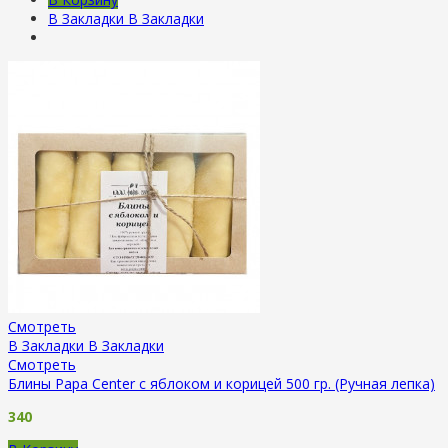
В Закладки
В Закладки
Смотреть
В Закладки
В Закладки
Смотреть
Блины Papa Center с яблоком и корицей 500 гр. (Ручная лепка)
340