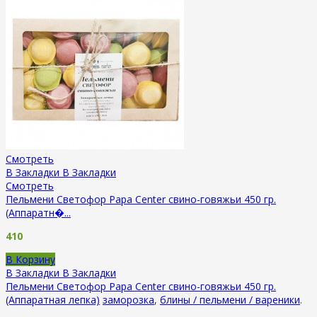
Смотреть
В Закладки
В Закладки
Смотреть
Пельмени Светофор Papa Center свино-говяжьи 450 гр.
(Аппаратн�...
410
В Корзину
В Закладки
В Закладки
Пельмени Светофор Papa Center свино-говяжьи 450 гр.
(Аппаратная лепка)
заморозка
,
блины / пельмени / вареники
.