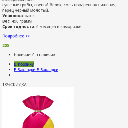
сушеные грибы, соевый белок, соль поваренная пищевая,
перец черный молотый.
Упаковка
: пакет
Вес
: 450 грамм
Срок годности
: 6 месяцев в заморозке.
Подробнее >>
205
Наличие:
0 в наличии
В Корзину
В Закладки
В Закладки
13%
СКИДКА