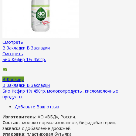
Смотреть
В Закладки
В Закладки
Смотреть
Био Кефир 1% 450гр.
95
В Корзину
В Закладки
В Закладки
Био Кефир 1% 450гр.
молокопродукты
,
кисломолочные
продукты
.
Добавьте Ваш отзыв
Изготовитель:
АО «ВБД», Россия.
Состав:
молоко нормализованное, бифидобактерии,
закваска с добавление дрожжей.
Упаковка:
пластиковая бутылка