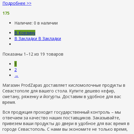
Подробнее >>
175
Наличие:
0 в наличии
В Корзину
В Закладки
В Закладки
Показаны 1–12 из 19 товаров
1
2
→
Магазин ProdZapas доставляет кисломолочные продукты в
Севастополе для вашего стола. Купите дешево кефир,
сметану, ряженку и йогурты. Доставим в удобное для вас
время.
Вся продукция проходит государственный контроль – мы
отвечаем за качество наших поставщиков. Заказывайте,
привезем ваши продукты до двери в удобное для вас время в
городе Севастополь. С нами вы экономите не только время,