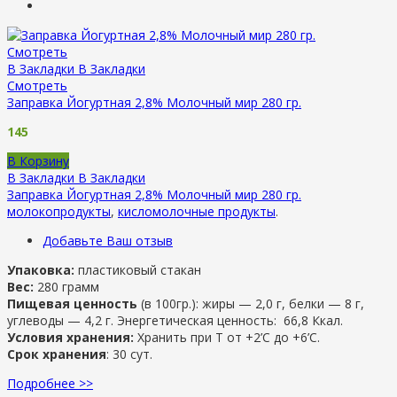
Смотреть
В Закладки
В Закладки
Смотреть
Заправка Йогуртная 2,8% Молочный мир 280 гр.
145
В Корзину
В Закладки
В Закладки
Заправка Йогуртная 2,8% Молочный мир 280 гр.
молокопродукты
,
кисломолочные продукты
.
Добавьте Ваш отзыв
Упаковка:
пластиковый стакан
Вес:
280 грамм
Пищевая ценность
(в 100гр.): жиры — 2,0 г, белки — 8 г,
углеводы — 4,2 г. Энергетическая ценность: 66,8 Ккал.
Условия хранения:
Хранить при Т от +2’С до +6’C.
Срок хранения
: 30 сут.
Подробнее >>