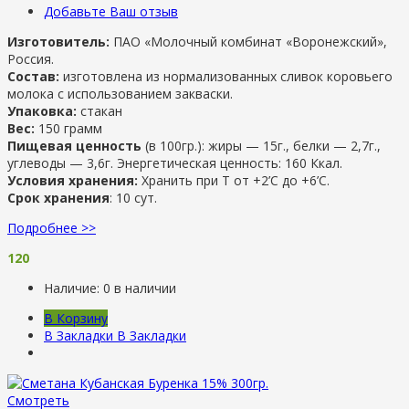
Добавьте Ваш отзыв
Изготовитель:
ПАО «Молочный комбинат «Воронежский»,
Россия.
Состав:
изготовлена из нормализованных сливок коровьего
молока с использованием закваски.
Упаковка:
стакан
Вес:
150 грамм
Пищевая ценность
(в 100гр.): жиры — 15г., белки — 2,7г.,
углеводы — 3,6г. Энергетическая ценность: 160 Ккал.
Условия хранения:
Хранить при Т от +2’С до +6’C.
Срок хранения
: 10 сут.
Подробнее >>
120
Наличие:
0 в наличии
В Корзину
В Закладки
В Закладки
Смотреть