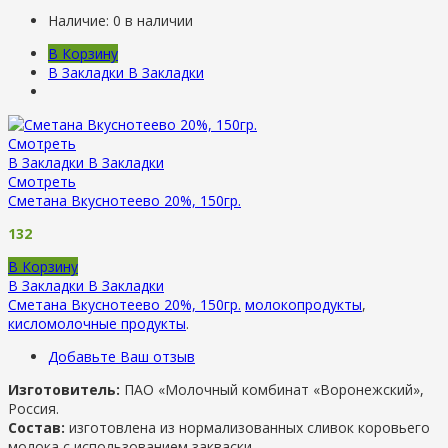
Наличие:
0 в наличии
В Корзину
В Закладки
В Закладки
Смотреть
В Закладки
В Закладки
Смотреть
Сметана Вкуснотеево 20%, 150гр.
132
В Корзину
В Закладки
В Закладки
Сметана Вкуснотеево 20%, 150гр.
молокопродукты
,
кисломолочные продукты
.
Добавьте Ваш отзыв
Изготовитель:
ПАО «Молочный комбинат «Воронежский»,
Россия.
Состав:
изготовлена из нормализованных сливок коровьего
молока с использованием закваски.