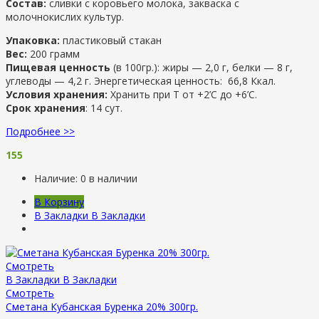
Состав:
сливки с коровьего молока, закваска с
молочнокислих культур.
Упаковка:
пластиковый стакан
Вес:
200 грамм
Пищевая ценность
(в 100гр.): жиры — 2,0 г, белки — 8 г,
углеводы — 4,2 г. Энергетическая ценность: 66,8 Ккал.
Условия хранения:
Хранить при Т от +2’С до +6’C.
Срок хранения
: 14 сут.
Подробнее >>
155
Наличие:
0 в наличии
В Корзину
В Закладки
В Закладки
Смотреть
В Закладки
В Закладки
Смотреть
Сметана Кубанская Буренка 20% 300гр.