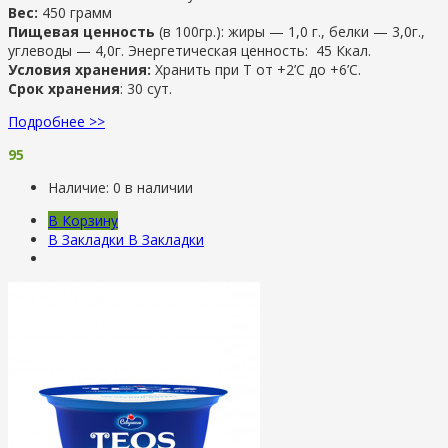
Вес:
450 грамм
Пищевая ценность
(в 100гр.): жиры — 1,0 г., белки — 3,0г.,
углеводы — 4,0г. Энергетическая ценность: 45 Ккал.
Условия хранения:
Хранить при Т от +2’С до +6’C.
Срок хранения
: 30 сут.
Подробнее >>
95
Наличие:
0 в наличии
В Корзину
В Закладки
В Закладки