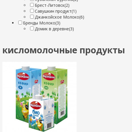
Брест-Литовск
(2)
Савушкин продукт
(1)
Джанкойское Молоко
(6)
Бренды Молоко
(3)
Домик в деревне
(3)
кисломолочные продукты