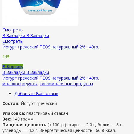
Смотреть
В Закладки
В Закладки
Смотреть
Йогурт греческий TEOS натуральный 2% 140гр.
115
В Корзину
В Закладки
В Закладки
Йогурт греческий TEOS натуральный 2% 140гр.
молокопродукты
,
кисломолочные продукты
.
Добавьте Ваш отзыв
Состав:
Йогурт греческий
Упаковка:
пластиковый стакан
Вес:
140 грамм
Пищевая ценность
(в 100гр.): жиры — 2,0 г, белки — 8 г,
углеводы — 4,2 г. Энергетическая ценность: 66,8 Ккал.