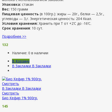
Упаковка:
стакан
Вес:
150 грамм
Пищевая ценность
(в 100гр.): жиры — 20г., белки — 2,5г.,
углеводы — 3,г. Энергетическая ценность: 204 Ккал.
Условия хранения:
Хранить при Т от +2’С до -16’C.
Срок хранения
: 10 сут.
Подробнее >>
132
Наличие:
0 в наличии
В Корзину
В Закладки
В Закладки
Смотреть
В Закладки
В Закладки
Смотреть
Био Кефир 1% 900гр.
145