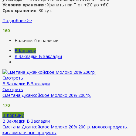
Условия хранения:
Хранить при Т от +2’С до +6’C.
Срок хранения
: 30 сут.
Подробнее >>
160
Наличие:
0 в наличии
В Корзину
В Закладки
В Закладки
Смотреть
В Закладки
В Закладки
Смотреть
Сметана Джанкойское Молоко 20% 200гр.
170
В Корзину
В Закладки
В Закладки
Сметана Джанкойское Молоко 20% 200гр.
молокопродукты
,
кисломолочные продукты
.