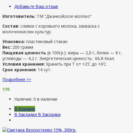
Добавьте Ваш отзыв
Изготовитель:
ТМ “Джанкойское молоко”
Состав:
сливки с коровьего молока, закваска с
молочнокислих культур.
Упаковка:
пластиковый стакан
Вес:
200 грамм
Пищевая ценность
(в 100гр.): жиры — 2,0 г, белки — 8 г,
углеводы — 4,2 г. Энергетическая ценность: 66,8 Ккал.
Условия хранения:
Хранить при Т от +2’С до +6’C.
Срок хранения
: 14 сут.
Подробнее >>
170
Наличие:
0 в наличии
В Корзину
В Закладки
В Закладки