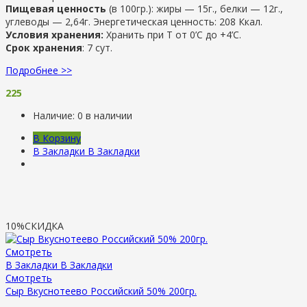
Пищевая ценность
(в 100гр.): жиры — 15г., белки — 12г.,
углеводы — 2,64г. Энергетическая ценность: 208 Ккал.
Условия хранения:
Хранить при Т от 0’С до +4’C.
Срок хранения
: 7 сут.
Подробнее >>
225
Наличие:
0 в наличии
В Корзину
В Закладки
В Закладки
10%
СКИДКА
Смотреть
В Закладки
В Закладки
Смотреть
Сыр Вкуснотеево Российский 50% 200гр.