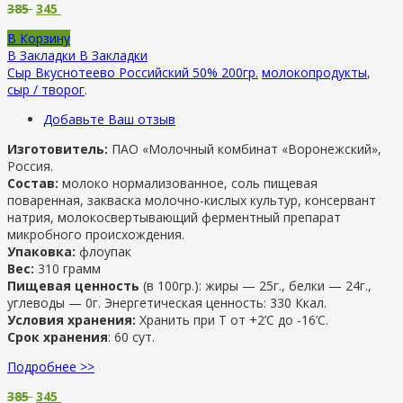
385
345
В Корзину
В Закладки
В Закладки
Сыр Вкуснотеево Российский 50% 200гр.
молокопродукты
,
сыр / творог
.
Добавьте Ваш отзыв
Изготовитель:
ПАО «Молочный комбинат «Воронежский»,
Россия.
Состав:
молоко нормализованное, соль пищевая
поваренная, закваска молочно-кислых культур, консервант
натрия, молокосвертывающий ферментный препарат
микробного происхождения.
Упаковка:
флоупак
Вес:
310 грамм
Пищевая ценность
(в 100гр.): жиры — 25г., белки — 24г.,
углеводы — 0г. Энергетическая ценность: 330 Ккал.
Условия хранения:
Хранить при Т от +2’С до -16’C.
Срок хранения
: 60 сут.
Подробнее >>
385
345