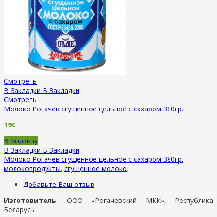
Смотреть
В Закладки
В Закладки
Смотреть
Молоко Рогачев сгущенное цельное с сахаром 380гр.
190
В Корзину
В Закладки
В Закладки
Молоко Рогачев сгущенное цельное с сахаром 380гр.
молокопродукты
,
сгущенное молоко
.
Добавьте Ваш отзыв
Изготовитель
: ООО «Рогачевский МКК», Республика
Беларусь