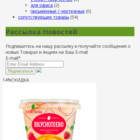
для офиса
(2)
письменные / чертежные
(0)
сопутствующие товары
(54)
Рассылка Новостей
Подпишитесь на нашу рассылку и получайте сообщения о
новых Товарах и Акциях на Ваш E-mail
E-mail*
14%
СКИДКА