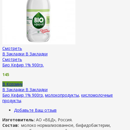
Смотреть
В Закладки
В Закладки
Смотреть
Био Кефир 1% 900гр.
145
В Корзину
В Закладки
В Закладки
Био Кефир 1% 900гр.
молокопродукты
,
кисломолочные
продукты
.
Добавьте Ваш отзыв
Изготовитель:
АО «ВБД», Россия.
Состав:
молоко нормализованное, бифидобактерии,