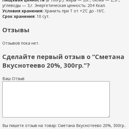
углеводы — 3,г. Энергетическая ценность: 204 Ккал.
Условия хранения:
Хранить при Т от +2’С до -16’C.
Срок хранения
: 10 сут.
Отзывы
Отзывов пока нет.
Сделайте первый отзыв о “Сметана
Вкуснотеево 20%, 300гр.”?
Ваш Отзыв
Вы пишете отзыв на товар: Сметана Вкуснотеево 20%, 300гр..