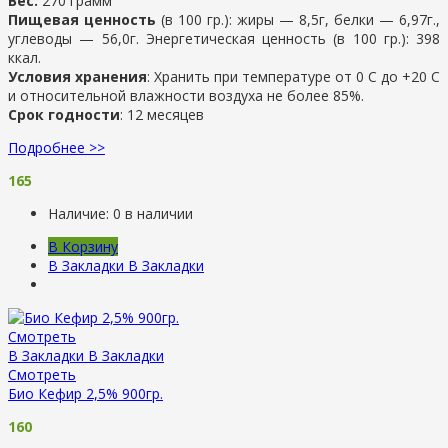
Вес:
270 грамм
Пищевая ценность
(в 100 гр.): жиры — 8,5г, белки — 6,97г.,
углеводы — 56,0г. Энергетическая ценность (в 100 гр.): 398
ккал.
Условия хранения
: Хранить при температуре от 0 С до +20 С
и относительной влажности воздуха не более 85%.
Срок годности
: 12 месяцев
Подробнее >>
165
Наличие:
0 в наличии
В Корзину
В Закладки
В Закладки
Смотреть
В Закладки
В Закладки
Смотреть
Био Кефир 2,5% 900гр.
160