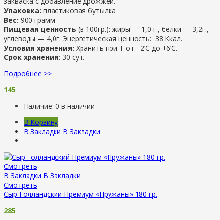
закваска с добавление дрожжей.
Упаковка:
пластиковая бутылка
Вес:
900 грамм
Пищевая ценность
(в 100гр.): жиры — 1,0 г., белки — 3,2г.,
углеводы — 4,0г. Энергетическая ценность: 38 Ккал.
Условия хранения:
Хранить при Т от +2’С до +6’C.
Срок хранения
: 30 сут.
Подробнее >>
145
Наличие:
0 в наличии
В Корзину
В Закладки
В Закладки
Смотреть
В Закладки
В Закладки
Смотреть
Сыр Голландский Премиум «Пружаны» 180 гр.
285