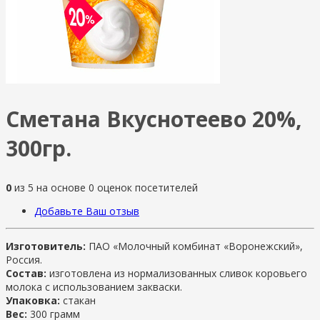
Сметана Вкуснотеево 20%,
300гр.
0
из
5
на основе
0
оценок посетителей
Добавьте Ваш отзыв
Изготовитель:
ПАО «Молочный комбинат «Воронежский»,
Россия.
Состав:
изготовлена из нормализованных сливок коровьего
молока с использованием закваски.
Упаковка:
стакан
Вес:
300 грамм