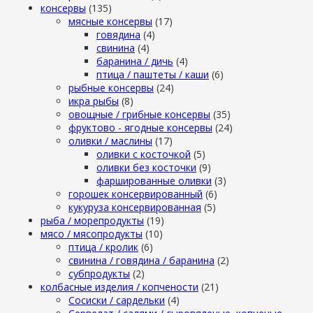
консервы
(135)
мясные консервы
(17)
говядина
(4)
свинина
(4)
баранина / дичь
(4)
птица / паштеты / каши
(6)
рыбные консервы
(24)
икра рыбы
(8)
овощные / грибные консервы
(35)
фруктово - ягодные консервы
(24)
оливки / маслины
(17)
оливки с косточкой
(5)
оливки без косточки
(9)
фаршированные оливки
(3)
горошек консервированный
(6)
кукуруза консервированная
(5)
рыба / морепродукты
(19)
мясо / мясопродукты
(10)
птица / кролик
(6)
свинина / говядина / баранина
(2)
субпродукты
(2)
колбасные изделия / копчености
(21)
Сосиски / сардельки
(4)