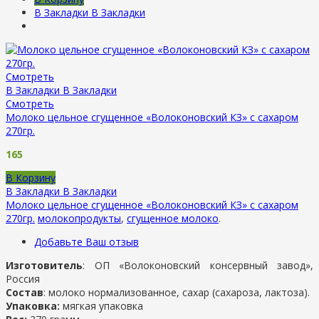
В Закладки
В Закладки
Смотреть
В Закладки
В Закладки
Смотреть
Молоко цельное сгущенное «Волоконовский КЗ» с сахаром
270гр.
165
В Корзину
В Закладки
В Закладки
Молоко цельное сгущенное «Волоконовский КЗ» с сахаром
270гр.
молокопродукты
,
сгущенное молоко
.
Добавьте Ваш отзыв
Изготовитель
: ОП «Волоконовский консервный завод»,
Россия
Состав
: молоко нормализованное, сахар (сахароза, лактоза).
Упаковка:
мягкая упаковка