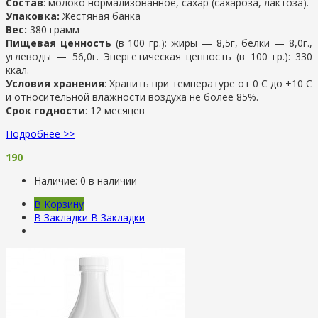
Состав
: молоко нормализованное, сахар (сахароза, лактоза).
Упаковка:
Жестяная банка
Вес:
380 грамм
Пищевая ценность
(в 100 гр.): жиры — 8,5г, белки — 8,0г.,
углеводы — 56,0г. Энергетическая ценность (в 100 гр.): 330
ккал.
Условия хранения
: Хранить при температуре от 0 С до +10 С
и относительной влажности воздуха не более 85%.
Срок годности
: 12 месяцев
Подробнее >>
190
Наличие:
0 в наличии
В Корзину
В Закладки
В Закладки