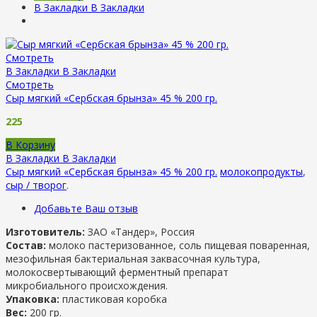
В Закладки
В Закладки
Смотреть
В Закладки
В Закладки
Смотреть
Сыр мягкий «Сербская брынза» 45 % 200 гр.
225
В Корзину
В Закладки
В Закладки
Сыр мягкий «Сербская брынза» 45 % 200 гр.
молокопродукты
,
сыр / творог
.
Добавьте Ваш отзыв
Изготовитель:
ЗАО «Тандер», Россия
Состав:
молоко пастеризованное, соль пищевая поваренная,
мезофильная бактериальная заквасочная культура,
молокосвертывающий ферментный препарат
микробиального происхождения.
Упаковка:
пластиковая коробка
Вес:
200 гр.