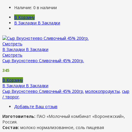
Наличие:
0 в наличии
В Корзину
В Закладки
В Закладки
Смотреть
В Закладки
В Закладки
Смотреть
Сыр Вкуснотеево Сливочный 45% 200гр.
345
В Корзину
В Закладки
В Закладки
Сыр Вкуснотеево Сливочный 45% 200гр.
молокопродукты
,
сыр
/ творог
.
Добавьте Ваш отзыв
Изготовитель:
ПАО «Молочный комбинат «Воронежский»,
Россия.
Состав:
молоко нормализованное, соль пищевая