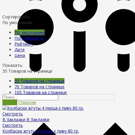
Сортировать:
По умолчанию
По умолчанию
Популярности
Рейтингу
Дате
Цена
Показать:
35
Товаров на странице
35
Товаров на странице
70
Товаров на странице
105
Товаров на странице
Сеткой
Списком
Смотреть
В Закладки
В Закладки
Смотреть
Колбаски жгуты 4 перца к пиву 80 гр.