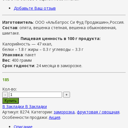
Добавьте Ваш отзыв
Изготовитель
: ООО «Альбатрос Си Фуд Продакшин»,Россия.
Состав
: опята, вешенка степная, вешенка обыкновенная,
шиитаке.
Пищевая ценность в 100 г продукта:
Калорийность — 47 ккал,
белки – 1.8 г жиры – 0.3 г углеводы – 3.3 г
Упаковка
: пакет
Вес
: 400 грамм
Срок годности
: 24 месяца в заморозке.
185
Кол-во:
-
+
Купить
В Закладки
В Закладки
Артикул:
8274
.
Категории:
заморозка
,
фруктовая / овощная
.
Особенности продажи:
Акция
.
Описание