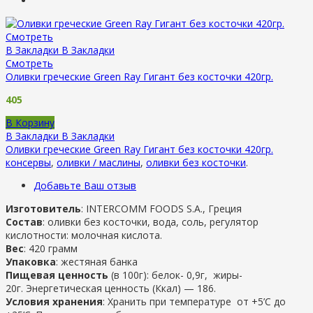
Смотреть
В Закладки
В Закладки
Смотреть
Оливки греческие Green Ray Гигант без косточки 420гр.
405
В Корзину
В Закладки
В Закладки
Оливки греческие Green Ray Гигант без косточки 420гр.
консервы
,
оливки / маслины
,
оливки без косточки
.
Добавьте Ваш отзыв
Изготовитель
:
INTERCOMM FOODS S.A
., Греция
Состав
: оливки без косточки, вода, соль, регулятор
кислотности: молочная кислота.
Вес
: 420 грамм
Упаковка
: жестяная банка
Пищевая ценность
(в 100г): белок- 0,9г, жиры-
20г. Энергетическая ценность (Ккал) — 186.
Условия хранения
: Хранить при температуре от +5’C до