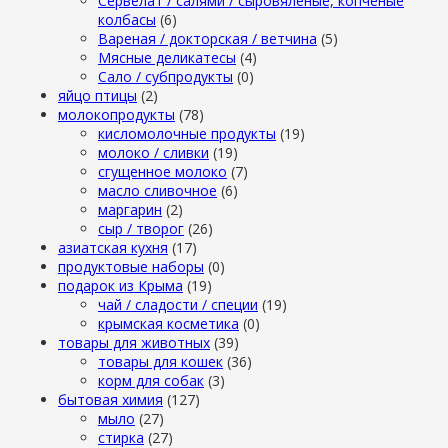
Сервелат / салями / сыровяленые, копченые
колбасы
(6)
Вареная / докторская / ветчина
(5)
Мясные деликатесы
(4)
Сало / субпродукты
(0)
яйцо птицы
(2)
молокопродукты
(78)
кисломолочные продукты
(19)
молоко / сливки
(19)
сгущенное молоко
(7)
масло сливочное
(6)
маргарин
(2)
сыр / творог
(26)
азиатская кухня
(17)
продуктовые наборы
(0)
подарок из Крыма
(19)
чай / сладости / специи
(19)
крымская косметика
(0)
товары для животных
(39)
товары для кошек
(36)
корм для собак
(3)
бытовая химия
(127)
мыло
(27)
стирка
(27)