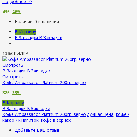
Подробнее >>
495
469
Наличие:
0 в наличии
В Корзину
В Закладки
В Закладки
13%
СКИДКА
Смотреть
В Закладки
В Закладки
Смотреть
Кофе Ambassador Platinum 200гр. зерно
385
335
В Корзину
В Закладки
В Закладки
Кофе Ambassador Platinum 200гр. зерно
лучшая цена
,
кофе /
какао / к.напиток
,
кофе в зернах
.
Добавьте Ваш отзыв