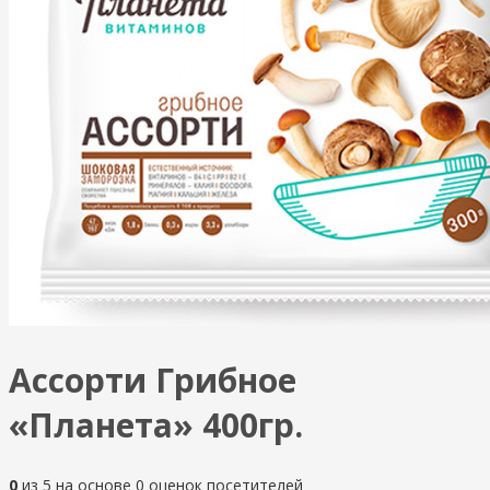
Ассорти Грибное
«Планета» 400гр.
0
из
5
на основе
0
оценок посетителей