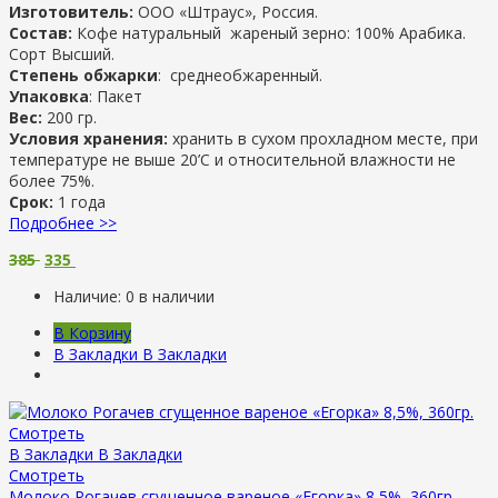
Изготовитель:
ООО «Штраус», Россия.
Состав:
Кофе натуральный жареный зерно: 100% Арабика.
Сорт Высший.
Степень обжарки
: среднеобжаренный.
Упаковка
: Пакет
Вес:
200 гр.
Условия хранения:
хранить в сухом прохладном месте, при
температуре не выше 20’С и относительной влажности не
более 75%.
Срок:
1 года
Подробнее >>
385
335
Наличие:
0 в наличии
В Корзину
В Закладки
В Закладки
Смотреть
В Закладки
В Закладки
Смотреть
Молоко Рогачев сгущенное вареное «Егорка» 8,5%, 360гр.