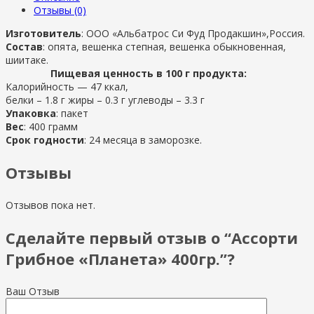
Отзывы (0)
Изготовитель
: ООО «Альбатрос Си Фуд Продакшин»,Россия.
Состав
: опята, вешенка степная, вешенка обыкновенная,
шиитаке.
Пищевая ценность в 100 г продукта:
Калорийность — 47 ккал,
белки – 1.8 г жиры – 0.3 г углеводы – 3.3 г
Упаковка
: пакет
Вес
: 400 грамм
Срок годности
: 24 месяца в заморозке.
Отзывы
Отзывов пока нет.
Сделайте первый отзыв о “Ассорти
Грибное «Планета» 400гр.”?
Ваш Отзыв