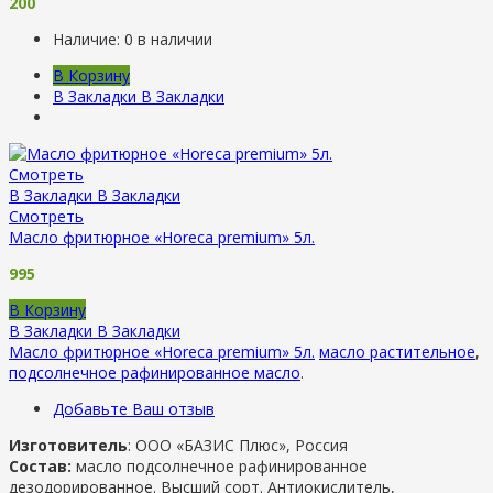
200
Наличие:
0 в наличии
В Корзину
В Закладки
В Закладки
Смотреть
В Закладки
В Закладки
Смотреть
Масло фритюрное «Horeсa premium» 5л.
995
В Корзину
В Закладки
В Закладки
Масло фритюрное «Horeсa premium» 5л.
масло растительное
,
подсолнечное рафинированное масло
.
Добавьте Ваш отзыв
Изготовитель
: ООО «БАЗИС Плюс», Россия
Состав:
масло подсолнечное рафинированное
дезодорированное. Высший сорт. Антиокислитель,