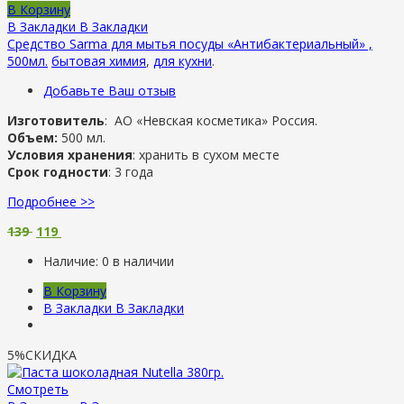
В Корзину
В Закладки
В Закладки
Средство Sarma для мытья посуды «Антибактериальный» ,
500мл.
бытовая химия
,
для кухни
.
Добавьте Ваш отзыв
Изготовитель
: АО «Невская косметика» Россия.
Объем:
500 мл.
Условия хранения
: хранить в сухом месте
Срок годности
: 3 года
Подробнее >>
139
119
Наличие:
0 в наличии
В Корзину
В Закладки
В Закладки
5%
СКИДКА
Смотреть