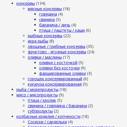
консервы
(134)
мясные консервы
(18)
говядина
(4)
свинина
(5)
баранина / дичь
(4)
птица / паштеты / каши
(6)
рыбные консервы
(22)
икра рыбы
(8)
овощные / грибные консервы
(35)
фруктово - ягодные консервы
(24)
оливки / маслины
(17)
оливки с косточкой
(5)
оливки без косточки
(9)
фаршированные оливки
(3)
горошек консервированный
(6)
кукуруза консервированная
(5)
рыба / морепродукты
(18)
мясо / мясопродукты
(9)
птица / кролик
(5)
свинина / говядина / баранина
(2)
субпродукты
(2)
колбасные изделия / копчености
(18)
Сосиски / сардельки
(4)