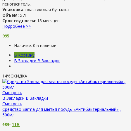
пеногаситель.
Упаковка
: пластиковая бутылка.
Объем:
5 л.
Срок годности
: 18 месяцев.
Подробнее >>
995
Наличие:
0 в наличии
В Корзину
В Закладки
В Закладки
14%
СКИДКА
Смотреть
В Закладки
В Закладки
Смотреть
Средство Sarma для мытья посуды «Антибактериальный» ,
500мл.
139
119