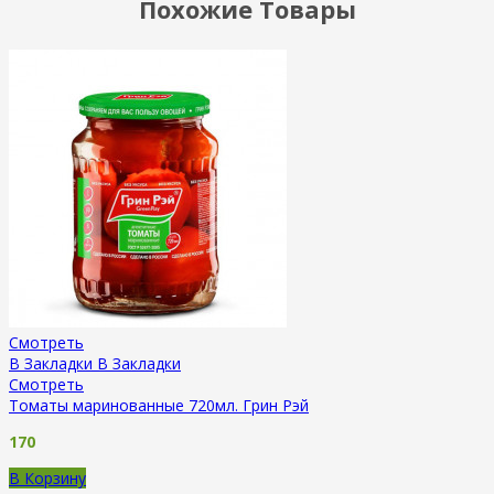
Похожие Товары
Смотреть
В Закладки
В Закладки
Смотреть
Томаты маринованные 720мл. Грин Рэй
170
В Корзину