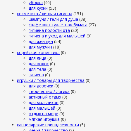
уборка
(40)
для кухни
(53)
косметика / личная гигиена
(151)
шампуни / гели для душа
(38)
салфетки / туалетная бумага
(27)
гигиена полости рта
(20)
гигиена и уход для малышей
(9)
для женщин
(54)
для мужчин
(18)
корейская косметика
(0)
для лица
(0)
для волос
(0)
для тела
(0)
гигиена
(0)
игрушки / товары для творчества
(0)
для девочек
(0)
творчество / логика
(0)
активный отдых
(0)
для мальчиков
(0)
для малышей
(0)
отдых на море
(0)
мягкая игрушка
(0)
канцелярские принадлежности
(5)
учеба / творчество
(3)