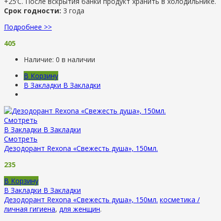
+25’C. После вскрытия банки продукт хранить в холодильнике.
Срок годности:
3 года
Подробнее >>
405
Наличие:
0 в наличии
В Корзину
В Закладки
В Закладки
Смотреть
В Закладки
В Закладки
Смотреть
Дезодорант Rexona «Свежесть душа», 150мл.
235
В Корзину
В Закладки
В Закладки
Дезодорант Rexona «Свежесть душа», 150мл.
косметика /
личная гигиена
,
для женщин
.