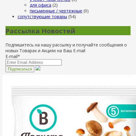
для офиса
(2)
письменные / чертежные
(0)
сопутствующие товары
(54)
Рассылка Новостей
Подпишитесь на нашу рассылку и получайте сообщения о
новых Товарах и Акциях на Ваш E-mail
E-mail*