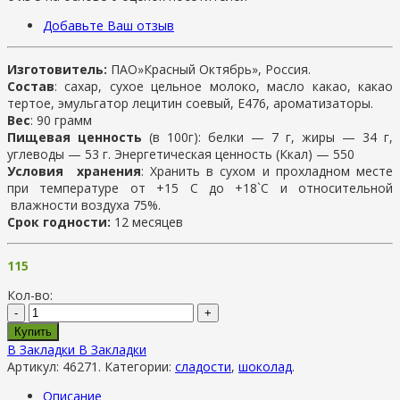
Добавьте Ваш отзыв
Изготовитель:
ПАО»Красный Октябрь», Россия.
Состав
: сахар, сухое цельное молоко, масло какао, какао
тертое, эмульгатор лецитин соевый, Е476, ароматизаторы.
Вес
: 90 грамм
Пищевая ценность
(в 100г): белки — 7 г, жиры — 34 г,
углеводы — 53 г. Энергетическая ценность (Ккал) — 550
Условия хранения
: Хранить в сухом и прохладном месте
при температуре от +15 С до +18`С и относительной
влажности воздуха 75%.
Срок годности:
12 месяцев
115
Кол-во:
-
+
Купить
В Закладки
В Закладки
Артикул:
46271
.
Категории:
сладости
,
шоколад
.
Описание