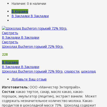
Наличие:
0 в наличии
В Корзину
В Закладки
В Закладки
Смотреть
В Закладки
В Закладки
Смотреть
Шоколад Bucheron горький 72% 90гр.
228
В Корзину
В Закладки
В Закладки
Шоколад Bucheron горький 72% 90гр.
сладости
,
шоколад
.
Добавьте Ваш отзыв
Изготовитель:
ООО «Манчестер Энтерпрайз».
Состав
: какао тертое, сахар, масло какао, какао-
порошок, эмульгатор (лецитин), экстракт ванили. Может
содержать незначительное количество молока. Какао-
продуктов в шоколадной массе 73%. Шоколад содержит