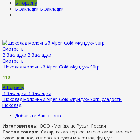
В Корзину
В Закладки
В Закладки
Смотреть
В Закладки
В Закладки
Смотреть
Шоколад молочный Alpen Gold «Фундук» 90гр.
110
В Корзину
В Закладки
В Закладки
Шоколад молочный Alpen Gold «Фундук» 90гр.
сладости
,
шоколад
.
Добавьте Ваш отзыв
Изготовитель
:
ООО «Мон’дэлис Русь», Россия
Состав товара:
Сахар, какао тертое, масло какао, молоко
сухое цельное, сыворотка сухая молочная, фундук