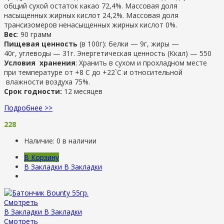
общий сухой остаток какао 72,4%. Массовая доля
насыщенных жирных кислот 24,2%. Массовая доля
трансизомеров ненасыщенных жирных кислот 0%.
Вес
: 90 грамм
Пищевая ценность
(в 100г): белки — 9г, жиры —
40г, углеводы — 31г. Энергетическая ценность (Ккал) — 550
Условия хранения
: Хранить в сухом и прохладном месте
при температуре от +8 С до +22`С и относительной
влажности воздуха 75%.
Срок годности:
12 месяцев
Подробнее >>
228
Наличие:
0 в наличии
В Корзину
В Закладки
В Закладки
Смотреть
В Закладки
В Закладки
Смотреть