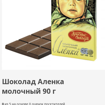
Шоколад Аленка
молочный 90 г
0
из
5
на основе
0
оценок посетителей