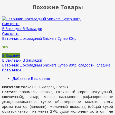
Похожие Товары
Смотреть
В Закладки
В Закладки
Смотреть
Батончик шоколадный Snickers Супер 80гр.
105
В Корзину
В Закладки
В Закладки
Батончик шоколадный Snickers Супер 80гр.
сладости
,
сладкие
батончики
.
Добавьте Ваш отзыв
Изготовитель:
ООО «Марс», Россия
Состав:
Карамель: арахис, глюкозный сироп (кукурузный,
пшеничный), сахар, масло пальмовое рафинированное
дезодорированное, сухое обезжиренное молоко, соль,
ароматизатор (ванилин); молочный шоколад (общий сухой
остаток какао – не менее 27%, сухой молочный остаток – не