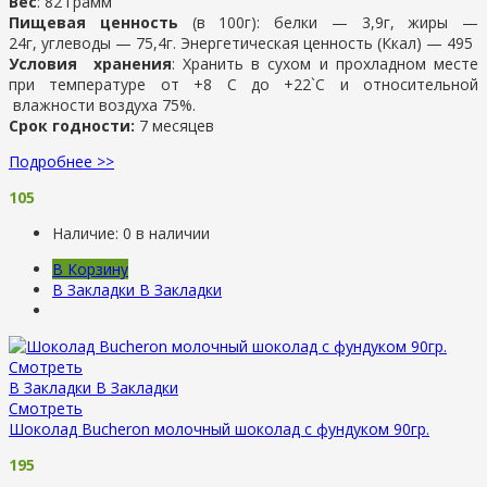
Вес
: 82 грамм
Пищевая ценность
(в 100г): белки — 3,9г, жиры —
24г, углеводы — 75,4г. Энергетическая ценность (Ккал) — 495
Условия хранения
: Хранить в сухом и прохладном месте
при температуре от +8 С до +22`С и относительной
влажности воздуха 75%.
Срок годности:
7 месяцев
Подробнее >>
105
Наличие:
0 в наличии
В Корзину
В Закладки
В Закладки
Смотреть
В Закладки
В Закладки
Смотреть
Шоколад Bucheron молочный шоколад с фундуком 90гр.
195