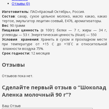
Отзывы (0)
Изготовитель:
ПАО»Красный Октябрь», Россия.
Состав
: сахар, сухое цельное молоко, масло какао, какао
тертое, эмульгатор лецитин соевый, Е476, ароматизаторы.
Вес
: 90 грамм
Пищевая ценность
(в 100г): белки — 7 г, жиры — 34 г,
углеводы — 53 г. Энергетическая ценность (Ккал) — 550
Условия хранения
: Хранить в сухом и прохладном месте
при температуре от +15 С до +18`С и относительной
влажности воздуха 75%.
Срок годности:
12 месяцев
Отзывы
Отзывов пока нет.
Сделайте первый отзыв о “Шоколад
Аленка молочный 90 г”?
Ваш Отзыв