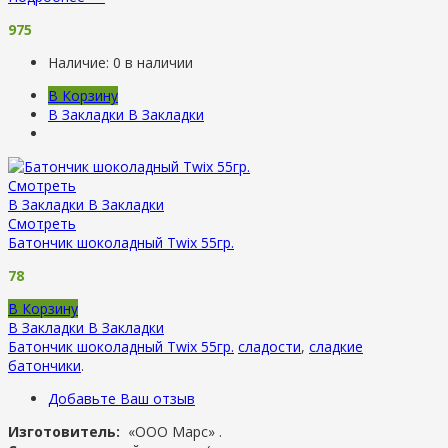
975
Наличие:
0 в наличии
В Корзину
В Закладки
В Закладки
Смотреть
В Закладки
В Закладки
Смотреть
Батончик шоколадный Twix 55гр.
78
В Корзину
В Закладки
В Закладки
Батончик шоколадный Twix 55гр.
сладости
,
сладкие
батончики
.
Добавьте Ваш отзыв
Изготовитель:
«ООО Марс» .