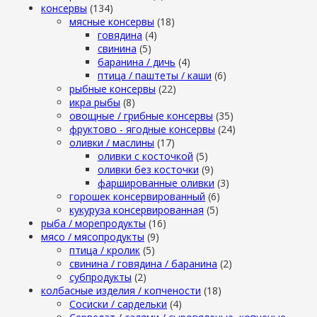
консервы
(134)
мясные консервы
(18)
говядина
(4)
свинина
(5)
баранина / дичь
(4)
птица / паштеты / каши
(6)
рыбные консервы
(22)
икра рыбы
(8)
овощные / грибные консервы
(35)
фруктово - ягодные консервы
(24)
оливки / маслины
(17)
оливки с косточкой
(5)
оливки без косточки
(9)
фаршированные оливки
(3)
горошек консервированный
(6)
кукуруза консервированная
(5)
рыба / морепродукты
(16)
мясо / мясопродукты
(9)
птица / кролик
(5)
свинина / говядина / баранина
(2)
субпродукты
(2)
колбасные изделия / копчености
(18)
Сосиски / сардельки
(4)