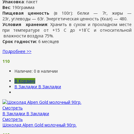
Упаковка
: пакет
Вес
: 190грамма
Пищевая ценность
(в 100г): белки — 7г, жиры —
23г, углеводы — 63г. Энергетическая ценность (Ккал) — 480.
Условия хранения
: Хранить в сухом и прохладном месте
при температуре от +15 С до +18`С и относительной
влажности воздуха 75%.
Срок годности:
6 месяцев
Подробнее >>
110
Наличие:
0 в наличии
В Корзину
В Закладки
В Закладки
Смотреть
В Закладки
В Закладки
Смотреть
Шоколад Alpen Gold молочный 90гр.