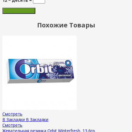
12 − десять =
Похожие Товары
Смотреть
В Закладки
В Закладки
Смотреть
Жевательная резинка Orbit Winterfresh, 13,6гр.