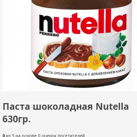
Паста шоколадная Nutella
630гр.
0
из
5
на основе
0
оценок посетителей