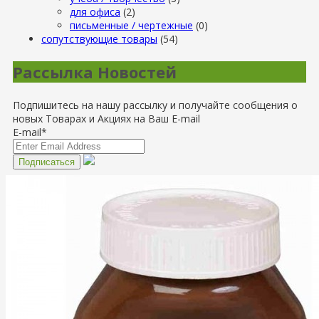
для офиса
(2)
письменные / чертежные
(0)
сопутствующие товары
(54)
Рассылка Новостей
Подпишитесь на нашу рассылку и получайте сообщения о
новых Товарах и Акциях на Ваш E-mail
E-mail*