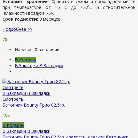
Условия хранения
: Хранить в сухом и прохладном месте
при температуре от +5 С до +22`С и относительной
влажности воздуха 75%.
Срок годности:
9 месяцев
Подробнее >>
78
Наличие:
0 в наличии
В Корзину
В Закладки
В Закладки
Смотреть
В Закладки
В Закладки
Смотреть
Батончик Bounty Трио 82,5гр.
105
В Корзину
В Закладки
В Закладки
Батончик Bounty Трио 82,5гр.
сладости
,
сладкие батончики
.