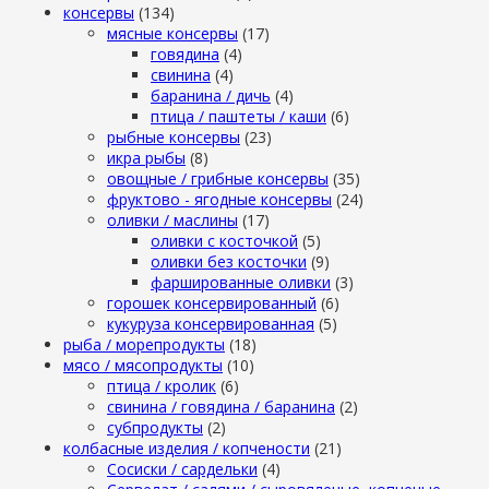
консервы
(134)
мясные консервы
(17)
говядина
(4)
свинина
(4)
баранина / дичь
(4)
птица / паштеты / каши
(6)
рыбные консервы
(23)
икра рыбы
(8)
овощные / грибные консервы
(35)
фруктово - ягодные консервы
(24)
оливки / маслины
(17)
оливки с косточкой
(5)
оливки без косточки
(9)
фаршированные оливки
(3)
горошек консервированный
(6)
кукуруза консервированная
(5)
рыба / морепродукты
(18)
мясо / мясопродукты
(10)
птица / кролик
(6)
свинина / говядина / баранина
(2)
субпродукты
(2)
колбасные изделия / копчености
(21)
Сосиски / сардельки
(4)