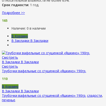
относительной влажности не более 65%.
Срок годности
: 1 год.
Подробнее >>
165
Наличие:
0 в наличии
В Корзину
В Закладки
В Закладки
Смотреть
В Закладки
В Закладки
Смотреть
Трубочки вафельные со сгущенкой «Яшкино» 190гр.
110
В Корзину
В Закладки
В Закладки
Трубочки вафельные со сгущенкой «Яшкино» 190гр.
сладости
,
печенье
.