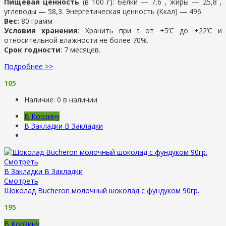
Пищевая ценность
(в 100 г): белки — 7,6 , жиры — 25,8 ,
углеводы — 58,3. Энергетическая ценность (Ккал) — 496.
Вес:
80 грамм
Условия хранения
: Хранить при t от +5’C до +22’C и
относительной влажности не более 70%.
Срок годности
: 7 месяцев.
Подробнее >>
105
Наличие:
0 в наличии
В Корзину
В Закладки
В Закладки
Смотреть
В Закладки
В Закладки
Смотреть
Шоколад Bucheron молочный шоколад с фундуком 90гр.
195
В Корзину