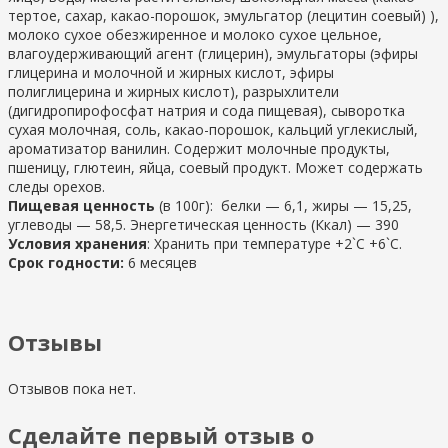
тертое, сахар, какао-порошок, эмульгатор (лецитин соевый) ),
молоко сухое обезжиренное и молоко сухое цельное,
влагоудерживающий агент (глицерин), эмульгаторы (эфиры
глицерина и молочной и жирных кислот, эфиры
полиглицерина и жирных кислот), разрыхлители
(дигидропирофосфат натрия и сода пищевая), сыворотка
сухая молочная, соль, какао-порошок, кальций углекислый,
ароматизатор ванилин. Содержит молочные продукты,
пшеницу, глютеин, яйца, соевый продукт. Может содержать
следы орехов.
Пищевая ценность
(в 100г): белки — 6,1, жиры — 15,25,
углеводы — 58,5. Энергетическая ценность (Ккал) — 390
Условия хранения
: Хранить при температуре +2`C +6`C.
Срок годности:
6 месяцев
Отзывы
Отзывов пока нет.
Сделайте первый отзыв о