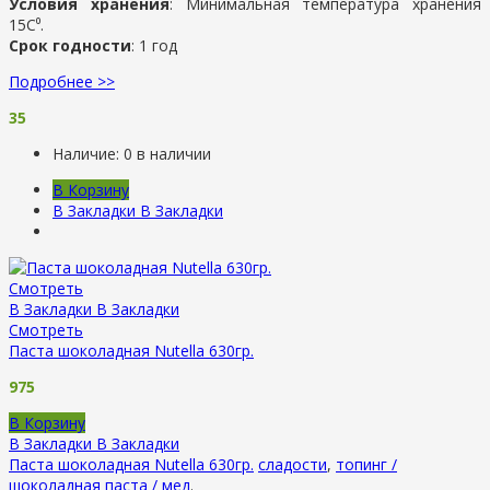
Условия хранения
:
Минимальная температура хранения
15С⁰.
Срок годности
: 1 год
Подробнее >>
35
Наличие:
0 в наличии
В Корзину
В Закладки
В Закладки
Смотреть
В Закладки
В Закладки
Смотреть
Паста шоколадная Nutella 630гр.
975
В Корзину
В Закладки
В Закладки
Паста шоколадная Nutella 630гр.
сладости
,
топинг /
шоколадная паста / мед
.