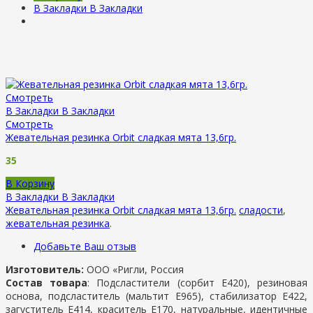
В Закладки
В Закладки
Смотреть
В Закладки
В Закладки
Смотреть
Жевательная резинка Orbit сладкая мята 13,6гр.
35
В Корзину
В Закладки
В Закладки
Жевательная резинка Orbit сладкая мята 13,6гр.
сладости
,
жевательная резинка
.
Добавьте Ваш отзыв
Изготовитель:
ООО «Ригли, Россия
Состав товара
: Подсластители (сорбит Е420), резиновая
основа, подсластитель (мальтит Е965), стабилизатор Е422,
загуститель Е414, краситель Е170, натуральные, идентичные