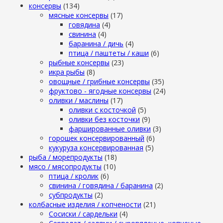
консервы
(134)
мясные консервы
(17)
говядина
(4)
свинина
(4)
баранина / дичь
(4)
птица / паштеты / каши
(6)
рыбные консервы
(23)
икра рыбы
(8)
овощные / грибные консервы
(35)
фруктово - ягодные консервы
(24)
оливки / маслины
(17)
оливки с косточкой
(5)
оливки без косточки
(9)
фаршированные оливки
(3)
горошек консервированный
(6)
кукуруза консервированная
(5)
рыба / морепродукты
(18)
мясо / мясопродукты
(10)
птица / кролик
(6)
свинина / говядина / баранина
(2)
субпродукты
(2)
колбасные изделия / копчености
(21)
Сосиски / сардельки
(4)