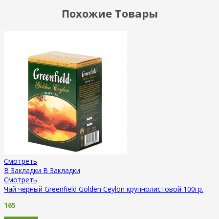
Похожие Товары
Смотреть
В Закладки
В Закладки
Смотреть
Чай черный Greenfield Golden Ceylon крупнолистовой 100гр.
165