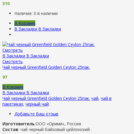
310
Наличие:
0 в наличии
В Корзину
В Закладки
В Закладки
Смотреть
В Закладки
В Закладки
Смотреть
Чай черный Greenfield Golden Ceylon 25пак.
97
В Корзину
В Закладки
В Закладки
Чай черный Greenfield Golden Ceylon 25пак.
чай
,
чай в
пакетиках
,
черный чай
.
Добавьте Ваш отзыв
Изготовитель
:ООО «Орими», Россия
Состав
: чай черный байховый цейлонский .