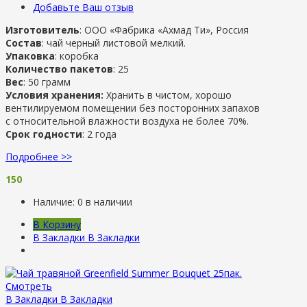
Добавьте Ваш отзыв
Изготовитель
: ООО «Фабрика «Ахмад Ти», Россия
Состав
: чай черный листовой мелкий.
Упаковка
: коробка
Количество пакетов
: 25
Вес
: 50 грамм
Условия хранения:
Хранить в чистом, хорошо
вентилируемом помещении без посторонних запахов
с относительной влажности воздуха не более 70%.
Срок годности
: 2 года
Подробнее >>
150
Наличие:
0 в наличии
В Корзину
В Закладки
В Закладки
Смотреть
В Закладки
В Закладки