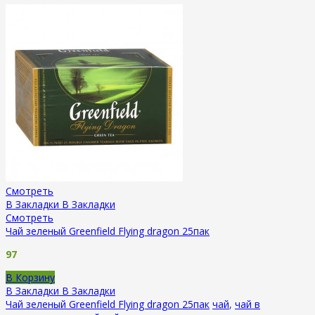
Смотреть
В Закладки
В Закладки
Смотреть
Чай зеленый Greenfield Flying dragon 25пак
97
В Корзину
В Закладки
В Закладки
Чай зеленый Greenfield Flying dragon 25пак
чай
,
чай в