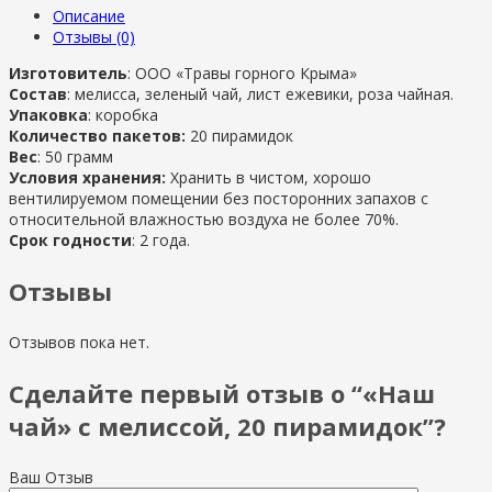
Описание
Отзывы (0)
Изготовитель
: ООО «Травы горного Крыма»
Состав
: мелисса, зеленый чай, лист ежевики, роза чайная.
Упаковка
: коробка
Количество пакетов:
20 пирамидок
Вес
: 50 грамм
Условия хранения:
Хранить в чистом, хорошо
вентилируемом помещении без посторонних запахов с
относительной влажностью воздуха не более 70%.
Срок годности
: 2 года.
Отзывы
Отзывов пока нет.
Сделайте первый отзыв о “«Наш
чай» с мелиссой, 20 пирамидок”?
Ваш Отзыв