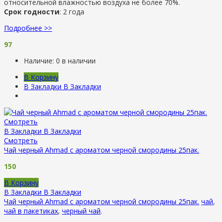
относительной влажностью воздуха не более 70%.
Срок годности
: 2 года
Подробнее >>
97
Наличие:
0 в наличии
В Корзину
В Закладки
В Закладки
Смотреть
В Закладки
В Закладки
Смотреть
Чай черный Ahmad с ароматом черной смородины 25пак.
150
В Корзину
В Закладки
В Закладки
Чай черный Ahmad с ароматом черной смородины 25пак.
чай
,
чай в пакетиках
,
черный чай
.