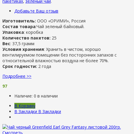
пакетиках
,
зеленый чай
.
Добавьте Ваш отзыв
Изготовитель:
ООО «ОРИМИ», Россия
Состав товара
:Чай зеленый байховый.
Упаковка
: коробка
Количество пакетов:
25
Вес
: 37,5 грамм
Условия хранения
: Хранить в чистом, хорошо
вентилируемом помещении без посторонних запахов с
относительной влажностью воздуха не более 70%.
Срок годности:
2 года
Подробнее >>
97
Наличие:
0 в наличии
В Корзину
В Закладки
В Закладки
Смотреть