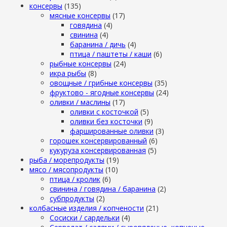
консервы
(135)
мясные консервы
(17)
говядина
(4)
свинина
(4)
баранина / дичь
(4)
птица / паштеты / каши
(6)
рыбные консервы
(24)
икра рыбы
(8)
овощные / грибные консервы
(35)
фруктово - ягодные консервы
(24)
оливки / маслины
(17)
оливки с косточкой
(5)
оливки без косточки
(9)
фаршированные оливки
(3)
горошек консервированный
(6)
кукуруза консервированная
(5)
рыба / морепродукты
(19)
мясо / мясопродукты
(10)
птица / кролик
(6)
свинина / говядина / баранина
(2)
субпродукты
(2)
колбасные изделия / копчености
(21)
Сосиски / сардельки
(4)