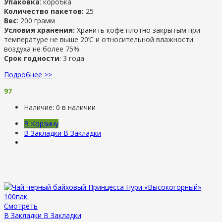
Упаковка
: коробка
Количество пакетов:
25
Вес
: 200 грамм
Условия хранения:
Хранить кофе плотно закрытым при
температуре не выше 20’C и относительной влажности
воздуха не более 75%.
Срок годности
: 3 года
Подробнее >>
97
Наличие:
0 в наличии
В Корзину
В Закладки
В Закладки
Смотреть
В Закладки
В Закладки