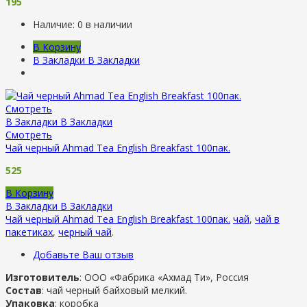
195
Наличие:
0 в наличии
В Корзину
В Закладки
В Закладки
Смотреть
В Закладки
В Закладки
Смотреть
Чай черный Ahmad Tea English Breakfast 100пак.
525
В Корзину
В Закладки
В Закладки
Чай черный Ahmad Tea English Breakfast 100пак.
чай
,
чай в
пакетиках
,
черный чай
.
Добавьте Ваш отзыв
Изготовитель
: ООО «Фабрика «Ахмад Ти», Россия
Состав
: чай черный байховый мелкий.
Упаковка
: коробка