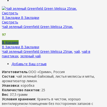
Смотреть
В Закладки
В Закладки
Смотреть
Чай зеленый Greenfield Green Melissa 25пак.
97
В Корзину
В Закладки
В Закладки
Чай зеленый Greenfield Green Melissa 25пак.
чай
,
чай в
пакетиках
,
зеленый чай
.
Добавьте Ваш отзыв
Изготовитель
:ООО «Орими», Россия
Состав
: чай зеленый байховый, листья мелиссы и мяты,
ароматизатор лимон.
Упаковка
: коробка
Количество пакетов:
25
Вес
: 37,5 грамм
Условия хранения:
Хранить в чистом, хорошо
вентилируемом помещении без посторонних запахов с