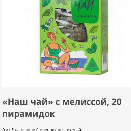
«Наш чай» с мелиссой, 20
пирамидок
0
из
5
на основе
0
оценок посетителей