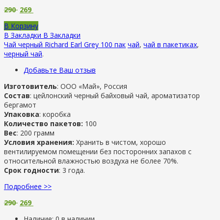
290
269
В Корзину
В Закладки
В Закладки
Чай черный Richard Earl Grey 100 пак
чай
,
чай в пакетиках
,
черный чай
.
Добавьте Ваш отзыв
Изготовитель
: ООО «Май», Россия
Состав
: цейлонский черный байховый чай, ароматизатор
бергамот
Упаковка
: коробка
Количество пакетов:
100
Вес
: 200 грамм
Условия хранения:
Хранить в чистом, хорошо
вентилируемом помещении без посторонних запахов с
относительной влажностью воздуха не более 70%.
Срок годности
: 3 года.
Подробнее >>
290
269
Наличие:
0 в наличии