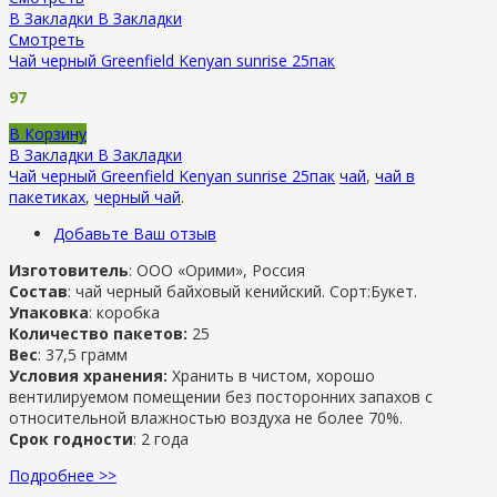
В Закладки
В Закладки
Смотреть
Чай черный Greenfield Kenyan sunrise 25пак
97
В Корзину
В Закладки
В Закладки
Чай черный Greenfield Kenyan sunrise 25пак
чай
,
чай в
пакетиках
,
черный чай
.
Добавьте Ваш отзыв
Изготовитель
: ООО «Орими», Россия
Состав
: чай черный байховый кенийский. Сорт:Букет.
Упаковка
: коробка
Количество пакетов:
25
Вес
: 37,5 грамм
Условия хранения:
Хранить в чистом, хорошо
вентилируемом помещении без посторонних запахов с
относительной влажностью воздуха не более 70%.
Срок годности
: 2 года
Подробнее >>