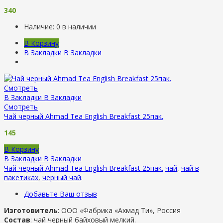
340
Наличие:
0 в наличии
В Корзину
В Закладки
В Закладки
Смотреть
В Закладки
В Закладки
Смотреть
Чай черный Ahmad Tea English Breakfast 25пак.
145
В Корзину
В Закладки
В Закладки
Чай черный Ahmad Tea English Breakfast 25пак.
чай
,
чай в
пакетиках
,
черный чай
.
Добавьте Ваш отзыв
Изготовитель
: ООО «Фабрика «Ахмад Ти», Россия
Состав
: чай черный байховый мелкий.