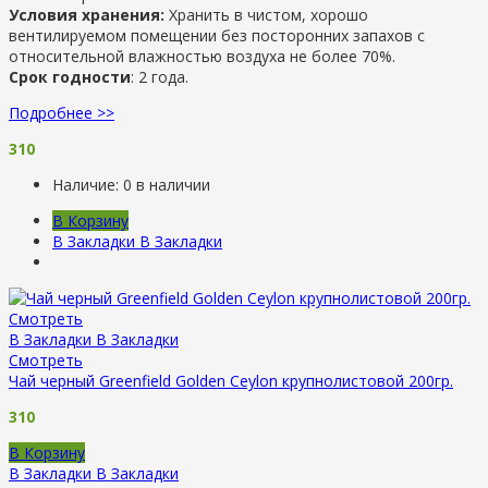
Условия хранения:
Хранить в чистом, хорошо
вентилируемом помещении без посторонних запахов с
относительной влажностью воздуха не более 70%.
Срок годности
: 2 года.
Подробнее >>
310
Наличие:
0 в наличии
В Корзину
В Закладки
В Закладки
Смотреть
В Закладки
В Закладки
Смотреть
Чай черный Greenfield Golden Ceylon крупнолистовой 200гр.
310
В Корзину
В Закладки
В Закладки