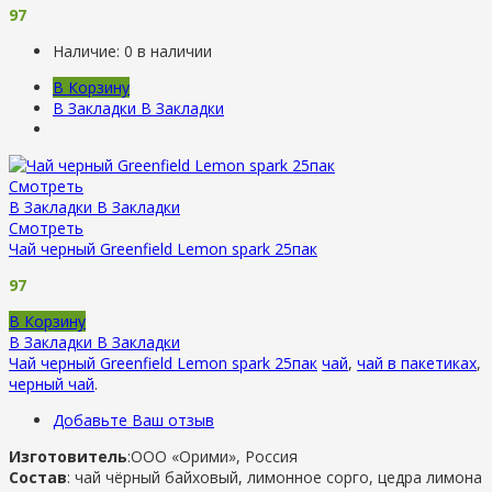
97
Наличие:
0 в наличии
В Корзину
В Закладки
В Закладки
Смотреть
В Закладки
В Закладки
Смотреть
Чай черный Greenfield Lemon spark 25пак
97
В Корзину
В Закладки
В Закладки
Чай черный Greenfield Lemon spark 25пак
чай
,
чай в пакетиках
,
черный чай
.
Добавьте Ваш отзыв
Изготовитель
:ООО «Орими», Россия
Состав
: чай чёрный байховый, лимонное сорго, цедра лимона