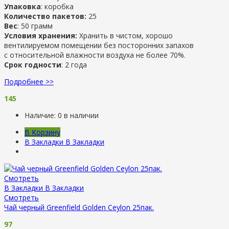
Упаковка
: коробка
Количество пакетов:
25
Вес
: 50 грамм
Условия хранения:
Хранить в чистом, хорошо
вентилируемом помещении без посторонних запахов
с относительной влажности воздуха не более 70%.
Срок годности
: 2 года
Подробнее >>
145
Наличие:
0 в наличии
В Корзину
В Закладки
В Закладки
Смотреть
В Закладки
В Закладки
Смотреть
Чай черный Greenfield Golden Ceylon 25пак.
97