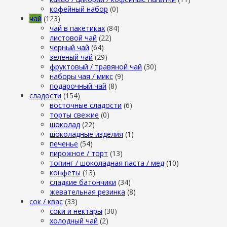
кофейный набор
(0)
чай
(123)
чай в пакетиках
(84)
листовой чай
(22)
черный чай
(64)
зеленый чай
(29)
фруктовый / травяной чай
(30)
наборы чая / микс
(9)
подарочный чай
(8)
сладости
(154)
восточные сладости
(6)
торты свежие
(0)
шоколад
(22)
шоколадные изделия
(1)
печенье
(54)
пирожное / торт
(13)
топинг / шоколадная паста / мед
(10)
конфеты
(13)
сладкие батончики
(34)
жевательная резинка
(8)
сок / квас
(33)
соки и нектары
(30)
холодный чай
(2)