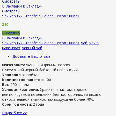
Смотреть
В Закладки
В Закладки
Смотреть
Чай черный Greenfield Golden Ceylon 100пак.
340
В Корзину
В Закладки
В Закладки
Чай черный Greenfield Golden Ceylon 100пак.
чай
,
чай в
пакетиках
,
черный чай
.
Добавьте Ваш отзыв
Изготовитель
:ООО «Орими», Россия
Состав
: чай черный байховый цейлонский .
Упаковка
: коробка
Количество пакетов:
100
Вес
: 150 грамм
Условия хранения:
Хранить в чистом, хорошо
вентилируемом помещении без посторонних запахов с
относительной влажностью воздуха не более 70%.
Срок годности
: 2 года
Подробнее >>