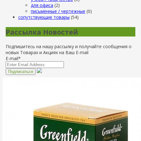
для офиса
(2)
письменные / чертежные
(0)
сопутствующие товары
(54)
Рассылка Новостей
Подпишитесь на нашу рассылку и получайте сообщения о
новых Товарах и Акциях на Ваш E-mail
E-mail*