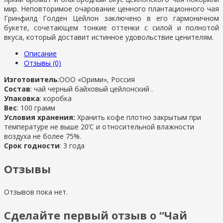
мир. Неповторимое очарование ценного плантационного чая
Гринфилд Голден Цейлон заключено в его гармоничном
букете, сочетающем тонкие оттенки с силой и полнотой
вкуса, который доставит истинное удовольствие ценителям.
Описание
Отзывы (0)
Изготовитель
:ООО «Орими», Россия
Состав
: чай черный байховый цейлонский .
Упаковка
: коробка
Вес
: 100 грамм
Условия хранения:
Хранить кофе плотно закрытым при
температуре не выше 20’C и относительной влажности
воздуха не более 75%.
Срок годности
: 3 года
Отзывы
Отзывов пока нет.
Сделайте первый отзыв о “Чай