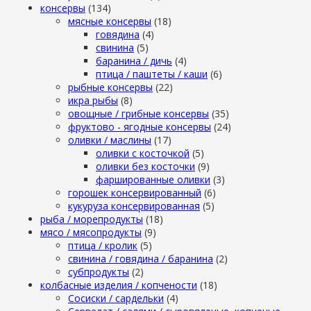
консервы
(134)
мясные консервы
(18)
говядина
(4)
свинина
(5)
баранина / дичь
(4)
птица / паштеты / каши
(6)
рыбные консервы
(22)
икра рыбы
(8)
овощные / грибные консервы
(35)
фруктово - ягодные консервы
(24)
оливки / маслины
(17)
оливки с косточкой
(5)
оливки без косточки
(9)
фаршированные оливки
(3)
горошек консервированный
(6)
кукуруза консервированная
(5)
рыба / морепродукты
(18)
мясо / мясопродукты
(9)
птица / кролик
(5)
свинина / говядина / баранина
(2)
субпродукты
(2)
колбасные изделия / копчености
(18)
Сосиски / сардельки
(4)