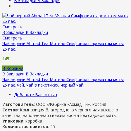
В Закладки
В Закладки
Смотреть
В Закладки
В Закладки
Смотреть
Чай черный Ahmad Tea Мятная Симфония с ароматом мяты
25 пак.
145
В Корзину
В Закладки
В Закладки
Чай черный Ahmad Tea Мятная Симфония с ароматом мяты
25 пак.
чай
,
чай в пакетиках
,
черный чай
.
Добавьте Ваш отзыв
Изготовитель
: ООО «Фабрика «Ахмад Ти», Россия
Состав
: Композиция благородного черного чая высшего
качества, наполненная свежим ароматом садовой мяты.
Упаковка
: коробка
Количество пакетов
: 25