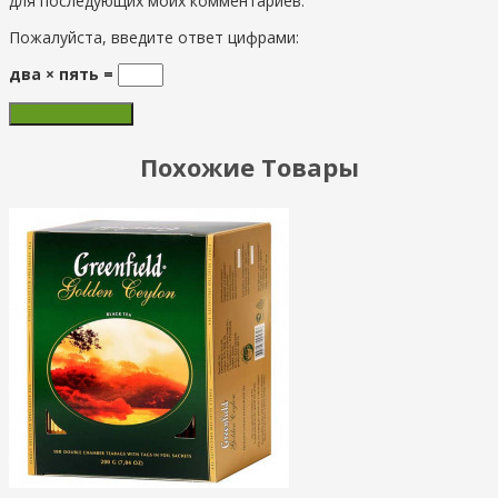
для последующих моих комментариев.
Пожалуйста, введите ответ цифрами:
два × пять =
Похожие Товары