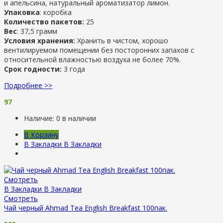
и апельсина, натуральный ароматизатор лимон.
Упаковка
: коробка
Количество пакетов:
25
Вес
: 37,5 грамм
Условия хранения:
Хранить в чистом, хорошо
вентилируемом помещении без посторонних запахов с
относительной влажностью воздуха не более 70%.
Срок годности:
3 года
Подробнее >>
97
Наличие:
0 в наличии
В Корзину
В Закладки
В Закладки
Смотреть
В Закладки
В Закладки
Смотреть
Чай черный Ahmad Tea English Breakfast 100пак.