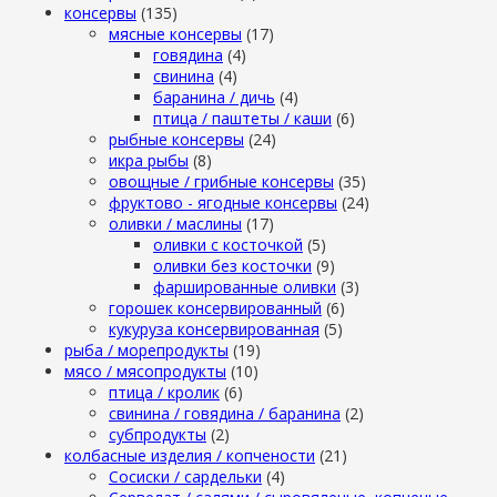
консервы
(135)
мясные консервы
(17)
говядина
(4)
свинина
(4)
баранина / дичь
(4)
птица / паштеты / каши
(6)
рыбные консервы
(24)
икра рыбы
(8)
овощные / грибные консервы
(35)
фруктово - ягодные консервы
(24)
оливки / маслины
(17)
оливки с косточкой
(5)
оливки без косточки
(9)
фаршированные оливки
(3)
горошек консервированный
(6)
кукуруза консервированная
(5)
рыба / морепродукты
(19)
мясо / мясопродукты
(10)
птица / кролик
(6)
свинина / говядина / баранина
(2)
субпродукты
(2)
колбасные изделия / копчености
(21)
Сосиски / сардельки
(4)