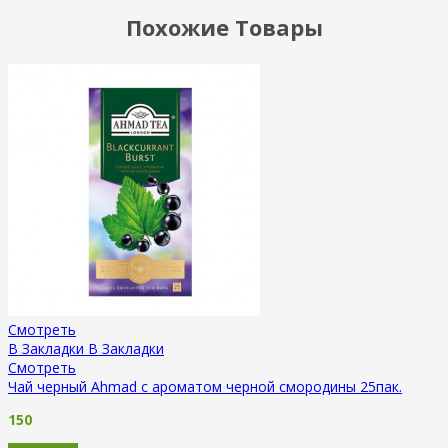
Похожие Товары
Смотреть
В Закладки
В Закладки
Смотреть
Чай черный Ahmad с ароматом черной смородины 25пак.
150