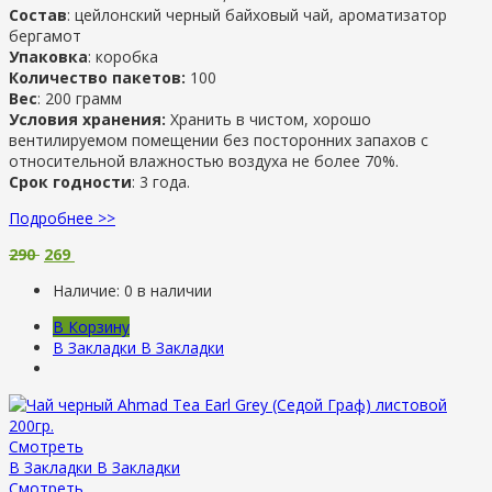
Состав
: цейлонский черный байховый чай, ароматизатор
бергамот
Упаковка
: коробка
Количество пакетов:
100
Вес
: 200 грамм
Условия хранения:
Хранить в чистом, хорошо
вентилируемом помещении без посторонних запахов с
относительной влажностью воздуха не более 70%.
Срок годности
: 3 года.
Подробнее >>
290
269
Наличие:
0 в наличии
В Корзину
В Закладки
В Закладки
Смотреть
В Закладки
В Закладки
Смотреть