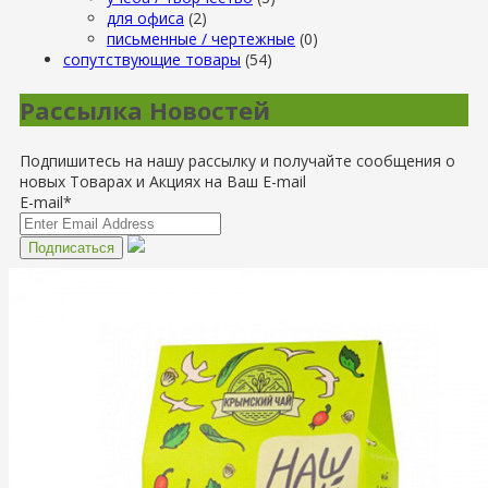
для офиса
(2)
письменные / чертежные
(0)
сопутствующие товары
(54)
Рассылка Новостей
Подпишитесь на нашу рассылку и получайте сообщения о
новых Товарах и Акциях на Ваш E-mail
E-mail*