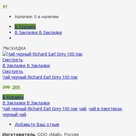
97
Наличие:
0 в наличии
В Корзину
В Закладки
В Закладки
7%
СКИДКА
Смотреть
В Закладки
В Закладки
Смотреть
Чай черный Richard Earl Grey 100 пак
290
269
В Корзину
В Закладки
В Закладки
Чай черный Richard Earl Grey 100 пак
чай
,
чай в пакетиках
,
черный чай
.
Добавьте Ваш отзыв
Изготовитель
: ООО «Май», Россия