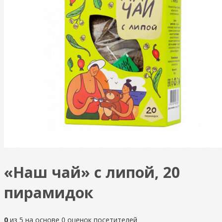
«Наш чай» с липой, 20
пирамидок
0
из
5
на основе
0
оценок посетителей