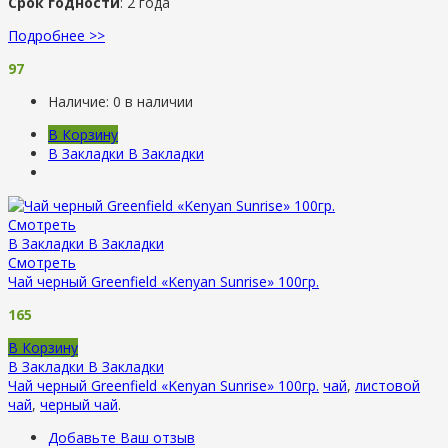
Срок годности
: 2 года
Подробнее >>
97
Наличие:
0 в наличии
В Корзину
В Закладки
В Закладки
Смотреть
В Закладки
В Закладки
Смотреть
Чай черный Greenfield «Kenyan Sunrise» 100гр.
165
В Корзину
В Закладки
В Закладки
Чай черный Greenfield «Kenyan Sunrise» 100гр.
чай
,
листовой
чай
,
черный чай
.
Добавьте Ваш отзыв