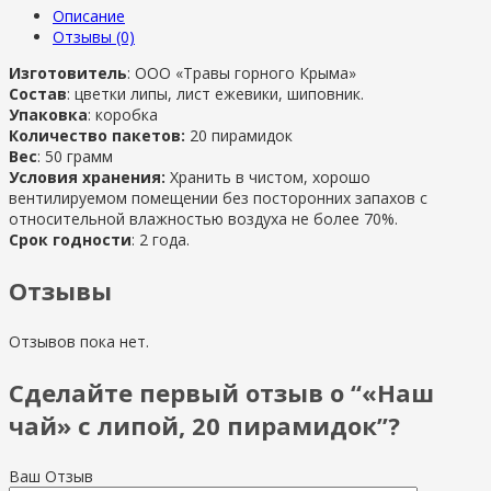
Описание
Отзывы (0)
Изготовитель
: ООО «Травы горного Крыма»
Состав
: цветки липы, лист ежевики, шиповник.
Упаковка
: коробка
Количество пакетов:
20 пирамидок
Вес
: 50 грамм
Условия хранения:
Хранить в чистом, хорошо
вентилируемом помещении без посторонних запахов с
относительной влажностью воздуха не более 70%.
Срок годности
: 2 года.
Отзывы
Отзывов пока нет.
Сделайте первый отзыв о “«Наш
чай» с липой, 20 пирамидок”?
Ваш Отзыв