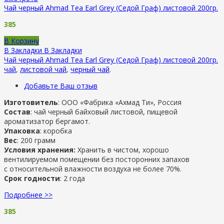
Чай черный Ahmad Tea Earl Grey (Седой Граф) листовой 200гр.
385
В Корзину
В Закладки
В Закладки
Чай черный Ahmad Tea Earl Grey (Седой Граф) листовой 200гр.
чай
,
листовой чай
,
черный чай
.
Добавьте Ваш отзыв
Изготовитель
: ООО «Фабрика «Ахмад Ти», Россия
Состав
: чай черный байховый листовой, пищевой
ароматизатор бергамот.
Упаковка
: коробка
Вес
: 200 грамм
Условия хранения:
Хранить в чистом, хорошо
вентилируемом помещении без посторонних запахов
с относительной влажности воздуха не более 70%.
Срок годности
: 2 года
Подробнее >>
385