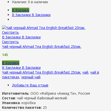
Наличие:
0 в наличии
В Корзину
В Закладки
В Закладки
Смотреть
В Закладки
В Закладки
Смотреть
Чай черный Ahmad Tea English Breakfast 25пак.
145
В Корзину
В Закладки
В Закладки
Чай черный Ahmad Tea English Breakfast 25пак.
чай
,
чай в
пакетиках
,
черный чай
.
Добавьте Ваш отзыв
Изготовитель
: ООО «Фабрика «Ахмад Ти», Россия
Состав
: чай черный байховый мелкий.
Упаковка
: коробка
Количество пакетов:
25