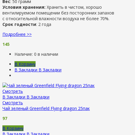
Вес
: 50 грамм
Условия хранения:
Хранить в чистом, хорошо
вентилируемом помещении без посторонних запахов
с относительной влажности воздуха не более 70%.
Срок годности
: 2 года
Подробнее >>
145
Наличие:
0 в наличии
В Корзину
В Закладки
В Закладки
Смотреть
В Закладки
В Закладки
Смотреть
Чай зеленый Greenfield Flying dragon 25пак
97
В Корзину
В Закладки
В Закладки