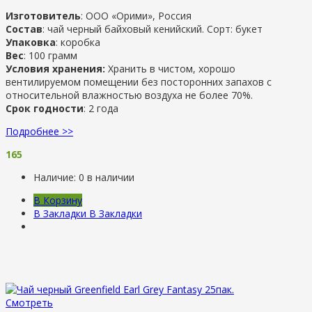
Изготовитель
: ООО «Орими», Россия
Состав
: чай черный байховый кенийский. Сорт: букет
Упаковка
: коробка
Вес
: 100 грамм
Условия хранения:
Хранить в чистом, хорошо
вентилируемом помещении без посторонних запахов с
относительной влажностью воздуха не более 70%.
Срок годности
: 2 года
Подробнее >>
165
Наличие:
0 в наличии
В Корзину
В Закладки
В Закладки
Смотреть