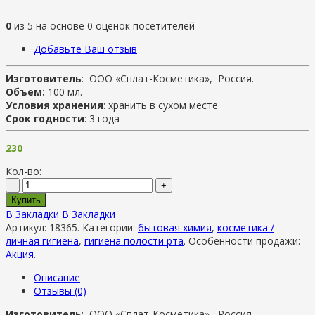
0
из
5
на основе
0
оценок посетителей
Добавьте Ваш отзыв
Изготовитель
: ООО «Сплат-Косметика», Россия.
Объем:
100 мл.
Условия хранения
: хранить в сухом месте
Срок годности
: 3 года
230
Кол-во:
-
+
Купить
В Закладки
В Закладки
Артикул:
18365
.
Категории:
бытовая химия
,
косметика /
личная гигиена
,
гигиена полости рта
.
Особенности продажи:
Акция
.
Описание
Отзывы (0)
Изготовитель
: ООО «Сплат-Косметика», Россия.