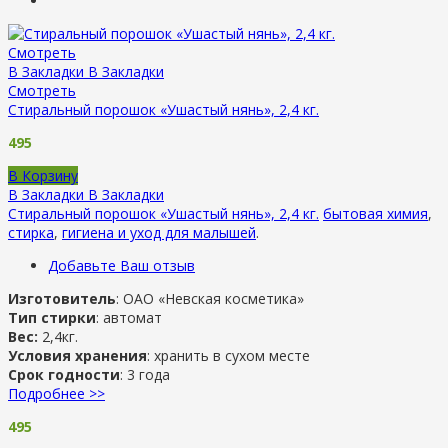
Смотреть
В Закладки
В Закладки
Смотреть
Стиральный порошок «Ушастый нянь», 2,4 кг.
495
В Корзину
В Закладки
В Закладки
Стиральный порошок «Ушастый нянь», 2,4 кг.
бытовая химия
,
стирка
,
гигиена и уход для малышей
.
Добавьте Ваш отзыв
Изготовитель
: ОАО «Невская косметика»
Тип стирки
: автомат
Вес:
2,4кг.
Условия хранения
: хранить в сухом месте
Срок годности
: 3 года
Подробнее >>
495