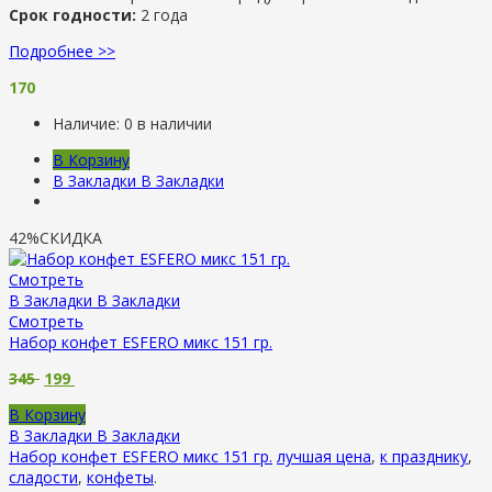
Срок годности:
2 года
Подробнее >>
170
Наличие:
0 в наличии
В Корзину
В Закладки
В Закладки
42%
СКИДКА
Смотреть
В Закладки
В Закладки
Смотреть
Набор конфет ESFERO микс 151 гр.
345
199
В Корзину
В Закладки
В Закладки
Набор конфет ESFERO микс 151 гр.
лучшая цена
,
к празднику
,
сладости
,
конфеты
.