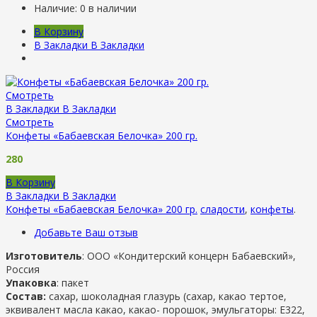
Наличие:
0 в наличии
В Корзину
В Закладки
В Закладки
Смотреть
В Закладки
В Закладки
Смотреть
Конфеты «Бабаевская Белочка» 200 гр.
280
В Корзину
В Закладки
В Закладки
Конфеты «Бабаевская Белочка» 200 гр.
сладости
,
конфеты
.
Добавьте Ваш отзыв
Изготовитель
: ООО «Кондитерский концерн Бабаевский»,
Россия
Упаковка
: пакет
Состав:
сахар, шоколадная глазурь (сахар, какао тертое,
эквивалент масла какао, какао- порошок, эмульгаторы: Е322,