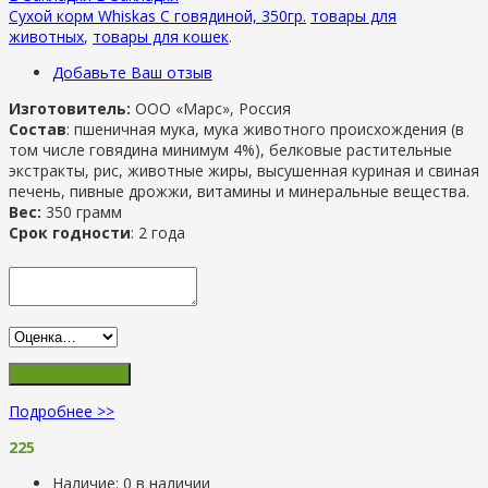
Сухой корм Whiskas С говядиной, 350гр.
товары для
животных
,
товары для кошек
.
Добавьте Ваш отзыв
Изготовитель:
ООО «Марс», Россия
Состав
: пшеничная мука, мука животного происхождения (в
том числе говядина минимум 4%), белковые растительные
экстракты, рис, животные жиры, высушенная куриная и свиная
печень, пивные дрожжи, витамины и минеральные вещества.
Вес:
350 грамм
Срок годности
: 2 года
Подробнее >>
225
Наличие:
0 в наличии