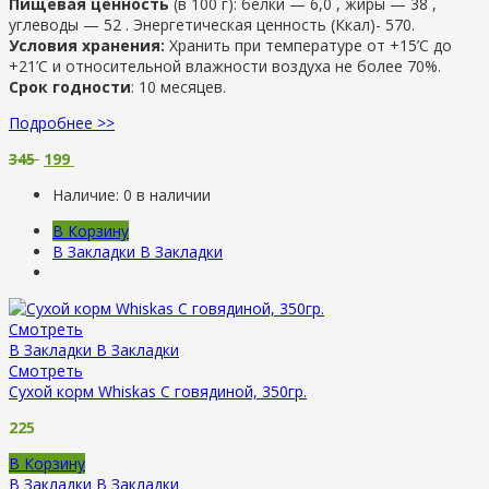
Пищевая ценность
(в 100 г): белки — 6,0 , жиры — 38 ,
углеводы — 52 . Энергетическая ценность (Ккал)- 570.
Условия хранения:
Хранить при температуре от +15’C до
+21’C и относительной влажности воздуха не более 70%.
Срок годности
: 10 месяцев.
Подробнее >>
345
199
Наличие:
0 в наличии
В Корзину
В Закладки
В Закладки
Смотреть
В Закладки
В Закладки
Смотреть
Сухой корм Whiskas С говядиной, 350гр.
225
В Корзину
В Закладки
В Закладки