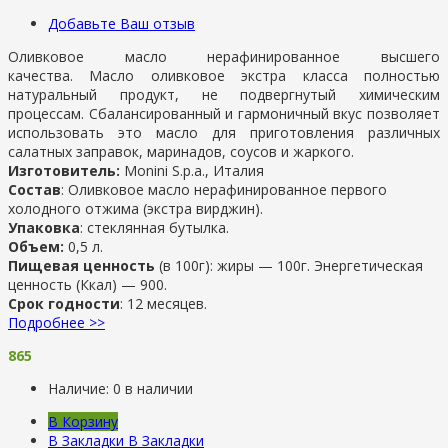
Добавьте Ваш отзыв
Оливковое масло нерафинированное высшего
качества. Масло оливковое экстра класса полностью
натуральный продукт, не подвергнутый химическим
процессам. Сбалансированный и гармоничный вкус позволяет
использовать это масло для приготовления различных
салатных заправок, маринадов, соусов и жаркого.
Изготовитель:
Monini S.p.a., Италия
Состав
: Оливковое масло нерафинированное первого
холодного отжима (экстра вирджин).
Упаковка
: стеклянная бутылка.
Объем:
0,5 л.
Пищевая ценность
(в 100г): жиры — 100г. Энергетическая
ценность (Ккал) — 900.
Срок годности
: 12 месяцев.
Подробнее >>
865
Наличие:
0 в наличии
В Корзину
В Закладки
В Закладки