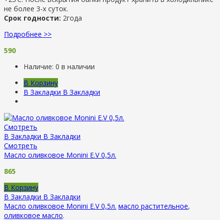
не более 3-х суток.
Срок годности:
2года
Подробнее >>
590
Наличие:
0 в наличии
В Корзину
В Закладки
В Закладки
Смотреть
В Закладки
В Закладки
Смотреть
Масло оливковое Monini E.V 0,5л.
865
В Корзину
В Закладки
В Закладки
Масло оливковое Monini E.V 0,5л.
масло растительное
,
оливковое масло
.