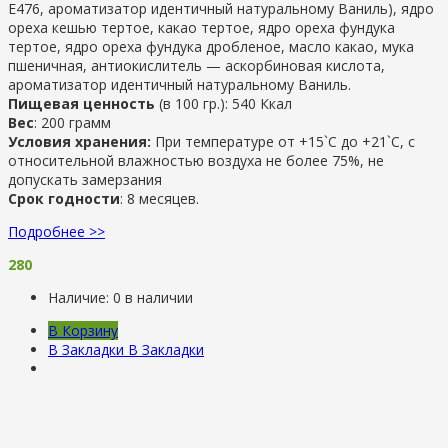
Е476, ароматизатор идентичный натуральному Ваниль), ядро
ореха кешью тертое, какао тертое, ядро ореха фундука
тертое, ядро ореха фундука дробленое, масло какао, мука
пшеничная, антиокислитель — аскорбиновая кислота,
ароматизатор идентичный натуральному Ваниль.
Пищевая ценность
(в 100 гр.): 540 Ккал
Вес
: 200 грамм
Условия хранения:
При температуре от +15`С до +21`С, с
относительной влажностью воздуха не более 75%, не
допускать замерзания
Срок годности
: 8 месяцев.
Подробнее >>
280
Наличие:
0 в наличии
В Корзину
В Закладки
В Закладки