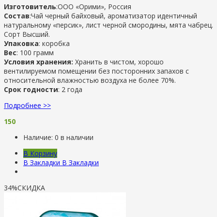
Изготовитель
:ООО «Орими», Россия
Состав
:Чай черный байховый, ароматизатор идентичный
натуральному «персик», лист черной смородины, мята чабрец.
Сорт Высший.
Упаковка
: коробка
Вес
: 100 грамм
Условия хранения:
Хранить в чистом, хорошо
вентилируемом помещении без посторонних запахов с
относительной влажностью воздуха не более 70%.
Срок годности
: 2 года
Подробнее >>
150
Наличие:
0 в наличии
В Корзину
В Закладки
В Закладки
34%
СКИДКА