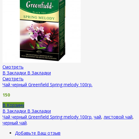
Смотреть
В Закладки
В Закладки
Смотреть
Чай черный Greenfield Spring melody 100гр.
150
В Корзину
В Закладки
В Закладки
Чай черный Greenfield Spring melody 100гр.
чай
,
листовой чай
,
черный чай
.
Добавьте Ваш отзыв