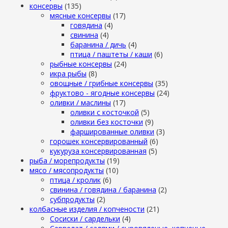
консервы
(135)
мясные консервы
(17)
говядина
(4)
свинина
(4)
баранина / дичь
(4)
птица / паштеты / каши
(6)
рыбные консервы
(24)
икра рыбы
(8)
овощные / грибные консервы
(35)
фруктово - ягодные консервы
(24)
оливки / маслины
(17)
оливки с косточкой
(5)
оливки без косточки
(9)
фаршированные оливки
(3)
горошек консервированный
(6)
кукуруза консервированная
(5)
рыба / морепродукты
(19)
мясо / мясопродукты
(10)
птица / кролик
(6)
свинина / говядина / баранина
(2)
субпродукты
(2)
колбасные изделия / копчености
(21)
Сосиски / сардельки
(4)