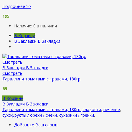
Подробнее >>
195
Наличие:
0 в наличии
В Корзину
В Закладки
В Закладки
Смотреть
В Закладки
В Закладки
Смотреть
Тараллини томатами с травами, 180гр.
69
В Корзину
В Закладки
В Закладки
Тараллини томатами с травами, 180гр.
сладости
,
печенье
,
сухофрукты / орехи / снеки
,
сухарики / гренки
.
Добавьте Ваш отзыв