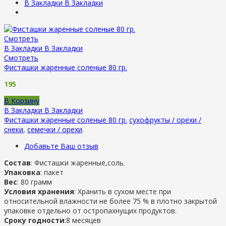
В Закладки
В Закладки
Смотреть
В Закладки
В Закладки
Смотреть
Фисташки жаренные соленые 80 гр.
195
В Корзину
В Закладки
В Закладки
Фисташки жаренные соленые 80 гр.
сухофрукты / орехи /
снеки
,
семечки / орехи
.
Добавьте Ваш отзыв
Состав
: Фисташки жаренные,соль.
Упаковка
: пакет
Вес
: 80 грамм
Условия хранения
: Хранить в сухом месте при
относительной влажности не более 75 % в плотно закрытой
упаковке отдельно от остропахнущих продуктов.
Сроку годности
:8 месяцев