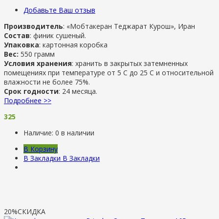
Добавьте Ваш отзыв
Производитель
: «Мобтакеран Теджарат Курош», Иран
Состав
: финик сушеный.
Упаковка
: картонная коробка
Вес:
550 грамм
Условия хранения
: хранить в закрытых затемненных
помещениях при температуре от 5 С до 25 С и относительной
влажности не более 75%.
Срок годности
: 24 месяца.
Подробнее >>
325
Наличие:
0 в наличии
В Корзину
В Закладки
В Закладки
20%
СКИДКА