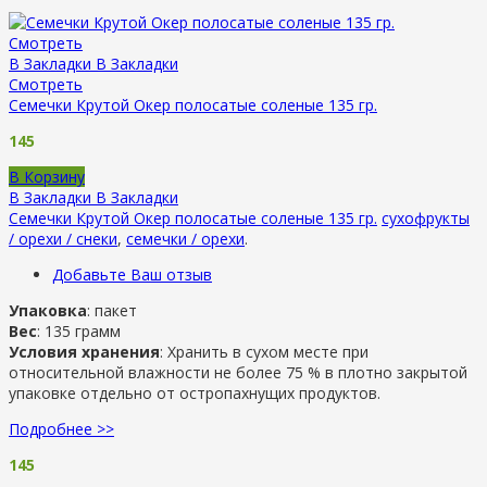
Смотреть
В Закладки
В Закладки
Смотреть
Семечки Крутой Окер полосатые соленые 135 гр.
145
В Корзину
В Закладки
В Закладки
Семечки Крутой Окер полосатые соленые 135 гр.
сухофрукты
/ орехи / снеки
,
семечки / орехи
.
Добавьте Ваш отзыв
Упаковка
: пакет
Вес
: 135 грамм
Условия хранения
: Хранить в сухом месте при
относительной влажности не более 75 % в плотно закрытой
упаковке отдельно от остропахнущих продуктов.
Подробнее >>
145