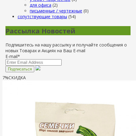
для офиса
(2)
письменные / чертежные
(0)
сопутствующие товары
(54)
Рассылка Новостей
Подпишитесь на нашу рассылку и получайте сообщения о
новых Товарах и Акциях на Ваш E-mail
E-mail*
7%
СКИДКА