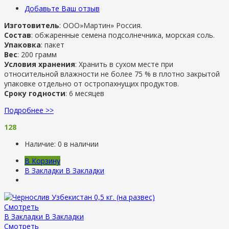
Добавьте Ваш отзыв
Изготовитель
: ООО»Мартин» Россия.
Состав
: обжаренные семена подсолнечника, морская соль.
Упаковка
: пакет
Вес
: 200 грамм
Условия хранения
: Хранить в сухом месте при
относительной влажности не более 75 % в плотно закрытой
упаковке отдельно от остропахнущих продуктов.
Сроку годности
: 6 месяцев
Подробнее >>
128
Наличие:
0 в наличии
В Корзину
В Закладки
В Закладки
Смотреть
В Закладки
В Закладки
Смотреть