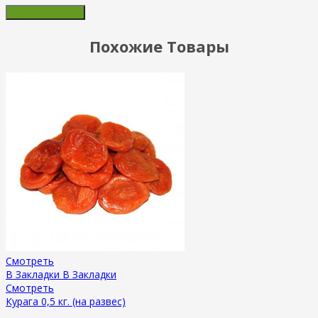
Похожие Товары
Смотреть
В Закладки
В Закладки
Смотреть
Курага 0,5 кг. (на развес)