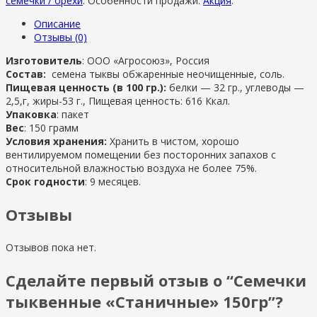
семечки / орехи
.
Особенности продажи:
Акция
.
Описание
Отзывы (0)
Изготовитель
: ООО «Агросоюз», Россия
Состав:
семена тыквы обжаренные неочищенные, соль.
Пищевая ценность (в 100 гр.):
белки — 32 гр., углеводы —
2,5,г, жиры-53 г., Пищевая ценность: 616 Ккал.
Упаковка
: пакет
Вес
: 150 грамм
Условия хранения:
Хранить в чистом, хорошо
вентилируемом помещении без посторонних запахов с
относительной влажностью воздуха не более 75%.
Срок годности
: 9 месяцев.
Отзывы
Отзывов пока нет.
Сделайте первый отзыв о “Семечки
тыквенные «Станичные» 150гр”?