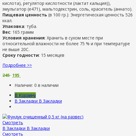
кислота), регулятор кислотности (лактат кальция)),
эмульгатор (e471), мальтодекстрин, соль, краситель (аннато).
Пищевая ценность
(в 100 гр.): Энергетическая ценность 526
ккал.
Упаковка
: туба.
Вес
: 165 грамм
Условия хранения
: Хранить в сухом месте при
относительной влажности не более 75 % и при температуре
не выше 20С.
Сроку годности
: 15 месяцев
Подробнее >>
245
195
Наличие:
0 в наличии
В Корзину
В Закладки
В Закладки
Смотреть
В Закладки
В Закладки
Смотреть