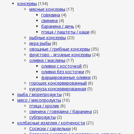
консервы
(134)
мясные консервы
(17)
говядина
(4)
свинина
(4)
баранина / дичь
(4)
птица / паштеты / каши
(6)
рыбные консервы
(23)
икра рыбы
(8)
овощные / грибные консервы
(35)
фруктово - ягодные консервы
(24)
оливки / маслины
(17)
оливки с косточкой
(5)
оливки без косточки
(9)
фаршированные оливки
(3)
горошек консервированный
(6)
кукуруза консервированная
(5)
рыба / морепродукты
(18)
мясо / мясопродукты
(10)
птица / кролик
(6)
свинина / говядина / баранина
(2)
субпродукты
(2)
колбасные изделия / копчености
(21)
Сосиски / сардельки
(4)