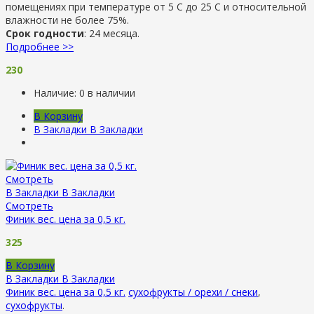
помещениях при температуре от 5 С до 25 С и относительной
влажности не более 75%.
Срок годности
: 24 месяца.
Подробнее >>
230
Наличие:
0 в наличии
В Корзину
В Закладки
В Закладки
Смотреть
В Закладки
В Закладки
Смотреть
Финик вес. цена за 0,5 кг.
325
В Корзину
В Закладки
В Закладки
Финик вес. цена за 0,5 кг.
сухофрукты / орехи / снеки
,
сухофрукты
.