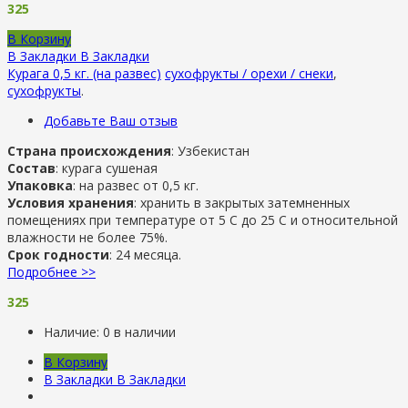
325
В Корзину
В Закладки
В Закладки
Курага 0,5 кг. (на развес)
сухофрукты / орехи / снеки
,
сухофрукты
.
Добавьте Ваш отзыв
Страна происхождения
: Узбекистан
Состав
: курага сушеная
Упаковка
: на развес от 0,5 кг.
Условия хранения
: хранить в закрытых затемненных
помещениях при температуре от 5 С до 25 С и относительной
влажности не более 75%.
Срок годности
: 24 месяца.
Подробнее >>
325
Наличие:
0 в наличии
В Корзину
В Закладки
В Закладки