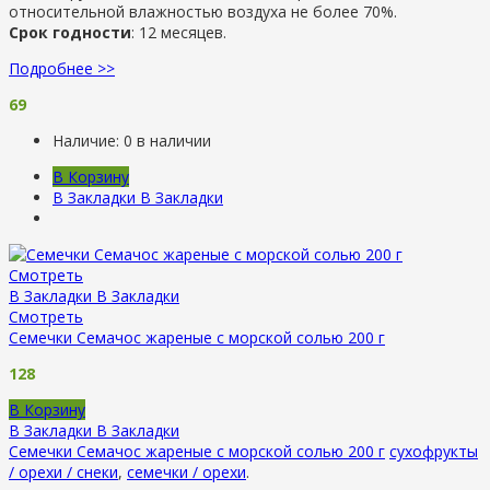
относительной влажностью воздуха не более 70%.
Срок годности
: 12 месяцев.
Подробнее >>
69
Наличие:
0 в наличии
В Корзину
В Закладки
В Закладки
Смотреть
В Закладки
В Закладки
Смотреть
Семечки Семачос жареные с морской солью 200 г
128
В Корзину
В Закладки
В Закладки
Семечки Семачос жареные с морской солью 200 г
сухофрукты
/ орехи / снеки
,
семечки / орехи
.