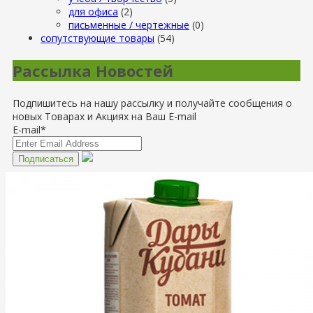
для офиса
(2)
письменные / чертежные
(0)
сопутствующие товары
(54)
Рассылка Новостей
Подпишитесь на нашу рассылку и получайте сообщения о
новых Товарах и Акциях на Ваш E-mail
E-mail*