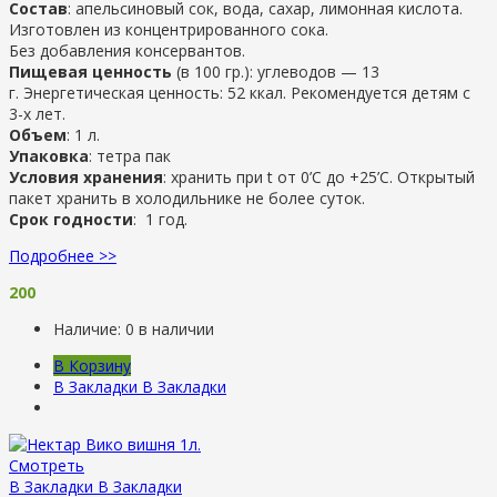
Состав
: апельсиновый сок, вода, сахар, лимонная кислота.
Изготовлен из концентрированного сока.
Без добавления консервантов.
Пищевая ценность
(в 100 гр.): углеводов — 13
г. Энергетическая ценность: 52 ккал. Рекомендуется детям с
3-х лет.
Объем
: 1 л.
Упаковка
: тетра пак
Условия хранения
: хранить при t от 0’C до +25’C. Открытый
пакет хранить в холодильнике не более суток.
Срок годности
: 1 год.
Подробнее >>
200
Наличие:
0 в наличии
В Корзину
В Закладки
В Закладки
Смотреть
В Закладки
В Закладки