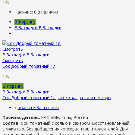
175
Наличие:
0 в наличии
В Корзину
В Закладки
В Закладки
Смотреть
В Закладки
В Закладки
Смотреть
Сок Добрый томатный 1л.
175
В Корзину
В Закладки
В Закладки
Сок Добрый томатный 1л.
сок / квас
,
соки и нектары
.
Добавьте Ваш отзыв
Производитель:
ЗАО «Мултон», Россия
Состав:
Сок томатный с солью и сахаром. Восстановленный,
с мякотью. Без добавления консервантов и красителей. Для
питания детей с 3 — х лет. Без консервантов и красителей.