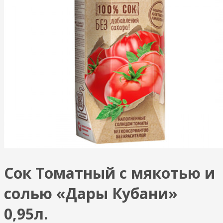
Сок Томатный с мякотью и
солью «Дары Кубани»
0,95л.