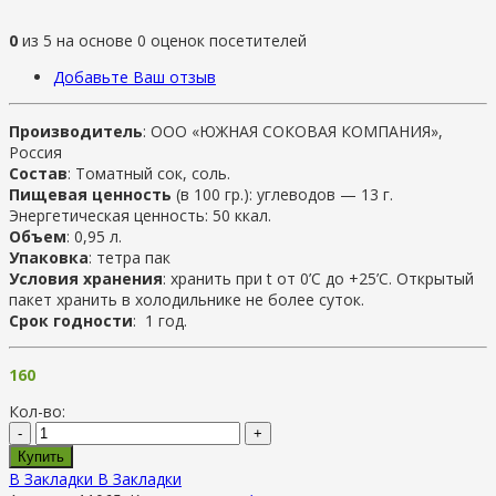
0
из
5
на основе
0
оценок посетителей
Добавьте Ваш отзыв
Производитель
: ООО «ЮЖНАЯ СОКОВАЯ КОМПАНИЯ»,
Россия
Состав
: Томатный сок, соль.
Пищевая ценность
(в 100 гр.): углеводов — 13 г.
Энергетическая ценность: 50 ккал.
Объем
: 0,95 л.
Упаковка
: тетра пак
Условия хранения
: хранить при t от 0’C до +25’C. Открытый
пакет хранить в холодильнике не более суток.
Срок годности
: 1 год.
160
Кол-во:
-
+
Купить
В Закладки
В Закладки