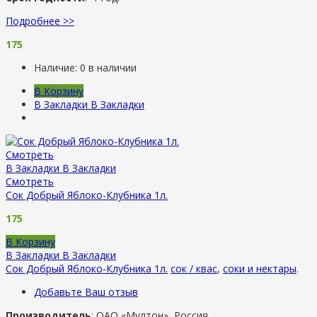
Подробнее >>
175
Наличие:
0 в наличии
В Корзину
В Закладки
В Закладки
Смотреть
В Закладки
В Закладки
Смотреть
Сок Добрый Яблоко-Клубника 1л.
175
В Корзину
В Закладки
В Закладки
Сок Добрый Яблоко-Клубника 1л.
сок / квас
,
соки и нектары
.
Добавьте Ваш отзыв
Производитель
: ОАО «Мултон», Россия