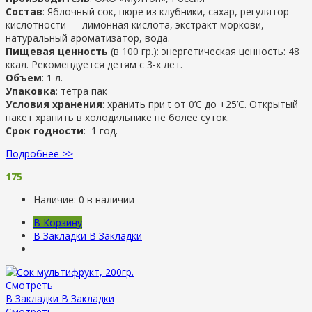
Состав
: Яблочный сок, пюре из клубники, сахар, регулятор
кислотности — лимонная кислота, экстракт моркови,
натуральный ароматизатор, вода.
Пищевая ценность
(в 100 гр.): энергетическая ценность: 48
ккал. Рекомендуется детям с 3-х лет.
Объем
: 1 л.
Упаковка
: тетра пак
Условия хранения
: хранить при t от 0’C до +25’C. Открытый
пакет хранить в холодильнике не более суток.
Срок годности
: 1 год.
Подробнее >>
175
Наличие:
0 в наличии
В Корзину
В Закладки
В Закладки
Смотреть
В Закладки
В Закладки
Смотреть