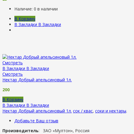
Наличие:
0 в наличии
В Корзину
В Закладки
В Закладки
Смотреть
В Закладки
В Закладки
Смотреть
Нектар Добрый апельсиновый 1л.
200
В Корзину
В Закладки
В Закладки
Нектар Добрый апельсиновый 1л.
сок / квас
,
соки и нектары
.
Добавьте Ваш отзыв
Производитель
: ЗАО «Мултон», Россия