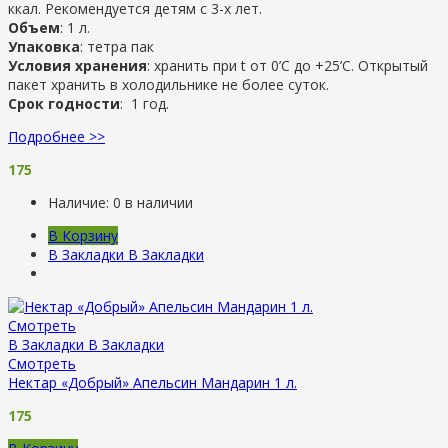
ккал. Рекомендуется детям с 3-х лет.
Объем
: 1 л.
Упаковка
: тетра пак
Условия хранения
: хранить при t от 0’C до +25’C. Открытый
пакет хранить в холодильнике не более суток.
Срок годности
: 1 год.
Подробнее >>
175
Наличие:
0 в наличии
В Корзину
В Закладки
В Закладки
Смотреть
В Закладки
В Закладки
Смотреть
Нектар «Добрый» Апельсин Мандарин 1 л.
175