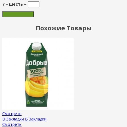
7 − шесть =
Похожие Товары
Смотреть
В Закладки
В Закладки
Смотреть