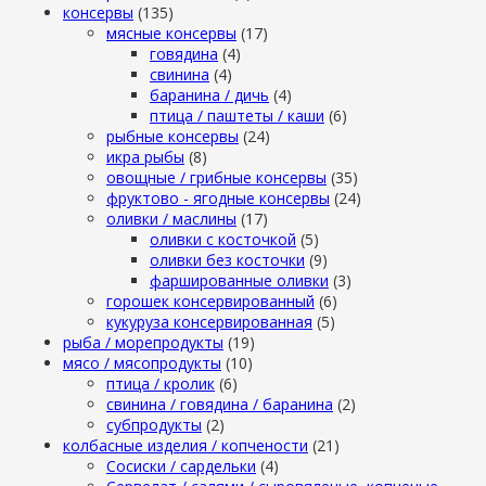
консервы
(135)
мясные консервы
(17)
говядина
(4)
свинина
(4)
баранина / дичь
(4)
птица / паштеты / каши
(6)
рыбные консервы
(24)
икра рыбы
(8)
овощные / грибные консервы
(35)
фруктово - ягодные консервы
(24)
оливки / маслины
(17)
оливки с косточкой
(5)
оливки без косточки
(9)
фаршированные оливки
(3)
горошек консервированный
(6)
кукуруза консервированная
(5)
рыба / морепродукты
(19)
мясо / мясопродукты
(10)
птица / кролик
(6)
свинина / говядина / баранина
(2)
субпродукты
(2)
колбасные изделия / копчености
(21)
Сосиски / сардельки
(4)