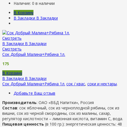
Наличие:
0 в наличии
В Корзину
В Закладки
В Закладки
Смотреть
В Закладки
В Закладки
Смотреть
Сок Добрый Малина+Рябина 1л.
175
В Корзину
В Закладки
В Закладки
Сок Добрый Малина+Рябина 1л.
сок / квас
,
соки и нектары
.
Добавьте Ваш отзыв
Производитель
: ОАО «ВБД Напитки», Россия
Состав
: сок яблочный, сок из черноплодной рябины, сок из
вишни, сок из черной смородины, сок из малины, сахар,
регулятор кислотности – лимонная кислота, витамин С, вода.
Пищевая ценность
(в 100 гр.): энергетическая ценность: 48