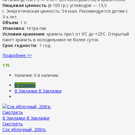
Пищевая ценность
(в 100 гр.): углеводов — 13,5
г. Энергетическая ценность: 54 ккал. Рекомендуется детям с
3-х лет.
Объем
: 1 л.
Упаковка
: тетра пак
Условия хранения
: хранить при t от 0’C до +25’C. Открытый
пакет хранить в холодильнике не более суток.
Срок годности
: 1 год.
Подробнее >>
175
Наличие:
0 в наличии
В Корзину
В Закладки
В Закладки
Смотреть
В Закладки
В Закладки
Смотреть
Сок яблочный, 200гр.