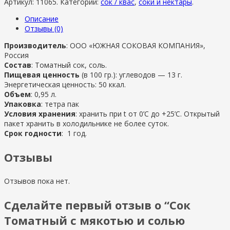
Артикул:
11065
.
Категории:
сок / квас
,
соки и нектары
.
Описание
Отзывы (0)
Производитель
: ООО «ЮЖНАЯ СОКОВАЯ КОМПАНИЯ»,
Россия
Состав
: Томатный сок, соль.
Пищевая ценность
(в 100 гр.): углеводов — 13 г.
Энергетическая ценность: 50 ккал.
Объем
: 0,95 л.
Упаковка
: тетра пак
Условия хранения
: хранить при t от 0’C до +25’C. Открытый
пакет хранить в холодильнике не более суток.
Срок годности
: 1 год.
Отзывы
Отзывов пока нет.
Сделайте первый отзыв о “Сок
Томатный с мякотью и солью