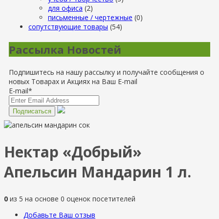
для офиса
(2)
письменные / чертежные
(0)
сопутствующие товары
(54)
Рассылка Новостей
Подпишитесь на нашу рассылку и получайте сообщения о
новых Товарах и Акциях на Ваш E-mail
E-mail*
Нектар «Добрый»
Апельсин Мандарин 1 л.
0
из
5
на основе
0
оценок посетителей
Добавьте Ваш отзыв