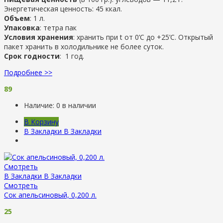
Энергетическая ценность: 45 ккал.
Объем
: 1 л.
Упаковка
: тетра пак
Условия хранения
: хранить при t от 0’C до +25’C. Открытый
пакет хранить в холодильнике не более суток.
Срок годности
: 1 год.
Подробнее >>
89
Наличие:
0 в наличии
В Корзину
В Закладки
В Закладки
Смотреть
В Закладки
В Закладки
Смотреть
Сок апельсиновый, 0,200 л.
25