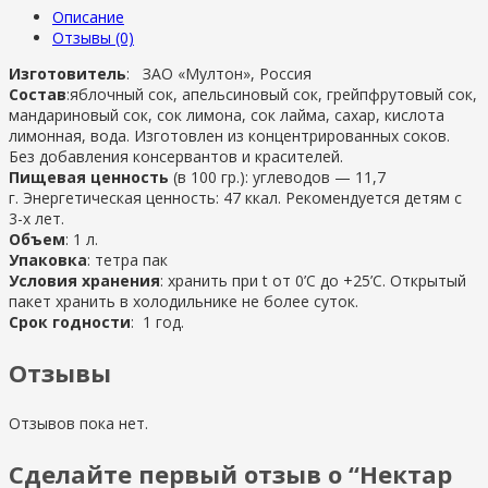
Описание
Отзывы (0)
Изготовитель
: ЗАО «Мултон», Россия
Состав
:яблочный сок, апельсиновый сок, грейпфрутовый сок,
мандариновый сок, сок лимона, сок лайма, сахар, кислота
лимонная, вода. Изготовлен из концентрированных соков.
Без добавления консервантов и красителей.
Пищевая ценность
(в 100 гр.): углеводов — 11,7
г. Энергетическая ценность: 47 ккал. Рекомендуется детям с
3-х лет.
Объем
: 1 л.
Упаковка
: тетра пак
Условия хранения
: хранить при t от 0’C до +25’C. Открытый
пакет хранить в холодильнике не более суток.
Срок годности
: 1 год.
Отзывы
Отзывов пока нет.
Сделайте первый отзыв о “Нектар