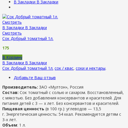
В Закладки
В Закладки
Смотреть
В Закладки
В Закладки
Смотреть
Сок Добрый томатный 1л.
175
В Корзину
В Закладки
В Закладки
Сок Добрый томатный 1л.
сок / квас
,
соки и нектары
.
Добавьте Ваш отзыв
Производитель:
ЗАО «Мултон», Россия
Состав:
Сок томатный с солью и сахаром. Восстановленный,
с мякотью. Без добавления консервантов и красителей. Для
питания детей с 3 — х лет. Без консервантов и красителей.
Пищевая ценность
(в 100 гр.): углеводов — 13,5
г. Энергетическая ценность: 54 ккал. Рекомендуется детям с
3-х лет.
Объем
: 1 л.