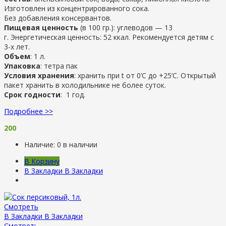
Изготовлен из концентрированного сока.
Без добавления консервантов.
Пищевая ценность
(в 100 гр.): углеводов — 13
г. Энергетическая ценность: 52 ккал. Рекомендуется детям с
3-х лет.
Объем
: 1 л.
Упаковка
: тетра пак
Условия хранения
: хранить при t от 0’C до +25’C. Открытый
пакет хранить в холодильнике не более суток.
Срок годности
: 1 год.
Подробнее >>
200
Наличие:
0 в наличии
В Корзину
В Закладки
В Закладки
Смотреть
В Закладки
В Закладки
Смотреть