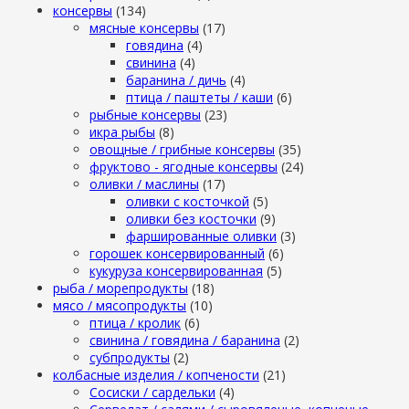
консервы
(134)
мясные консервы
(17)
говядина
(4)
свинина
(4)
баранина / дичь
(4)
птица / паштеты / каши
(6)
рыбные консервы
(23)
икра рыбы
(8)
овощные / грибные консервы
(35)
фруктово - ягодные консервы
(24)
оливки / маслины
(17)
оливки с косточкой
(5)
оливки без косточки
(9)
фаршированные оливки
(3)
горошек консервированный
(6)
кукуруза консервированная
(5)
рыба / морепродукты
(18)
мясо / мясопродукты
(10)
птица / кролик
(6)
свинина / говядина / баранина
(2)
субпродукты
(2)
колбасные изделия / копчености
(21)
Сосиски / сардельки
(4)