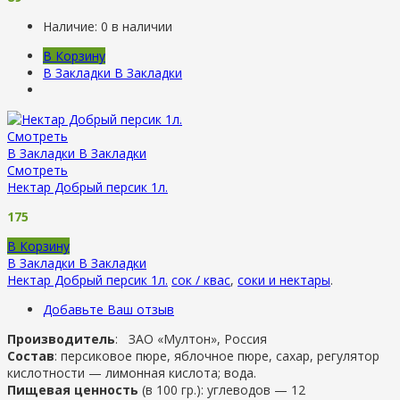
Наличие:
0 в наличии
В Корзину
В Закладки
В Закладки
Смотреть
В Закладки
В Закладки
Смотреть
Нектар Добрый персик 1л.
175
В Корзину
В Закладки
В Закладки
Нектар Добрый персик 1л.
сок / квас
,
соки и нектары
.
Добавьте Ваш отзыв
Производитель
: ЗАО «Мултон», Россия
Состав
: персиковое пюре, яблочное пюре, сахар, регулятор
кислотности — лимонная кислота; вода.
Пищевая ценность
(в 100 гр.): углеводов — 12