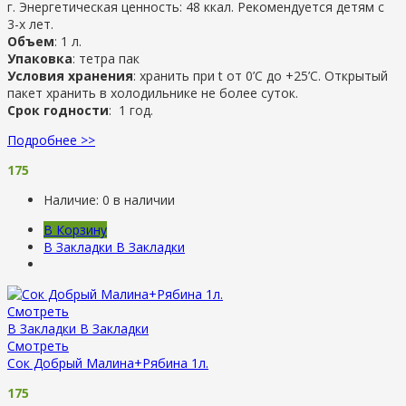
г. Энергетическая ценность: 48 ккал. Рекомендуется детям с
3-х лет.
Объем
: 1 л.
Упаковка
: тетра пак
Условия хранения
: хранить при t от 0’C до +25’C. Открытый
пакет хранить в холодильнике не более суток.
Срок годности
: 1 год.
Подробнее >>
175
Наличие:
0 в наличии
В Корзину
В Закладки
В Закладки
Смотреть
В Закладки
В Закладки
Смотреть
Сок Добрый Малина+Рябина 1л.
175