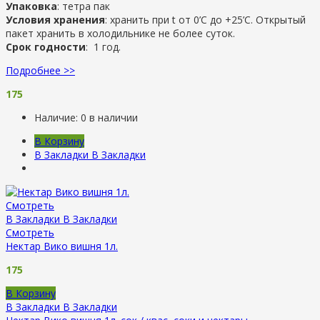
Упаковка
: тетра пак
Условия хранения
: хранить при t от 0’C до +25’C. Открытый
пакет хранить в холодильнике не более суток.
Срок годности
: 1 год.
Подробнее >>
175
Наличие:
0 в наличии
В Корзину
В Закладки
В Закладки
Смотреть
В Закладки
В Закладки
Смотреть
Нектар Вико вишня 1л.
175
В Корзину
В Закладки
В Закладки