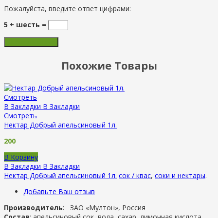
Пожалуйста, введите ответ цифрами:
5 + шесть =
Похожие Товары
Смотреть
В Закладки
В Закладки
Смотреть
Нектар Добрый апельсиновый 1л.
200
В Корзину
В Закладки
В Закладки
Нектар Добрый апельсиновый 1л.
сок / квас
,
соки и нектары
.
Добавьте Ваш отзыв
Производитель
: ЗАО «Мултон», Россия
Состав
: апельсиновый сок, вода, сахар, лимонная кислота.