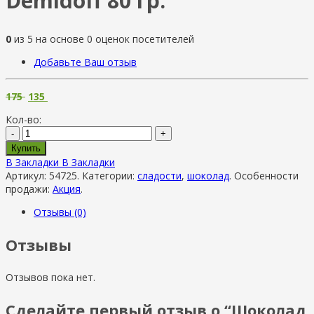
Demidoff 80 гр.
0
из
5
на основе
0
оценок посетителей
Добавьте Ваш отзыв
175
135
Кол-во:
-
+
Купить
В Закладки
В Закладки
Артикул:
54725
.
Категории:
сладости
,
шоколад
.
Особенности
продажи:
Акция
.
Отзывы (0)
Отзывы
Отзывов пока нет.
Сделайте первый отзыв о “Шоколад