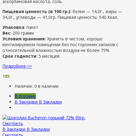
аскорбиновая кислота, соль.
Пищевая ценность (в 100 гр.):
белки — 14,0г., жиры —
34,0г., углеводы — 41,0гр. Пищевая ценность: 540 Ккал.
Упаковка
: пакет
Вес
: 200 грамм
Условия хранения:
Хранить в чистом, хорошо
вентилируемом помещении без посторонних запахов с
относительной влажностью воздуха не более 75%.
Срок годности
: 5 месяцев.
Подробнее >>
185
Наличие:
0 в наличии
В Корзину
В Закладки
В Закладки
Смотреть
В Закладки
В Закладки
Смотреть