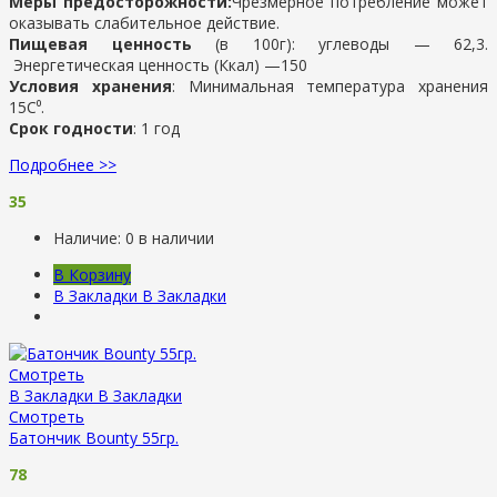
Меры предосторожности:
Чрезмерное потребление может
оказывать слабительное действие.
Пищевая ценность
(в 100г): у
глеводы —
62,3.
Энергетическая ценность (Ккал) —
150
Условия хранения
:
Минимальная температура хранения
15С⁰.
Срок годности
: 1 год
Подробнее >>
35
Наличие:
0 в наличии
В Корзину
В Закладки
В Закладки
Смотреть
В Закладки
В Закладки
Смотреть
Батончик Bounty 55гр.
78