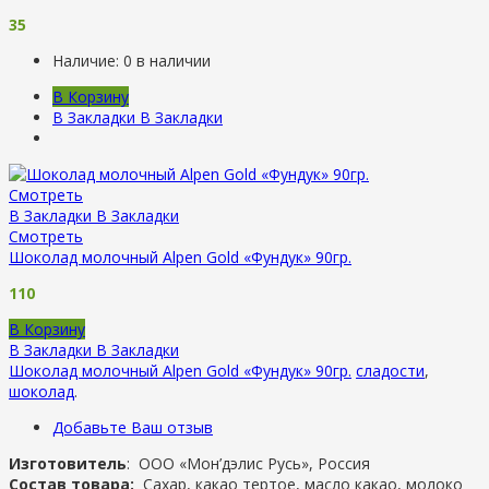
35
Наличие:
0 в наличии
В Корзину
В Закладки
В Закладки
Смотреть
В Закладки
В Закладки
Смотреть
Шоколад молочный Alpen Gold «Фундук» 90гр.
110
В Корзину
В Закладки
В Закладки
Шоколад молочный Alpen Gold «Фундук» 90гр.
сладости
,
шоколад
.
Добавьте Ваш отзыв
Изготовитель
:
ООО «Мон’дэлис Русь», Россия
Состав товара:
Сахар, какао тертое, масло какао, молоко