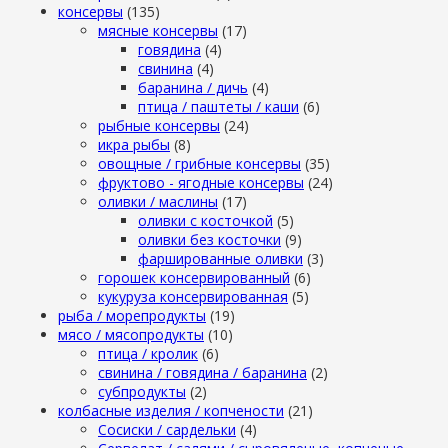
консервы
(135)
мясные консервы
(17)
говядина
(4)
свинина
(4)
баранина / дичь
(4)
птица / паштеты / каши
(6)
рыбные консервы
(24)
икра рыбы
(8)
овощные / грибные консервы
(35)
фруктово - ягодные консервы
(24)
оливки / маслины
(17)
оливки с косточкой
(5)
оливки без косточки
(9)
фаршированные оливки
(3)
горошек консервированный
(6)
кукуруза консервированная
(5)
рыба / морепродукты
(19)
мясо / мясопродукты
(10)
птица / кролик
(6)
свинина / говядина / баранина
(2)
субпродукты
(2)
колбасные изделия / копчености
(21)
Сосиски / сардельки
(4)