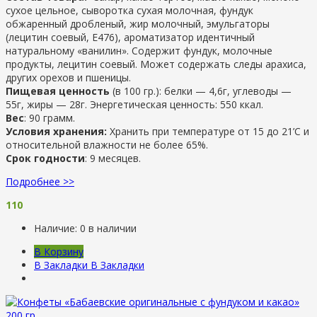
сухое цельное, сыворотка сухая молочная, фундук
обжаренный дробленый, жир молочный, эмульгаторы
(лецитин соевый, Е476), ароматизатор идентичный
натуральному «ванилин». Содержит фундук, молочные
продукты, лецитин соевый. Может содержать следы арахиса,
других орехов и пшеницы.
Пищевая ценность
(в 100 гр.): белки — 4,6г, углеводы —
55г, жиры — 28г. Энергетическая ценность: 550 ккал.
Вес
: 90 грамм.
Условия хранения:
Хранить при температуре от 15 до 21’С и
относительной влажности не более 65%.
Срок годности
: 9 месяцев.
Подробнее >>
110
Наличие:
0 в наличии
В Корзину
В Закладки
В Закладки