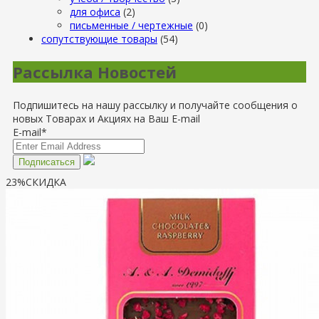
для офиса
(2)
письменные / чертежные
(0)
сопутствующие товары
(54)
Рассылка Новостей
Подпишитесь на нашу рассылку и получайте сообщения о
новых Товарах и Акциях на Ваш E-mail
E-mail*
23%
СКИДКА