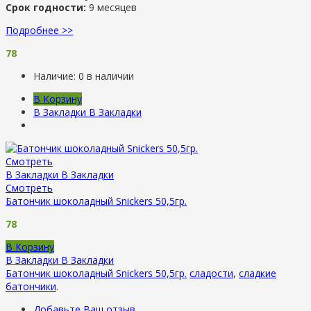
Срок годности:
9 месяцев
Подробнее >>
78
Наличие:
0 в наличии
В Корзину
В Закладки
В Закладки
Смотреть
В Закладки
В Закладки
Смотреть
Батончик шоколадный Snickers 50,5гр.
78
В Корзину
В Закладки
В Закладки
Батончик шоколадный Snickers 50,5гр.
сладости
,
сладкие
батончики
.
Добавьте Ваш отзыв