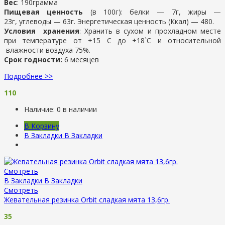
Вес
: 190грамма
Пищевая ценность
(в 100г): белки — 7г, жиры —
23г, углеводы — 63г. Энергетическая ценность (Ккал) — 480.
Условия хранения
: Хранить в сухом и прохладном месте
при температуре от +15 С до +18`С и относительной
влажности воздуха 75%.
Срок годности:
6 месяцев
Подробнее >>
110
Наличие:
0 в наличии
В Корзину
В Закладки
В Закладки
Смотреть
В Закладки
В Закладки
Смотреть
Жевательная резинка Orbit сладкая мята 13,6гр.
35