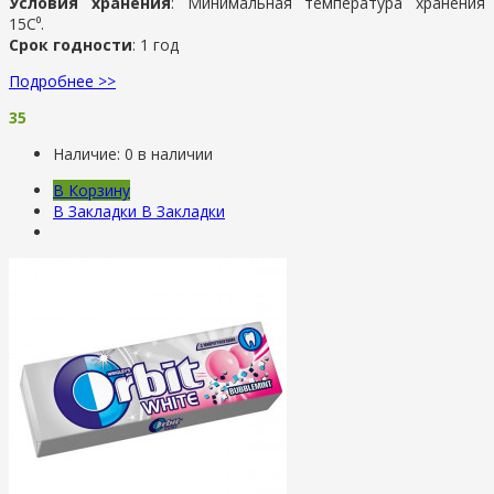
Условия хранения
:
Минимальная температура хранения
15С⁰.
Срок годности
: 1 год
Подробнее >>
35
Наличие:
0 в наличии
В Корзину
В Закладки
В Закладки