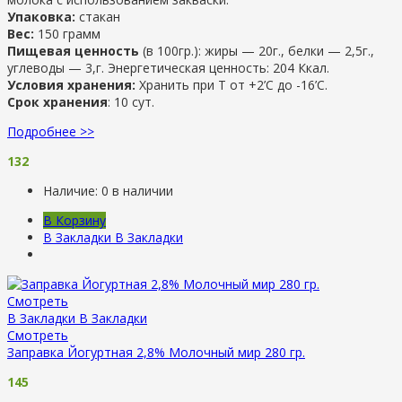
Упаковка:
стакан
Вес:
150 грамм
Пищевая ценность
(в 100гр.): жиры — 20г., белки — 2,5г.,
углеводы — 3,г. Энергетическая ценность: 204 Ккал.
Условия хранения:
Хранить при Т от +2’С до -16’C.
Срок хранения
: 10 сут.
Подробнее >>
132
Наличие:
0 в наличии
В Корзину
В Закладки
В Закладки
Смотреть
В Закладки
В Закладки
Смотреть
Заправка Йогуртная 2,8% Молочный мир 280 гр.
145