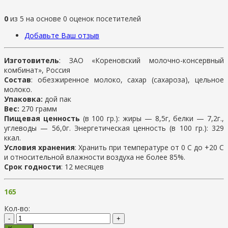
0
из
5
на основе
0
оценок посетителей
Добавьте Ваш отзыв
Изготовитель
: ЗАО «Кореновский молочно-консервный
комбинат», Россия
Состав
: обезжиренное молоко, сахар (сахароза), цельное
молоко.
Упаковка:
дой пак
Вес:
270 грамм
Пищевая ценность
(в 100 гр.): жиры — 8,5г, белки — 7,2г.,
углеводы — 56,0г. Энергетическая ценность (в 100 гр.): 329
ккал.
Условия хранения
: Хранить при температуре от 0 С до +20 С
и относительной влажности воздуха не более 85%.
Срок годности
: 12 месяцев
165
Кол-во:
-
+