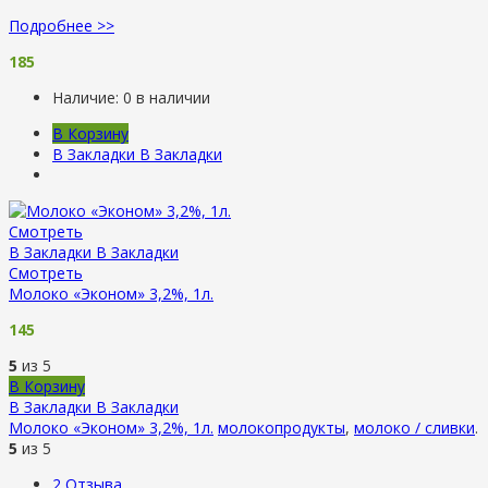
Подробнее >>
185
Наличие:
0 в наличии
В Корзину
В Закладки
В Закладки
Смотреть
В Закладки
В Закладки
Смотреть
Молоко «Эконом» 3,2%, 1л.
145
5
из 5
В Корзину
В Закладки
В Закладки
Молоко «Эконом» 3,2%, 1л.
молокопродукты
,
молоко / сливки
.
5
из 5
2
Отзыва