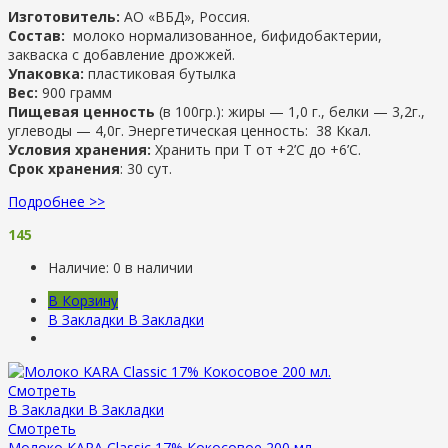
Изготовитель:
АО «ВБД», Россия.
Состав:
молоко нормализованное, бифидобактерии,
закваска с добавление дрожжей.
Упаковка:
пластиковая бутылка
Вес:
900 грамм
Пищевая ценность
(в 100гр.): жиры — 1,0 г., белки — 3,2г.,
углеводы — 4,0г. Энергетическая ценность: 38 Ккал.
Условия хранения:
Хранить при Т от +2’С до +6’C.
Срок хранения
: 30 сут.
Подробнее >>
145
Наличие:
0 в наличии
В Корзину
В Закладки
В Закладки
Смотреть
В Закладки
В Закладки
Смотреть
Молоко KARA Classic 17% Кокосовое 200 мл.