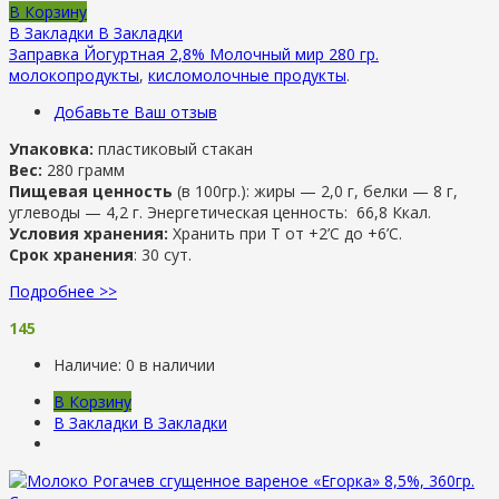
В Корзину
В Закладки
В Закладки
Заправка Йогуртная 2,8% Молочный мир 280 гр.
молокопродукты
,
кисломолочные продукты
.
Добавьте Ваш отзыв
Упаковка:
пластиковый стакан
Вес:
280 грамм
Пищевая ценность
(в 100гр.): жиры — 2,0 г, белки — 8 г,
углеводы — 4,2 г. Энергетическая ценность: 66,8 Ккал.
Условия хранения:
Хранить при Т от +2’С до +6’C.
Срок хранения
: 30 сут.
Подробнее >>
145
Наличие:
0 в наличии
В Корзину
В Закладки
В Закладки