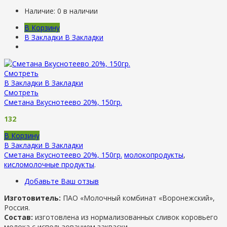
Наличие:
0 в наличии
В Корзину
В Закладки
В Закладки
Смотреть
В Закладки
В Закладки
Смотреть
Сметана Вкуснотеево 20%, 150гр.
132
В Корзину
В Закладки
В Закладки
Сметана Вкуснотеево 20%, 150гр.
молокопродукты
,
кисломолочные продукты
.
Добавьте Ваш отзыв
Изготовитель:
ПАО «Молочный комбинат «Воронежский»,
Россия.
Состав:
изготовлена из нормализованных сливок коровьего
молока с использованием закваски.