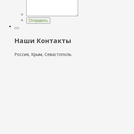
Отправить
Наши Контакты
Россия, Крым, Севастополь