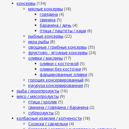
консервы
(134)
мясные консервы
(18)
говядина
(4)
свинина
(5)
баранина / дичь
(4)
птица / паштеты / каши
(6)
рыбные консервы
(22)
икра рыбы
(8)
овощные / грибные консервы
(35)
фруктово - ягодные консервы
(24)
оливки / маслины
(17)
оливки с косточкой
(5)
оливки без косточки
(9)
фаршированные оливки
(3)
горошек консервированный
(6)
кукуруза консервированная
(5)
рыба / морепродукты
(16)
мясо / мясопродукты
(9)
птица / кролик
(5)
свинина / говядина / баранина
(2)
субпродукты
(2)
колбасные изделия / копчености
(18)
Сосиски / сардельки
(4)