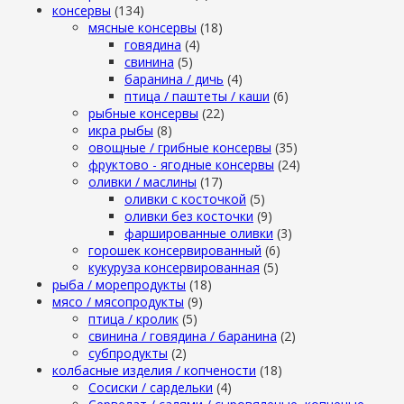
консервы
(134)
мясные консервы
(18)
говядина
(4)
свинина
(5)
баранина / дичь
(4)
птица / паштеты / каши
(6)
рыбные консервы
(22)
икра рыбы
(8)
овощные / грибные консервы
(35)
фруктово - ягодные консервы
(24)
оливки / маслины
(17)
оливки с косточкой
(5)
оливки без косточки
(9)
фаршированные оливки
(3)
горошек консервированный
(6)
кукуруза консервированная
(5)
рыба / морепродукты
(18)
мясо / мясопродукты
(9)
птица / кролик
(5)
свинина / говядина / баранина
(2)
субпродукты
(2)
колбасные изделия / копчености
(18)
Сосиски / сардельки
(4)