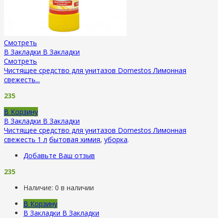
Смотреть
В Закладки
В Закладки
Смотреть
Чистящее средство для унитазов Domestos Лимонная
свежесть...
235
В Корзину
В Закладки
В Закладки
Чистящее средство для унитазов Domestos Лимонная
свежесть 1 л
бытовая химия
,
уборка
.
Добавьте Ваш отзыв
235
Наличие:
0 в наличии
В Корзину
В Закладки
В Закладки