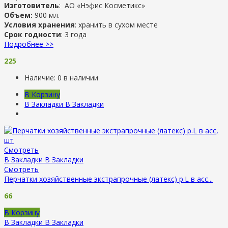
Изготовитель
: АО «Нэфис Косметикс»
Объем:
900 мл.
Условия хранения
: хранить в сухом месте
Срок годности
: 3 года
Подробнее >>
225
Наличие:
0 в наличии
В Корзину
В Закладки
В Закладки
Смотреть
В Закладки
В Закладки
Смотреть
Перчатки хозяйственные экстрапрочные (латекс) р.L в асс...
66
В Корзину
В Закладки
В Закладки