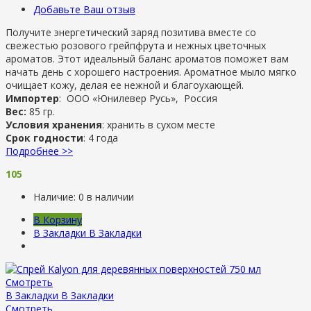
Добавьте Ваш отзыв
Получите энергетический заряд позитива вместе со
свежестью розового грейпфрута и нежных цветочных
ароматов. Этот идеальный баланс ароматов поможет вам
начать день с хорошего настроения. Ароматное мыло мягко
очищает кожу, делая ее нежной и благоухающей.
Импортер
: ООО «Юнилевер Русь», Россия
Вес:
85 гр.
Условия хранения
: хранить в сухом месте
Срок годности
: 4 года
Подробнее >>
105
Наличие:
0 в наличии
В Корзину
В Закладки
В Закладки
Смотреть
В Закладки
В Закладки
Смотреть