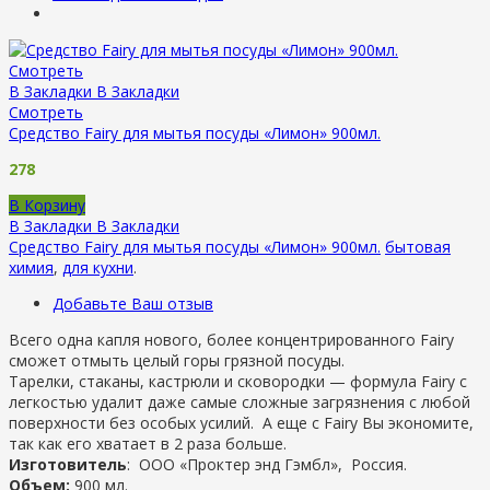
Смотреть
В Закладки
В Закладки
Смотреть
Средство Fairy для мытья посуды «Лимон» 900мл.
278
В Корзину
В Закладки
В Закладки
Средство Fairy для мытья посуды «Лимон» 900мл.
бытовая
химия
,
для кухни
.
Добавьте Ваш отзыв
Всего одна капля нового, более концентрированного Fairy
сможет отмыть целый горы грязной посуды.
Тарелки, стаканы, кастрюли и сковородки — формула Fairy с
легкостью удалит даже самые сложные загрязнения с любой
поверхности без особых усилий. А еще с Fairy Вы экономите,
так как его хватает в 2 раза больше.
Изготовитель
: ООО «Проктер энд Гэмбл», Россия.
Объем:
900 мл.