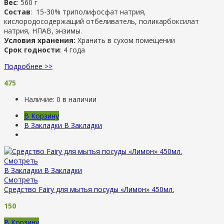
Вес
: 560 г
Состав
: 15-30% триполифосфат натрия,
кислородосодержащий отбеливатель, поликарбоксилат
натрия, НПАВ, энзимы.
Условия хранения:
Хранить в сухом помещении
Срок годности
: 4 года
Подробнее >>
475
Наличие:
0 в наличии
В Корзину
В Закладки
В Закладки
Смотреть
В Закладки
В Закладки
Смотреть
Средство Fairy для мытья посуды «Лимон» 450мл.
150
В Корзину