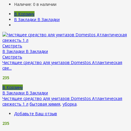
Наличие:
0 в наличии
В Корзину
В Закладки
В Закладки
Смотреть
В Закладки
В Закладки
Смотреть
Чистящее средство для унитазов Domestos Атлантическая
све...
235
В Корзину
В Закладки
В Закладки
Чистящее средство для унитазов Domestos Атлантическая
свежесть 1 л
бытовая химия
,
уборка
.
Добавьте Ваш отзыв
235