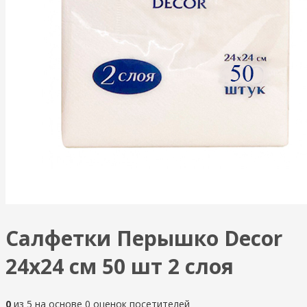
Салфетки Перышко Decor
24х24 см 50 шт 2 слоя
0
из
5
на основе
0
оценок посетителей