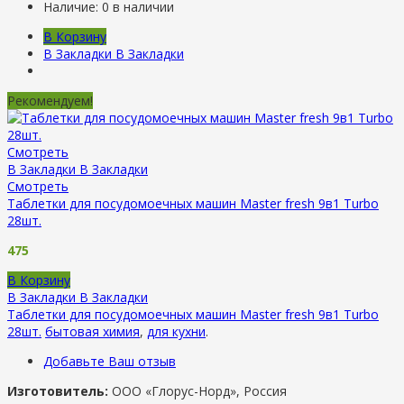
Наличие:
0 в наличии
В Корзину
В Закладки
В Закладки
Рекомендуем!
Смотреть
В Закладки
В Закладки
Смотреть
Таблетки для посудомоечных машин Master fresh 9в1 Turbo
28шт.
475
В Корзину
В Закладки
В Закладки
Таблетки для посудомоечных машин Master fresh 9в1 Turbo
28шт.
бытовая химия
,
для кухни
.
Добавьте Ваш отзыв
Изготовитель:
ООО «Глорус-Норд», Россия