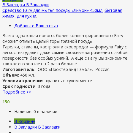
В Закладки
В Закладки
Средство Fairy для мытья посуды «Лимон» 450мл.
бытовая
химия
,
для кухни
.
Добавьте Ваш отзыв
Всего одна капля нового, более концентрированного Fairy
сможет отмыть целый горы грязной посуды.
Тарелки, стаканы, кастрюли и сковородки — формула Fairy с
легкостью удалит даже самые сложные загрязнения с любой
поверхности без особых усилий. А еще с Fairy Вы экономите,
так как его хватает в 2 раза больше.
Изготовитель
: ООО «Проктер энд Гэмбл», Россия.
Объем:
450 мл.
Условия хранения
: хранить в сухом месте
Срок годности
: 3 года
Подробнее >>
150
Наличие:
0 в наличии
В Корзину
В Закладки
В Закладки