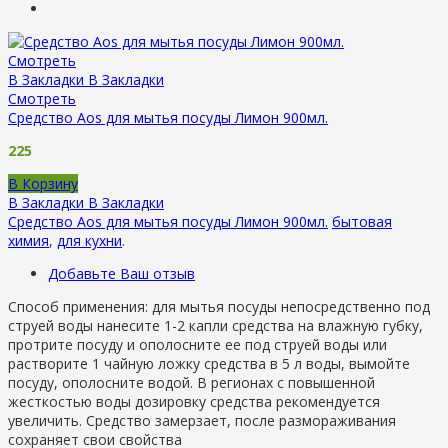
Смотреть
В Закладки
В Закладки
Смотреть
Средство Aos для мытья посуды Лимон 900мл.
225
В Корзину
В Закладки
В Закладки
Средство Aos для мытья посуды Лимон 900мл.
бытовая
химия
,
для кухни
.
Добавьте Ваш отзыв
Способ применения: для мытья посуды непосредственно под
струей воды нанесите 1-2 капли средства на влажную губку,
протрите посуду и ополосните ее под струей воды или
растворите 1 чайную ложку средства в 5 л воды, вымойте
посуду, ополосните водой. В регионах с повышенной
жесткостью воды дозировку средства рекомендуется
увеличить. Средство замерзает, после размораживания
сохраняет свои свойства