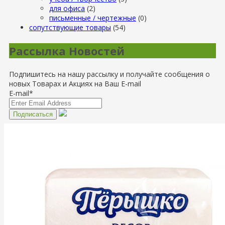
для офиса
(2)
письменные / чертежные
(0)
сопутствующие товары
(54)
Рассылка Новостей
Подпишитесь на нашу рассылку и получайте сообщения о
новых Товарах и Акциях на Ваш E-mail
E-mail*