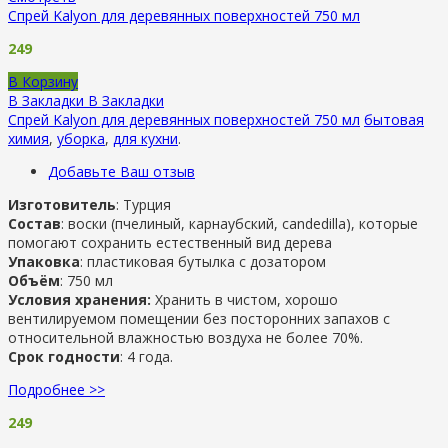
Спрей Kalyon для деревянных поверхностей 750 мл
249
В Корзину
В Закладки
В Закладки
Спрей Kalyon для деревянных поверхностей 750 мл
бытовая
химия
,
уборка
,
для кухни
.
Добавьте Ваш отзыв
Изготовитель
: Турция
Состав
: воски (пчелиный, карнаубский, candedilla), которые
помогают сохранить естественный вид дерева
Упаковка
: пластиковая бутылка с дозатором
Объём
: 750 мл
Условия хранения:
Хранить в чистом, хорошо
вентилируемом помещении без посторонних запахов с
относительной влажностью воздуха не более 70%.
Срок годности
: 4 года.
Подробнее >>
249