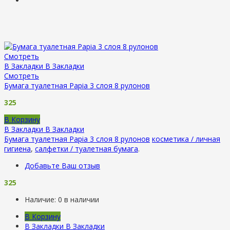
Смотреть
В Закладки
В Закладки
Смотреть
Бумага туалетная Papia 3 слоя 8 рулонов
325
В Корзину
В Закладки
В Закладки
Бумага туалетная Papia 3 слоя 8 рулонов
косметика / личная
гигиена
,
салфетки / туалетная бумага
.
Добавьте Ваш отзыв
325
Наличие:
0 в наличии
В Корзину
В Закладки
В Закладки