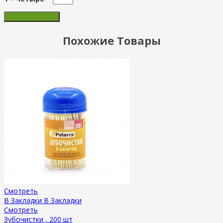
Похожие Товары
Смотреть
В Закладки
В Закладки
Смотреть
Зубочистки , 200 шт