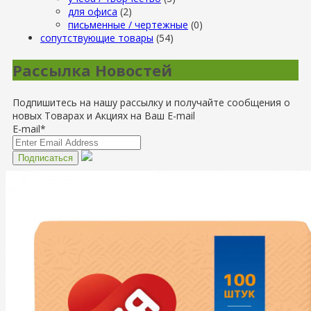
для офиса
(2)
письменные / чертежные
(0)
сопутствующие товары
(54)
Рассылка Новостей
Подпишитесь на нашу рассылку и получайте сообщения о
новых Товарах и Акциях на Ваш E-mail
E-mail*