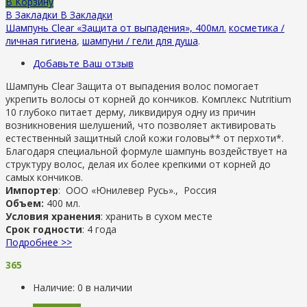
В Корзину
В Закладки
В Закладки
Шампунь Clear «Защита от выпадения», 400мл.
косметика /
личная гигиена
,
шампуни / гели для душа
.
Добавьте Ваш отзыв
Шампунь Clear Защита от выпадения волос помогает
укрепить волосы от корней до кончиков. Комплекс Nutritium
10 глубоко питает дерму, ликвидируя одну из причин
возникновения шелушений, что позволяет активировать
естественный защитный слой кожи головы** от перхоти*.
Благодаря специальной формуле шампунь воздействует на
структуру волос, делая их более крепкими от корней до
самых кончиков.
Импортер
: ООО «Юнилевер Русь»., Россия
Объем:
400 мл.
Условия хранения
: хранить в сухом месте
Срок годности
: 4 года
Подробнее >>
365
Наличие:
0 в наличии