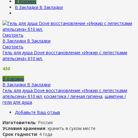
В Корзину
В Закладки
В Закладки
Смотреть
В Закладки
В Закладки
Смотреть
Гель для душа Dove восстановление «Инжир с лепестками
апельсина» 610 мл.
430
В Корзину
В Закладки
В Закладки
Гель для душа Dove восстановление «Инжир с лепестками
апельсина» 610 мл.
косметика / личная гигиена
,
шампуни /
гели для душа
.
Добавьте Ваш отзыв
Изготовитель
: Россия
Условия хранения
: хранить в сухом месте
Срок годности
: 4 года