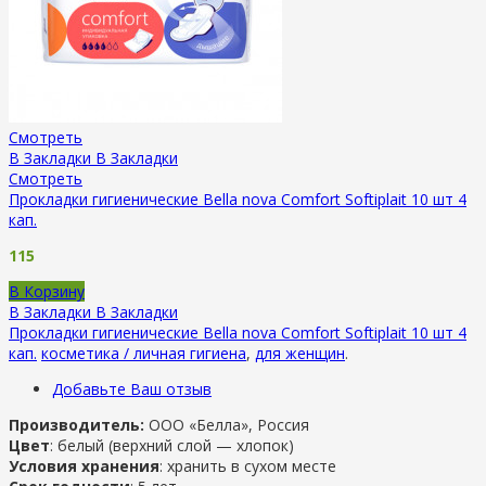
Смотреть
В Закладки
В Закладки
Смотреть
Прокладки гигиенические Bella nova Comfort Softiplait 10 шт 4
кап.
115
В Корзину
В Закладки
В Закладки
Прокладки гигиенические Bella nova Comfort Softiplait 10 шт 4
кап.
косметика / личная гигиена
,
для женщин
.
Добавьте Ваш отзыв
Производитель:
ООО «Белла», Россия
Цвет
: белый (верхний слой — хлопок)
Условия хранения
: хранить в сухом месте