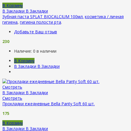
В Корзину
В Закладки
В Закладки
Зубная паста SPLAT BIOCALCIUM 100мл.
косметика / личная
гигиена
,
гигиена полости рта
.
Добавьте Ваш отзыв
230
Наличие:
0 в наличии
В Корзину
В Закладки
В Закладки
Смотреть
В Закладки
В Закладки
Смотреть
Прокладки ежедневные Bella Panty Soft 60 шт.
175
В Корзину
В Закладки
В Закладки