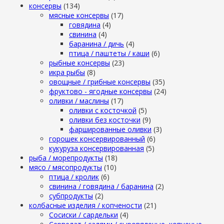
консервы
(134)
мясные консервы
(17)
говядина
(4)
свинина
(4)
баранина / дичь
(4)
птица / паштеты / каши
(6)
рыбные консервы
(23)
икра рыбы
(8)
овощные / грибные консервы
(35)
фруктово - ягодные консервы
(24)
оливки / маслины
(17)
оливки с косточкой
(5)
оливки без косточки
(9)
фаршированные оливки
(3)
горошек консервированный
(6)
кукуруза консервированная
(5)
рыба / морепродукты
(18)
мясо / мясопродукты
(10)
птица / кролик
(6)
свинина / говядина / баранина
(2)
субпродукты
(2)
колбасные изделия / копчености
(21)
Сосиски / сардельки
(4)