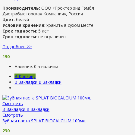
Производитель:
ООО «Проктер энд Гэмбл
Дистрибьюторская Компания», Россия
Цвет
: белый
Условия хранения
: хранить в сухом месте
Срок годности
: 5 лет
Срок годности
: не ограничен
Подробнее >>
190
Наличие:
0 в наличии
В Корзину
В Закладки
В Закладки
Смотреть
В Закладки
В Закладки
Смотреть
Зубная паста SPLAT BIOCALCIUM 100мл.
230