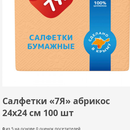
Салфетки «7Я» абрикос
24х24 см 100 шт
0
из
5
на основе
0
оценок посетителей