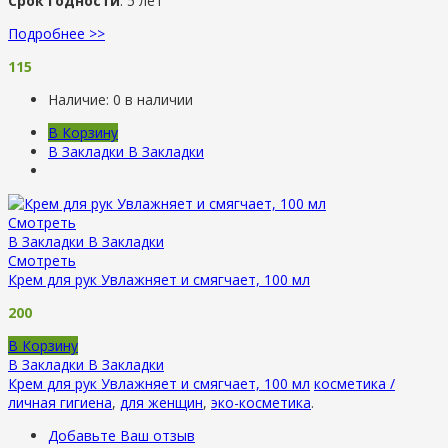
Срок годности
: 5 лет
Подробнее >>
115
Наличие:
0 в наличии
В Корзину
В Закладки
В Закладки
Смотреть
В Закладки
В Закладки
Смотреть
Крем для рук Увлажняет и смягчает, 100 мл
200
В Корзину
В Закладки
В Закладки
Крем для рук Увлажняет и смягчает, 100 мл
косметика /
личная гигиена
,
для женщин
,
эко-косметика
.
Добавьте Ваш отзыв