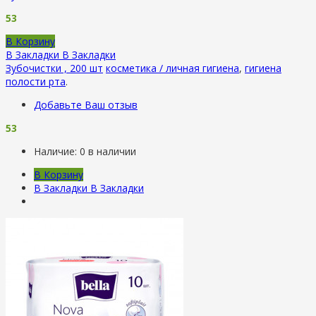
53
В Корзину
В Закладки
В Закладки
Зубочистки , 200 шт
косметика / личная гигиена
,
гигиена
полости рта
.
Добавьте Ваш отзыв
53
Наличие:
0 в наличии
В Корзину
В Закладки
В Закладки