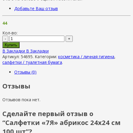
Добавьте Ваш отзыв
44
Кол-во:
-
+
Купить
В Закладки
В Закладки
Артикул:
54695
.
Категории:
косметика / личная гигиена
,
салфетки / туалетная бумага
.
Отзывы (0)
Отзывы
Отзывов пока нет.
Сделайте первый отзыв о
“Салфетки «7Я» абрикос 24х24 см
100 шт”?