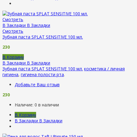
Смотреть
В Закладки
В Закладки
Смотреть
Зубная паста SPLAT SENSITIVE 100 мл.
230
В Корзину
В Закладки
В Закладки
Зубная паста SPLAT SENSITIVE 100 мл.
косметика / личная
гигиена
,
гигиена полости рта
.
Добавьте Ваш отзыв
230
Наличие:
0 в наличии
В Корзину
В Закладки
В Закладки