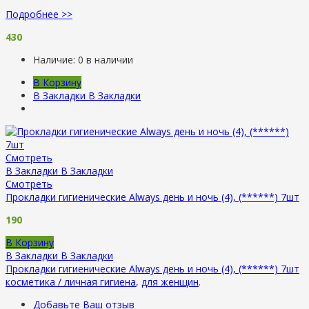
Подробнее >>
430
Наличие:
0 в наличии
В Корзину
В Закладки
В Закладки
Смотреть
В Закладки
В Закладки
Смотреть
Прокладки гигиенические Always день и ночь (4), (******) 7шт
190
В Корзину
В Закладки
В Закладки
Прокладки гигиенические Always день и ночь (4), (******) 7шт
косметика / личная гигиена
,
для женщин
.
Добавьте Ваш отзыв