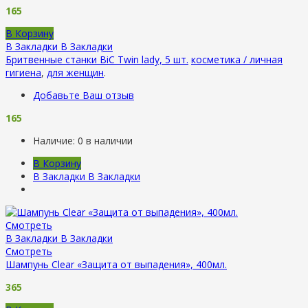
165
В Корзину
В Закладки
В Закладки
Бритвенные станки BiC Twin lady, 5 шт.
косметика / личная
гигиена
,
для женщин
.
Добавьте Ваш отзыв
165
Наличие:
0 в наличии
В Корзину
В Закладки
В Закладки
Смотреть
В Закладки
В Закладки
Смотреть
Шампунь Clear «Защита от выпадения», 400мл.
365