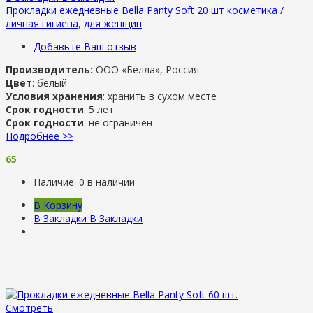
Прокладки ежедневные Bella Panty Soft 20 шт
косметика /
личная гигиена
,
для женщин
.
Добавьте Ваш отзыв
Производитель:
ООО «Белла», Россия
Цвет
: белый
Условия хранения
: хранить в сухом месте
Срок годности
: 5 лет
Срок годности
: не ограничен
Подробнее >>
65
Наличие:
0 в наличии
В Корзину
В Закладки
В Закладки
Смотреть