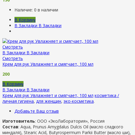
Наличие:
0 в наличии
В Корзину
В Закладки
В Закладки
Смотреть
В Закладки
В Закладки
Смотреть
Крем для рук Увлажняет и смягчает, 100 мл
200
В Корзину
В Закладки
В Закладки
Крем для рук Увлажняет и смягчает, 100 мл
косметика /
личная гигиена
,
для женщин
,
эко-косметика
.
Добавьте Ваш отзыв
Изготовитель
: ООО «ЭкоЛаборатория», Россия
Состав
: Aqua, Prunus Amygdalus Dulcis Oil (масло сладкого
миндаля), Stearic Acid, Butyrospermum Parkii Butter (масло ши),