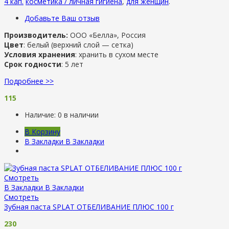
4 кап.
косметика / личная гигиена
,
для женщин
.
Добавьте Ваш отзыв
Производитель:
ООО «Белла», Россия
Цвет
: белый (верхний слой — сетка)
Условия хранения
: хранить в сухом месте
Срок годности
: 5 лет
Подробнее >>
115
Наличие:
0 в наличии
В Корзину
В Закладки
В Закладки
Смотреть
В Закладки
В Закладки
Смотреть
Зубная паста SPLAT ОТБЕЛИВАНИЕ ПЛЮС 100 г
230