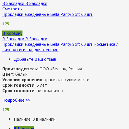
В Закладки
В Закладки
Смотреть
Прокладки ежедневные Bella Panty Soft 60 шт.
175
В Корзину
В Закладки
В Закладки
Прокладки ежедневные Bella Panty Soft 60 шт.
косметика /
личная гигиена
,
для женщин
.
Добавьте Ваш отзыв
Производитель:
ООО «Белла», Россия
Цвет
: белый
Условия хранения
: хранить в сухом месте
Срок годности
: 5 лет
Срок годности
: не ограничен
Подробнее >>
175
Наличие:
0 в наличии
В Корзину