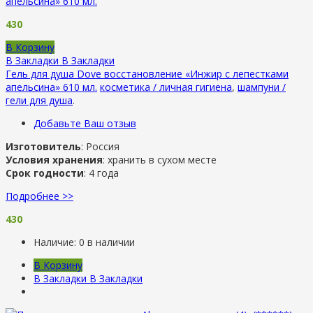
апельсина» 610 мл.
430
В Корзину
В Закладки
В Закладки
Гель для душа Dove восстановление «Инжир с лепестками
апельсина» 610 мл.
косметика / личная гигиена
,
шампуни /
гели для душа
.
Добавьте Ваш отзыв
Изготовитель
: Россия
Условия хранения
: хранить в сухом месте
Срок годности
: 4 года
Подробнее >>
430
Наличие:
0 в наличии
В Корзину
В Закладки
В Закладки