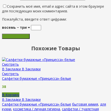
Сохранить моё имя, email и адрес сайта в этом браузере
для последующих моих комментариев.
Пожалуйста, введите ответ цифрами:
восемь − три =
Похожие Товары
Смотреть
В Закладки
В Закладки
Смотреть
Салфетки бумажные «Принцесса» белые
38
В Корзину
В Закладки
В Закладки
Салфетки бумажные «Принцесса» белые
бытовая химия
,
для
кухни
,
косметика / личная гигиена
,
салфетки / туалетная