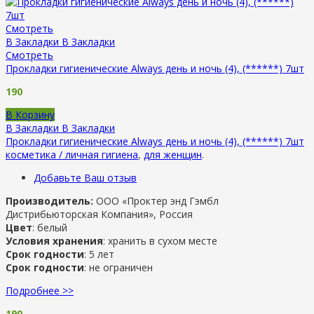
Смотреть
В Закладки
В Закладки
Смотреть
Прокладки гигиенические Always день и ночь (4), (******) 7шт
190
В Корзину
В Закладки
В Закладки
Прокладки гигиенические Always день и ночь (4), (******) 7шт
косметика / личная гигиена
,
для женщин
.
Добавьте Ваш отзыв
Производитель:
ООО «Проктер энд Гэмбл
Дистрибьюторская Компания», Россия
Цвет
: белый
Условия хранения
: хранить в сухом месте
Срок годности
: 5 лет
Срок годности
: не ограничен
Подробнее >>
190