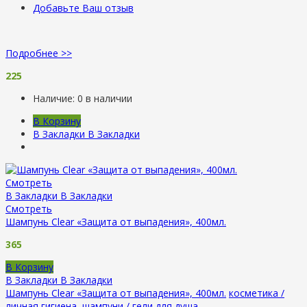
Добавьте Ваш отзыв
Подробнее >>
225
Наличие:
0 в наличии
В Корзину
В Закладки
В Закладки
Смотреть
В Закладки
В Закладки
Смотреть
Шампунь Clear «Защита от выпадения», 400мл.
365
В Корзину
В Закладки
В Закладки
Шампунь Clear «Защита от выпадения», 400мл.
косметика /
личная гигиена
,
шампуни / гели для душа
.