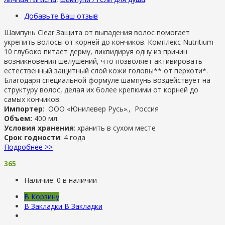
Добавьте Ваш отзыв
Шампунь Clear Защита от выпадения волос помогает
укрепить волосы от корней до кончиков. Комплекс Nutritium
10 глубоко питает дерму, ликвидируя одну из причин
возникновения шелушений, что позволяет активировать
естественный защитный слой кожи головы** от перхоти*.
Благодаря специальной формуле шампунь воздействует на
структуру волос, делая их более крепкими от корней до
самых кончиков.
Импортер
: ООО «Юнилевер Русь»., Россия
Объем:
400 мл.
Условия хранения
: хранить в сухом месте
Срок годности
: 4 года
Подробнее >>
365
Наличие:
0 в наличии
В Корзину
В Закладки
В Закладки