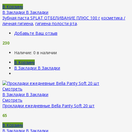
В Корзину
В Закладки
В Закладки
Зубная паста SPLAT ОТБЕЛИВАНИЕ ПЛЮС 100 г
косметика /
личная гигиена
,
гигиена полости рта
.
Добавьте Ваш отзыв
230
Наличие:
0 в наличии
В Корзину
В Закладки
В Закладки
Смотреть
В Закладки
В Закладки
Смотреть
Прокладки ежедневные Bella Panty Soft 20 шт
65
В Корзину
В Закладки
В Закладки