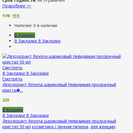
Срок годности
: не ограничен
Подробнее >>
178
159
Наличие:
0 в наличии
В Корзину
В Закладки
В Закладки
Смотреть
В Закладки
В Закладки
Смотреть
Дезодорант Rexona шариковый Невидимая прозрачный
криста�...
225
В Корзину
В Закладки
В Закладки
Дезодорант Rexona шариковый Невидимая прозрачный
кристал 50 мл
косметика / личная гигиена
,
для женщин
.