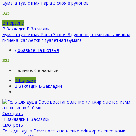
Бумага туалетная Papia 3 слоя 8 рулонов
325
В Корзину
В Закладки
В Закладки
Бумага туалетная Papia 3 слоя 8 рулонов
косметика / личная
гигиена
,
салфетки / туалетная бумага
.
Добавьте Ваш отзыв
325
Наличие:
0 в наличии
В Корзину
В Закладки
В Закладки
Смотреть
В Закладки
В Закладки
Смотреть
Гель для душа Dove восстановление «Инжир с лепестками