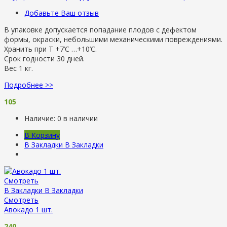
Добавьте Ваш отзыв
В упаковке допускается попадание плодов с дефектом
формы, окраски, небольшими механическими повреждениями.
Хранить при Т +7’C …+10’C.
Срок годности 30 дней.
Вес 1 кг.
Подробнее >>
105
Наличие:
0 в наличии
В Корзину
В Закладки
В Закладки
Смотреть
В Закладки
В Закладки
Смотреть
Авокадо 1 шт.
240