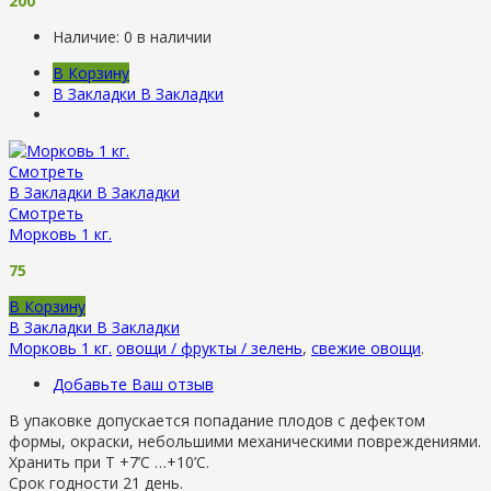
200
Наличие:
0 в наличии
В Корзину
В Закладки
В Закладки
Смотреть
В Закладки
В Закладки
Смотреть
Морковь 1 кг.
75
В Корзину
В Закладки
В Закладки
Морковь 1 кг.
овощи / фрукты / зелень
,
свежие овощи
.
Добавьте Ваш отзыв
В упаковке допускается попадание плодов с дефектом
формы, окраски, небольшими механическими повреждениями.
Хранить при Т +7’C …+10’C.
Срок годности 21 день.