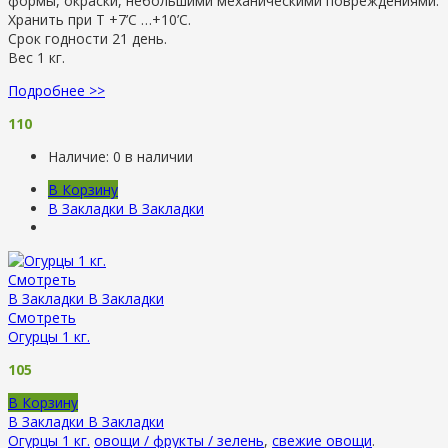
формы, окраски, небольшими механическими повреждениями.
Хранить при Т +7’C …+10’C.
Срок годности 21 день.
Вес 1 кг.
Подробнее >>
110
Наличие:
0 в наличии
В Корзину
В Закладки
В Закладки
Смотреть
В Закладки
В Закладки
Смотреть
Огурцы 1 кг.
105
В Корзину
В Закладки
В Закладки
Огурцы 1 кг.
овощи / фрукты / зелень
,
свежие овощи
.