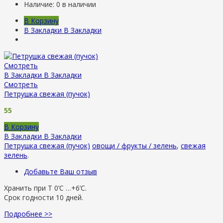
Наличие:
0 в наличии
В Корзину
В Закладки
В Закладки
Смотреть
В Закладки
В Закладки
Смотреть
Петрушка свежая (пучок)
55
В Корзину
В Закладки
В Закладки
Петрушка свежая (пучок)
овощи / фрукты / зелень
,
свежая
зелень
.
Добавьте Ваш отзыв
Хранить при Т 0’C …+6’C.
Срок годности 10 дней.
Подробнее >>