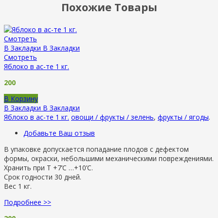
Похожие Товары
Смотреть
В Закладки
В Закладки
Смотреть
Яблоко в ас-те 1 кг.
200
В Корзину
В Закладки
В Закладки
Яблоко в ас-те 1 кг.
овощи / фрукты / зелень
,
фрукты / ягоды
.
Добавьте Ваш отзыв
В упаковке допускается попадание плодов с дефектом
формы, окраски, небольшими механическими повреждениями.
Хранить при Т +7’C …+10’C.
Срок годности 30 дней.
Вес 1 кг.
Подробнее >>