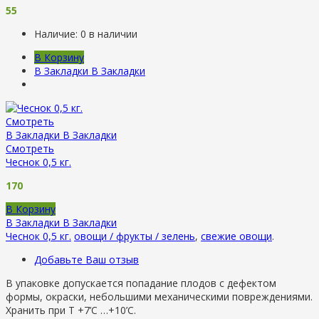
55
Наличие:
0 в наличии
В Корзину
В Закладки
В Закладки
Смотреть
В Закладки
В Закладки
Смотреть
Чеснок 0,5 кг.
170
В Корзину
В Закладки
В Закладки
Чеснок 0,5 кг.
овощи / фрукты / зелень
,
свежие овощи
.
Добавьте Ваш отзыв
В упаковке допускается попадание плодов с дефектом
формы, окраски, небольшими механическими повреждениями.
Хранить при Т +7’C …+10’C.