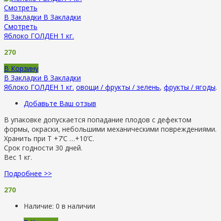
Смотреть
В Закладки
В Закладки
Смотреть
Яблоко ГОЛДЕН 1 кг.
270
В Корзину
В Закладки
В Закладки
Яблоко ГОЛДЕН 1 кг.
овощи / фрукты / зелень
,
фрукты / ягоды
.
Добавьте Ваш отзыв
В упаковке допускается попадание плодов с дефектом
формы, окраски, небольшими механическими повреждениями.
Хранить при Т +7’C …+10’C.
Срок годности 30 дней.
Вес 1 кг.
Подробнее >>
270
Наличие:
0 в наличии