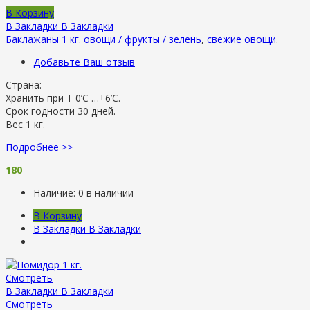
В Корзину
В Закладки
В Закладки
Баклажаны 1 кг.
овощи / фрукты / зелень
,
свежие овощи
.
Добавьте Ваш отзыв
Страна:
Хранить при Т 0’C …+6’C.
Срок годности 30 дней.
Вес 1 кг.
Подробнее >>
180
Наличие:
0 в наличии
В Корзину
В Закладки
В Закладки
Смотреть
В Закладки
В Закладки
Смотреть