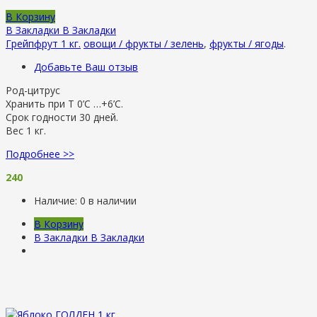
В Корзину
В Закладки
В Закладки
Грейпфрут 1 кг.
овощи / фрукты / зелень
,
фрукты / ягоды
.
Добавьте Ваш отзыв
Род-цитрус
Хранить при Т 0’C …+6’C.
Срок годности 30 дней.
Вес 1 кг.
Подробнее >>
240
Наличие:
0 в наличии
В Корзину
В Закладки
В Закладки