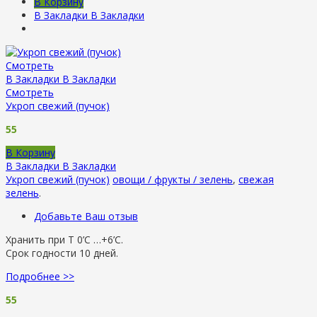
В Корзину
В Закладки
В Закладки
Смотреть
В Закладки
В Закладки
Смотреть
Укроп свежий (пучок)
55
В Корзину
В Закладки
В Закладки
Укроп свежий (пучок)
овощи / фрукты / зелень
,
свежая
зелень
.
Добавьте Ваш отзыв
Хранить при Т 0’C …+6’C.
Срок годности 10 дней.
Подробнее >>
55