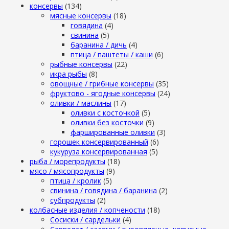
консервы
(134)
мясные консервы
(18)
говядина
(4)
свинина
(5)
баранина / дичь
(4)
птица / паштеты / каши
(6)
рыбные консервы
(22)
икра рыбы
(8)
овощные / грибные консервы
(35)
фруктово - ягодные консервы
(24)
оливки / маслины
(17)
оливки с косточкой
(5)
оливки без косточки
(9)
фаршированные оливки
(3)
горошек консервированный
(6)
кукуруза консервированная
(5)
рыба / морепродукты
(18)
мясо / мясопродукты
(9)
птица / кролик
(5)
свинина / говядина / баранина
(2)
субпродукты
(2)
колбасные изделия / копчености
(18)
Сосиски / сардельки
(4)