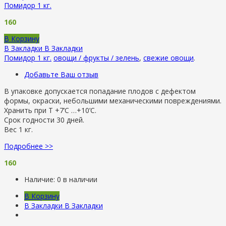
Помидор 1 кг.
160
В Корзину
В Закладки
В Закладки
Помидор 1 кг.
овощи / фрукты / зелень
,
свежие овощи
.
Добавьте Ваш отзыв
В упаковке допускается попадание плодов с дефектом
формы, окраски, небольшими механическими повреждениями.
Хранить при Т +7’C …+10’C.
Срок годности 30 дней.
Вес 1 кг.
Подробнее >>
160
Наличие:
0 в наличии
В Корзину
В Закладки
В Закладки