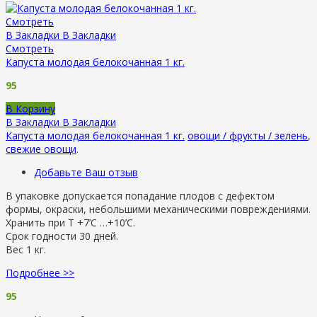
Смотреть
В Закладки
В Закладки
Смотреть
Капуста молодая белокочанная 1 кг.
95
В Корзину
В Закладки
В Закладки
Капуста молодая белокочанная 1 кг.
овощи / фрукты / зелень
,
свежие овощи
.
Добавьте Ваш отзыв
В упаковке допускается попадание плодов с дефектом
формы, окраски, небольшими механическими повреждениями.
Хранить при Т +7’C …+10’C.
Срок годности 30 дней.
Вес 1 кг.
Подробнее >>
95