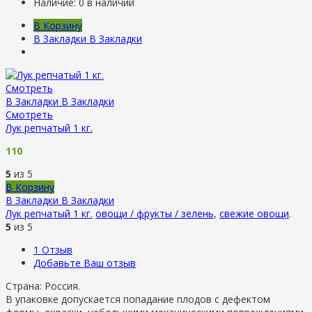
Наличие:
0 в наличии
В Корзину
В Закладки
В Закладки
Смотреть
В Закладки
В Закладки
Смотреть
Лук репчатый 1 кг.
110
5
из 5
В Корзину
В Закладки
В Закладки
Лук репчатый 1 кг.
овощи / фрукты / зелень
,
свежие овощи
.
5
из 5
1
Отзыв
Добавьте Ваш отзыв
Страна: Россия.
В упаковке допускается попадание плодов с дефектом