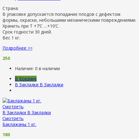
Страна:
В упаковке допускается попадание плодов с дефектом
формы, окраски, небольшими механическими повреждениями.
Хранить при Т +7’C …+10’C.
Срок годности 30 дней.
Вес 1 кг.
Подробнее >>
250
Наличие:
0 в наличии
В Корзину
В Закладки
В Закладки
Смотреть
В Закладки
В Закладки
Смотреть
Баклажаны 1 кг.
180