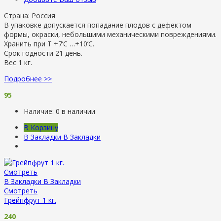
Страна: Россия
В упаковке допускается попадание плодов с дефектом
формы, окраски, небольшими механическими повреждениями.
Хранить при Т +7’C …+10’C.
Срок годности 21 день.
Вес 1 кг.
Подробнее >>
95
Наличие:
0 в наличии
В Корзину
В Закладки
В Закладки
Смотреть
В Закладки
В Закладки
Смотреть
Грейпфрут 1 кг.
240