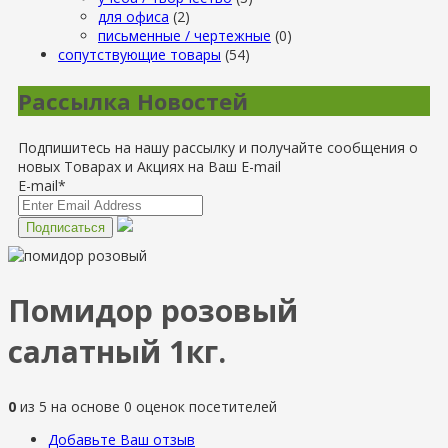
для офиса
(2)
письменные / чертежные
(0)
сопутствующие товары
(54)
Рассылка Новостей
Подпишитесь на нашу рассылку и получайте сообщения о
новых Товарах и Акциях на Ваш E-mail
E-mail*
Помидор розовый
салатный 1кг.
0
из
5
на основе
0
оценок посетителей
Добавьте Ваш отзыв