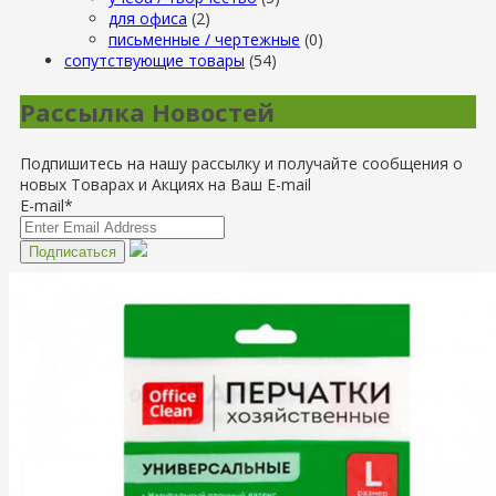
для офиса
(2)
письменные / чертежные
(0)
сопутствующие товары
(54)
Рассылка Новостей
Подпишитесь на нашу рассылку и получайте сообщения о
новых Товарах и Акциях на Ваш E-mail
E-mail*