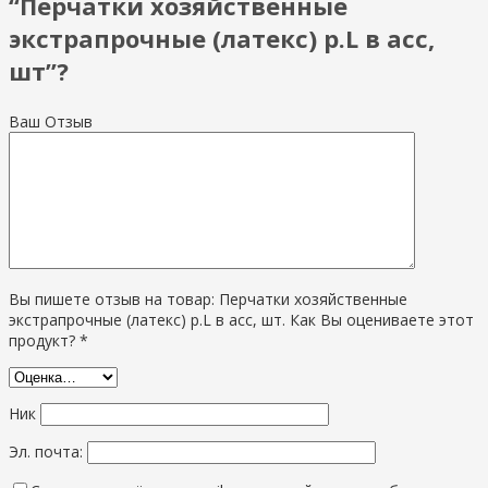
“Перчатки хозяйственные
экстрапрочные (латекс) р.L в асс,
шт”?
Ваш Отзыв
Вы пишете отзыв на товар: Перчатки хозяйственные
экстрапрочные (латекс) р.L в асс, шт. Как Вы оцениваете этот
продукт? *
Ник
Эл. почта: