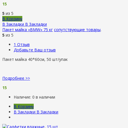
15
5
из 5
В Корзину
В Закладки
В Закладки
Пакет майка «BMW» 75 кг
сопутствующие товары
.
5
из 5
1
Отзыв
Добавьте Ваш отзыв
Пакет майка 40*60см, 50 шт/упак
Подробнее >>
15
Наличие:
0 в наличии
В Корзину
В Закладки
В Закладки