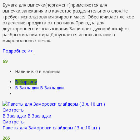
Бумага для выпечки(пергамент)применяется для
выпечки,запекания и в качестве разделительного слоя.Не
требует использования жиров и масел.Обеспечивает легкое
отделение продукта от противня.Пригодна для
двустороннего использования.Защищает духовой шкаф от
разбрызгивания жира.Допускается использование в
микроволновых печах.
Подробнее >>
69
Наличие:
0 в наличии
В Корзину
В Закладки
В Закладки
Смотреть
В Закладки
В Закладки
Смотреть
Пакеты для Заморозки слайдеры ( 3 л. 10 шт.)
265