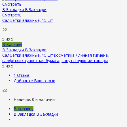
Смотреть
В Закладки
В Закладки
Смотреть
Салфетки влажные, 15 шт
22
5
из 5
В Корзину
В Закладки
В Закладки
Салфетки влажные, 15 шт
косметика / личная гигиена
,
салфетки / туалетная бумага
,
сопутствующие товары
.
5
из 5
1
Отзыв
Добавьте Ваш отзыв
22
Наличие:
0 в наличии
В Корзину
В Закладки
В Закладки