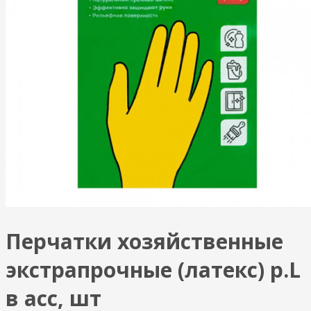
Перчатки хозяйственные
экстрапрочные (латекс) р.L
в асс, шт