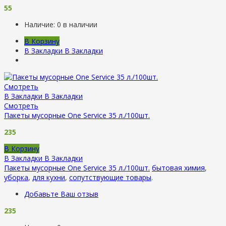
55
Наличие:
0 в наличии
В Корзину
В Закладки
В Закладки
Смотреть
В Закладки
В Закладки
Смотреть
Пакеты мусорные One Service 35 л./100шт.
235
В Корзину
В Закладки
В Закладки
Пакеты мусорные One Service 35 л./100шт.
бытовая химия
,
уборка
,
для кухни
,
сопутствующие товары
.
Добавьте Ваш отзыв
235