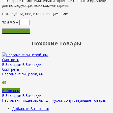
Сохранить моё имя, email и адрес сайта в этом браузере
для последующих моих комментариев.
Пожалуйста, введите ответ цифрами:
три × 5 =
Похожие Товары
Смотреть
В Закладки
В Закладки
Смотреть
Пергамент пищевой, 6м.
69
В Корзину
В Закладки
В Закладки
Пергамент пищевой, 6м.
для кухни
,
сопутствующие товары
.
Добавьте Ваш отзыв