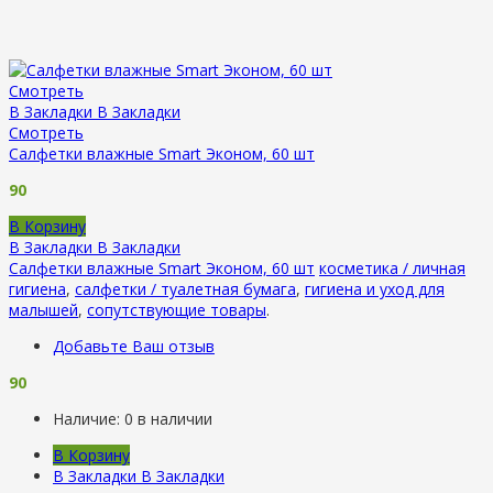
Смотреть
В Закладки
В Закладки
Смотреть
Салфетки влажные Smart Эконом, 60 шт
90
В Корзину
В Закладки
В Закладки
Салфетки влажные Smart Эконом, 60 шт
косметика / личная
гигиена
,
салфетки / туалетная бумага
,
гигиена и уход для
малышей
,
сопутствующие товары
.
Добавьте Ваш отзыв
90
Наличие:
0 в наличии
В Корзину
В Закладки
В Закладки