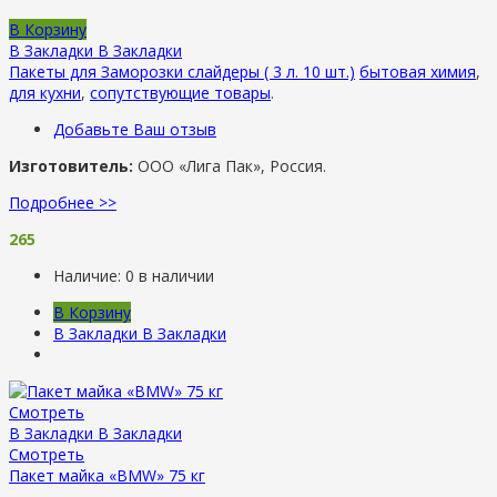
В Корзину
В Закладки
В Закладки
Пакеты для Заморозки слайдеры ( 3 л. 10 шт.)
бытовая химия
,
для кухни
,
сопутствующие товары
.
Добавьте Ваш отзыв
Изготовитель:
ООО «Лига Пак», Россия.
Подробнее >>
265
Наличие:
0 в наличии
В Корзину
В Закладки
В Закладки
Смотреть
В Закладки
В Закладки
Смотреть
Пакет майка «BMW» 75 кг