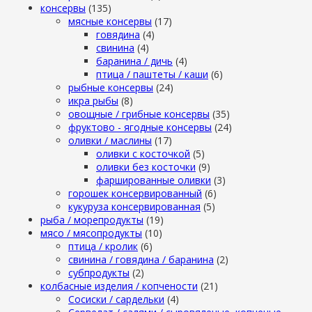
консервы
(135)
мясные консервы
(17)
говядина
(4)
свинина
(4)
баранина / дичь
(4)
птица / паштеты / каши
(6)
рыбные консервы
(24)
икра рыбы
(8)
овощные / грибные консервы
(35)
фруктово - ягодные консервы
(24)
оливки / маслины
(17)
оливки с косточкой
(5)
оливки без косточки
(9)
фаршированные оливки
(3)
горошек консервированный
(6)
кукуруза консервированная
(5)
рыба / морепродукты
(19)
мясо / мясопродукты
(10)
птица / кролик
(6)
свинина / говядина / баранина
(2)
субпродукты
(2)
колбасные изделия / копчености
(21)
Сосиски / сардельки
(4)