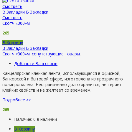
Смотреть
В Закладки
В Закладки
Смотреть
Скотч «300»м.
265
В Корзину
В Закладки
В Закладки
Скотч «300»м.
сопутствующие товары
.
Добавьте Ваш отзыв
Канцелярская клейкая лента, использующаяся в офисной,
банковской и бытовой сфере, изготовлена из прозрачного
полипропилена. Неограниченно долго хранится, не теряет
клейких свойств и не желтеет со временем.
Подробнее >>
265
Наличие:
0 в наличии
В Корзину