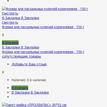
Смотреть
В Закладки
В Закладки
Смотреть
Форма для пасхальных куличей коричневая , 150 г
8
В Корзину
В Закладки
В Закладки
Форма для пасхальных куличей коричневая , 150 г
сопутствующие товары
.
Добавьте Ваш отзыв
8
Наличие:
0 в наличии
В Корзину
В Закладки
В Закладки