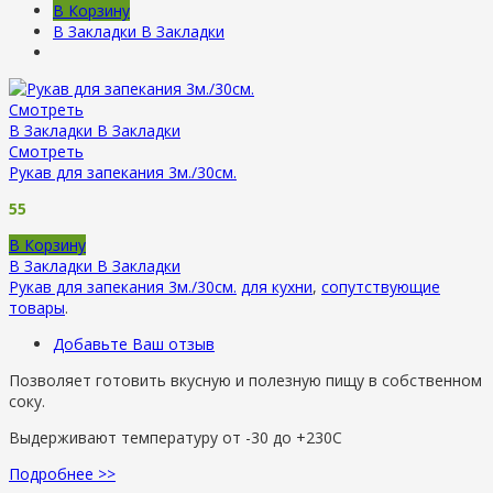
В Корзину
В Закладки
В Закладки
Смотреть
В Закладки
В Закладки
Смотреть
Рукав для запекания 3м./30см.
55
В Корзину
В Закладки
В Закладки
Рукав для запекания 3м./30см.
для кухни
,
сопутствующие
товары
.
Добавьте Ваш отзыв
Позволяет готовить вкусную и полезную пищу в собственном
соку.
Выдерживают температуру от -30 до +230С
Подробнее >>