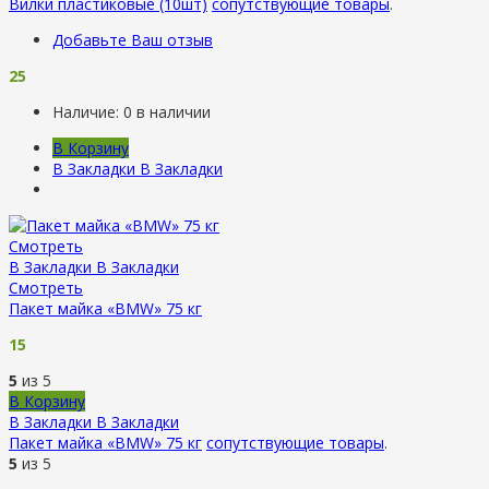
Вилки пластиковые (10шт)
сопутствующие товары
.
Добавьте Ваш отзыв
25
Наличие:
0 в наличии
В Корзину
В Закладки
В Закладки
Смотреть
В Закладки
В Закладки
Смотреть
Пакет майка «BMW» 75 кг
15
5
из 5
В Корзину
В Закладки
В Закладки
Пакет майка «BMW» 75 кг
сопутствующие товары
.
5
из 5