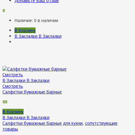
Добавьте Ваш отзыв
8
Наличие:
0 в наличии
В Корзину
В Закладки
В Закладки
Смотреть
В Закладки
В Закладки
Смотреть
Салфетки бумажные барные
88
В Корзину
В Закладки
В Закладки
Салфетки бумажные барные
для кухни
,
сопутствующие
товары
.