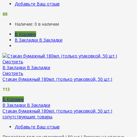
Добавьте Ваш отзыв
88
Наличие:
0 в наличии
В Корзину
В Закладки
В Закладки
Смотреть
В Закладки
В Закладки
Смотреть
Стакан бумажный 180мл. (только упаковкой, 50 шт.)
113
В Корзину
В Закладки
В Закладки
Стакан бумажный 180мл. (только упаковкой, 50 шт.)
сопутствующие товары
.
Добавьте Ваш отзыв
Продаётся только упаковкой ( 50 шт.) Рисунок на стакане