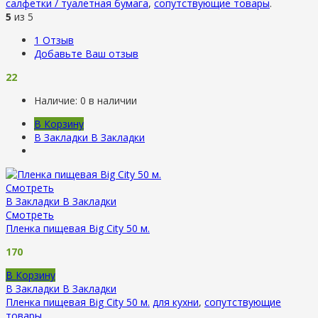
салфетки / туалетная бумага
,
сопутствующие товары
.
5
из 5
1
Отзыв
Добавьте Ваш отзыв
22
Наличие:
0 в наличии
В Корзину
В Закладки
В Закладки
Смотреть
В Закладки
В Закладки
Смотреть
Пленка пищевая Big City 50 м.
170
В Корзину
В Закладки
В Закладки
Пленка пищевая Big City 50 м.
для кухни
,
сопутствующие
товары
.