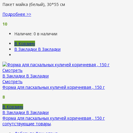
Пакет майка (белый), 30*55 см
Подробнее >>
10
Наличие:
0 в наличии
В Корзину
В Закладки
В Закладки
Смотреть
В Закладки
В Закладки
Смотреть
Форма для пасхальных куличей коричневая , 150 г
8
В Корзину
В Закладки
В Закладки
Форма для пасхальных куличей коричневая , 150 г
сопутствующие товары
.