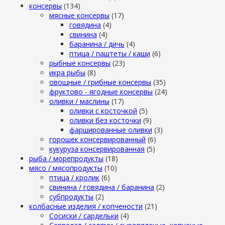
консервы
(134)
мясные консервы
(17)
говядина
(4)
свинина
(4)
баранина / дичь
(4)
птица / паштеты / каши
(6)
рыбные консервы
(23)
икра рыбы
(8)
овощные / грибные консервы
(35)
фруктово - ягодные консервы
(24)
оливки / маслины
(17)
оливки с косточкой
(5)
оливки без косточки
(9)
фаршированные оливки
(3)
горошек консервированный
(6)
кукуруза консервированная
(5)
рыба / морепродукты
(18)
мясо / мясопродукты
(10)
птица / кролик
(6)
свинина / говядина / баранина
(2)
субпродукты
(2)
колбасные изделия / копчености
(21)
Сосиски / сардельки
(4)