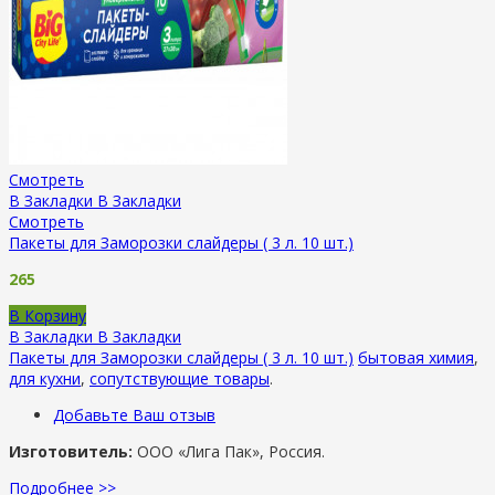
Смотреть
В Закладки
В Закладки
Смотреть
Пакеты для Заморозки слайдеры ( 3 л. 10 шт.)
265
В Корзину
В Закладки
В Закладки
Пакеты для Заморозки слайдеры ( 3 л. 10 шт.)
бытовая химия
,
для кухни
,
сопутствующие товары
.
Добавьте Ваш отзыв
Изготовитель:
ООО «Лига Пак», Россия.
Подробнее >>