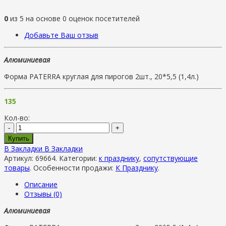
0
из
5
на основе
0
оценок посетителей
Добавьте Ваш отзыв
Алюминиевая
Форма PATERRA круглая для пирогов 2шт., 20*5,5 (1,4л.)
135
Кол-во:
-
+
Купить
В Закладки
В Закладки
Артикул:
69664
.
Категории:
к празднику
,
сопутствующие
товары
.
Особенности продажи:
К Празднику
.
Описание
Отзывы (0)
Алюминиевая