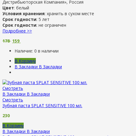
Дистрибьюторская Компания», Россия
Цвет
: белый
Условия хранения
: хранить в сухом месте
Срок годности
: 5 лет
Срок годности
: не ограничен
Подробнее >>
178
159
Наличие:
0 в наличии
В Корзину
В Закладки
В Закладки
Смотреть
В Закладки
В Закладки
Смотреть
Зубная паста SPLAT SENSITIVE 100 мл.
230
В Корзину
В Закладки
В Закладки