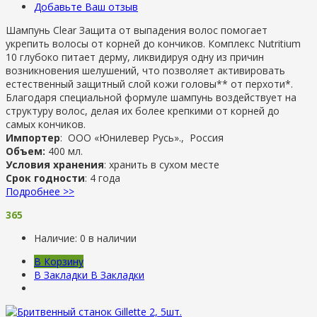
Добавьте Ваш отзыв
Шампунь Clear Защита от выпадения волос помогает
укрепить волосы от корней до кончиков. Комплекс Nutritium
10 глубоко питает дерму, ликвидируя одну из причин
возникновения шелушений, что позволяет активировать
естественный защитный слой кожи головы** от перхоти*.
Благодаря специальной формуле шампунь воздействует на
структуру волос, делая их более крепкими от корней до
самых кончиков.
Импортер
: ООО «Юнилевер Русь»., Россия
Объем:
400 мл.
Условия хранения
: хранить в сухом месте
Срок годности
: 4 года
Подробнее >>
365
Наличие:
0 в наличии
В Корзину
В Закладки
В Закладки