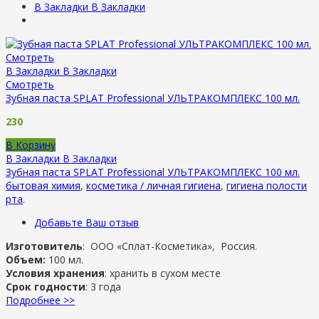
В Закладки
В Закладки
Смотреть
В Закладки
В Закладки
Смотреть
Зубная паста SPLAT Professional УЛЬТРАКОМПЛЕКС 100 мл.
230
В Корзину
В Закладки
В Закладки
Зубная паста SPLAT Professional УЛЬТРАКОМПЛЕКС 100 мл.
бытовая химия
,
косметика / личная гигиена
,
гигиена полости
рта
.
Добавьте Ваш отзыв
Изготовитель
: ООО «Сплат-Косметика», Россия.
Объем:
100 мл.
Условия хранения
: хранить в сухом месте
Срок годности
: 3 года
Подробнее >>