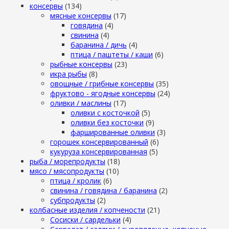
консервы
(134)
мясные консервы
(17)
говядина
(4)
свинина
(4)
баранина / дичь
(4)
птица / паштеты / каши
(6)
рыбные консервы
(23)
икра рыбы
(8)
овощные / грибные консервы
(35)
фруктово - ягодные консервы
(24)
оливки / маслины
(17)
оливки с косточкой
(5)
оливки без косточки
(9)
фаршированные оливки
(3)
горошек консервированный
(6)
кукуруза консервированная
(5)
рыба / морепродукты
(18)
мясо / мясопродукты
(10)
птица / кролик
(6)
свинина / говядина / баранина
(2)
субпродукты
(2)
колбасные изделия / копчености
(21)
Сосиски / сардельки
(4)