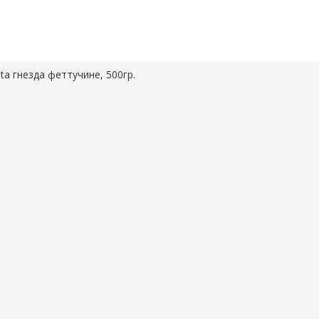
ta гнезда феттучине, 500гр.