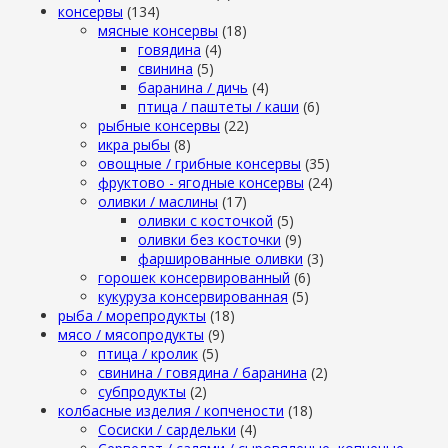
консервы
(134)
мясные консервы
(18)
говядина
(4)
свинина
(5)
баранина / дичь
(4)
птица / паштеты / каши
(6)
рыбные консервы
(22)
икра рыбы
(8)
овощные / грибные консервы
(35)
фруктово - ягодные консервы
(24)
оливки / маслины
(17)
оливки с косточкой
(5)
оливки без косточки
(9)
фаршированные оливки
(3)
горошек консервированный
(6)
кукуруза консервированная
(5)
рыба / морепродукты
(18)
мясо / мясопродукты
(9)
птица / кролик
(5)
свинина / говядина / баранина
(2)
субпродукты
(2)
колбасные изделия / копчености
(18)
Сосиски / сардельки
(4)