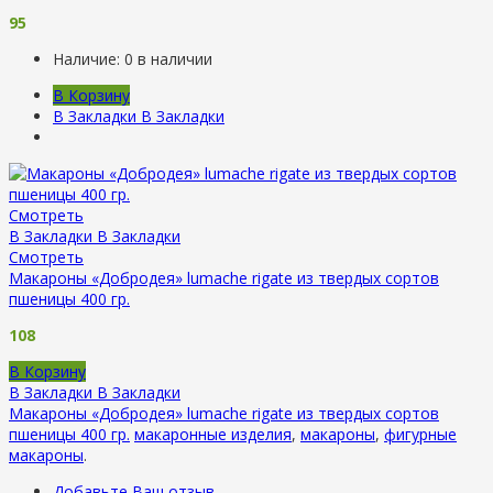
95
Наличие:
0 в наличии
В Корзину
В Закладки
В Закладки
Смотреть
В Закладки
В Закладки
Смотреть
Макароны «Добродея» lumache rigate из твердых сортов
пшеницы 400 гр.
108
В Корзину
В Закладки
В Закладки
Макароны «Добродея» lumache rigate из твердых сортов
пшеницы 400 гр.
макаронные изделия
,
макароны
,
фигурные
макароны
.
Добавьте Ваш отзыв