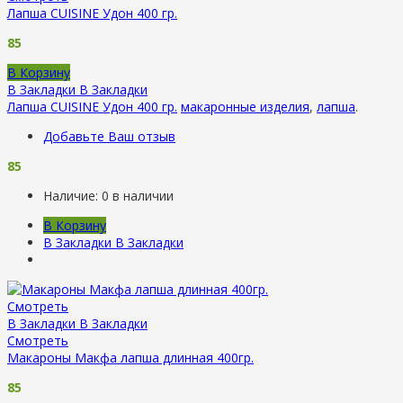
Лапша CUISINE Удон 400 гр.
85
В Корзину
В Закладки
В Закладки
Лапша CUISINE Удон 400 гр.
макаронные изделия
,
лапша
.
Добавьте Ваш отзыв
85
Наличие:
0 в наличии
В Корзину
В Закладки
В Закладки
Смотреть
В Закладки
В Закладки
Смотреть
Макароны Макфа лапша длинная 400гр.
85