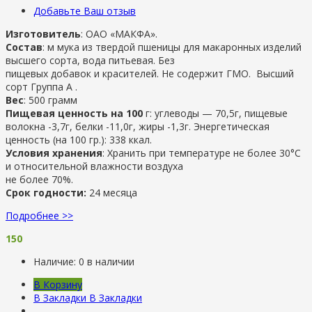
Добавьте Ваш отзыв
Изготовитель
: ОАО «МАКФА».
Состав
: м мука из твердой пшеницы для макаронных изделий
высшего сорта, вода питьевая. Без
пищевых добавок и красителей. Не содержит ГМО. Высший
сорт Группа А .
Вес
: 500 грамм
Пищевая ценность на 100
г: углеводы — 70,5г, пищевые
волокна -3,7г, белки -11,0г, жиры -1,3г. Энергетическая
ценность (на 100 гр.): 338 ккал.
Условия хранения
: Хранить при температуре не более 30°С
и относительной влажности воздуха
не более 70%.
Срок годности:
24 месяца
Подробнее >>
150
Наличие:
0 в наличии
В Корзину
В Закладки
В Закладки