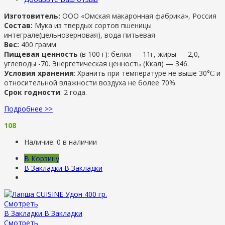
Изготовитель:
ООО «Омская макаронная фабрика», Россия
Состав:
Мука из твердых сортов пшеницы
интеграле(цельнозерновая), вода питьевая
Вес:
400 грамм
Пищевая ценность
(в 100 г): белки — 11г, жиры — 2,0,
углеводы -70. Энергетическая ценность (Ккал) — 346.
Условия хранения
: Хранить при температуре не выше 30°Ϲ и
относительной влажности воздуха не более 70%.
Срок годности
: 2 года.
Подробнее >>
108
Наличие:
0 в наличии
В Корзину
В Закладки
В Закладки
Смотреть
В Закладки
В Закладки
Смотреть