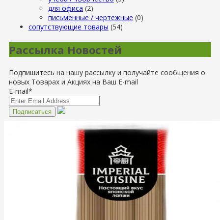
для офиса
(2)
письменные / чертежные
(0)
сопутствующие товары
(54)
Рассылка Новостей
Подпишитесь на нашу рассылку и получайте сообщения о
новых Товарах и Акциях на Ваш E-mail
E-mail*