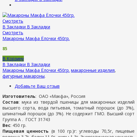
Смотреть
В Закладки
В Закладки
Смотреть
Макароны Макфа Ёлочки 450гр.
85
В Корзину
В Закладки
В Закладки
Макароны Макфа Ёлочки 450гр.
макаронные изделия
,
фигурные макароны
.
Добавьте Ваш отзыв
Изготовитель
:
ОАО «Макфа», Россия
Состав
: мука из твердой пшеницы для макаронных изделий
высшего сорта, вода питьевая, томатный порошок (до 3%),
шпинатный порошок (до 3%). Не содержит ГМО. Высший сорт
Группа А . ГОСТ 31743
Вес
: 450 гр.
Пищевая ценность
(в 100 гр.)г: углеводы 70,5г, пищевые
волокна 3,7г, белки 11,0г, жиры 1,3г. Энергетическая ценность