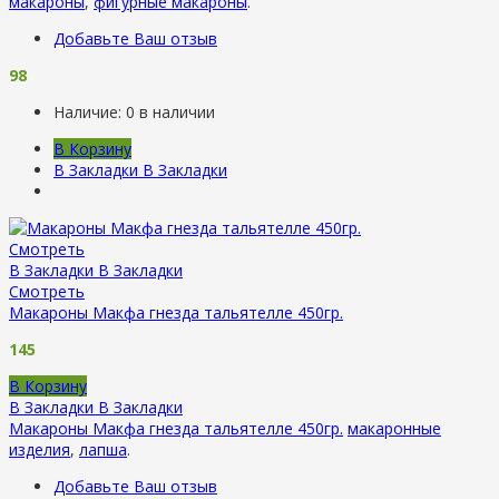
макароны
,
фигурные макароны
.
Добавьте Ваш отзыв
98
Наличие:
0 в наличии
В Корзину
В Закладки
В Закладки
Смотреть
В Закладки
В Закладки
Смотреть
Макароны Макфа гнезда тальятелле 450гр.
145
В Корзину
В Закладки
В Закладки
Макароны Макфа гнезда тальятелле 450гр.
макаронные
изделия
,
лапша
.
Добавьте Ваш отзыв