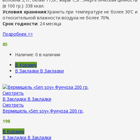
(в 100 гр.): 338 ккал.
Условия хранения
:Хранить при температуре не более 30’С и
относительной влажности воздуха не более 70%.
Срок годности
: 24 месяца
Подробнее >>
85
Наличие:
0 в наличии
В Корзину
В Закладки
В Закладки
Смотреть
В Закладки
В Закладки
Смотреть
Вермишель «Sen soy» Фунчоза 200 гр.
198
В Корзину
В Закладки
В Закладки