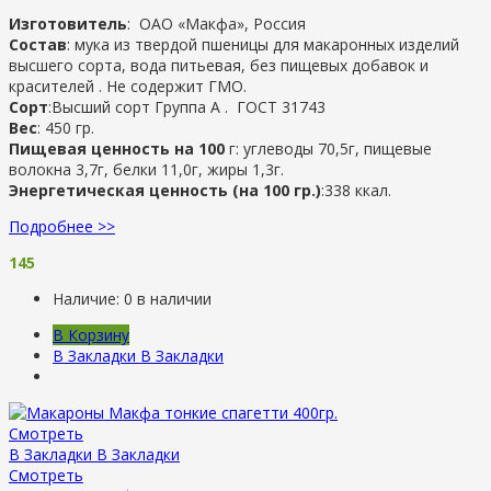
Изготовитель
:
ОАО «Макфа», Россия
Состав
: мука из твердой пшеницы для макаронных изделий
высшего сорта, вода питьевая, без пищевых добавок и
красителей . Не содержит ГМО.
Сорт
:Высший сорт Группа А . ГОСТ 31743
Вес
: 450 гр.
Пищевая ценность на 100
г: углеводы 70,5г, пищевые
волокна 3,7г, белки 11,0г, жиры 1,3г.
Энергетическая ценность (на 100 гр.)
:338 ккал.
Подробнее >>
145
Наличие:
0 в наличии
В Корзину
В Закладки
В Закладки
Смотреть
В Закладки
В Закладки
Смотреть