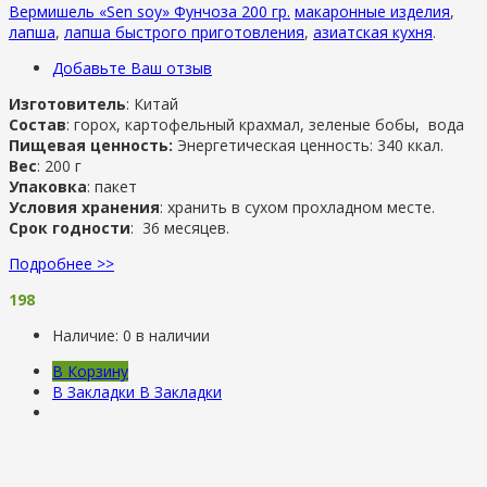
Вермишель «Sen soy» Фунчоза 200 гр.
макаронные изделия
,
лапша
,
лапша быстрого приготовления
,
азиатская кухня
.
Добавьте Ваш отзыв
Изготовитель
: Китай
Состав
: горох, картофельный крахмал, зеленые бобы, вода
Пищевая ценность:
Энергетическая ценность: 340 ккал.
Вес
: 200 г
Упаковка
: пакет
Условия хранения
: хранить в сухом прохладном месте.
Срок годности
: 36 месяцев.
Подробнее >>
198
Наличие:
0 в наличии
В Корзину
В Закладки
В Закладки