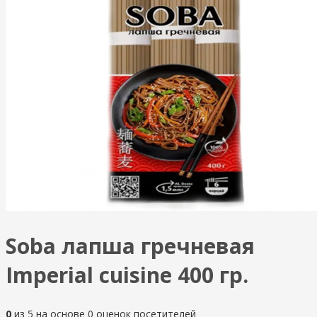
Soba лапша гречневая
Imperial cuisine 400 гр.
0
из
5
на основе
0
оценок посетителей