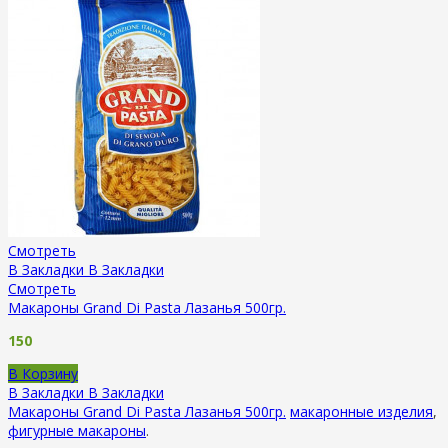
Смотреть
В Закладки
В Закладки
Смотреть
Макароны Grand Di Pasta Лазанья 500гр.
150
В Корзину
В Закладки
В Закладки
Макароны Grand Di Pasta Лазанья 500гр.
макаронные изделия
,
фигурные макароны
.