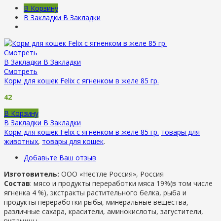
В Корзину
В Закладки
В Закладки
Смотреть
В Закладки
В Закладки
Смотреть
Корм для кошек Felix с ягненком в желе 85 гр.
42
В Корзину
В Закладки
В Закладки
Корм для кошек Felix с ягненком в желе 85 гр.
товары для
животных
,
товары для кошек
.
Добавьте Ваш отзыв
Изготовитель:
ООО «Нестле Россия», Россия
Состав
: мясо и продукты переработки мяса 19%(в том числе
ягненка 4 %), экстракты растительного белка, рыба и
продукты переработки рыбы, минеральные вещества,
различные сахара, красители, аминокислоты, загустители,
витамины.