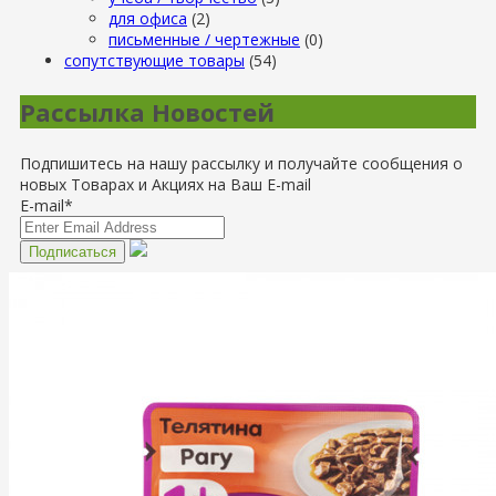
для офиса
(2)
письменные / чертежные
(0)
сопутствующие товары
(54)
Рассылка Новостей
Подпишитесь на нашу рассылку и получайте сообщения о
новых Товарах и Акциях на Ваш E-mail
E-mail*