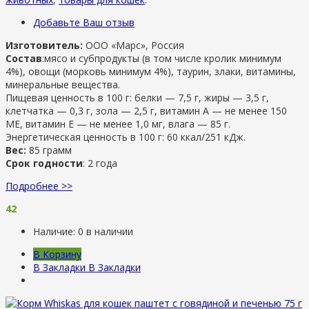
Добавьте Ваш отзыв
Изготовитель:
ООО «Марс», Россия
Состав
:мясо и субпродукты (в том числе кролик минимум
4%), овощи (морковь минимум 4%), таурин, злаки, витамины,
минеральные вещества.
Пищевая ценность в 100 г: белки — 7,5 г, жиры — 3,5 г,
клетчатка — 0,3 г, зола — 2,5 г, витамин А — не менее 150
МЕ, витамин Е — не менее 1,0 мг, влага — 85 г.
Энергетическая ценность в 100 г: 60 ккал/251 кДж.
Вес:
85 грамм
Срок годности
: 2 года
Подробнее >>
42
Наличие:
0 в наличии
В Корзину
В Закладки
В Закладки