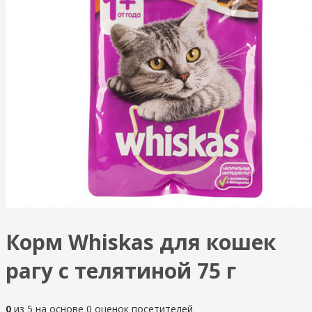
Корм Whiskas для кошек
рагу с телятиной 75 г
0
из
5
на основе
0
оценок посетителей