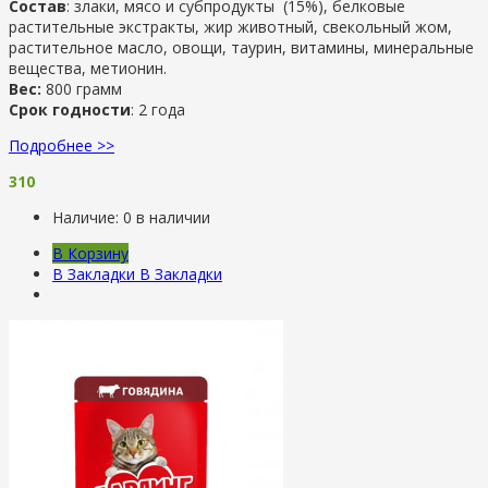
Состав
: злаки, мясо и субпродукты (15%), белковые
растительные экстракты, жир животный, свекольный жом,
растительное масло, овощи, таурин, витамины, минеральные
вещества, метионин.
Вес:
800 грамм
Срок годности
: 2 года
Подробнее >>
310
Наличие:
0 в наличии
В Корзину
В Закладки
В Закладки