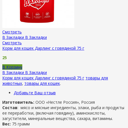
Смотреть
В Закладки
В Закладки
Смотреть
Корм для кошек Дарлинг с говядиной 75 г
25
В Корзину
В Закладки
В Закладки
Корм для кошек Дарлинг с говядиной 75 г
товары для
животных
,
товары для кошек
.
Добавьте Ваш отзыв
Изготовитель:
ООО «Нестле Россия», Россия
Состав
:
мясо и мясные ингредиенты, злаки, рыба и продукты
ее переработки, (включая говядину), аминокислоты,
загустители, минеральные вещества, сахара, витамины.
Вес:
75 грамм