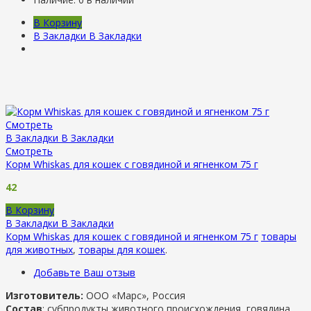
В Корзину
В Закладки
В Закладки
Смотреть
В Закладки
В Закладки
Смотреть
Корм Whiskas для кошек с говядиной и ягненком 75 г
42
В Корзину
В Закладки
В Закладки
Корм Whiskas для кошек с говядиной и ягненком 75 г
товары
для животных
,
товары для кошек
.
Добавьте Ваш отзыв
Изготовитель:
ООО «Марс», Россия
Состав
: субпродукты животного происхождения, говядина,