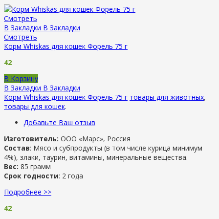
Смотреть
В Закладки
В Закладки
Смотреть
Корм Whiskas для кошек Форель 75 г
42
В Корзину
В Закладки
В Закладки
Корм Whiskas для кошек Форель 75 г
товары для животных
,
товары для кошек
.
Добавьте Ваш отзыв
Изготовитель:
ООО «Марс», Россия
Состав
: Мясо и субпродукты (в том числе курица минимум
4%), злаки, таурин, витамины, минеральные вещества.
Вес:
85 грамм
Срок годности
: 2 года
Подробнее >>
42