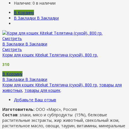
Наличие:
0 в наличии
В Корзину
В Закладки
В Закладки
Смотреть
В Закладки
В Закладки
Смотреть
Корм для кошек Kitekat Телятина (сухой), 800 гр.
310
В Корзину
В Закладки
В Закладки
Корм для кошек Kitekat Телятина (сухой), 800 гр.
товары для
животных
,
товары для кошек
.
Добавьте Ваш отзыв
Изготовитель:
ООО «Марс», Россия
Состав
: злаки, мясо и субпродукты (15%), белковые
растительные экстракты, жир животный, свекольный жом,
растительное масло, овощи, таурин, витамины, минеральные