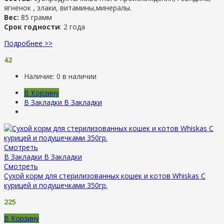
ягненок , злаки, витамины,минералы.
Вес:
85 грамм
Срок годности
: 2 года
Подробнее >>
42
Наличие:
0 в наличии
В Корзину
В Закладки
В Закладки
Смотреть
В Закладки
В Закладки
Смотреть
Сухой корм для стерилизованных кошек и котов Whiskas С
курицей и подушечками 350гр.
225
В Корзину