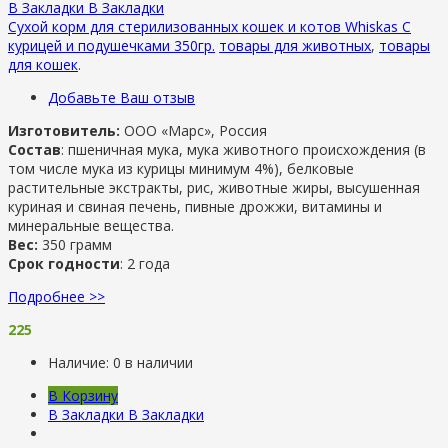
В Закладки
В Закладки
Сухой корм для стерилизованных кошек и котов Whiskas С
курицей и подушечками 350гр.
товары для животных
,
товары
для кошек
.
Добавьте Ваш отзыв
Изготовитель:
ООО «Марс», Россия
Состав
: пшеничная мука, мука животного происхождения (в
том числе мука из курицы минимум 4%), белковые
растительные экстракты, рис, животные жиры, высушенная
куриная и свиная печень, пивные дрожжи, витамины и
минеральные вещества.
Вес:
350 грамм
Срок годности
: 2 года
Подробнее >>
225
Наличие:
0 в наличии
В Корзину
В Закладки
В Закладки