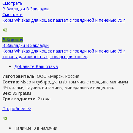
Смотреть
В Закладки
В Закладки
Смотреть
Корм Whiskas для кошек паштет с говядиной и печенью 75 г
42
В Корзину
В Закладки
В Закладки
Корм Whiskas для кошек паштет с говядиной и печенью 75 г
товары для животных
,
товары для кошек
.
Добавьте Ваш отзыв
Изготовитель:
ООО «Марс», Россия
Состав
: Мясо и субпродукты (в том числе говядина минимум
4%), злаки, таурин, витамины, минеральные вещества.
Вес:
85 грамм
Срок годности
: 2 года
Подробнее >>
42
Наличие:
0 в наличии