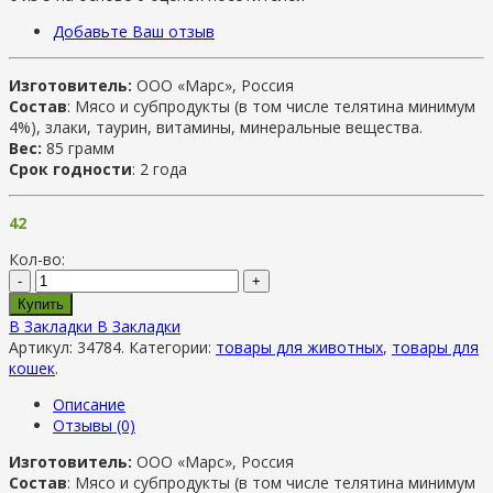
Добавьте Ваш отзыв
Изготовитель:
ООО «Марс», Россия
Состав
: Мясо и субпродукты (в том числе телятина минимум
4%), злаки, таурин, витамины, минеральные вещества.
Вес:
85 грамм
Срок годности
: 2 года
42
Кол-во:
-
+
Купить
В Закладки
В Закладки
Артикул:
34784
.
Категории:
товары для животных
,
товары для
кошек
.
Описание
Отзывы (0)
Изготовитель:
ООО «Марс», Россия
Состав
: Мясо и субпродукты (в том числе телятина минимум