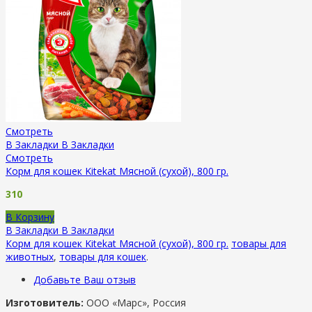
Смотреть
В Закладки
В Закладки
Смотреть
Корм для кошек Kitekat Мясной (сухой), 800 гр.
310
В Корзину
В Закладки
В Закладки
Корм для кошек Kitekat Мясной (сухой), 800 гр.
товары для
животных
,
товары для кошек
.
Добавьте Ваш отзыв
Изготовитель:
ООО «Марс», Россия