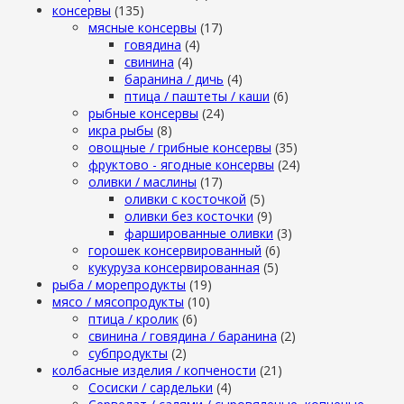
консервы
(135)
мясные консервы
(17)
говядина
(4)
свинина
(4)
баранина / дичь
(4)
птица / паштеты / каши
(6)
рыбные консервы
(24)
икра рыбы
(8)
овощные / грибные консервы
(35)
фруктово - ягодные консервы
(24)
оливки / маслины
(17)
оливки с косточкой
(5)
оливки без косточки
(9)
фаршированные оливки
(3)
горошек консервированный
(6)
кукуруза консервированная
(5)
рыба / морепродукты
(19)
мясо / мясопродукты
(10)
птица / кролик
(6)
свинина / говядина / баранина
(2)
субпродукты
(2)
колбасные изделия / копчености
(21)
Сосиски / сардельки
(4)