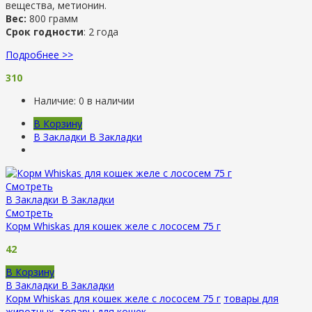
вещества, метионин.
Вес:
800 грамм
Срок годности
: 2 года
Подробнее >>
310
Наличие:
0 в наличии
В Корзину
В Закладки
В Закладки
Смотреть
В Закладки
В Закладки
Смотреть
Корм Whiskas для кошек желе с лососем 75 г
42
В Корзину
В Закладки
В Закладки
Корм Whiskas для кошек желе с лососем 75 г
товары для
животных
,
товары для кошек
.