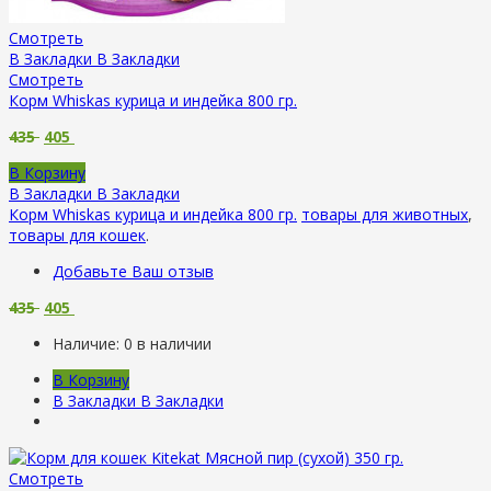
Смотреть
В Закладки
В Закладки
Смотреть
Корм Whiskas курица и индейка 800 гр.
435
405
В Корзину
В Закладки
В Закладки
Корм Whiskas курица и индейка 800 гр.
товары для животных
,
товары для кошек
.
Добавьте Ваш отзыв
435
405
Наличие:
0 в наличии
В Корзину
В Закладки
В Закладки
Смотреть