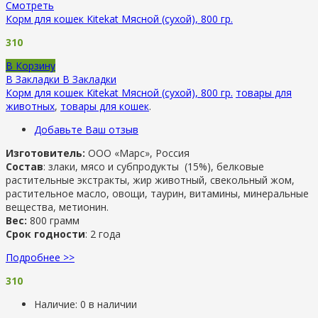
Смотреть
Корм для кошек Kitekat Мясной (сухой), 800 гр.
310
В Корзину
В Закладки
В Закладки
Корм для кошек Kitekat Мясной (сухой), 800 гр.
товары для
животных
,
товары для кошек
.
Добавьте Ваш отзыв
Изготовитель:
ООО «Марс», Россия
Состав
: злаки, мясо и субпродукты (15%), белковые
растительные экстракты, жир животный, свекольный жом,
растительное масло, овощи, таурин, витамины, минеральные
вещества, метионин.
Вес:
800 грамм
Срок годности
: 2 года
Подробнее >>
310
Наличие:
0 в наличии