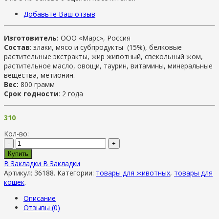
Добавьте Ваш отзыв
Изготовитель:
ООО «Марс», Россия
Состав
: злаки, мясо и субпродукты (15%), белковые
растительные экстракты, жир животный, свекольный жом,
растительное масло, овощи, таурин, витамины, минеральные
вещества, метионин.
Вес:
800 грамм
Срок годности
: 2 года
310
Кол-во:
-
+
Купить
В Закладки
В Закладки
Артикул:
36188
.
Категории:
товары для животных
,
товары для
кошек
.
Описание
Отзывы (0)