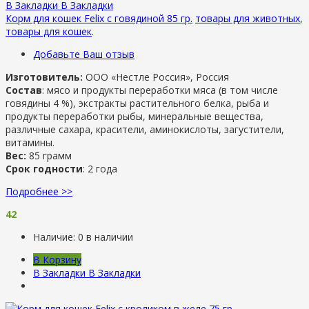
В Закладки
В Закладки
Корм для кошек Felix с говядиной 85 гр.
товары для животных
,
товары для кошек
.
Добавьте Ваш отзыв
Изготовитель:
ООО «Нестле Россия», Россия
Состав
: мясо и продукты переработки мяса (в том числе
говядины 4 %), экстракты растительного белка, рыба и
продукты переработки рыбы, минеральные вещества,
различные сахара, красители, аминокислоты, загустители,
витамины.
Вес:
85 грамм
Срок годности
: 2 года
Подробнее >>
42
Наличие:
0 в наличии
В Корзину
В Закладки
В Закладки