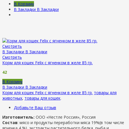
В Корзину
В Закладки
В Закладки
Смотреть
В Закладки
В Закладки
Смотреть
Корм для кошек Felix с ягненком в желе 85 гр.
42
В Корзину
В Закладки
В Закладки
Корм для кошек Felix с ягненком в желе 85 гр.
товары для
животных
,
товары для кошек
.
Добавьте Ваш отзыв
Изготовитель:
ООО «Нестле Россия», Россия
Состав
: мясо и продукты переработки мяса 19%(в том числе
ягненка 4 %), экстракты растительного белка, рыба и