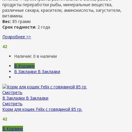
продукты переработки рыбы, минеральные вещества,
различные сахара, красители, аминокислоты, загустители,
витамины.
Вес:
85 грамм
Срок годности
: 2 года
Подробнее >>
42
Наличие:
0 в наличии
В Корзину
В Закладки
В Закладки
Смотреть
В Закладки
В Закладки
Смотреть
Корм для кошек Felix с говядиной 85 гр.
42
В Корзину