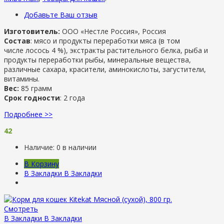
Добавьте Ваш отзыв
Изготовитель:
ООО «Нестле Россия», Россия
Состав
: мясо и продукты переработки мяса (в том
числе лосось 4 %), экстракты растительного белка, рыба и
продукты переработки рыбы, минеральные вещества,
различные сахара, красители, аминокислоты, загустители,
витамины.
Вес:
85 грамм
Срок годности
: 2 года
Подробнее >>
42
Наличие:
0 в наличии
В Корзину
В Закладки
В Закладки
Смотреть
В Закладки
В Закладки