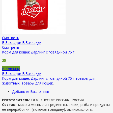
Смотреть
В Закладки
В Закладки
Смотреть
Корм для кошек Дарлинг с говядиной 75 г
25
В Корзину
В Закладки
В Закладки
Корм для кошек Дарлинг с говядиной 75 г
товары для
животных
,
товары для кошек
.
Добавьте Ваш отзыв
Изготовитель:
ООО «Нестле Россия», Россия
Состав
:
мясо и мясные ингредиенты, злаки, рыба и продукты
ее переработки, (включая говядину), аминокислоты,