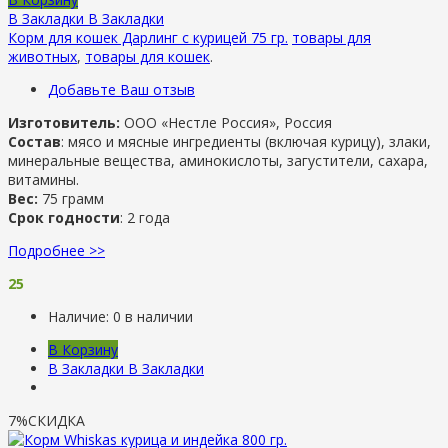
В Закладки
В Закладки
Корм для кошек Дарлинг с курицей 75 гр.
товары для
животных
,
товары для кошек
.
Добавьте Ваш отзыв
Изготовитель:
ООО «Нестле Россия», Россия
Состав
: мясо и мясные ингредиенты (включая курицу), злаки,
минеральные вещества, аминокислоты, загустители, сахара,
витамины.
Вес:
75 грамм
Срок годности
: 2 года
Подробнее >>
25
Наличие:
0 в наличии
В Корзину
В Закладки
В Закладки
7%
СКИДКА