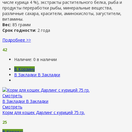
числе курица 4 %), экстракты растительного белка, рыба и
продукты переработки рыбы, минеральные вещества,
различные сахара, красители, аминокислоты, загустители,
витамины.
Вес:
85 грамм
Срок годности
: 2 года
Подробнее >>
42
Наличие:
0 в наличии
В Корзину
В Закладки
В Закладки
Смотреть
В Закладки
В Закладки
Смотреть
Корм для кошек Дарлинг с курицей 75 гр.
25
В Корзину