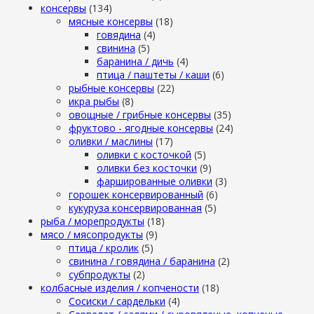
консервы
(134)
мясные консервы
(18)
говядина
(4)
свинина
(5)
баранина / дичь
(4)
птица / паштеты / каши
(6)
рыбные консервы
(22)
икра рыбы
(8)
овощные / грибные консервы
(35)
фруктово - ягодные консервы
(24)
оливки / маслины
(17)
оливки с косточкой
(5)
оливки без косточки
(9)
фаршированные оливки
(3)
горошек консервированный
(6)
кукуруза консервированная
(5)
рыба / морепродукты
(18)
мясо / мясопродукты
(9)
птица / кролик
(5)
свинина / говядина / баранина
(2)
субпродукты
(2)
колбасные изделия / копчености
(18)
Сосиски / сардельки
(4)