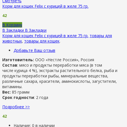
Смотреть
Корм для кошек Felix с курицей в желе 75 гр.
42
В Корзину
В Закладки
В Закладки
Корм для кошек Felix с курицей в желе 75 гр.
товары для
животных
,
товары для кошек
.
Добавьте Ваш отзыв
Изготовитель:
ООО «Нестле Россия», Россия
Состав
: мясо и продукты переработки мяса (в том
числе курица 4 %), экстракты растительного белка, рыба и
продукты переработки рыбы, минеральные вещества,
различные сахара, красители, аминокислоты, загустители,
витамины.
Вес:
85 грамм
Срок годности
: 2 года
Подробнее >>
42
Наличие:
0 в наличии