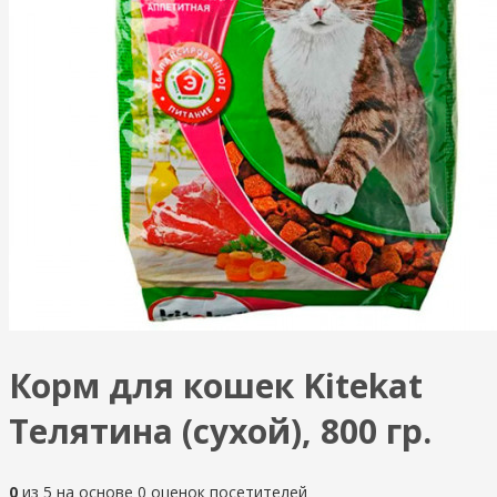
Корм для кошек Kitekat
Телятина (сухой), 800 гр.
0
из
5
на основе
0
оценок посетителей