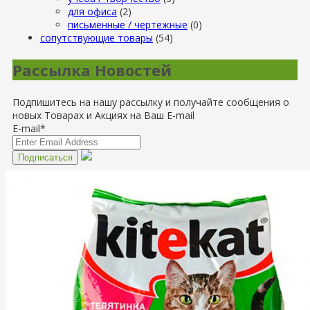
для офиса
(2)
письменные / чертежные
(0)
сопутствующие товары
(54)
Рассылка Новостей
Подпишитесь на нашу рассылку и получайте сообщения о
новых Товарах и Акциях на Ваш E-mail
E-mail*