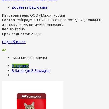
Добавьте Ваш отзыв
Изготовитель:
ООО «Марс», Россия
Состав
: субпродукты животного происхождения, говядина,
ягненок , злаки, витамины,минералы.
Вес:
85 грамм
Срок годности
: 2 года
Подробнее >>
42
Наличие:
0 в наличии
В Корзину
В Закладки
В Закладки