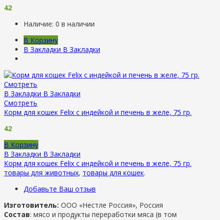
42
Наличие:
0 в наличии
В Корзину
В Закладки
В Закладки
Смотреть
В Закладки
В Закладки
Смотреть
Корм для кошек Felix с индейкой и печень в желе, 75 гр.
42
В Корзину
В Закладки
В Закладки
Корм для кошек Felix с индейкой и печень в желе, 75 гр.
товары для животных
,
товары для кошек
.
Добавьте Ваш отзыв
Изготовитель:
ООО «Нестле Россия», Россия
Состав
: мясо и продукты переработки мяса (в том