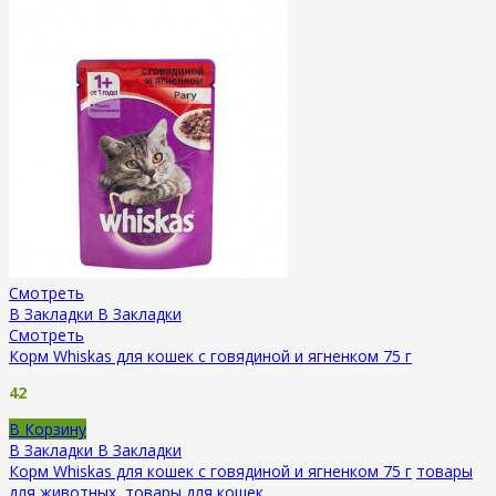
Смотреть
В Закладки
В Закладки
Смотреть
Корм Whiskas для кошек с говядиной и ягненком 75 г
42
В Корзину
В Закладки
В Закладки
Корм Whiskas для кошек с говядиной и ягненком 75 г
товары
для животных
,
товары для кошек
.