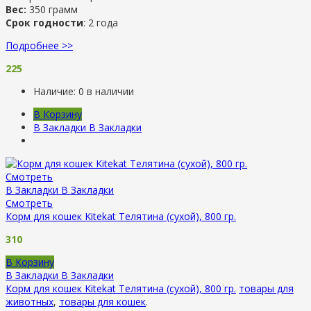
Вес:
350 грамм
Срок годности
: 2 года
Подробнее >>
225
Наличие:
0 в наличии
В Корзину
В Закладки
В Закладки
Смотреть
В Закладки
В Закладки
Смотреть
Корм для кошек Kitekat Телятина (сухой), 800 гр.
310
В Корзину
В Закладки
В Закладки
Корм для кошек Kitekat Телятина (сухой), 800 гр.
товары для
животных
,
товары для кошек
.