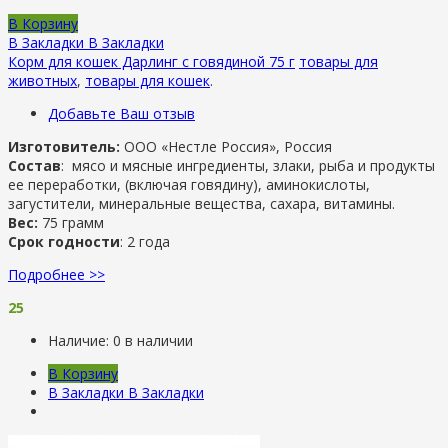
В Корзину
В Закладки
В Закладки
Корм для кошек Дарлинг с говядиной 75 г
товары для
животных
,
товары для кошек
.
Добавьте Ваш отзыв
Изготовитель:
ООО «Нестле Россия», Россия
Состав
:
мясо и мясные ингредиенты, злаки, рыба и продукты
ее переработки, (включая говядину), аминокислоты,
загустители, минеральные вещества, сахара, витамины.
Вес:
75 грамм
Срок годности
: 2 года
Подробнее >>
25
Наличие:
0 в наличии
В Корзину
В Закладки
В Закладки