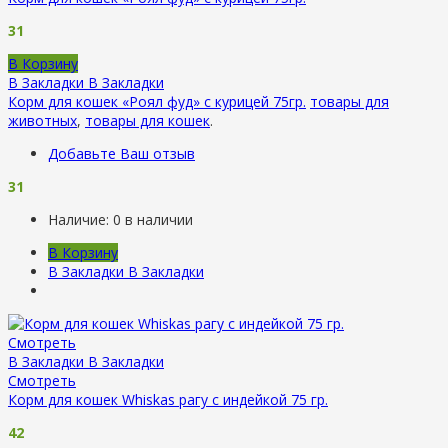
31
В Корзину
В Закладки
В Закладки
Корм для кошек «Роял фуд» с курицей 75гр.
товары для
животных
,
товары для кошек
.
Добавьте Ваш отзыв
31
Наличие:
0 в наличии
В Корзину
В Закладки
В Закладки
Смотреть
В Закладки
В Закладки
Смотреть
Корм для кошек Whiskas рагу с индейкой 75 гр.
42