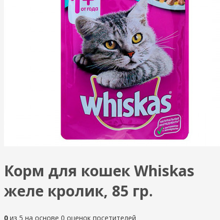
Корм для кошек Whiskas
желе кролик, 85 гр.
0
из
5
на основе
0
оценок посетителей