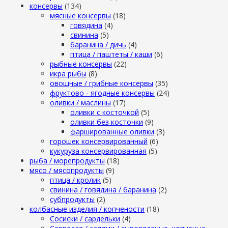
консервы
(134)
мясные консервы
(18)
говядина
(4)
свинина
(5)
баранина / дичь
(4)
птица / паштеты / каши
(6)
рыбные консервы
(22)
икра рыбы
(8)
овощные / грибные консервы
(35)
фруктово - ягодные консервы
(24)
оливки / маслины
(17)
оливки с косточкой
(5)
оливки без косточки
(9)
фаршированные оливки
(3)
горошек консервированный
(6)
кукуруза консервированная
(5)
рыба / морепродукты
(18)
мясо / мясопродукты
(9)
птица / кролик
(5)
свинина / говядина / баранина
(2)
субпродукты
(2)
колбасные изделия / копчености
(18)
Сосиски / сардельки
(4)