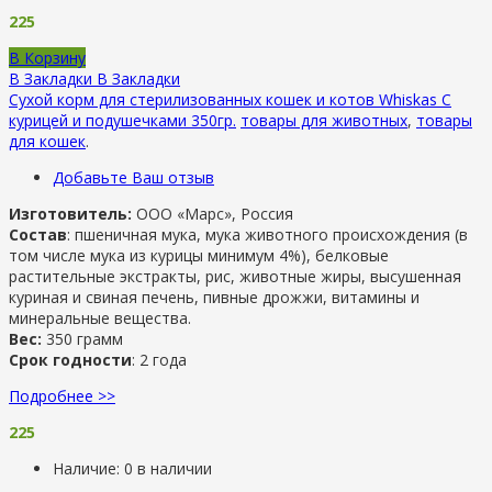
225
В Корзину
В Закладки
В Закладки
Сухой корм для стерилизованных кошек и котов Whiskas С
курицей и подушечками 350гр.
товары для животных
,
товары
для кошек
.
Добавьте Ваш отзыв
Изготовитель:
ООО «Марс», Россия
Состав
: пшеничная мука, мука животного происхождения (в
том числе мука из курицы минимум 4%), белковые
растительные экстракты, рис, животные жиры, высушенная
куриная и свиная печень, пивные дрожжи, витамины и
минеральные вещества.
Вес:
350 грамм
Срок годности
: 2 года
Подробнее >>
225
Наличие:
0 в наличии