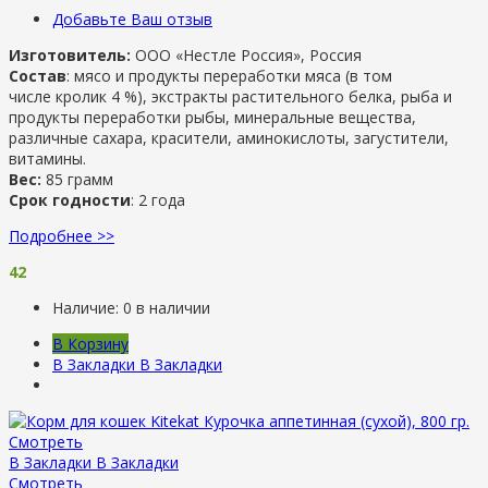
Добавьте Ваш отзыв
Изготовитель:
ООО «Нестле Россия», Россия
Состав
: мясо и продукты переработки мяса (в том
числе кролик 4 %), экстракты растительного белка, рыба и
продукты переработки рыбы, минеральные вещества,
различные сахара, красители, аминокислоты, загустители,
витамины.
Вес:
85 грамм
Срок годности
: 2 года
Подробнее >>
42
Наличие:
0 в наличии
В Корзину
В Закладки
В Закладки
Смотреть
В Закладки
В Закладки
Смотреть