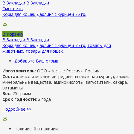
В Закладки
В Закладки
Смотреть
Корм для кошек Дарлинг с курицей 75 гр.
25
В Корзину
В Закладки
В Закладки
Корм для кошек Дарлинг с курицей 75 гр.
товары для
животных
,
товары для кошек
.
Добавьте Ваш отзыв
Изготовитель:
ООО «Нестле Россия», Россия
Состав
: мясо и мясные ингредиенты (включая курицу), злаки,
минеральные вещества, аминокислоты, загустители, сахара,
витамины.
Вес:
75 грамм
Срок годности
: 2 года
Подробнее >>
25
Наличие:
0 в наличии