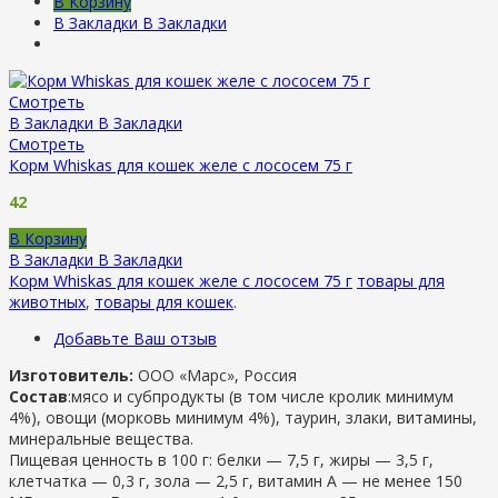
В Корзину
В Закладки
В Закладки
Смотреть
В Закладки
В Закладки
Смотреть
Корм Whiskas для кошек желе с лососем 75 г
42
В Корзину
В Закладки
В Закладки
Корм Whiskas для кошек желе с лососем 75 г
товары для
животных
,
товары для кошек
.
Добавьте Ваш отзыв
Изготовитель:
ООО «Марс», Россия
Состав
:мясо и субпродукты (в том числе кролик минимум
4%), овощи (морковь минимум 4%), таурин, злаки, витамины,
минеральные вещества.
Пищевая ценность в 100 г: белки — 7,5 г, жиры — 3,5 г,
клетчатка — 0,3 г, зола — 2,5 г, витамин А — не менее 150