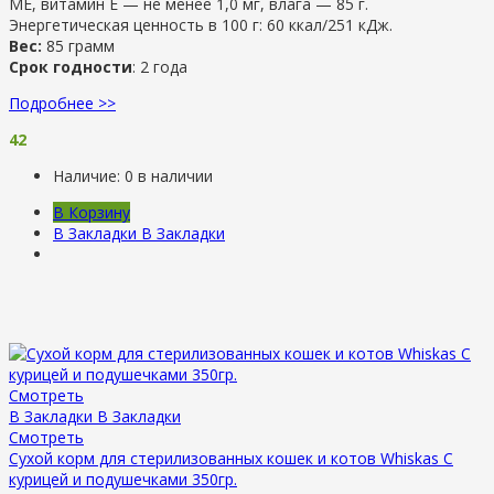
МЕ, витамин Е — не менее 1,0 мг, влага — 85 г.
Энергетическая ценность в 100 г: 60 ккал/251 кДж.
Вес:
85 грамм
Срок годности
: 2 года
Подробнее >>
42
Наличие:
0 в наличии
В Корзину
В Закладки
В Закладки
Смотреть
В Закладки
В Закладки
Смотреть
Сухой корм для стерилизованных кошек и котов Whiskas С
курицей и подушечками 350гр.