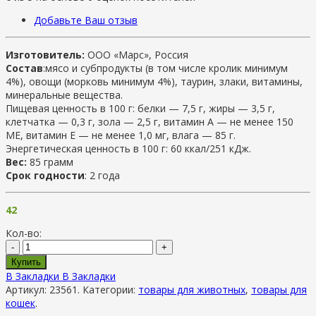
Добавьте Ваш отзыв
Изготовитель:
ООО «Марс», Россия
Состав
:мясо и субпродукты (в том числе кролик минимум
4%), овощи (морковь минимум 4%), таурин, злаки, витамины,
минеральные вещества.
Пищевая ценность в 100 г: белки — 7,5 г, жиры — 3,5 г,
клетчатка — 0,3 г, зола — 2,5 г, витамин А — не менее 150
МЕ, витамин Е — не менее 1,0 мг, влага — 85 г.
Энергетическая ценность в 100 г: 60 ккал/251 кДж.
Вес:
85 грамм
Срок годности
: 2 года
42
Кол-во:
-
+
Купить
В Закладки
В Закладки
Артикул:
23561
.
Категории:
товары для животных
,
товары для
кошек
.