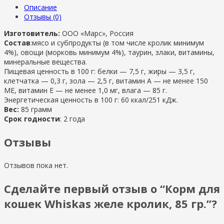
Описание
Отзывы (0)
Изготовитель:
ООО «Марс», Россия
Состав
:мясо и субпродукты (в том числе кролик минимум
4%), овощи (морковь минимум 4%), таурин, злаки, витамины,
минеральные вещества.
Пищевая ценность в 100 г: белки — 7,5 г, жиры — 3,5 г,
клетчатка — 0,3 г, зола — 2,5 г, витамин А — не менее 150
МЕ, витамин Е — не менее 1,0 мг, влага — 85 г.
Энергетическая ценность в 100 г: 60 ккал/251 кДж.
Вес:
85 грамм
Срок годности
: 2 года
Отзывы
Отзывов пока нет.
Сделайте первый отзыв о “Корм для
кошек Whiskas желе кролик, 85 гр.”?