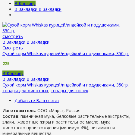
В Корзину
В Закладки
В Закладки
Смотреть
В Закладки
В Закладки
Смотреть
Сухой корм Whiskas курицей/индейкой и подушечками, 350гр.
225
В Корзину
В Закладки
В Закладки
Сухой корм Whiskas курицей/индейкой и подушечками, 350гр.
товары для животных
,
товары для кошек
.
Добавьте Ваш отзыв
Изготовитель:
ООО «Марс», Россия
Состав
: пшеничная мука, белковые растительные экстракты,
злаки, животные жиры и растительное масло, мука
животного происхождения (минимум 4%), витамины и
минеральные вещества.