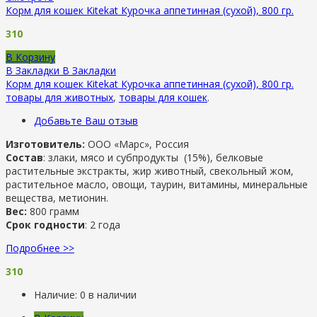
Корм для кошек Kitekat Курочка аппетинная (сухой), 800 гр.
310
В Корзину
В Закладки
В Закладки
Корм для кошек Kitekat Курочка аппетинная (сухой), 800 гр.
товары для животных
,
товары для кошек
.
Добавьте Ваш отзыв
Изготовитель:
ООО «Марс», Россия
Состав
: злаки, мясо и субпродукты (15%), белковые
растительные экстракты, жир животный, свекольный жом,
растительное масло, овощи, таурин, витамины, минеральные
вещества, метионин.
Вес:
800 грамм
Срок годности
: 2 года
Подробнее >>
310
Наличие:
0 в наличии