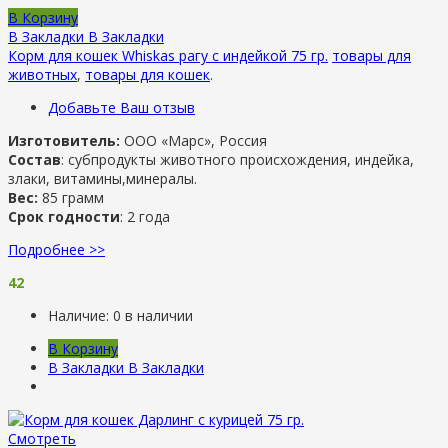
В Корзину
В Закладки
В Закладки
Корм для кошек Whiskas рагу с индейкой 75 гр.
товары для
животных
,
товары для кошек
.
Добавьте Ваш отзыв
Изготовитель:
ООО «Марс», Россия
Состав
: субпродукты животного происхождения, индейка,
злаки, витамины,минералы.
Вес:
85 грамм
Срок годности
: 2 года
Подробнее >>
42
Наличие:
0 в наличии
В Корзину
В Закладки
В Закладки
Смотреть