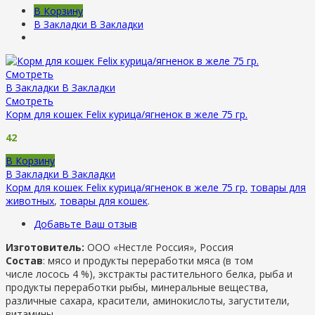
В Корзину
В Закладки
В Закладки
Смотреть
В Закладки
В Закладки
Смотреть
Корм для кошек Felix курица/ягненок в желе 75 гр.
42
В Корзину
В Закладки
В Закладки
Корм для кошек Felix курица/ягненок в желе 75 гр.
товары для
животных
,
товары для кошек
.
Добавьте Ваш отзыв
Изготовитель:
ООО «Нестле Россия», Россия
Состав
: мясо и продукты переработки мяса (в том
числе лосось 4 %), экстракты растительного белка, рыба и
продукты переработки рыбы, минеральные вещества,
различные сахара, красители, аминокислоты, загустители,
витамины.