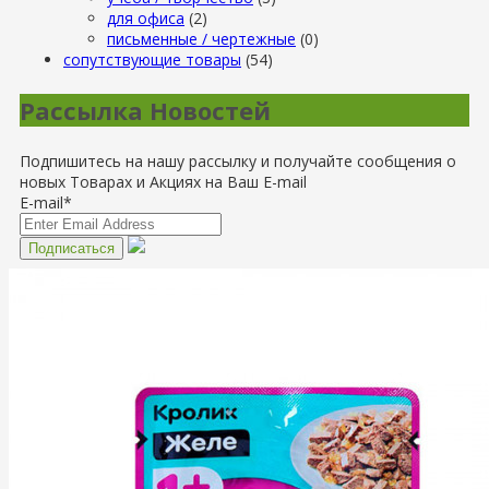
для офиса
(2)
письменные / чертежные
(0)
сопутствующие товары
(54)
Рассылка Новостей
Подпишитесь на нашу рассылку и получайте сообщения о
новых Товарах и Акциях на Ваш E-mail
E-mail*