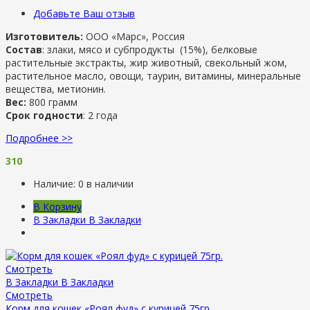
Добавьте Ваш отзыв
Изготовитель:
ООО «Марс», Россия
Состав
: злаки, мясо и субпродукты (15%), белковые
растительные экстракты, жир животный, свекольный жом,
растительное масло, овощи, таурин, витамины, минеральные
вещества, метионин.
Вес:
800 грамм
Срок годности
: 2 года
Подробнее >>
310
Наличие:
0 в наличии
В Корзину
В Закладки
В Закладки
Смотреть
В Закладки
В Закладки
Смотреть
Корм для кошек «Роял фуд» с курицей 75гр.