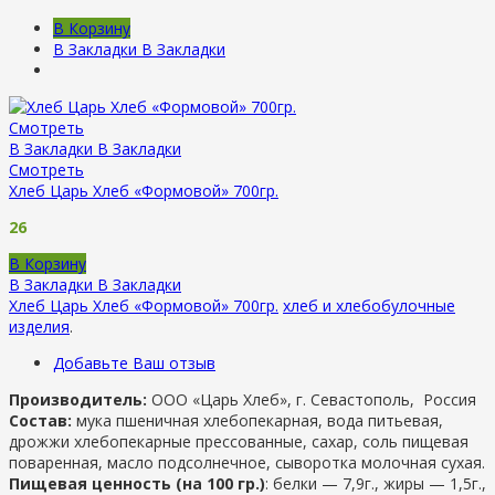
В Корзину
В Закладки
В Закладки
Смотреть
В Закладки
В Закладки
Смотреть
Хлеб Царь Хлеб «Формовой» 700гр.
26
В Корзину
В Закладки
В Закладки
Хлеб Царь Хлеб «Формовой» 700гр.
хлеб и хлебобулочные
изделия
.
Добавьте Ваш отзыв
Производитель:
ООО «Царь Хлеб», г. Севастополь, Россия
Состав:
мука пшеничная хлебопекарная, вода питьевая,
дрожжи хлебопекарные прессованные, сахар, соль пищевая
поваренная, масло подсолнечное, сыворотка молочная сухая.
Пищевая ценность (на 100 гр.)
: белки — 7,9г., жиры — 1,5г.,