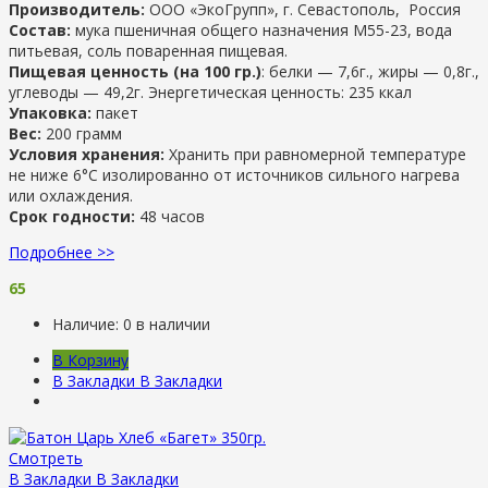
Производитель:
ООО «ЭкоГрупп», г. Севастополь, Россия
Состав:
мука пшеничная общего назначения М55-23, вода
питьевая, соль поваренная пищевая.
Пищевая ценность (на 100 гр.)
: белки — 7,6г., жиры — 0,8г.,
углеводы — 49,2г. Энергетическая ценность: 235 ккал
Упаковка:
пакет
Вес:
200 грамм
Условия хранения:
Хранить при равномерной температуре
не ниже 6°С изолированно от источников сильного нагрева
или охлаждения.
Срок годности:
48 часов
Подробнее >>
65
Наличие:
0 в наличии
В Корзину
В Закладки
В Закладки
Смотреть
В Закладки
В Закладки