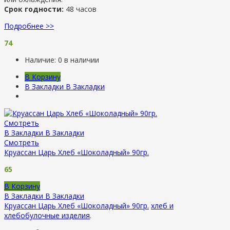
Срок годности:
48 часов
Подробнее >>
74
Наличие:
0 в наличии
В Корзину
В Закладки
В Закладки
Смотреть
В Закладки
В Закладки
Смотреть
Круассан Царь Хлеб «Шоколадный» 90гр.
65
В Корзину
В Закладки
В Закладки
Круассан Царь Хлеб «Шоколадный» 90гр.
хлеб и
хлебобулочные изделия
.