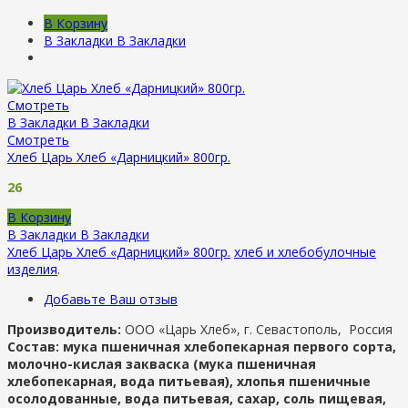
В Корзину
В Закладки
В Закладки
Смотреть
В Закладки
В Закладки
Смотреть
Хлеб Царь Хлеб «Дарницкий» 800гр.
26
В Корзину
В Закладки
В Закладки
Хлеб Царь Хлеб «Дарницкий» 800гр.
хлеб и хлебобулочные
изделия
.
Добавьте Ваш отзыв
Производитель:
ООО «Царь Хлеб», г. Севастополь, Россия
Состав: мука пшеничная хлебопекарная первого сорта,
молочно-кислая закваска (мука пшеничная
хлебопекарная, вода питьевая), хлопья пшеничные
осолодованные, вода питьевая, сахар, соль пищевая,