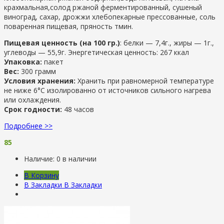
крахмальная,солод ржаной ферментированный, сушеный
виноград, сахар, дрожжи хлебопекарные прессованные, соль
поваренная пищевая, пряность тмин.
Пищевая ценность (на 100 гр.)
: белки — 7,4г., жиры — 1г.,
углеводы — 55,9г. Энергетическая ценность: 267 ккал
Упаковка:
пакет
Вес:
300 грамм
Условия хранения:
Хранить при равномерной температуре
не ниже 6°С изолированно от источников сильного нагрева
или охлаждения.
Срок годности:
48 часов
Подробнее >>
85
Наличие:
0 в наличии
В Корзину
В Закладки
В Закладки