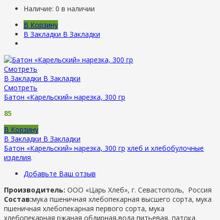
Наличие:
0 в наличии
В Корзину
В Закладки
В Закладки
Смотреть
В Закладки
В Закладки
Смотреть
Батон «Карельский» нарезка, 300 гр
85
В Корзину
В Закладки
В Закладки
Батон «Карельский» нарезка, 300 гр
хлеб и хлебобулочные
изделия
.
Добавьте Ваш отзыв
Производитель:
ООО «Царь Хлеб», г. Севастополь, Россия
Состав:
мука пшеничная хлебопекарная высшего сорта, мука
пшеничная хлебопекарная первого сорта, мука
хлебопекарная ржаная обдирная,вода питьевая, патока