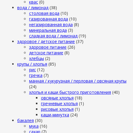
квас
(0)
вода / лимонад
(38)
столовая вода
(10)
газированная вода
(10)
негазированная вода
(8)
минеральная вода
(3)
сладкая вода / лимонад
(19)
здоровое / детское питание
(37)
здоровое питание
(26)
детское питание
(8)
хлебцы
(2)
крупы / хлопья
(85)
рис
(12)
гречка
(7)
манная / кукурузная / перловая / овсяная крупы
(24)
хлопья и каши быстрого приготовления
(40)
овсяные хлопья
(18)
гречневые хлопья
(1)
рисовые хлопья
(1)
каши-минутка
(24)
бакалея
(30)
мука
(16)
сахар
(7)