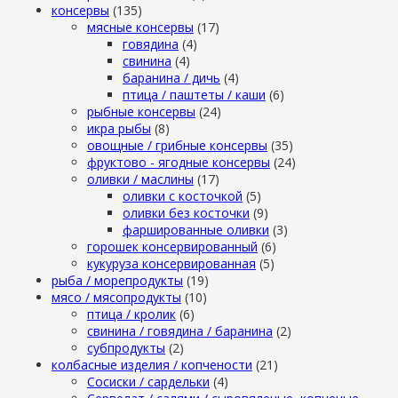
консервы
(135)
мясные консервы
(17)
говядина
(4)
свинина
(4)
баранина / дичь
(4)
птица / паштеты / каши
(6)
рыбные консервы
(24)
икра рыбы
(8)
овощные / грибные консервы
(35)
фруктово - ягодные консервы
(24)
оливки / маслины
(17)
оливки с косточкой
(5)
оливки без косточки
(9)
фаршированные оливки
(3)
горошек консервированный
(6)
кукуруза консервированная
(5)
рыба / морепродукты
(19)
мясо / мясопродукты
(10)
птица / кролик
(6)
свинина / говядина / баранина
(2)
субпродукты
(2)
колбасные изделия / копчености
(21)
Сосиски / сардельки
(4)