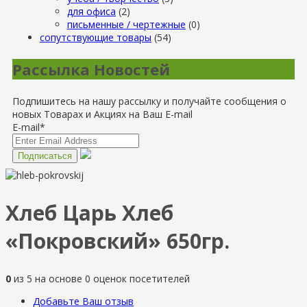
для офиса
(2)
письменные / чертежные
(0)
сопутствующие товары
(54)
Рассылка Новостей
Подпишитесь на нашу рассылку и получайте сообщения о
новых Товарах и Акциях на Ваш E-mail
E-mail*
Хлеб Царь Хлеб
«Покровский» 650гр.
0
из
5
на основе
0
оценок посетителей
Добавьте Ваш отзыв