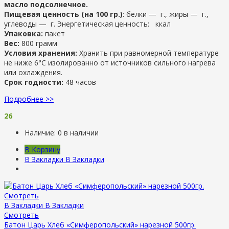
масло подсолнечное.
Пищевая ценность (на 100 гр.)
: белки — г., жиры — г.,
углеводы — г. Энергетическая ценность: ккал
Упаковка:
пакет
Вес:
800 грамм
Условия хранения:
Хранить при равномерной температуре
не ниже 6°С изолированно от источников сильного нагрева
или охлаждения.
Срок годности:
48 часов
Подробнее >>
26
Наличие:
0 в наличии
В Корзину
В Закладки
В Закладки
Смотреть
В Закладки
В Закладки
Смотреть
Батон Царь Хлеб «Симферопольский» нарезной 500гр.