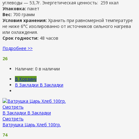
углеводы — 53,7г. Энергетическая ценность: 259 ккал
Упаковка:
пакет
Вес:
700 грамм
Условия хранения:
Хранить при равномерной температуре
не ниже 6°С изолированно от источников сильного нагрева
или охлаждения.
Срок годности:
48 часов
Подробнее >>
26
Наличие:
0 в наличии
В Корзину
В Закладки
В Закладки
Смотреть
В Закладки
В Закладки
Смотреть
Ватрушка Царь Хлеб 100гр.
74