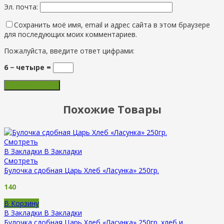
Эл. почта:
Сохранить моё имя, email и адрес сайта в этом браузере
для последующих моих комментариев.
Пожалуйста, введите ответ цифрами:
6 − четыре =
Похожие Товары
Смотреть
В Закладки
В Закладки
Смотреть
Булочка сдобная Царь Хлеб «Ласунка» 250гр.
140
В Корзину
В Закладки
В Закладки
Булочка сдобная Царь Хлеб «Ласунка» 250гр.
хлеб и