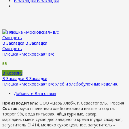
В Закладки
В Закладки
Смотреть
В Закладки
В Закладки
Смотреть
Плюшка «Московская» в/с
55
В Корзину
В Закладки
В Закладки
Плюшка «Московская» в/с
хлеб и хлебобулочные изделия
.
Добавьте Ваш отзыв
Производитель:
ООО «Царь Хлеб», г. Севастополь, Россия
Состав:
мука пшеничная хлебопекарная высшего сорта,
творог 9%, вода питьевая, яйца куриные, сахар,
маргарин, смесь сухая для заварного крема (пудра сахарная,
загуститель Е1414, молоко сухое цельное, загуститель –