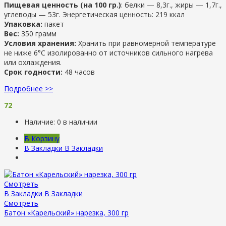
Пищевая ценность (на 100 гр.)
: белки — 8,3г., жиры — 1,7г.,
углеводы — 53г. Энергетическая ценность: 219 ккал
Упаковка:
пакет
Вес:
350 грамм
Условия хранения:
Хранить при равномерной температуре
не ниже 6°С изолированно от источников сильного нагрева
или охлаждения.
Срок годности:
48 часов
Подробнее >>
72
Наличие:
0 в наличии
В Корзину
В Закладки
В Закладки
Смотреть
В Закладки
В Закладки
Смотреть
Батон «Карельский» нарезка, 300 гр