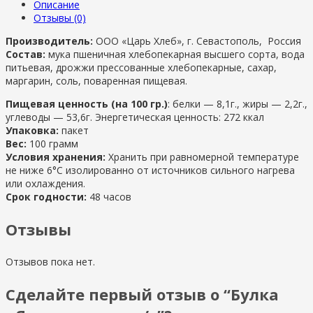
Описание
Отзывы (0)
Производитель:
ООО «Царь Хлеб», г. Севастополь, Россия
Состав:
мука пшеничная хлебопекарная высшего сорта, вода
питьевая, дрожжи прессованные хлебопекарные, сахар,
маргарин, соль, поваренная пищевая.
Пищевая ценность (на 100 гр.)
: белки — 8,1г., жиры — 2,2г.,
углеводы — 53,6г. Энергетическая ценность: 272 ккал
Упаковка:
пакет
Вес:
100 грамм
Условия хранения:
Хранить при равномерной температуре
не ниже 6°С изолированно от источников сильного нагрева
или охлаждения.
Срок годности:
48 часов
Отзывы
Отзывов пока нет.
Сделайте первый отзыв о “Булка