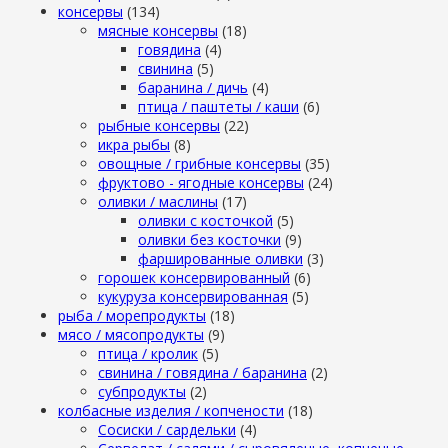
консервы
(134)
мясные консервы
(18)
говядина
(4)
свинина
(5)
баранина / дичь
(4)
птица / паштеты / каши
(6)
рыбные консервы
(22)
икра рыбы
(8)
овощные / грибные консервы
(35)
фруктово - ягодные консервы
(24)
оливки / маслины
(17)
оливки с косточкой
(5)
оливки без косточки
(9)
фаршированные оливки
(3)
горошек консервированный
(6)
кукуруза консервированная
(5)
рыба / морепродукты
(18)
мясо / мясопродукты
(9)
птица / кролик
(5)
свинина / говядина / баранина
(2)
субпродукты
(2)
колбасные изделия / копчености
(18)
Сосиски / сардельки
(4)