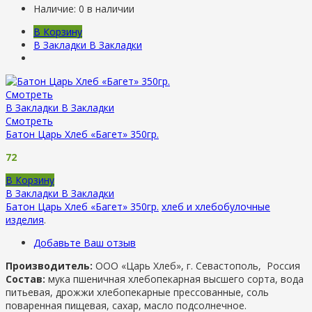
Наличие:
0 в наличии
В Корзину
В Закладки
В Закладки
Смотреть
В Закладки
В Закладки
Смотреть
Батон Царь Хлеб «Багет» 350гр.
72
В Корзину
В Закладки
В Закладки
Батон Царь Хлеб «Багет» 350гр.
хлеб и хлебобулочные
изделия
.
Добавьте Ваш отзыв
Производитель:
ООО «Царь Хлеб», г. Севастополь, Россия
Состав:
мука пшеничная хлебопекарная высшего сорта, вода
питьевая, дрожжи хлебопекарные прессованные, соль
поваренная пищевая, сахар, масло подсолнечное.