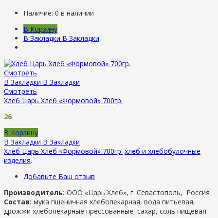
Наличие:
0 в наличии
В Корзину
В Закладки
В Закладки
Смотреть
В Закладки
В Закладки
Смотреть
Хлеб Царь Хлеб «Формовой» 700гр.
26
В Корзину
В Закладки
В Закладки
Хлеб Царь Хлеб «Формовой» 700гр.
хлеб и хлебобулочные
изделия
.
Добавьте Ваш отзыв
Производитель:
ООО «Царь Хлеб», г. Севастополь, Россия
Состав:
мука пшеничная хлебопекарная, вода питьевая,
дрожжи хлебопекарные прессованные, сахар, соль пищевая