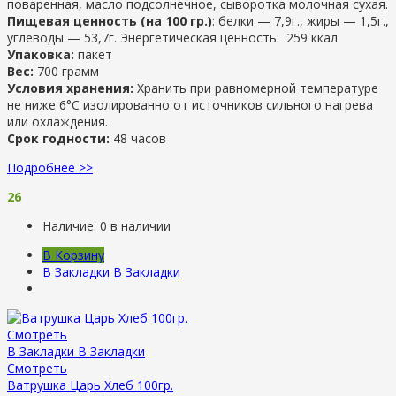
поваренная, масло подсолнечное, сыворотка молочная сухая.
Пищевая ценность (на 100 гр.)
: белки — 7,9г., жиры — 1,5г.,
углеводы — 53,7г. Энергетическая ценность: 259 ккал
Упаковка:
пакет
Вес:
700 грамм
Условия хранения:
Хранить при равномерной температуре
не ниже 6°С изолированно от источников сильного нагрева
или охлаждения.
Срок годности:
48 часов
Подробнее >>
26
Наличие:
0 в наличии
В Корзину
В Закладки
В Закладки
Смотреть
В Закладки
В Закладки
Смотреть
Ватрушка Царь Хлеб 100гр.