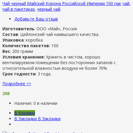
Чай черный Майский Корона Российской Империи 100 пак
чай
,
чай в пакетиках
,
черный чай
.
Добавьте Ваш отзыв
Изготовитель
: ООО «Май», Россия
Состав
: Цейлонский чай наивысшего качества.
Упаковка
: коробка
Количество пакетов:
100
Вес
: 200 грамм
Условия хранения:
Хранить в чистом, хорошо
вентилируемом помещении без посторонних запахов с
относительной влажностью воздуха не более 70%.
Срок годности
: 3 года.
Подробнее >>
208
Наличие:
0 в наличии
В Корзину
В Закладки
В Закладки