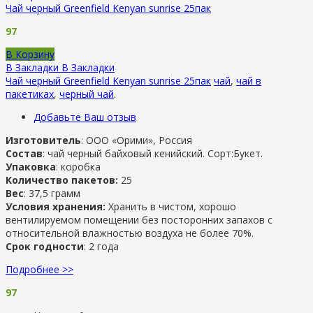
Чай черный Greenfield Kenyan sunrise 25пак
97
В Корзину
В Закладки
В Закладки
Чай черный Greenfield Kenyan sunrise 25пак
чай
,
чай в
пакетиках
,
черный чай
.
Добавьте Ваш отзыв
Изготовитель
: ООО «Орими», Россия
Состав
: чай черный байховый кенийский. Сорт:Букет.
Упаковка
: коробка
Количество пакетов:
25
Вес
: 37,5 грамм
Условия хранения:
Хранить в чистом, хорошо
вентилируемом помещении без посторонних запахов с
относительной влажностью воздуха не более 70%.
Срок годности
: 2 года
Подробнее >>
97