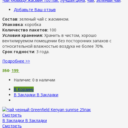
Чай «Ахмад» Жасмин 100 пак.
лучшая цена
,
чай
,
зеленый чай
.
Добавьте Ваш отзыв
Состав
: зеленый чай с жасмином.
Упаковка
: коробка
Количество пакетов:
100
Условия хранения:
Хранить в чистом, хорошо
вентилируемом помещении без посторонних запахов с
относительной влажностью воздуха не более 70%.
Срок годности
: 3 года.
Подробнее >>
350
199
Наличие:
0 в наличии
В Корзину
В Закладки
В Закладки
Смотреть
В Закладки
В Закладки
Смотреть