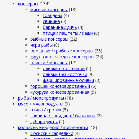
консервы
(134)
мясные консервы
(18)
говядина
(4)
свинина
(5)
баранина / дичь
(4)
птица / паштеты / каши
(6)
рыбные консервы
(22)
икра рыбы
(8)
овощные / грибные консервы
(35)
фруктово - ягодные консервы
(24)
оливки / маслины
(17)
оливки с косточкой
(5)
оливки без косточки
(9)
фаршированные оливки
(3)
горошек консервированный
(6)
кукуруза консервированная
(5)
рыба / морепродукты
(18)
мясо / мясопродукты
(9)
птица / кролик
(5)
свинина / говядина / баранина
(2)
субпродукты
(2)
колбасные изделия / копчености
(18)
Сосиски / сардельки
(4)