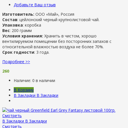
Добавьте Ваш отзыв
Изготовитель:
ООО «Май», Россия
Состав
: цейлонский черный крупнолистовой чай.
Упаковка
: коробка
Вес
: 200 грамм
Условия хранения:
Хранить в чистом, хорошо
вентилируемом помещении без посторонних запахов с
относительной влажностью воздуха не более 70%.
Срок годности
: 3 года.
Подробнее >>
260
Наличие:
0 в наличии
В Корзину
В Закладки
В Закладки
Смотреть
В Закладки
В Закладки
Смотреть