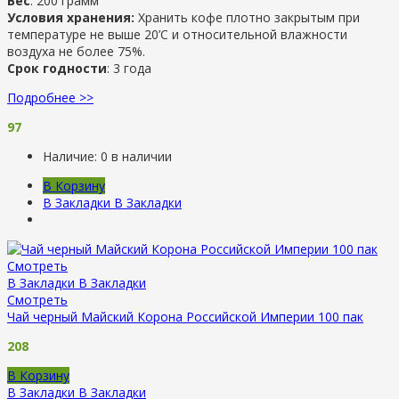
Вес
: 200 грамм
Условия хранения:
Хранить кофе плотно закрытым при
температуре не выше 20’C и относительной влажности
воздуха не более 75%.
Срок годности
: 3 года
Подробнее >>
97
Наличие:
0 в наличии
В Корзину
В Закладки
В Закладки
Смотреть
В Закладки
В Закладки
Смотреть
Чай черный Майский Корона Российской Империи 100 пак
208
В Корзину
В Закладки
В Закладки