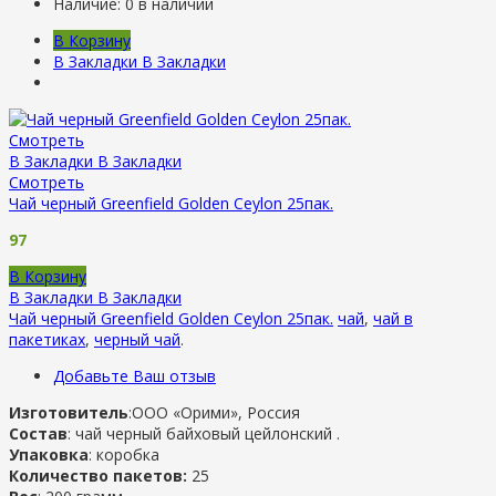
Наличие:
0 в наличии
В Корзину
В Закладки
В Закладки
Смотреть
В Закладки
В Закладки
Смотреть
Чай черный Greenfield Golden Ceylon 25пак.
97
В Корзину
В Закладки
В Закладки
Чай черный Greenfield Golden Ceylon 25пак.
чай
,
чай в
пакетиках
,
черный чай
.
Добавьте Ваш отзыв
Изготовитель
:ООО «Орими», Россия
Состав
: чай черный байховый цейлонский .
Упаковка
: коробка
Количество пакетов:
25