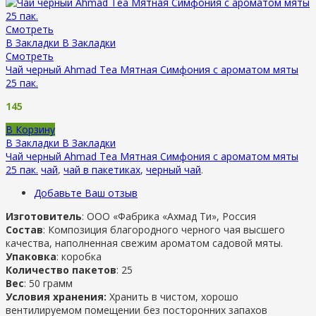
Смотреть
В Закладки
В Закладки
Смотреть
Чай черный Ahmad Tea Мятная Симфония с ароматом мяты
25 пак.
145
В Корзину
В Закладки
В Закладки
Чай черный Ahmad Tea Мятная Симфония с ароматом мяты
25 пак.
чай
,
чай в пакетиках
,
черный чай
.
Добавьте Ваш отзыв
Изготовитель
: ООО «Фабрика «Ахмад Ти», Россия
Состав
: Композиция благородного черного чая высшего
качества, наполненная свежим ароматом садовой мяты.
Упаковка
: коробка
Количество пакетов
: 25
Вес
: 50 грамм
Условия хранения:
Хранить в чистом, хорошо
вентилируемом помещении без посторонних запахов