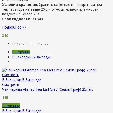
Условия хранения:
Хранить кофе плотно закрытым при
температуре не выше 20’C и относительной влажности
воздуха не более 75%.
Срок годности
: 3 года
Подробнее >>
310
Наличие:
0 в наличии
В Корзину
В Закладки
В Закладки
Смотреть
В Закладки
В Закладки
Смотреть
Чай черный Ahmad Tea Earl Grey (Седой Граф) 25пак.
145
В Корзину
В Закладки
В Закладки