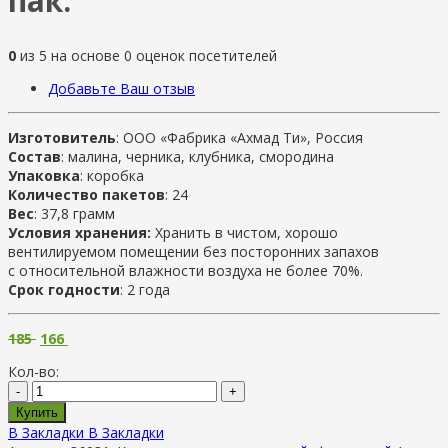
пак.
0
из
5
на основе
0
оценок посетителей
Добавьте Ваш отзыв
Изготовитель
: ООО «Фабрика «Ахмад Ти», Россия
Состав
: малина, черника, клубника, смородина
Упаковка
: коробка
Количество пакетов
: 24
Вес
: 37,8 грамм
Условия хранения:
Хранить в чистом, хорошо
вентилируемом помещении без посторонних запахов
с относительной влажности воздуха не более 70%.
Срок годности
: 2 года
185
166
Кол-во:
-
+
Купить
В Закладки
В Закладки