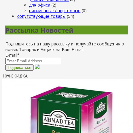
для офиса
(2)
письменные / чертежные
(0)
сопутствующие товары
(54)
Рассылка Новостей
Подпишитесь на нашу рассылку и получайте сообщения о
новых Товарах и Акциях на Ваш E-mail
E-mail*
10%
СКИДКА