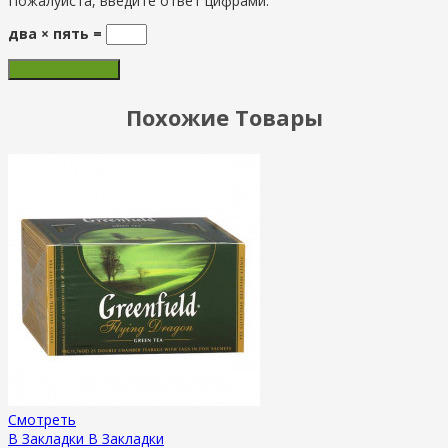
Пожалуйста, введите ответ цифрами:
два × пять =
Похожие Товары
Смотреть
В Закладки
В Закладки