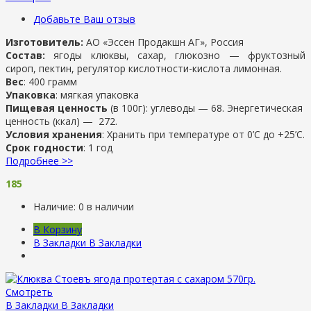
Добавьте Ваш отзыв
Изготовитель:
АО «Эссен Продакшн АГ», Россия
Состав:
ягоды клюквы, сахар, глюкозно — фруктозный
сироп, пектин, регулятор кислотности-кислота лимонная.
Вес
: 400 грамм
Упаковка
: мягкая упаковка
Пищевая ценность
(в 100г): углеводы — 68. Энергетическая
ценность (ккал) — 272.
Условия хранения
: Хранить при температуре от 0’C до +25’C.
Срок годности
: 1 год
Подробнее >>
185
Наличие:
0 в наличии
В Корзину
В Закладки
В Закладки
Смотреть
В Закладки
В Закладки