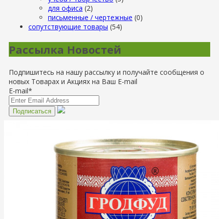
для офиса
(2)
письменные / чертежные
(0)
сопутствующие товары
(54)
Рассылка Новостей
Подпишитесь на нашу рассылку и получайте сообщения о
новых Товарах и Акциях на Ваш E-mail
E-mail*