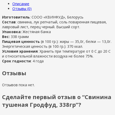
Описание
Отзывы (0)
Изготовитель
: СООО «КВИНФУД», Белорусь
Состав
: свинина, лук репчатый, соль поваренная пищевая,
лавровый лист, перец черный. Высший сорт.
Упаковка:
Жестяная банка
Вес:
338 грамм
Пищевая ценность
(в 100 гр.): жиры — 35,0г, белки — 13,0г.
Энергетическая ценность (в 100 гр.): 370 ккал.
Условия хранения
: Хранить при температуре от 0 С до 20 С
и относительной влажности воздуха не более 75%.
Срок годности
: 4 года
Отзывы
Отзывов пока нет.
Сделайте первый отзыв о “Свинина
тушеная Гродфуд, 338гр”?