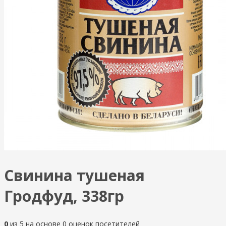
Свинина тушеная
Гродфуд, 338гр
0
из
5
на основе
0
оценок посетителей