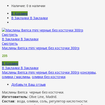
Наличие:
0 в наличии
В Корзину
В Закладки
В Закладки
Смотреть
В Закладки
В Закладки
Смотреть
Маслины Iberica mini черные без косточки 300гр
235
В Корзину
В Закладки
В Закладки
Маслины Iberica mini черные без косточки 300гр
консервы
,
оливки / маслины
,
оливки без косточки
.
Добавьте Ваш отзыв
Маслины Iberica черные без косточки.
Изготовитель:
Olive Line, Madrid.
Состав:
вода, оливки, соль, регулятор кислотности: