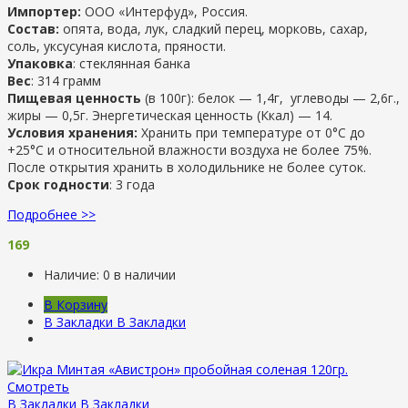
Импортер:
ООО «Интерфуд», Россия.
Состав:
опята, вода, лук, сладкий перец, морковь, сахар,
соль, уксусуная кислота, пряности.
Упаковка
: стеклянная банка
Вес
: 314 грамм
Пищевая ценность
(в 100г): белок — 1,4г, углеводы — 2,6г.,
жиры — 0,5г. Энергетическая ценность (Ккал) — 14.
Условия хранения:
Хранить при температуре от 0°С до
+25°С и относительной влажности воздуха не более 75%.
После открытия хранить в холодильнике не более суток.
Срок годности
: 3 года
Подробнее >>
169
Наличие:
0 в наличии
В Корзину
В Закладки
В Закладки
Смотреть
В Закладки
В Закладки