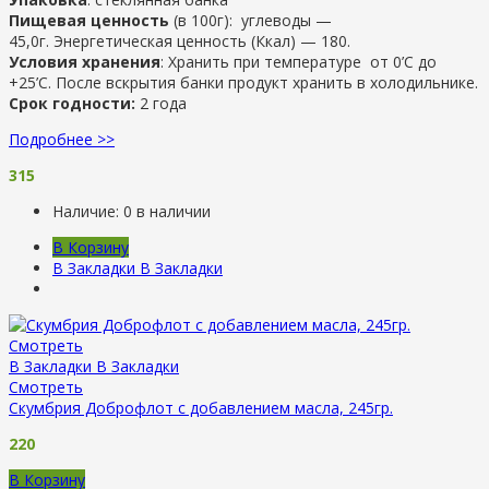
Пищевая ценность
(в 100г): углеводы —
45,0г. Энергетическая ценность (Ккал) — 180.
Условия хранения
: Хранить при температуре от 0’C до
+25’C. После вскрытия банки продукт хранить в холодильнике.
Срок годности:
2 года
Подробнее >>
315
Наличие:
0 в наличии
В Корзину
В Закладки
В Закладки
Смотреть
В Закладки
В Закладки
Смотреть
Скумбрия Доброфлот с добавлением масла, 245гр.
220
В Корзину