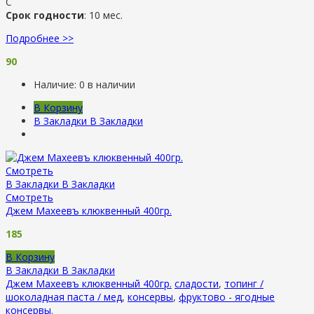
С
Срок годности
: 10 мес.
Подробнее >>
90
Наличие:
0 в наличии
В Корзину
В Закладки
В Закладки
Смотреть
В Закладки
В Закладки
Смотреть
Джем Махеевъ клюквенный 400гр.
185
В Корзину
В Закладки
В Закладки
Джем Махеевъ клюквенный 400гр.
сладости
,
топинг /
шоколадная паста / мед
,
консервы
,
фруктово - ягодные
консервы
.