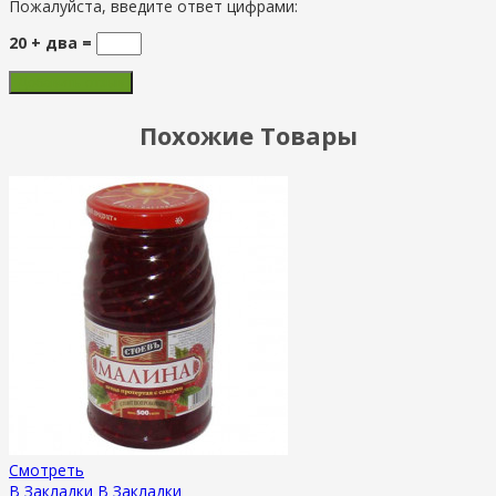
Пожалуйста, введите ответ цифрами:
20 + два =
Похожие Товары
Смотреть
В Закладки
В Закладки