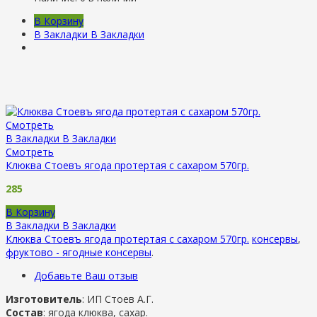
В Корзину
В Закладки
В Закладки
Смотреть
В Закладки
В Закладки
Смотреть
Клюква Стоевъ ягода протертая с сахаром 570гр.
285
В Корзину
В Закладки
В Закладки
Клюква Стоевъ ягода протертая с сахаром 570гр.
консервы
,
фруктово - ягодные консервы
.
Добавьте Ваш отзыв
Изготовитель
: ИП Стоев А.Г.
Состав
: ягода клюква, сахар.