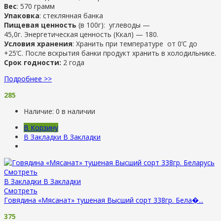
Вес
: 570 грамм
Упаковка
: стеклянная банка
Пищевая ценность
(в 100г): углеводы —
45,0г. Энергетическая ценность (Ккал) — 180.
Условия хранения
: Хранить при температуре от 0’C до
+25’C. После вскрытия банки продукт хранить в холодильнике.
Срок годности:
2 года
Подробнее >>
285
Наличие:
0 в наличии
В Корзину
В Закладки
В Закладки
Смотреть
В Закладки
В Закладки
Смотреть
Говядина «Мясанат» тушеная Высший сорт 338гр. Бела�...
375