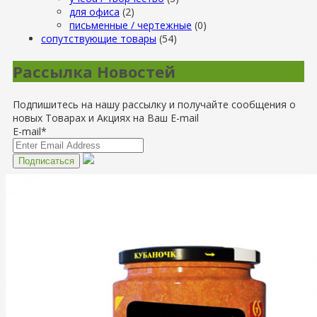
для офиса
(2)
письменные / чертежные
(0)
сопутствующие товары
(54)
Рассылка Новостей
Подпишитесь на нашу рассылку и получайте сообщения о
новых Товарах и Акциях на Ваш E-mail
E-mail*