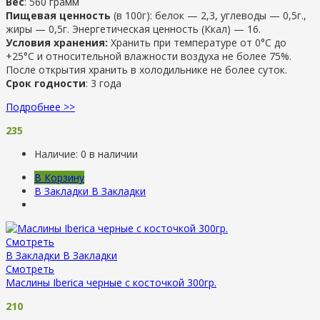
Вес
: 560 грамм
Пищевая ценность
(в 100г): белок — 2,3, углеводы — 0,5г.,
жиры — 0,5г. Энергетическая ценность (Ккал) — 16.
Условия хранения:
Хранить при температуре от 0°С до
+25°С и относительной влажности воздуха не более 75%.
После открытия хранить в холодильнике не более суток.
Срок годности
: 3 года
Подробнее >>
235
Наличие:
0 в наличии
В Корзину
В Закладки
В Закладки
Смотреть
В Закладки
В Закладки
Смотреть
Маслины Iberica черные с косточкой 300гр.
210