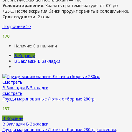
Условия хранения
: Хранить при температуре от 0’C до
+25’C. После вскрытия банки продукт хранить в холодильнике.
Срок годности:
2 года
Подробнее >>
170
Наличие:
0 в наличии
В Корзину
В Закладки
В Закладки
Смотреть
В Закладки
В Закладки
Смотреть
Грузди маринованные Лютик отборные 280гр.
137
В Корзину
В Закладки
В Закладки
Грузди маринованные Лютик отборные 280гр.
консервы
,