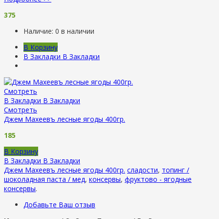
375
Наличие:
0 в наличии
В Корзину
В Закладки
В Закладки
Смотреть
В Закладки
В Закладки
Смотреть
Джем Махеевъ лесные ягоды 400гр.
185
В Корзину
В Закладки
В Закладки
Джем Махеевъ лесные ягоды 400гр.
сладости
,
топинг /
шоколадная паста / мед
,
консервы
,
фруктово - ягодные
консервы
.
Добавьте Ваш отзыв