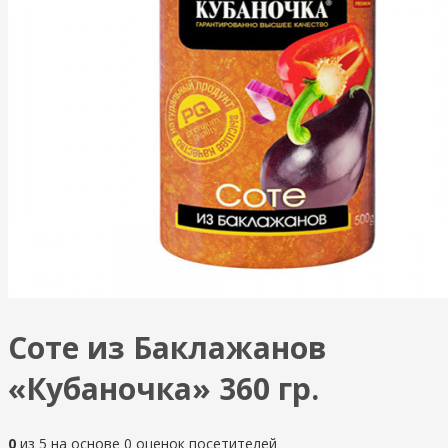
Соте из Баклажанов
«Кубаночка» 360 гр.
0
из
5
на основе
0
оценок посетителей