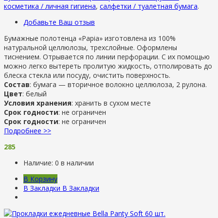
косметика / личная гигиена
,
салфетки / туалетная бумага
.
Добавьте Ваш отзыв
Бумажные полотенца «Papia» изготовлена из 100%
натуральной целлюлозы, трехслойные. Оформлены
тиснением. Отрывается по линии перфорации. С их помощью
можно легко вытереть пролитую жидкость, отполировать до
блеска стекла или посуду, очистить поверхность.
Состав
: бумага — вторичное волокно целлюлоза, 2 рулона.
Цвет
: белый
Условия хранения
: хранить в сухом месте
Срок годности
: не ограничен
Срок годности
: не ограничен
Подробнее >>
285
Наличие:
0 в наличии
В Корзину
В Закладки
В Закладки