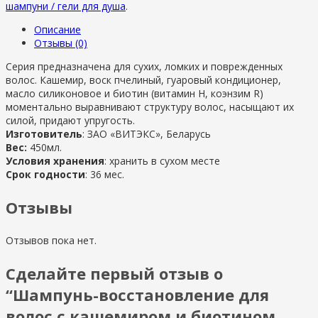
шампуни / гели для душа
.
Описание
Отзывы (0)
Серия предназначена для сухих, ломких и поврежденных
волос. Кашемир, воск пчелиный, гуаровый кондиционер,
масло силиконовое и биотин (витамин Н, коэнзим R)
моментально выравнивают структуру волос, насыщают их
силой, придают упругость.
Изготовитель
: ЗАО «ВИТЭКС», Беларусь
Вес:
450мл.
Условия хранения
: хранить в сухом месте
Срок годности
: 36 мес.
Отзывы
Отзывов пока нет.
Сделайте первый отзыв о
“Шампунь-восстановление для
волос с кашемиром и биотином