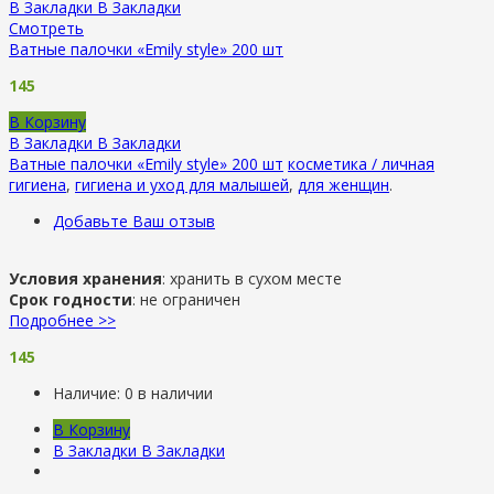
В Закладки
В Закладки
Смотреть
Ватные палочки «Emily style» 200 шт
145
В Корзину
В Закладки
В Закладки
Ватные палочки «Emily style» 200 шт
косметика / личная
гигиена
,
гигиена и уход для малышей
,
для женщин
.
Добавьте Ваш отзыв
Условия хранения
: хранить в сухом месте
Срок годности
: не ограничен
Подробнее >>
145
Наличие:
0 в наличии
В Корзину
В Закладки
В Закладки