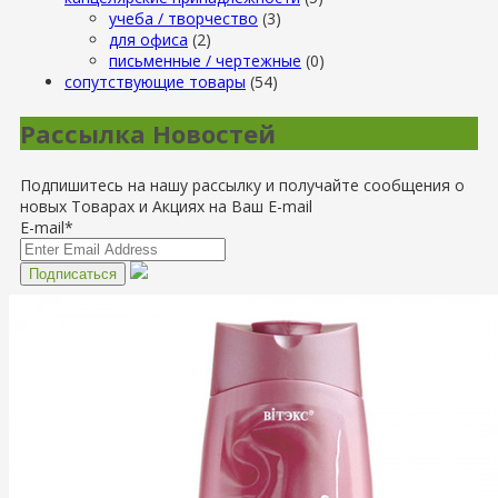
учеба / творчество
(3)
для офиса
(2)
письменные / чертежные
(0)
сопутствующие товары
(54)
Рассылка Новостей
Подпишитесь на нашу рассылку и получайте сообщения о
новых Товарах и Акциях на Ваш E-mail
E-mail*