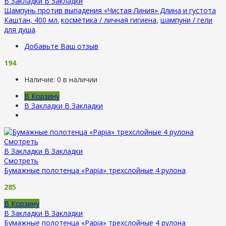
В Закладки
В Закладки
Шампунь против выпадения «Чистая Линия» Длина и густота
Каштан, 400 мл.
косметика / личная гигиена
,
шампуни / гели
для душа
.
Добавьте Ваш отзыв
194
Наличие:
0 в наличии
В Корзину
В Закладки
В Закладки
Смотреть
В Закладки
В Закладки
Смотреть
Бумажные полотенца «Papia» трехслойные 4 рулона
285
В Корзину
В Закладки
В Закладки
Бумажные полотенца «Papia» трехслойные 4 рулона