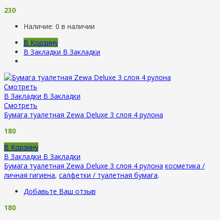
230
Наличие:
0 в наличии
В Корзину
В Закладки
В Закладки
Смотреть
В Закладки
В Закладки
Смотреть
Бумага туалетная Zewa Deluxe 3 слоя 4 рулона
180
В Корзину
В Закладки
В Закладки
Бумага туалетная Zewa Deluxe 3 слоя 4 рулона
косметика /
личная гигиена
,
салфетки / туалетная бумага
.
Добавьте Ваш отзыв
180