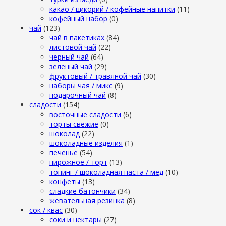
какао / цикорий / кофейные напитки
(11)
кофейный набор
(0)
чай
(123)
чай в пакетиках
(84)
листовой чай
(22)
черный чай
(64)
зеленый чай
(29)
фруктовый / травяной чай
(30)
наборы чая / микс
(9)
подарочный чай
(8)
сладости
(154)
восточные сладости
(6)
торты свежие
(0)
шоколад
(22)
шоколадные изделия
(1)
печенье
(54)
пирожное / торт
(13)
топинг / шоколадная паста / мед
(10)
конфеты
(13)
сладкие батончики
(34)
жевательная резинка
(8)
сок / квас
(30)
соки и нектары
(27)