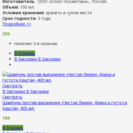
Изготовитель
: ООО «Сплат-Косметика», Россия.
Объем:
100 мл.
Условия хранения
: хранить в сухом месте
Срок годности
: 3 года
Подробнее >>
230
Наличие:
0 в наличии
В Корзину
В Закладки
В Закладки
Смотреть
В Закладки
В Закладки
Смотреть
Шампунь против выпадения «Чистая Линия» Длина и густота
Каштан, 400 мл.
194
В Корзину