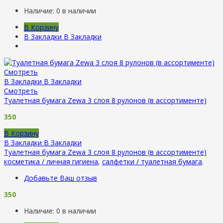
Наличие:
0 в наличии
В Корзину
В Закладки
В Закладки
Смотреть
В Закладки
В Закладки
Смотреть
Туалетная бумага Zewa 3 слоя 8 рулонов (в ассортименте)
350
В Корзину
В Закладки
В Закладки
Туалетная бумага Zewa 3 слоя 8 рулонов (в ассортименте)
косметика / личная гигиена
,
салфетки / туалетная бумага
.
Добавьте Ваш отзыв
350
Наличие:
0 в наличии