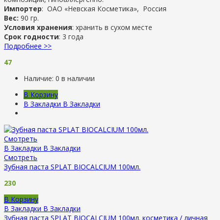
Импортер
: ОАО «Невская Косметика», Россия
Вес:
90 гр.
Условия хранения
: хранить в сухом месте
Срок годности
: 3 года
Подробнее >>
47
Наличие:
0 в наличии
В Корзину
В Закладки
В Закладки
Смотреть
В Закладки
В Закладки
Смотреть
Зубная паста SPLAT BIOCALCIUM 100мл.
230
В Корзину
В Закладки
В Закладки
Зубная паста SPLAT BIOCALCIUM 100мл.
косметика / личная