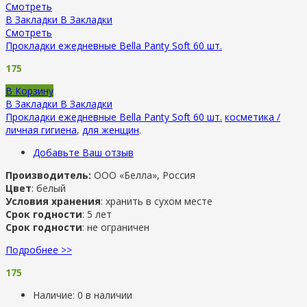
Смотреть
В Закладки
В Закладки
Смотреть
Прокладки ежедневные Bella Panty Soft 60 шт.
175
В Корзину
В Закладки
В Закладки
Прокладки ежедневные Bella Panty Soft 60 шт.
косметика /
личная гигиена
,
для женщин
.
Добавьте Ваш отзыв
Производитель:
ООО «Белла», Россия
Цвет
: белый
Условия хранения
: хранить в сухом месте
Срок годности
: 5 лет
Срок годности
: не ограничен
Подробнее >>
175
Наличие:
0 в наличии