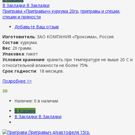
В Закладки
В Закладки
Приправа «Приправыч» куркума 20гр.
приправы и специи
,
специи и пряности
.
Добавьте Ваш отзыв
Изготовитель
: ЗАО КОМПАНИЯ «Проксима», Россия
Состав
: куркума.
Вес
: 20 грамм.
Упаковка
: пакет
Условия хранения
: хранить при температуре не выше 20 С и
относительной влажности не более 75%.
Срок годности
: 18 месяцев.
Подробнее >>
30
Наличие:
0 в наличии
В Корзину
В Закладки
В Закладки