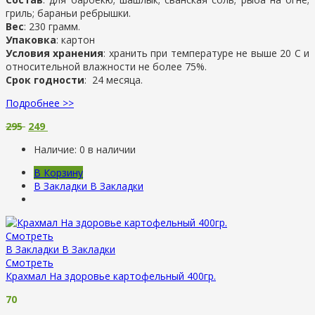
гриль; бараньи ребрышки.
Вес
: 230 грамм.
Упаковка
: картон
Условия хранения
: хранить при температуре не выше 20 С и
относительной влажности не более 75%.
Срок годности
: 24 месяца.
Подробнее >>
295
249
Наличие:
0 в наличии
В Корзину
В Закладки
В Закладки
Смотреть
В Закладки
В Закладки
Смотреть
Крахмал На здоровье картофельный 400гр.
70