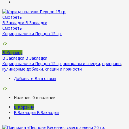
Смотреть
В Закладки
В Закладки
Смотреть
Корица палочки Перцов 15 гр.
75
В Корзину
В Закладки
В Закладки
Корица палочки Перцов 15 гр.
приправы и специи
,
приправы
,
кулинарные добавки
,
специи и пряности
.
Добавьте Ваш отзыв
75
Наличие:
0 в наличии
В Корзину
В Закладки
В Закладки