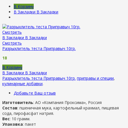
В Корзину
В Закладки
В Закладки
Смотреть
В Закладки
В Закладки
Смотреть
Разрыхлитель теста Приправыч 10гр.
18
В Корзину
В Закладки
В Закладки
Разрыхлитель теста Приправыч 10гр.
приправы и специи
,
кулинарные добавки
.
Добавьте Ваш отзыв
Изготовитель
: АО «Компания Проксима», Россия
Состав
: пшеничная мука, картофельный крахмал, пищевая
сода, пирофасфат натрия.
Вес
: 10 грамм.
Упаковка
: пакет