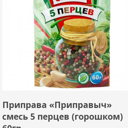
Приправа «Приправыч»
смесь 5 перцев (горошком)