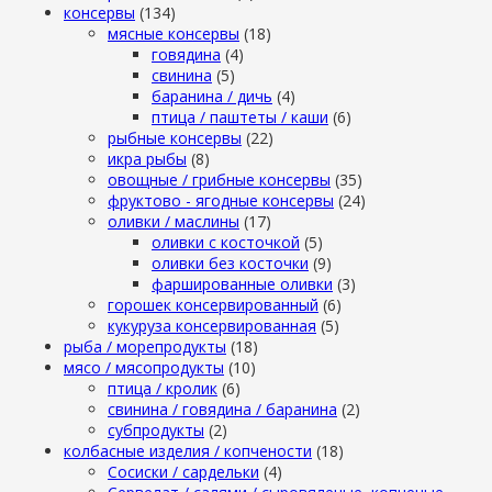
консервы
(134)
мясные консервы
(18)
говядина
(4)
свинина
(5)
баранина / дичь
(4)
птица / паштеты / каши
(6)
рыбные консервы
(22)
икра рыбы
(8)
овощные / грибные консервы
(35)
фруктово - ягодные консервы
(24)
оливки / маслины
(17)
оливки с косточкой
(5)
оливки без косточки
(9)
фаршированные оливки
(3)
горошек консервированный
(6)
кукуруза консервированная
(5)
рыба / морепродукты
(18)
мясо / мясопродукты
(10)
птица / кролик
(6)
свинина / говядина / баранина
(2)
субпродукты
(2)
колбасные изделия / копчености
(18)
Сосиски / сардельки
(4)