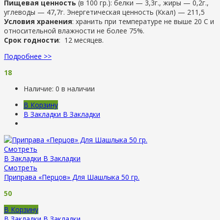
Пищевая ценность
(в 100 гр.): белки — 3,3г., жиры — 0,2г.,
углеводы — 47,7г. Энергетическая ценность (Ккал) — 211,5
Условия хранения
: хранить при температуре не выше 20 С и
относительной влажности не более 75%.
Срок годности
: 12 месяцев.
Подробнее >>
18
Наличие:
0 в наличии
В Корзину
В Закладки
В Закладки
Смотреть
В Закладки
В Закладки
Смотреть
Приправа «Перцов» Для Шашлыка 50 гр.
50
В Корзину
В Закладки
В Закладки