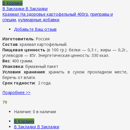
В Корзину
В Закладки
В Закладки
Крахмал На здоровье картофельный 400гр.
приправы и
специи
,
кулинарные добавки
.
Добавьте Ваш отзыв
Изготовитель
: Россия
Состав
: крахмал картофельный.
Пищевая ценность
(в 100 гр.): белки — 0,3 г., жиры — 0,2г.,
углеводов — 85г. Энергетическая ценность: 330 ккал.
Вес
: 400 грамм.
Упаковка
: бумажный пакет
Условия хранения
: хранить в сухом прохладном месте,
беречь от влаги.
Срок годности
: 2 года.
Подробнее >>
70
Наличие:
0 в наличии
В Корзину
В Закладки
В Закладки