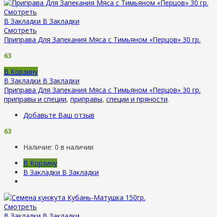
Смотреть
В Закладки
В Закладки
Смотреть
Приправа Для Запекания Мяса с Тимьяном «Перцов» 30 гр.
63
В Корзину
В Закладки
В Закладки
Приправа Для Запекания Мяса с Тимьяном «Перцов» 30 гр.
приправы и специи
,
приправы
,
специи и пряности
.
Добавьте Ваш отзыв
63
Наличие:
0 в наличии
В Корзину
В Закладки
В Закладки
Смотреть
В Закладки
В Закладки