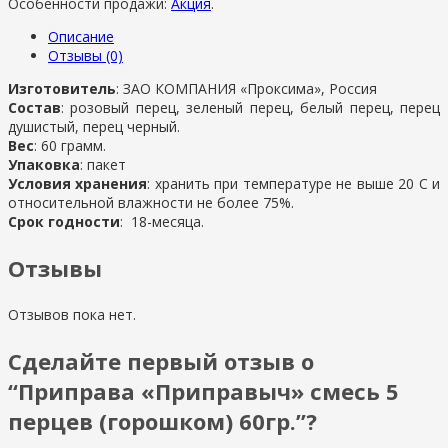
Особенности продажи:
Акция
.
Описание
Отзывы (0)
Изготовитель
: ЗАО КОМПАНИЯ «Проксима», Россия
Состав
: розовый перец, зеленый перец, белый перец, перец
душистый, перец черный.
Вес
: 60 грамм.
Упаковка
: пакет
Условия хранения
: хранить при температуре не выше 20 С и
относительной влажности не более 75%.
Срок годности
: 18-месяца.
Отзывы
Отзывов пока нет.
Сделайте первый отзыв о
“Приправа «Приправыч» смесь 5
перцев (горошком) 60гр.”?