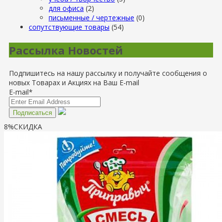
для офиса
(2)
письменные / чертежные
(0)
сопутствующие товары
(54)
Рассылка Новостей
Подпишитесь на нашу рассылку и получайте сообщения о
новых Товарах и Акциях на Ваш E-mail
E-mail*
8%
СКИДКА