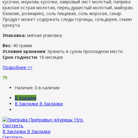
кусочки, морковь кусочки, лавровый лист молотый, паприка
красная острая молотая, перец душистый молотый, майоран,
базилик, розмарин), соль пищевая, соль морская, сахар.
Продукт может содержать следы горчицы, сельдерея, семян
кунжута.
Упаковка:
мягкая упаковка
Вес:
40 грамм
Условия хранения
: Хранить в сухом прохладном месте.
Срок годности
: 18 месяцев
Подробнее >>
75
Наличие:
0 в наличии
В Корзину
В Закладки
В Закладки
Смотреть
В Закладки
В Закладки
Смотреть