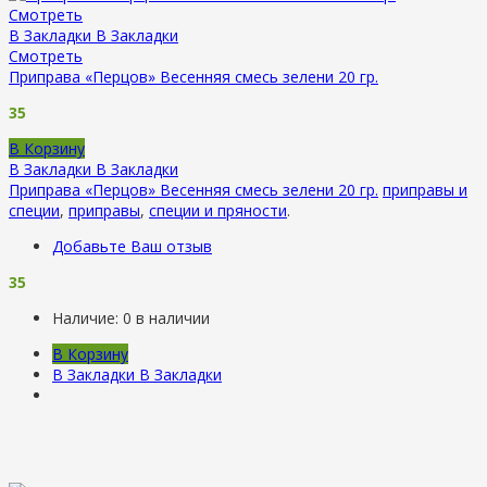
Смотреть
В Закладки
В Закладки
Смотреть
Приправа «Перцов» Весенняя смесь зелени 20 гр.
35
В Корзину
В Закладки
В Закладки
Приправа «Перцов» Весенняя смесь зелени 20 гр.
приправы и
специи
,
приправы
,
специи и пряности
.
Добавьте Ваш отзыв
35
Наличие:
0 в наличии
В Корзину
В Закладки
В Закладки