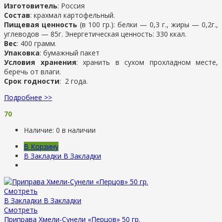
Изготовитель
: Россия
Состав
: крахмал картофельный.
Пищевая ценность
(в 100 гр.): белки — 0,3 г., жиры — 0,2г.,
углеводов — 85г. Энергетическая ценность: 330 ккал.
Вес
: 400 грамм.
Упаковка
: бумажный пакет
Условия хранения
: хранить в сухом прохладном месте,
беречь от влаги.
Срок годности
: 2 года.
Подробнее >>
70
Наличие:
0 в наличии
В Корзину
В Закладки
В Закладки
Смотреть
В Закладки
В Закладки
Смотреть
Приправа Хмели-Сунели «Перцов» 50 гр.