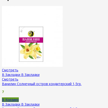
Смотреть
В Закладки
В Закладки
Смотреть
Ванилин Солнечный остров кондитерский 1,5гр.
7
В Корзину
В Закладки
В Закладки