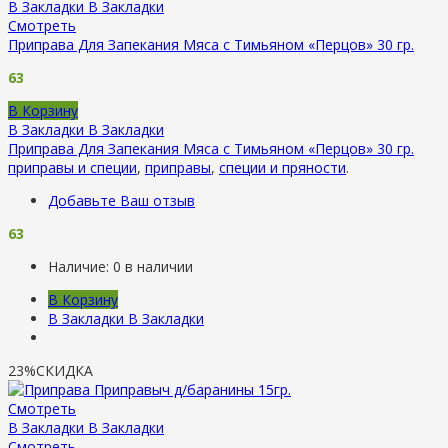
В Закладки
В Закладки
Смотреть
Приправа Для Запекания Мяса с Тимьяном «Перцов» 30 гр.
63
В Корзину
В Закладки
В Закладки
Приправа Для Запекания Мяса с Тимьяном «Перцов» 30 гр.
приправы и специи
,
приправы
,
специи и пряности
.
Добавьте Ваш отзыв
63
Наличие:
0 в наличии
В Корзину
В Закладки
В Закладки
23%
СКИДКА
Смотреть
В Закладки
В Закладки
Смотреть