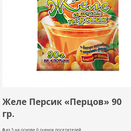
Желе Персик «Перцов» 90
гр.
0
из
5
на основе
0
оценок посетителей