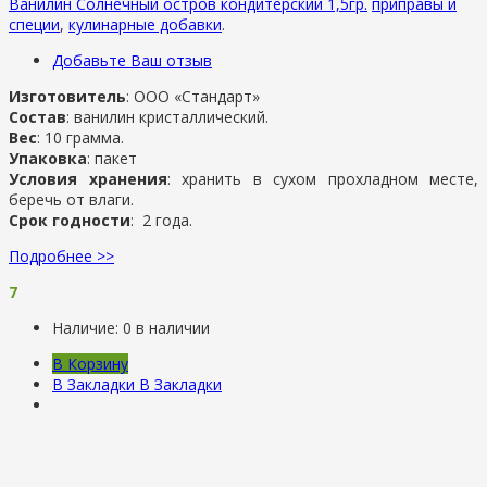
Ванилин Солнечный остров кондитерский 1,5гр.
приправы и
специи
,
кулинарные добавки
.
Добавьте Ваш отзыв
Изготовитель
: ООО «Стандарт»
Состав
: ванилин кристаллический.
Вес
: 10 грамма.
Упаковка
: пакет
Условия хранения
: хранить в сухом прохладном месте,
беречь от влаги.
Срок годности
: 2 года.
Подробнее >>
7
Наличие:
0 в наличии
В Корзину
В Закладки
В Закладки