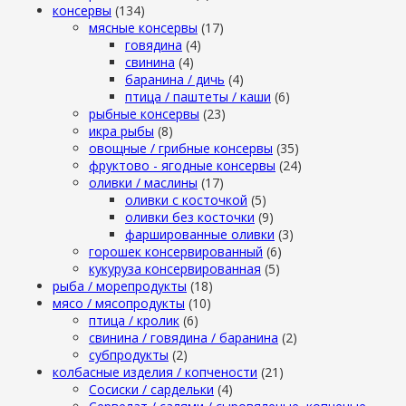
консервы
(134)
мясные консервы
(17)
говядина
(4)
свинина
(4)
баранина / дичь
(4)
птица / паштеты / каши
(6)
рыбные консервы
(23)
икра рыбы
(8)
овощные / грибные консервы
(35)
фруктово - ягодные консервы
(24)
оливки / маслины
(17)
оливки с косточкой
(5)
оливки без косточки
(9)
фаршированные оливки
(3)
горошек консервированный
(6)
кукуруза консервированная
(5)
рыба / морепродукты
(18)
мясо / мясопродукты
(10)
птица / кролик
(6)
свинина / говядина / баранина
(2)
субпродукты
(2)
колбасные изделия / копчености
(21)
Сосиски / сардельки
(4)