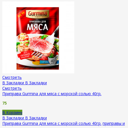
Смотреть
В Закладки
В Закладки
Смотреть
Приправа Gurmina для мяса с морской солью 40гр.
75
В Корзину
В Закладки
В Закладки
Приправа Gurmina для мяса с морской солью 40гр.
приправы и