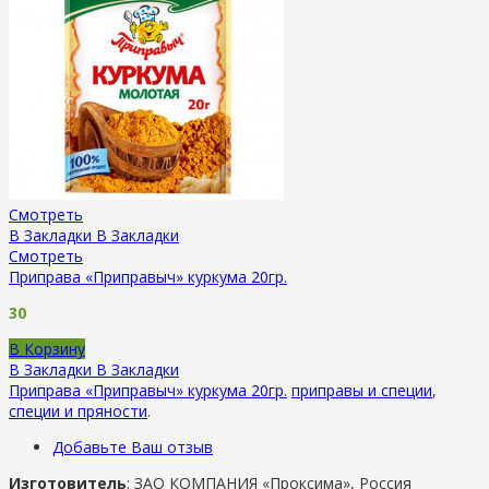
Смотреть
В Закладки
В Закладки
Смотреть
Приправа «Приправыч» куркума 20гр.
30
В Корзину
В Закладки
В Закладки
Приправа «Приправыч» куркума 20гр.
приправы и специи
,
специи и пряности
.
Добавьте Ваш отзыв
Изготовитель
: ЗАО КОМПАНИЯ «Проксима», Россия