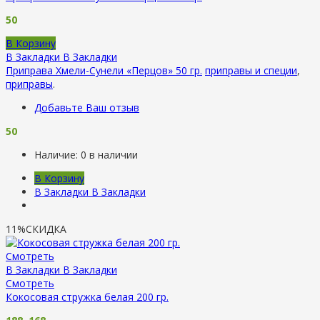
50
В Корзину
В Закладки
В Закладки
Приправа Хмели-Сунели «Перцов» 50 гр.
приправы и специи
,
приправы
.
Добавьте Ваш отзыв
50
Наличие:
0 в наличии
В Корзину
В Закладки
В Закладки
11%
СКИДКА
Смотреть
В Закладки
В Закладки
Смотреть
Кокосовая стружка белая 200 гр.