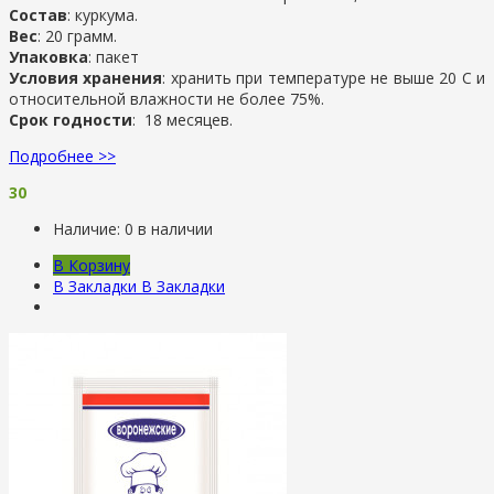
Состав
: куркума.
Вес
: 20 грамм.
Упаковка
: пакет
Условия хранения
: хранить при температуре не выше 20 С и
относительной влажности не более 75%.
Срок годности
: 18 месяцев.
Подробнее >>
30
Наличие:
0 в наличии
В Корзину
В Закладки
В Закладки