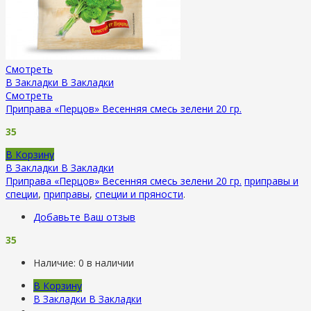
Смотреть
В Закладки
В Закладки
Смотреть
Приправа «Перцов» Весенняя смесь зелени 20 гр.
35
В Корзину
В Закладки
В Закладки
Приправа «Перцов» Весенняя смесь зелени 20 гр.
приправы и
специи
,
приправы
,
специи и пряности
.
Добавьте Ваш отзыв
35
Наличие:
0 в наличии
В Корзину
В Закладки
В Закладки