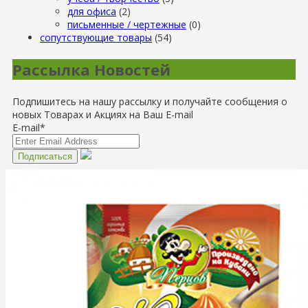
для офиса
(2)
письменные / чертежные
(0)
сопутствующие товары
(54)
Рассылка Новостей
Подпишитесь на нашу рассылку и получайте сообщения о
новых Товарах и Акциях на Ваш E-mail
E-mail*