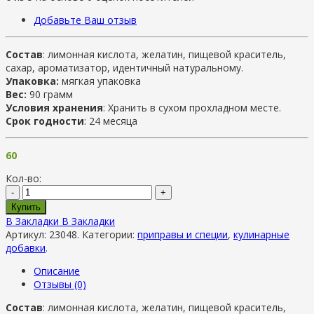
Добавьте Ваш отзыв
Состав
: лимонная кислота, желатин, пищевой краситель,
сахар, ароматизатор, идентичный натуральному.
Упаковка:
мягкая упаковка
Вес:
90 грамм
Условия хранения
: Хранить в сухом прохладном месте.
Срок годности
: 24 месяца
60
Кол-во:
-
+
Купить
В Закладки
В Закладки
Артикул:
23048
.
Категории:
приправы и специи
,
кулинарные
добавки
.
Описание
Отзывы (0)
Состав
: лимонная кислота, желатин, пищевой краситель,