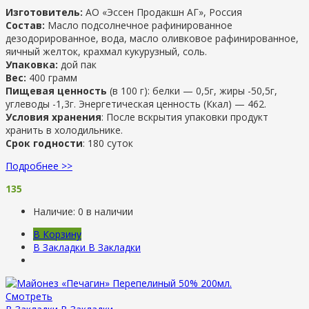
Изготовитель:
АО «Эссен Продакшн АГ», Россия
Состав:
Масло подсолнечное рафинированное
дезодорированное, вода, масло оливковое рафинированное,
яичный желток, крахмал кукурузный, соль.
Упаковка:
дой пак
Вес:
400 грамм
Пищевая ценность
(в 100 г): белки — 0,5г, жиры -50,5г,
углеводы -1,3г. Энергетическая ценность (Ккал) — 462.
Условия хранения
: После вскрытия упаковки продукт
хранить в холодильнике.
Срок годности
: 180 суток
Подробнее >>
135
Наличие:
0 в наличии
В Корзину
В Закладки
В Закладки
Смотреть