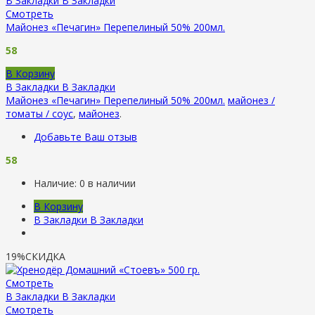
В Закладки
В Закладки
Смотреть
Майонез «Печагин» Перепелиный 50% 200мл.
58
В Корзину
В Закладки
В Закладки
Майонез «Печагин» Перепелиный 50% 200мл.
майонез /
томаты / соус
,
майонез
.
Добавьте Ваш отзыв
58
Наличие:
0 в наличии
В Корзину
В Закладки
В Закладки
19%
СКИДКА
Смотреть
В Закладки
В Закладки
Смотреть