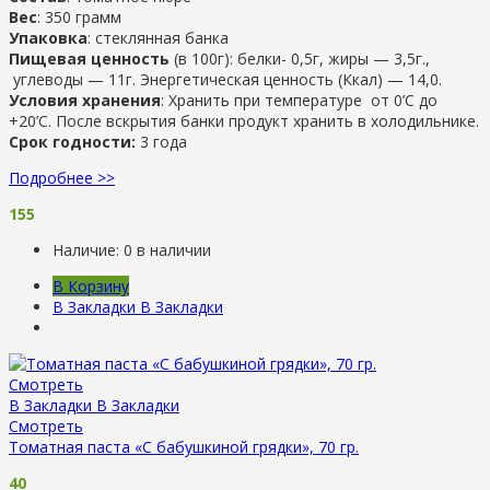
Вес
: 350 грамм
Упаковка
: стеклянная банка
Пищевая ценность
(в 100г): белки- 0,5г, жиры — 3,5г.,
углеводы — 11г. Энергетическая ценность (Ккал) — 14,0.
Условия хранения
: Хранить при температуре от 0’C до
+20’C. После вскрытия банки продукт хранить в холодильнике.
Срок годности:
3 года
Подробнее >>
155
Наличие:
0 в наличии
В Корзину
В Закладки
В Закладки
Смотреть
В Закладки
В Закладки
Смотреть
Томатная паста «С бабушкиной грядки», 70 гр.
40