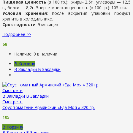
Пищевая ценность
(в 100 гр.): жиры- 2,5г., углеводы — 12,5
г., белки — 8,2г. Энергетическая ценность (в 100 гр.): 105 ккал.
Условия хранения
: после вскрытия упаковки продукт
хранить в холодильнике.
Срок годности
: 9 месяцев
Подробнее >>
68
Наличие:
0 в наличии
В Корзину
В Закладки
В Закладки
Смотреть
В Закладки
В Закладки
Смотреть
Соус томатный Армянский «Еда Моя » 320 гр.
105
В Корзину
В Закладки
В Закладки