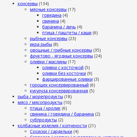
консервы
(134)
мясные консервы
(17)
говядина
(4)
свинина
(4)
баранина / дичь
(4)
птица / паштеты / каши
(6)
рыбные консервы
(23)
икра рыбы
(8)
овощные / грибные консервы
(35)
фруктово - ягодные консервы
(24)
оливки / маслины
(17)
оливки с косточкой
(5)
оливки без косточки
(9)
фаршированные оливки
(3)
горошек консервированный
(6)
кукуруза консервированная
(5)
рыба / морепродукты
(18)
мясо / мясопродукты
(10)
птица / кролик
(6)
свинина / говядина / баранина
(2)
субпродукты
(2)
колбасные изделия / копчености
(21)
Сосиски / сардельки
(4)