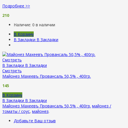
Подробнее >>
210
Наличие:
0 в наличии
В Корзину
В Закладки
В Закладки
Смотреть
В Закладки
В Закладки
Смотреть
Майонез Махеевъ Провансаль 50,5% , 400гр.
145
В Корзину
В Закладки
В Закладки
Майонез Махеевъ Провансаль 50,5% , 400гр.
майонез /
томаты / соус
,
майонез
.
Добавьте Ваш отзыв