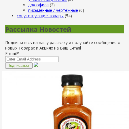
для офиса
(2)
письменные / чертежные
(0)
сопутствующие товары
(54)
Рассылка Новостей
Подпишитесь на нашу рассылку и получайте сообщения о
новых Товарах и Акциях на Ваш E-mail
E-mail*