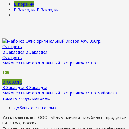
В Корзину
В Закладки
В Закладки
Смотреть
В Закладки
В Закладки
Смотреть
Майонез Олис оригинальный Экстра 40% 350гр.
105
В Корзину
В Закладки
В Закладки
Майонез Олис оригинальный Экстра 40% 350гр.
майонез /
томаты / соус
,
майонез
.
Добавьте Ваш отзыв
Изготовитель:
ООО «Камышинский комбинат продуктов
питания», Россия
Состав:
вода, масло подсолнечное, крахмал картофельный,