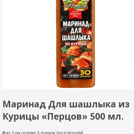
Маринад Для шашлыка из
Курицы «Перцов» 500 мл.
0
из
5
на основе
0
оценок посетителей