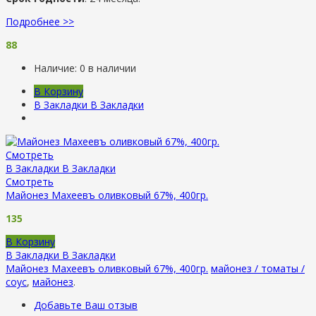
Подробнее >>
88
Наличие:
0 в наличии
В Корзину
В Закладки
В Закладки
Смотреть
В Закладки
В Закладки
Смотреть
Майонез Махеевъ оливковый 67%, 400гр.
135
В Корзину
В Закладки
В Закладки
Майонез Махеевъ оливковый 67%, 400гр.
майонез / томаты /
соус
,
майонез
.
Добавьте Ваш отзыв