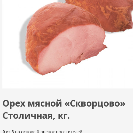
Орех мясной «Скворцово»
Столичная, кг.
0
из
5
на основе
0
оценок посетителей