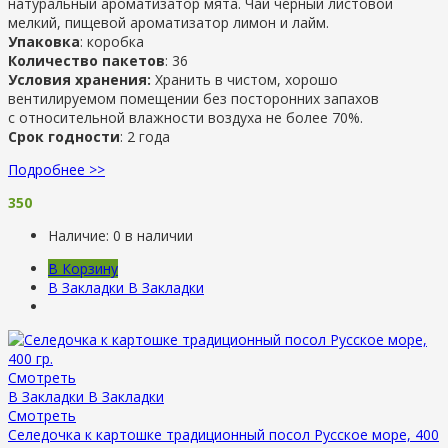
натуральный ароматизатор мята. Чай чёрный листовой
мелкий, пищевой ароматизатор лимон и лайм.
Упаковка
: коробка
Количество пакетов
: 36
Условия хранения:
Хранить в чистом, хорошо
вентилируемом помещении без посторонних запахов
с относительной влажности воздуха не более 70%.
Срок годности
: 2 года
Подробнее >>
350
Наличие:
0 в наличии
В Корзину
В Закладки
В Закладки
Смотреть
В Закладки
В Закладки
Смотреть
Селедочка к картошке традиционный посол Русское море, 400