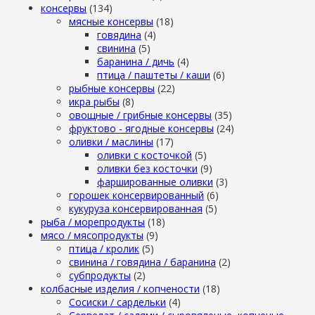
консервы
(134)
мясные консервы
(18)
говядина
(4)
свинина
(5)
баранина / дичь
(4)
птица / паштеты / каши
(6)
рыбные консервы
(22)
икра рыбы
(8)
овощные / грибные консервы
(35)
фруктово - ягодные консервы
(24)
оливки / маслины
(17)
оливки с косточкой
(5)
оливки без косточки
(9)
фаршированные оливки
(3)
горошек консервированный
(6)
кукуруза консервированная
(5)
рыба / морепродукты
(18)
мясо / мясопродукты
(9)
птица / кролик
(5)
свинина / говядина / баранина
(2)
субпродукты
(2)
колбасные изделия / копчености
(18)
Сосиски / сардельки
(4)