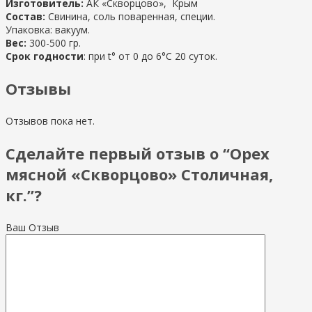
Изготовитель:
АК «Скворцово», Крым
Состав:
Свинина, соль поваренная, специи.
Упаковка: вакуум.
Вес:
300-500 гр.
Срок годности
: при t° от 0 до 6°С 20 суток.
Отзывы
Отзывов пока нет.
Сделайте первый отзыв о “Орех
мясной «Скворцово» Столичная,
кг.”?
Ваш Отзыв