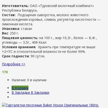
Изготовитель:
ОАО «Туровский молочный комбинат»
Республика Беларусь.
Состав:
Подсырная сыворотка, молоко животного
происхождения коровье, сливки, регулятор кислотности —
лимонная кислота.
Упаковка
: стакан
Вес
: 250 г.
Пищевая ценность:
на 100 г., жир-10,3г., белок — 8,4г.,
углеводы — 3,5г., 408 Ккал.
Условия хранения
: Хранить при температуре не выше
+2+5’С и относительной влажности не более 90%.
Срок годности
: 90 суток.
Подробнее >>
170
Наличие:
0 в наличии
В Корзину
В Закладки
В Закладки