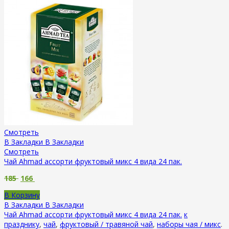
Смотреть
В Закладки
В Закладки
Смотреть
Чай Ahmad ассорти фруктовый микс 4 вида 24 пак.
185
166
В Корзину
В Закладки
В Закладки
Чай Ahmad ассорти фруктовый микс 4 вида 24 пак.
к
празднику
,
чай
,
фруктовый / травяной чай
,
наборы чая / микс
.