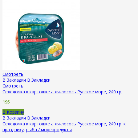
Смотреть
В Закладки
В Закладки
Смотреть
Селедочка к картошке а ля-лосось Русское море, 240 гр.
195
В Корзину
В Закладки
В Закладки
Селедочка к картошке а ля-лосось Русское море, 240 гр.
к
празднику
,
рыба / морепродукты
.