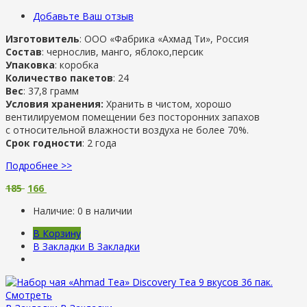
Добавьте Ваш отзыв
Изготовитель
: ООО «Фабрика «Ахмад Ти», Россия
Состав
: чернослив, манго, яблоко,персик
Упаковка
: коробка
Количество пакетов
: 24
Вес
: 37,8 грамм
Условия хранения:
Хранить в чистом, хорошо
вентилируемом помещении без посторонних запахов
с относительной влажности воздуха не более 70%.
Срок годности
: 2 года
Подробнее >>
185
166
Наличие:
0 в наличии
В Корзину
В Закладки
В Закладки
Смотреть