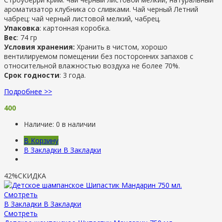
ароматизатор клубника со сливками. Чай черный Летний
чабрец: чай черный листовой мелкий, чабрец.
Упаковка
: картонная коробка.
Вес
: 74 гр
Условия хранения:
Хранить в чистом, хорошо
вентилируемом помещении без посторонних запахов с
относительной влажностью воздуха не более 70%.
Срок годности
: 3 года.
Подробнее >>
400
Наличие:
0 в наличии
В Корзину
В Закладки
В Закладки
42%
СКИДКА
Смотреть
В Закладки
В Закладки
Смотреть