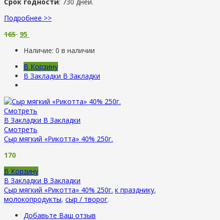
Срок годности
: 730 дней.
Подробнее >>
165
95
Наличие:
0 в наличии
В Корзину
В Закладки
В Закладки
Смотреть
В Закладки
В Закладки
Смотреть
Сыр мягкий «Рикотта» 40% 250г.
170
В Корзину
В Закладки
В Закладки
Сыр мягкий «Рикотта» 40% 250г.
к празднику
,
молокопродукты
,
сыр / творог
.
Добавьте Ваш отзыв