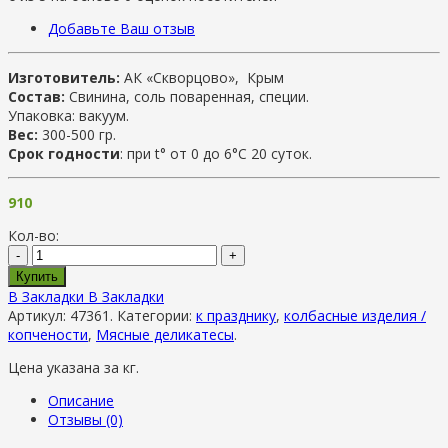
Добавьте Ваш отзыв
Изготовитель:
АК «Скворцово», Крым
Состав:
Свинина, соль поваренная, специи.
Упаковка: вакуум.
Вес:
300-500 гр.
Срок годности
: при t° от 0 до 6°С 20 суток.
910
Кол-во:
-
+
Купить
В Закладки
В Закладки
Артикул:
47361
.
Категории:
к празднику
,
колбасные изделия /
копчености
,
Мясные деликатесы
.
Цена указана за кг.
Описание
Отзывы (0)