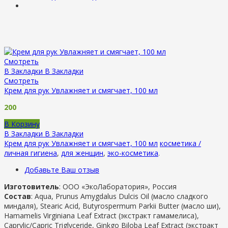
Смотреть
В Закладки
В Закладки
Смотреть
Крем для рук Увлажняет и смягчает, 100 мл
200
В Корзину
В Закладки
В Закладки
Крем для рук Увлажняет и смягчает, 100 мл
косметика /
личная гигиена
,
для женщин
,
эко-косметика
.
Добавьте Ваш отзыв
Изготовитель
: ООО «ЭкоЛаборатория», Россия
Состав
: Aqua, Prunus Amygdalus Dulcis Oil (масло сладкого
миндаля), Stearic Acid, Butyrospermum Parkii Butter (масло ши),
Hamamelis Virginiana Leaf Extract (экстракт гамамелиса),
Caprylic/Capric Triglyceride, Ginkgo Biloba Leaf Extract (экстракт