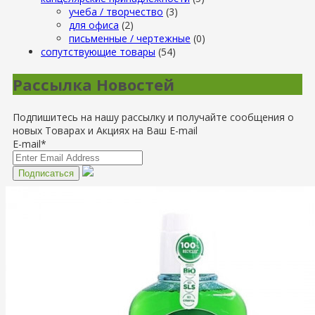
учеба / творчество
(3)
для офиса
(2)
письменные / чертежные
(0)
сопутствующие товары
(54)
Рассылка Новостей
Подпишитесь на нашу рассылку и получайте сообщения о
новых Товарах и Акциях на Ваш E-mail
E-mail*