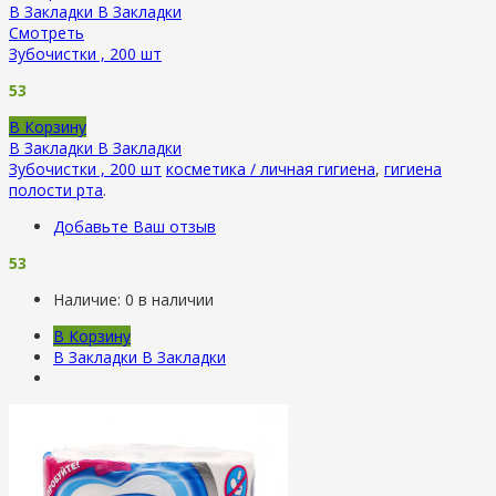
В Закладки
В Закладки
Смотреть
Зубочистки , 200 шт
53
В Корзину
В Закладки
В Закладки
Зубочистки , 200 шт
косметика / личная гигиена
,
гигиена
полости рта
.
Добавьте Ваш отзыв
53
Наличие:
0 в наличии
В Корзину
В Закладки
В Закладки