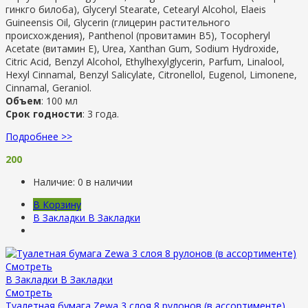
гинкго билоба), Glyceryl Stearate, Cetearyl Alcohol, Elaeis
Guineensis Oil, Glycerin (глицерин растительного
происхождения), Panthenol (провитамин В5), Tocopheryl
Acetate (витамин Е), Urea, Xanthan Gum, Sodium Hydroxide,
Citric Acid, Benzyl Alcohol, Ethylhexylglycerin, Parfum, Linalool,
Hexyl Cinnamal, Benzyl Salicylate, Citronellol, Eugenol, Limonene,
Cinnamal, Geraniol.
Объем
: 100 мл
Срок годности
: 3 года.
Подробнее >>
200
Наличие:
0 в наличии
В Корзину
В Закладки
В Закладки
Смотреть
В Закладки
В Закладки
Смотреть
Туалетная бумага Zewa 3 слоя 8 рулонов (в ассортименте)