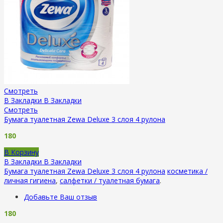
Смотреть
В Закладки
В Закладки
Смотреть
Бумага туалетная Zewa Deluxe 3 слоя 4 рулона
180
В Корзину
В Закладки
В Закладки
Бумага туалетная Zewa Deluxe 3 слоя 4 рулона
косметика /
личная гигиена
,
салфетки / туалетная бумага
.
Добавьте Ваш отзыв
180