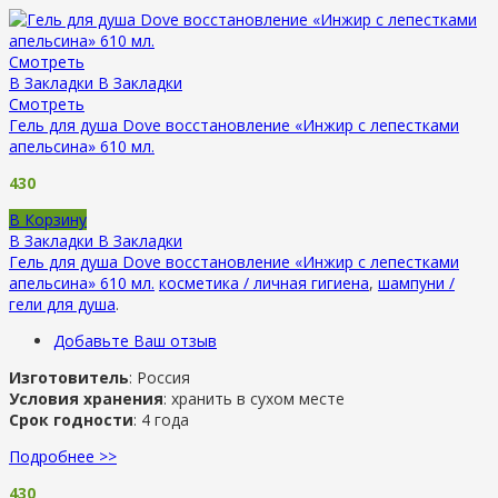
Смотреть
В Закладки
В Закладки
Смотреть
Гель для душа Dove восстановление «Инжир с лепестками
апельсина» 610 мл.
430
В Корзину
В Закладки
В Закладки
Гель для душа Dove восстановление «Инжир с лепестками
апельсина» 610 мл.
косметика / личная гигиена
,
шампуни /
гели для душа
.
Добавьте Ваш отзыв
Изготовитель
: Россия
Условия хранения
: хранить в сухом месте
Срок годности
: 4 года
Подробнее >>
430