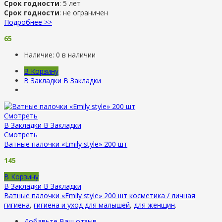
Срок годности
: 5 лет
Срок годности
: не ограничен
Подробнее >>
65
Наличие:
0 в наличии
В Корзину
В Закладки
В Закладки
Смотреть
В Закладки
В Закладки
Смотреть
Ватные палочки «Emily style» 200 шт
145
В Корзину
В Закладки
В Закладки
Ватные палочки «Emily style» 200 шт
косметика / личная
гигиена
,
гигиена и уход для малышей
,
для женщин
.
Добавьте Ваш отзыв