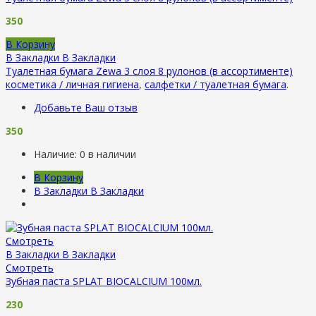
350
В Корзину
В Закладки
В Закладки
Туалетная бумага Zewa 3 слоя 8 рулонов (в ассортименте)
косметика / личная гигиена
,
салфетки / туалетная бумага
.
Добавьте Ваш отзыв
350
Наличие:
0 в наличии
В Корзину
В Закладки
В Закладки
Смотреть
В Закладки
В Закладки
Смотреть
Зубная паста SPLAT BIOCALCIUM 100мл.
230