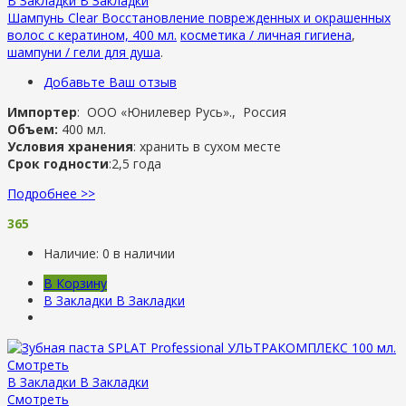
В Закладки
В Закладки
Шампунь Clear Восстановление поврежденных и окрашенных
волос с кератином, 400 мл.
косметика / личная гигиена
,
шампуни / гели для душа
.
Добавьте Ваш отзыв
Импортер
: ООО «Юнилевер Русь»., Россия
Объем:
400 мл.
Условия хранения
: хранить в сухом месте
Срок годности
:2,5 года
Подробнее >>
365
Наличие:
0 в наличии
В Корзину
В Закладки
В Закладки
Смотреть
В Закладки
В Закладки
Смотреть