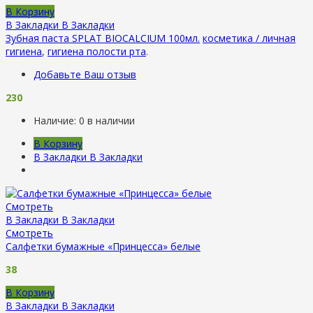
В Корзину
В Закладки
В Закладки
Зубная паста SPLAT BIOCALCIUM 100мл.
косметика / личная
гигиена
,
гигиена полости рта
.
Добавьте Ваш отзыв
230
Наличие:
0 в наличии
В Корзину
В Закладки
В Закладки
Смотреть
В Закладки
В Закладки
Смотреть
Салфетки бумажные «Принцесса» белые
38
В Корзину
В Закладки
В Закладки