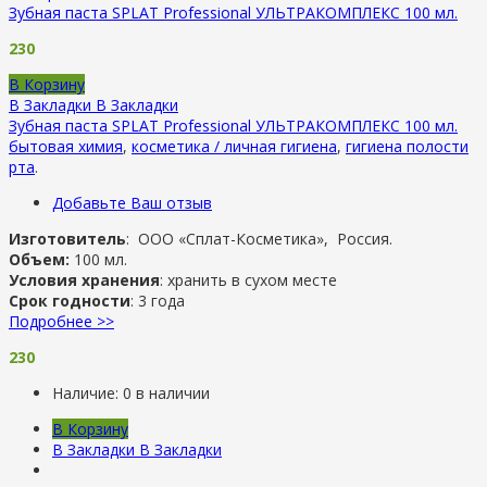
Зубная паста SPLAT Professional УЛЬТРАКОМПЛЕКС 100 мл.
230
В Корзину
В Закладки
В Закладки
Зубная паста SPLAT Professional УЛЬТРАКОМПЛЕКС 100 мл.
бытовая химия
,
косметика / личная гигиена
,
гигиена полости
рта
.
Добавьте Ваш отзыв
Изготовитель
: ООО «Сплат-Косметика», Россия.
Объем:
100 мл.
Условия хранения
: хранить в сухом месте
Срок годности
: 3 года
Подробнее >>
230
Наличие:
0 в наличии
В Корзину
В Закладки
В Закладки