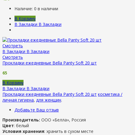
Наличие:
0 в наличии
В Корзину
В Закладки
В Закладки
Смотреть
В Закладки
В Закладки
Смотреть
Прокладки ежедневные Bella Panty Soft 20 шт
65
В Корзину
В Закладки
В Закладки
Прокладки ежедневные Bella Panty Soft 20 шт
косметика /
личная гигиена
,
для женщин
.
Добавьте Ваш отзыв
Производитель:
ООО «Белла», Россия
Цвет
: белый
Условия хранения
: хранить в сухом месте