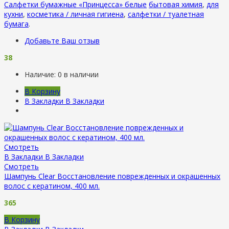
Салфетки бумажные «Принцесса» белые
бытовая химия
,
для
кухни
,
косметика / личная гигиена
,
салфетки / туалетная
бумага
.
Добавьте Ваш отзыв
38
Наличие:
0 в наличии
В Корзину
В Закладки
В Закладки
Смотреть
В Закладки
В Закладки
Смотреть
Шампунь Clear Восстановление поврежденных и окрашенных
волос с кератином, 400 мл.
365
В Корзину