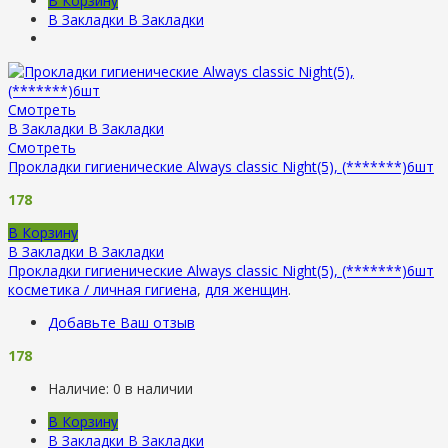
В Корзину
В Закладки
В Закладки
Смотреть
В Закладки
В Закладки
Смотреть
Прокладки гигиенические Always classic Night(5), (*******)6шт
178
В Корзину
В Закладки
В Закладки
Прокладки гигиенические Always classic Night(5), (*******)6шт
косметика / личная гигиена
,
для женщин
.
Добавьте Ваш отзыв
178
Наличие:
0 в наличии
В Корзину
В Закладки
В Закладки