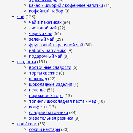
какао / цикорий / кофейные напитки
(11)
кофейный набор
(0)
чай
(123)
чай в пакетиках
(84)
листовой чай
(22)
черный чай
(64)
зеленый чай
(29)
фруктовый / травяной чай
(30)
наборы чая / микс
(9)
подарочный чай
(8)
сладости
(151)
восточные сладости
(6)
торты свежие
(0)
шоколад
(22)
шоколадные изделия
(1)
печенье
(51)
пирожное / торт
(13)
топинг / шоколадная паста / мед
(10)
конфеты
(13)
сладкие батончики
(34)
жевательная резинка
(8)
сок / квас
(33)
соки и нектары
(30)