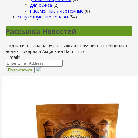
для офиса
(2)
письменные / чертежные
(0)
сопутствующие товары
(54)
Рассылка Новостей
Подпишитесь на нашу рассылку и получайте сообщения о
новых Товарах и Акциях на Ваш E-mail
E-mail*