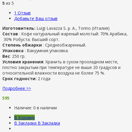
5
из 5
1
Отзыв
Добавьте Ваш отзыв
Изготовитель:
Luigi Lavazza S. p. A., Torino (Италия)
Состав
: Кофе натуральный жареный молотый: 70% Арабика,
30% Робуста. Высший сорт.
Степень обжарки
: Cреднеобжаренный.
Упаковка
: Вакуумная упаковка.
Вес
: 250 гр.
Условия хранения
: Хранить в сухом прохладном месте,
плотно закрытым при температуре не выше 20 градусов и
относительной влажности воздуха не более 75 %.
Срок годности:
2 года
Подробнее >>
595
Наличие:
0 в наличии
В Корзину
В Закладки
В Закладки