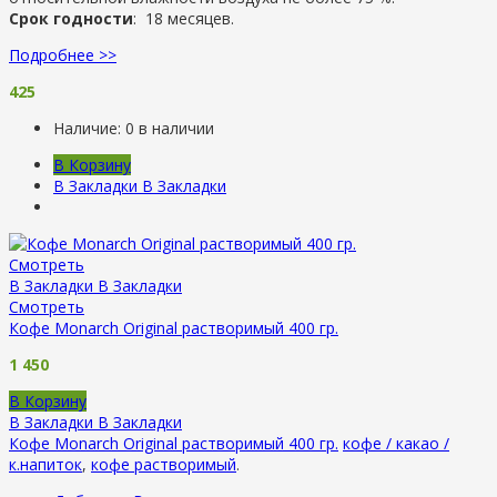
Срок годности
: 18 месяцев.
Подробнее >>
425
Наличие:
0 в наличии
В Корзину
В Закладки
В Закладки
Смотреть
В Закладки
В Закладки
Смотреть
Кофе Monarch Original растворимый 400 гр.
1 450
В Корзину
В Закладки
В Закладки
Кофе Monarch Original растворимый 400 гр.
кофе / какао /
к.напиток
,
кофе растворимый
.