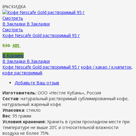
8%
СКИДКА
Смотреть
В Закладки
В Закладки
Смотреть
Кофе Nescafe Gold растворимый 95 г
530
485
В Корзину
В Закладки
В Закладки
Кофе Nescafe Gold растворимый 95 г
кофе / какао / к.напиток
,
кофе растворимый
.
Добавьте Ваш отзыв
Изготовитель:
ООО «Нестле Кубань», Россия
Состав
: натуральный растворимый сублимированный кофе,
натуральный жареный кофе.
Упаковка
: стекло
Вес
: 95 грамм
Условия хранения:
Хранить в сухом прохладном месте при
температуре не выше 20’С и относительной влажности
воздуха не более 75%.