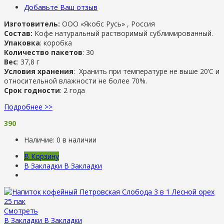
Добавьте Ваш отзыв
Изготовитель:
ООО «Якобс Русь» , Россия
Состав:
Кофе натуральный растворимый сублимированный.
Упаковка
: коробка
Количество пакетов
: 30
Вес
: 37,8 г
Условия хранения
: Хранить при температуре не выше 20’С и
относительной влажности не более 70%.
Срок годности
: 2 года
Подробнее >>
390
Наличие:
0 в наличии
В Корзину
В Закладки
В Закладки
Смотреть
В Закладки
В Закладки