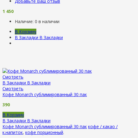
Добавьте Ваш отзыв
1 450
Наличие:
0 в наличии
В Корзину
В Закладки
В Закладки
Смотреть
В Закладки
В Закладки
Смотреть
Кофе Monarch сублимированный 30 пак
390
В Корзину
В Закладки
В Закладки
Кофе Monarch сублимированный 30 пак
кофе / какао /
к.напиток
,
кофе порционный
.