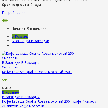
Срок годности
: 2 года
Подробнее >>
400
Наличие:
0 в наличии
В Корзину
В Закладки
В Закладки
Смотреть
В Закладки
В Закладки
Смотреть
Кофе Lavazza Qualita Rossa молотый 250 г
595
5
из 5
В Корзину
В Закладки
В Закладки
Кофе Lavazza Qualita Rossa молотый 250 г
кофе / какао /
к.напиток
,
кофе молотый
.