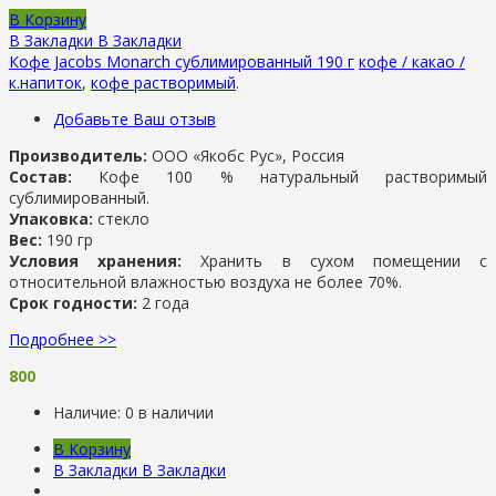
В Корзину
В Закладки
В Закладки
Кофе Jacobs Monarch сублимированный 190 г
кофе / какао /
к.напиток
,
кофе растворимый
.
Добавьте Ваш отзыв
Производитель:
ООО «Якобс Рус», Россия
Состав:
Кофе 100 % натуральный растворимый
сублимированный.
Упаковка:
стекло
Вес:
190 гр
Условия хранения:
Хранить в сухом помещении с
относительной влажностью воздуха не более 70%.
Срок годности:
2 года
Подробнее >>
800
Наличие:
0 в наличии
В Корзину
В Закладки
В Закладки