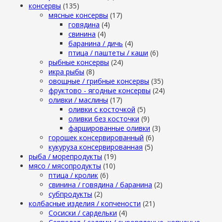
консервы
(135)
мясные консервы
(17)
говядина
(4)
свинина
(4)
баранина / дичь
(4)
птица / паштеты / каши
(6)
рыбные консервы
(24)
икра рыбы
(8)
овощные / грибные консервы
(35)
фруктово - ягодные консервы
(24)
оливки / маслины
(17)
оливки с косточкой
(5)
оливки без косточки
(9)
фаршированные оливки
(3)
горошек консервированный
(6)
кукуруза консервированная
(5)
рыба / морепродукты
(19)
мясо / мясопродукты
(10)
птица / кролик
(6)
свинина / говядина / баранина
(2)
субпродукты
(2)
колбасные изделия / копчености
(21)
Сосиски / сардельки
(4)