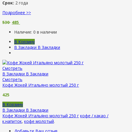
Срок:
2 года
Подробнее >>
530
485
Наличие:
0 в наличии
В Корзину
В Закладки
В Закладки
Смотреть
В Закладки
В Закладки
Смотреть
Кофе Жокей Итальяно молотый 250 г
425
В Корзину
В Закладки
В Закладки
Кофе Жокей Итальяно молотый 250 г
кофе / какао /
к.напиток
,
кофе молотый
.
Добавьте Ваш отзыв