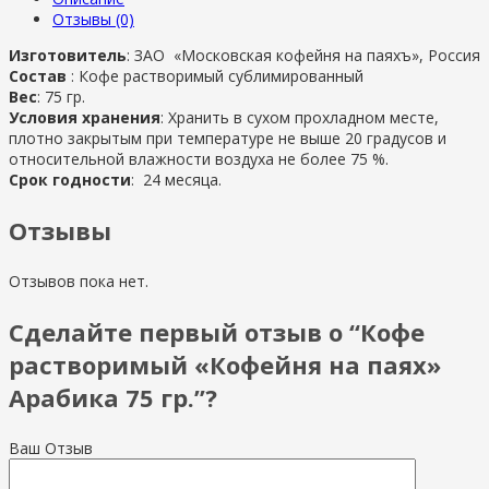
Отзывы (0)
Изготовитель
: ЗАО
«Московская кофейня на паях
ъ», Россия
Состав
: Кофе растворимый сублимированный
Вес
: 75 гр.
Условия хранения
: Хранить в сухом прохладном месте,
плотно закрытым при температуре не выше 20 градусов и
относительной влажности воздуха не более 75 %.
Срок годности
: 24 месяца.
Отзывы
Отзывов пока нет.
Сделайте первый отзыв о “Кофе
растворимый «Кофейня на паях»
Арабика 75 гр.”?
Ваш Отзыв