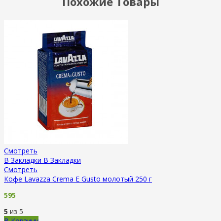
Похожие Товары
Смотреть
В Закладки
В Закладки
Смотреть
Кофе Lavazza Crema E Gusto молотый 250 г
595
5
из 5
В Корзину