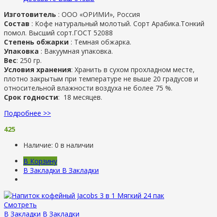
Изготовитель
:
ООО «ОРИМИ», Россия
Состав
: Кофе натуральный молотый. Сорт Арабика.Тонкий
помол. Высший сорт.ГОСТ 52088
Степень обжарки
: Темная обжарка.
Упаковка
: Вакуумная упаковка.
Вес
: 250 гр.
Условия хранения
: Хранить в сухом прохладном месте,
плотно закрытым при температуре не выше 20 градусов и
относительной влажности воздуха не более 75 %.
Срок годности
: 18 месяцев.
Подробнее >>
425
Наличие:
0 в наличии
В Корзину
В Закладки
В Закладки
Смотреть
В Закладки
В Закладки