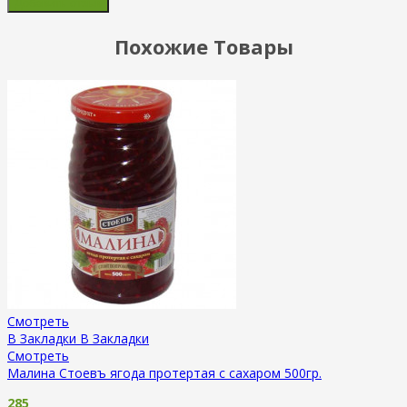
Похожие Товары
Смотреть
В Закладки
В Закладки
Смотреть
Малина Стоевъ ягода протертая с сахаром 500гр.
285