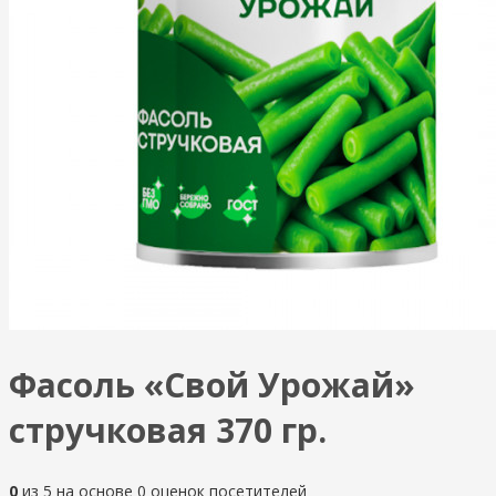
Фасоль «Свой Урожай»
стручковая 370 гр.
0
из
5
на основе
0
оценок посетителей