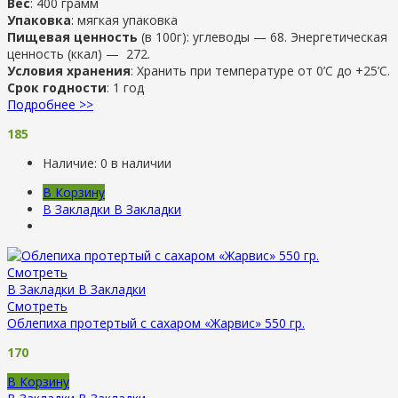
Вес
: 400 грамм
Упаковка
: мягкая упаковка
Пищевая ценность
(в 100г): углеводы — 68. Энергетическая
ценность (ккал) — 272.
Условия хранения
: Хранить при температуре от 0’C до +25’C.
Срок годности
: 1 год
Подробнее >>
185
Наличие:
0 в наличии
В Корзину
В Закладки
В Закладки
Смотреть
В Закладки
В Закладки
Смотреть
Облепиха протертый с сахаром «Жарвис» 550 гр.
170
В Корзину