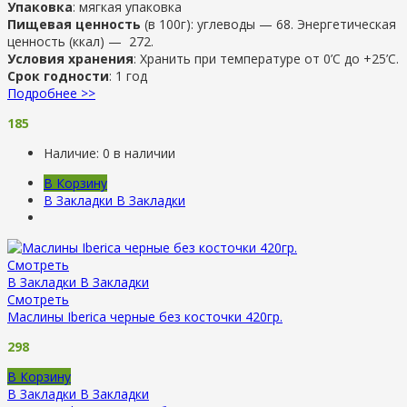
Упаковка
: мягкая упаковка
Пищевая ценность
(в 100г): углеводы — 68. Энергетическая
ценность (ккал) — 272.
Условия хранения
: Хранить при температуре от 0’C до +25’C.
Срок годности
: 1 год
Подробнее >>
185
Наличие:
0 в наличии
В Корзину
В Закладки
В Закладки
Смотреть
В Закладки
В Закладки
Смотреть
Маслины Iberica черные без косточки 420гр.
298
В Корзину
В Закладки
В Закладки