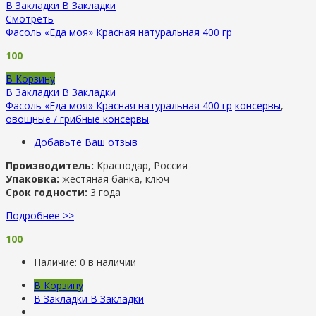
В Закладки
В Закладки
Смотреть
Фасоль «Еда моя» Красная натуральная 400 гр
100
В Корзину
В Закладки
В Закладки
Фасоль «Еда моя» Красная натуральная 400 гр
консервы
,
овощные / грибные консервы
.
Добавьте Ваш отзыв
Производитель:
Краснодар, Россия
Упаковка:
жестяная банка, ключ
Срок годности:
3 года
Подробнее >>
100
Наличие:
0 в наличии
В Корзину
В Закладки
В Закладки