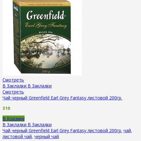
Смотреть
В Закладки
В Закладки
Смотреть
Чай черный Greenfield Earl Grey Fantasy листовой 200гр.
310
В Корзину
В Закладки
В Закладки
Чай черный Greenfield Earl Grey Fantasy листовой 200гр.
чай
,
листовой чай
,
черный чай
.