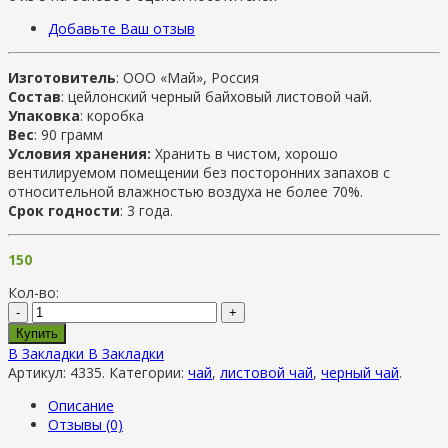
Добавьте Ваш отзыв
Изготовитель
: ООО «Май», Россия
Состав
: цейлонский черный байховый листовой чай.
Упаковка
: коробка
Вес
: 90 грамм
Условия хранения:
Хранить в чистом, хорошо
вентилируемом помещении без посторонних запахов с
относительной влажностью воздуха не более 70%.
Срок годности
: 3 года.
150
Кол-во:
-
+
Купить
В Закладки
В Закладки
Артикул:
4335
.
Категории:
чай
,
листовой чай
,
черный чай
.
Описание
Отзывы (0)