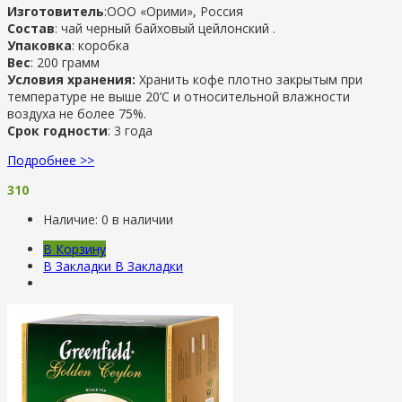
Изготовитель
:ООО «Орими», Россия
Состав
: чай черный байховый цейлонский .
Упаковка
: коробка
Вес
: 200 грамм
Условия хранения:
Хранить кофе плотно закрытым при
температуре не выше 20’C и относительной влажности
воздуха не более 75%.
Срок годности
: 3 года
Подробнее >>
310
Наличие:
0 в наличии
В Корзину
В Закладки
В Закладки