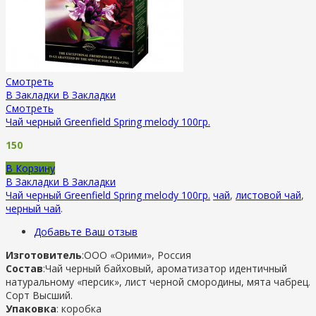
Смотреть
В Закладки
В Закладки
Смотреть
Чай черный Greenfield Spring melody 100гр.
150
В Корзину
В Закладки
В Закладки
Чай черный Greenfield Spring melody 100гр.
чай
,
листовой чай
,
черный чай
.
Добавьте Ваш отзыв
Изготовитель
:ООО «Орими», Россия
Состав
:Чай черный байховый, ароматизатор идентичный
натуральному «персик», лист черной смородины, мята чабрец.
Сорт Высший.
Упаковка
: коробка