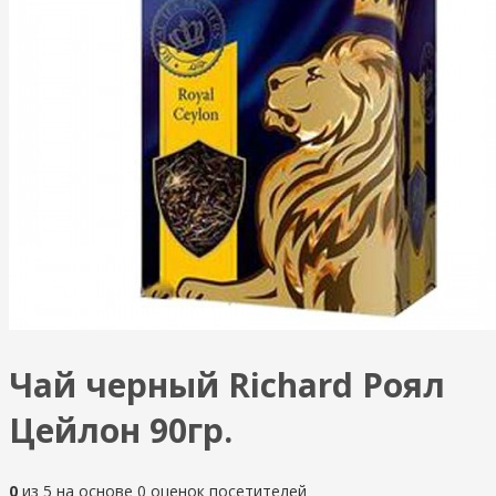
Чай черный Richard Роял
Цейлон 90гр.
0
из
5
на основе
0
оценок посетителей