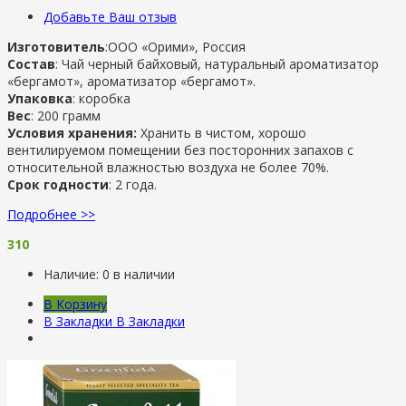
Добавьте Ваш отзыв
Изготовитель
:ООО «Орими», Россия
Состав
: Чай черный байховый, натуральный ароматизатор
«бергамот», ароматизатор «бергамот».
Упаковка
: коробка
Вес
: 200 грамм
Условия хранения:
Хранить в чистом, хорошо
вентилируемом помещении без посторонних запахов с
относительной влажностью воздуха не более 70%.
Срок годности
: 2 года.
Подробнее >>
310
Наличие:
0 в наличии
В Корзину
В Закладки
В Закладки