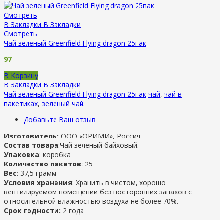
Смотреть
В Закладки
В Закладки
Смотреть
Чай зеленый Greenfield Flying dragon 25пак
97
В Корзину
В Закладки
В Закладки
Чай зеленый Greenfield Flying dragon 25пак
чай
,
чай в
пакетиках
,
зеленый чай
.
Добавьте Ваш отзыв
Изготовитель:
ООО «ОРИМИ», Россия
Состав товара
:Чай зеленый байховый.
Упаковка
: коробка
Количество пакетов:
25
Вес
: 37,5 грамм
Условия хранения
: Хранить в чистом, хорошо
вентилируемом помещении без посторонних запахов с
относительной влажностью воздуха не более 70%.
Срок годности:
2 года