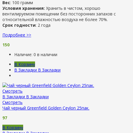
Вес
: 100 грамм
Условия хранения:
Хранить в чистом, хорошо
вентилируемом помещении без посторонних запахов с
относительной влажностью воздуха не более 70%.
Срок годности
: 2 года
Подробнее >>
150
Наличие:
0 в наличии
В Корзину
В Закладки
В Закладки
Смотреть
В Закладки
В Закладки
Смотреть
Чай черный Greenfield Golden Ceylon 25пак.
97
В Корзину