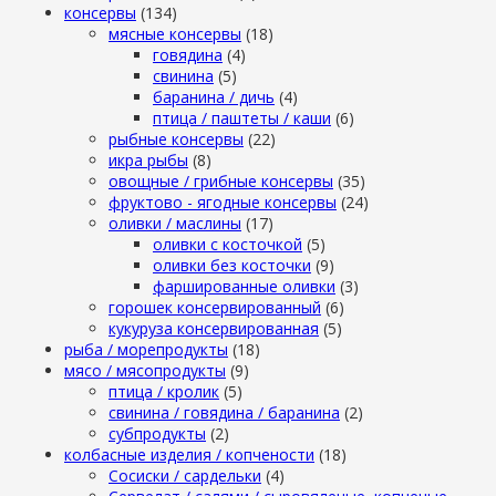
консервы
(134)
мясные консервы
(18)
говядина
(4)
свинина
(5)
баранина / дичь
(4)
птица / паштеты / каши
(6)
рыбные консервы
(22)
икра рыбы
(8)
овощные / грибные консервы
(35)
фруктово - ягодные консервы
(24)
оливки / маслины
(17)
оливки с косточкой
(5)
оливки без косточки
(9)
фаршированные оливки
(3)
горошек консервированный
(6)
кукуруза консервированная
(5)
рыба / морепродукты
(18)
мясо / мясопродукты
(9)
птица / кролик
(5)
свинина / говядина / баранина
(2)
субпродукты
(2)
колбасные изделия / копчености
(18)
Сосиски / сардельки
(4)