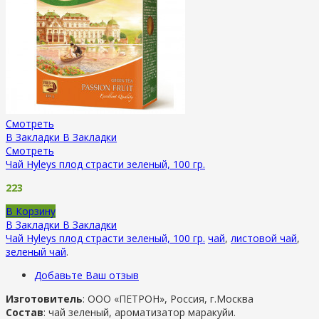
Смотреть
В Закладки
В Закладки
Смотреть
Чай Hyleys плод страсти зеленый, 100 гр.
223
В Корзину
В Закладки
В Закладки
Чай Hyleys плод страсти зеленый, 100 гр.
чай
,
листовой чай
,
зеленый чай
.
Добавьте Ваш отзыв
Изготовитель
: ООО «ПЕТРОН», Россия, г.Москва
Состав
: чай зеленый, ароматизатор маракуйи.