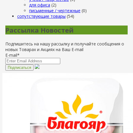
для офиса
(2)
письменные / чертежные
(0)
сопутствующие товары
(54)
Рассылка Новостей
Подпишитесь на нашу рассылку и получайте сообщения о
новых Товарах и Акциях на Ваш E-mail
E-mail*