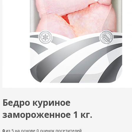
Бедро куриное
замороженное 1 кг.
0
из
5
на основе
0
оценок посетителей