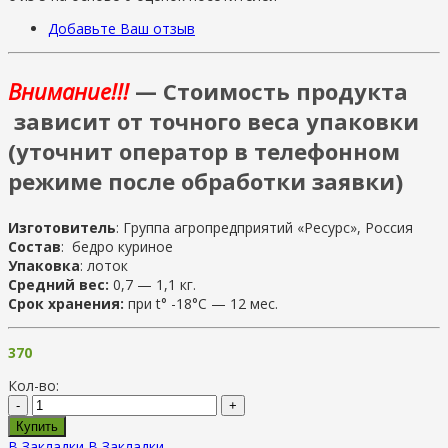
Добавьте Ваш отзыв
Внимание!!!
— Стоимость продукта
зависит от точного веса упаковки
(уточнит оператор в телефонном
режиме после обработки заявки)
Изготовитель
: Группа агропредприятий «Ресурс», Россия
Состав
: бедро куриное
Упаковка
: лоток
Средний вес:
0,7 — 1,1 кг.
Срок хранения:
при t° -18°С — 12 мес.
370
Кол-во:
-
+
Купить
В Закладки
В Закладки