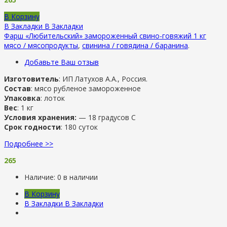
В Корзину
В Закладки
В Закладки
Фарш «Любительский» замороженный свино-говяжий 1 кг
мясо / мясопродукты
,
свинина / говядина / баранина
.
Добавьте Ваш отзыв
Изготовитель
: ИП Латухов А.А., Россия.
Состав
: мясо рубленое замороженное
Упаковка
: лоток
Вес
: 1 кг
Условия хранения:
— 18 градусов С
Срок годности
: 180 суток
Подробнее >>
265
Наличие:
0 в наличии
В Корзину
В Закладки
В Закладки