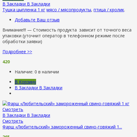
В Закладки
В Закладки
Тушка цыпленка 1 кг
мясо / мясопродукты
,
птица / кролик
.
Добавьте Ваш отзыв
Внимание!!! — Стоимость продукта зависит от точного веса
упаковки (уточнит оператор в телефонном режиме после
обработки заявки)
Подробнее >>
420
Наличие:
0 в наличии
В Корзину
В Закладки
В Закладки
Смотреть
В Закладки
В Закладки
Смотреть
Фарш «Любительский» замороженный свино-говяжий 1...
265