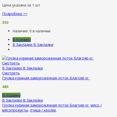
Цена указана за 1 шт
Подробнее >>
330
Наличие:
0 в наличии
В Корзину
В Закладки
В Закладки
Смотреть
В Закладки
В Закладки
Смотреть
Грудка куриная замороженная лоток Благояр кг.
480
В Корзину
В Закладки
В Закладки
Грудка куриная замороженная лоток Благояр кг.
мясо /
мясопродукты
,
птица / кролик
.