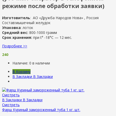
режиме после обработки заявки)
Изготовитель
: АО «Дружба Народов Нова»
, Россия
Состав:мышечный желудок
Упаковка
: лоток
Средний вес:
800-1000 грамм
Срок хранения:
при t° -18°С — 12 мес.
Подробнее >>
240
Наличие:
0 в наличии
В Корзину
В Закладки
В Закладки
Смотреть
В Закладки
В Закладки
Смотреть
Фарш Куриный замороженный туба 1 кг. шт.