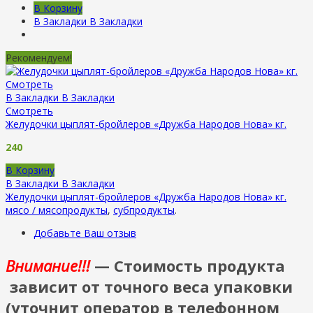
В Корзину
В Закладки
В Закладки
Рекомендуем!
Смотреть
В Закладки
В Закладки
Смотреть
Желудочки цыплят-бройлеров «Дружба Народов Нова» кг.
240
В Корзину
В Закладки
В Закладки
Желудочки цыплят-бройлеров «Дружба Народов Нова» кг.
мясо / мясопродукты
,
субпродукты
.
Добавьте Ваш отзыв
Внимание!!!
— Стоимость продукта
зависит от точного веса упаковки
(уточнит оператор в телефонном