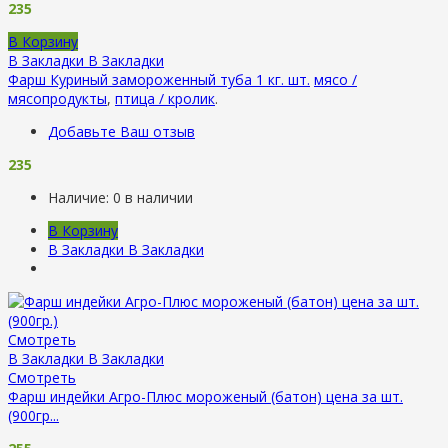
235
В Корзину
В Закладки
В Закладки
Фарш Куриный замороженный туба 1 кг. шт.
мясо /
мясопродукты
,
птица / кролик
.
Добавьте Ваш отзыв
235
Наличие:
0 в наличии
В Корзину
В Закладки
В Закладки
Смотреть
В Закладки
В Закладки
Смотреть
Фарш индейки Агро-Плюс мороженый (батон) цена за шт.
(900гр...