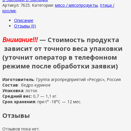
Артикул:
7625
.
Категории:
мясо / мясопродукты
,
птица /
кролик
.
Описание
Отзывы (0)
Внимание!!!
— Стоимость продукта
зависит от точного веса упаковки
(уточнит оператор в телефонном
режиме после обработки заявки)
Изготовитель
: Группа агропредприятий «Ресурс», Россия
Состав
: бедро куриное
Упаковка
: лоток
Средний вес:
0,7 — 1,1 кг.
Срок хранения:
при t° -18°С — 12 мес.
Отзывы
Отзывов пока нет.