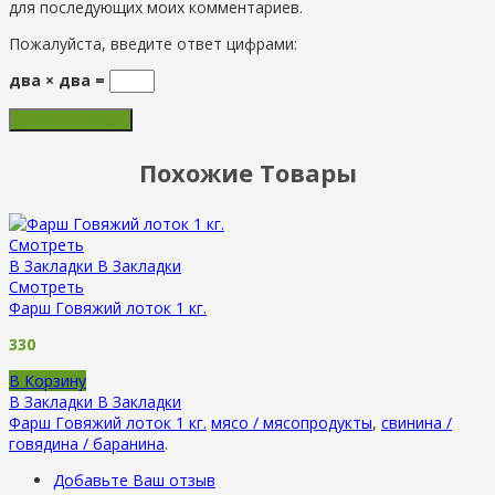
для последующих моих комментариев.
Пожалуйста, введите ответ цифрами:
два × два =
Похожие Товары
Смотреть
В Закладки
В Закладки
Смотреть
Фарш Говяжий лоток 1 кг.
330
В Корзину
В Закладки
В Закладки
Фарш Говяжий лоток 1 кг.
мясо / мясопродукты
,
свинина /
говядина / баранина
.
Добавьте Ваш отзыв