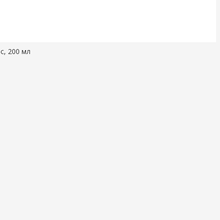
с, 200 мл