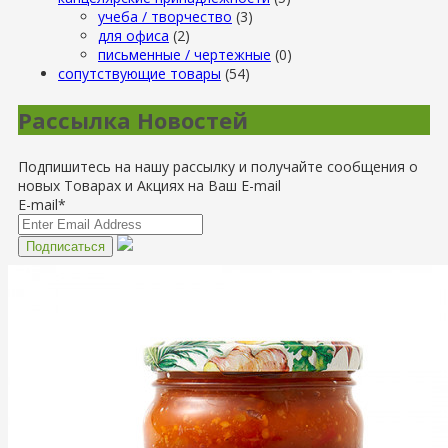
учеба / творчество
(3)
для офиса
(2)
письменные / чертежные
(0)
сопутствующие товары
(54)
Рассылка Новостей
Подпишитесь на нашу рассылку и получайте сообщения о
новых Товарах и Акциях на Ваш E-mail
E-mail*