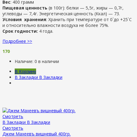
Вес
: 400 грамм
Пищевая ценность
(в 100г): белки — 5,5г, жиры — 0,7г,
углеводы — 7,4г. Энергетическая ценность (Ккал) — 73.
Условия хранения
: Хранить при температуре от 0`до +25`C
и относительно влажности воздуха не более 75%.
Срок годности:
4 года.
Подробнее >>
170
Наличие:
0 в наличии
В Корзину
В Закладки
В Закладки
Смотреть
В Закладки
В Закладки
Смотреть
Джем Махеевъ вишневый 400гр.