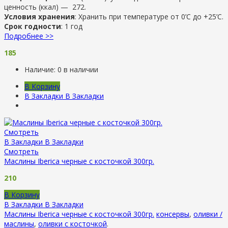
ценность (ккал) — 272.
Условия хранения
: Хранить при температуре от 0’C до +25’C.
Срок годности
: 1 год
Подробнее >>
185
Наличие:
0 в наличии
В Корзину
В Закладки
В Закладки
Смотреть
В Закладки
В Закладки
Смотреть
Маслины Iberica черные с косточкой 300гр.
210
В Корзину
В Закладки
В Закладки
Маслины Iberica черные с косточкой 300гр.
консервы
,
оливки /
маслины
,
оливки с косточкой
.