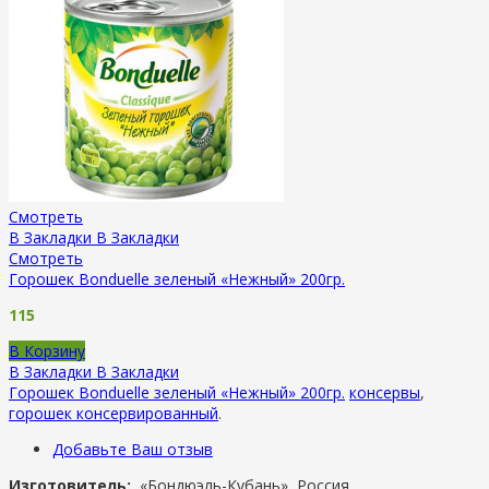
Смотреть
В Закладки
В Закладки
Смотреть
Горошек Bonduelle зеленый «Нежный» 200гр.
115
В Корзину
В Закладки
В Закладки
Горошек Bonduelle зеленый «Нежный» 200гр.
консервы
,
горошек консервированный
.
Добавьте Ваш отзыв
Изготовитель:
«Бондюэль-Кубань», Россия