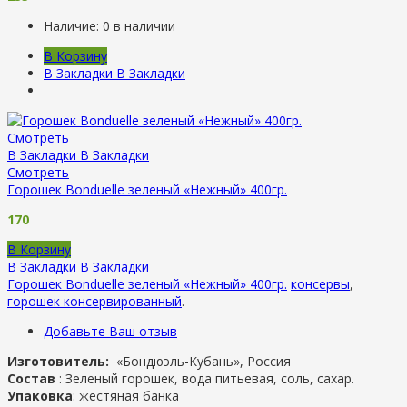
Наличие:
0 в наличии
В Корзину
В Закладки
В Закладки
Смотреть
В Закладки
В Закладки
Смотреть
Горошек Bonduelle зеленый «Нежный» 400гр.
170
В Корзину
В Закладки
В Закладки
Горошек Bonduelle зеленый «Нежный» 400гр.
консервы
,
горошек консервированный
.
Добавьте Ваш отзыв
Изготовитель:
«Бондюэль-Кубань», Россия
Состав
: Зеленый горошек, вода питьевая, соль, сахар.
Упаковка
: жестяная банка