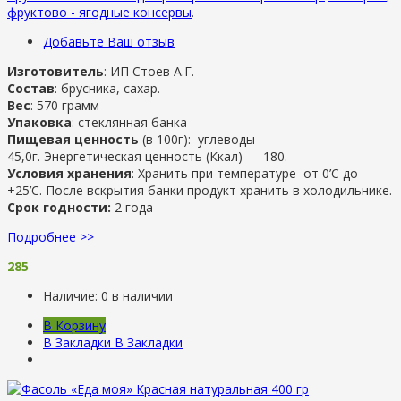
фруктово - ягодные консервы
.
Добавьте Ваш отзыв
Изготовитель
: ИП Стоев А.Г.
Состав
: брусника, сахар.
Вес
: 570 грамм
Упаковка
: стеклянная банка
Пищевая ценность
(в 100г): углеводы —
45,0г. Энергетическая ценность (Ккал) — 180.
Условия хранения
: Хранить при температуре от 0’C до
+25’C. После вскрытия банки продукт хранить в холодильнике.
Срок годности:
2 года
Подробнее >>
285
Наличие:
0 в наличии
В Корзину
В Закладки
В Закладки