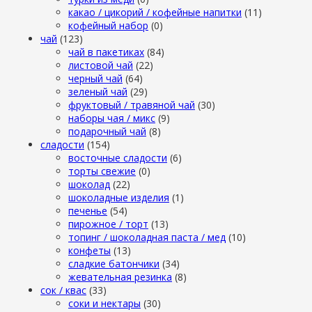
какао / цикорий / кофейные напитки
(11)
кофейный набор
(0)
чай
(123)
чай в пакетиках
(84)
листовой чай
(22)
черный чай
(64)
зеленый чай
(29)
фруктовый / травяной чай
(30)
наборы чая / микс
(9)
подарочный чай
(8)
сладости
(154)
восточные сладости
(6)
торты свежие
(0)
шоколад
(22)
шоколадные изделия
(1)
печенье
(54)
пирожное / торт
(13)
топинг / шоколадная паста / мед
(10)
конфеты
(13)
сладкие батончики
(34)
жевательная резинка
(8)
сок / квас
(33)
соки и нектары
(30)