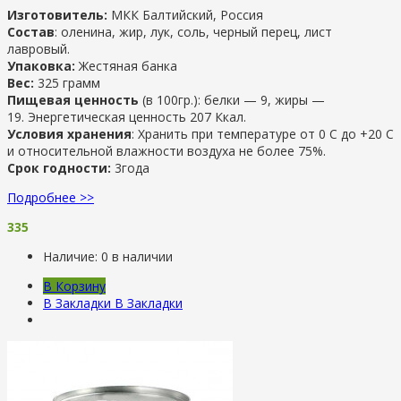
Изготовитель:
МКК Балтийский, Россия
Состав
: оленина, жир, лук, соль, черный перец, лист
лавровый.
Упаковка:
Жестяная банка
Вес:
325 грамм
Пищевая ценность
(в 100гр.): белки — 9
, ж
иры —
19
.
Энергетическая ценность 207 Ккал.
Условия хранения
: Хранить при температуре от 0 С до +20 С
и относительной влажности воздуха не более 75%.
Срок годности:
3года
Подробнее >>
335
Наличие:
0 в наличии
В Корзину
В Закладки
В Закладки