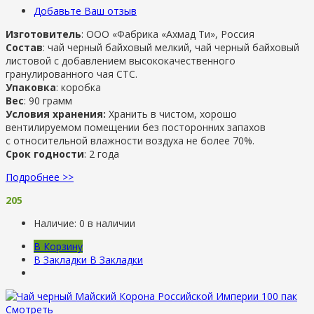
Добавьте Ваш отзыв
Изготовитель
: ООО «Фабрика «Ахмад Ти», Россия
Состав
: чай черный байховый мелкий, чай черный байховый
листовой с добавлением высококачественного
гранулированного чая СТС.
Упаковка
: коробка
Вес
: 90 грамм
Условия хранения:
Хранить в чистом, хорошо
вентилируемом помещении без посторонних запахов
с относительной влажности воздуха не более 70%.
Срок годности
: 2 года
Подробнее >>
205
Наличие:
0 в наличии
В Корзину
В Закладки
В Закладки
Смотреть