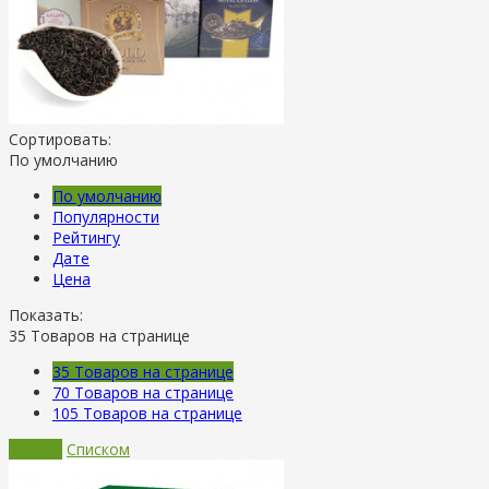
Сортировать:
По умолчанию
По умолчанию
Популярности
Рейтингу
Дате
Цена
Показать:
35
Товаров на странице
35
Товаров на странице
70
Товаров на странице
105
Товаров на странице
Сеткой
Списком