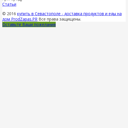
Статьи
© 2016
купить в Севастополе - доставка продуктов и еды на
дом ProdZapas.PR
Все права защищены.
Оставьте Ваши пожелания