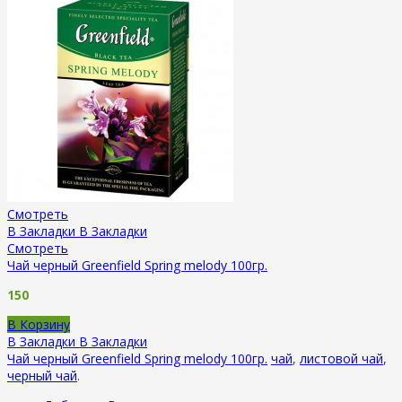
Смотреть
В Закладки
В Закладки
Смотреть
Чай черный Greenfield Spring melody 100гр.
150
В Корзину
В Закладки
В Закладки
Чай черный Greenfield Spring melody 100гр.
чай
,
листовой чай
,
черный чай
.