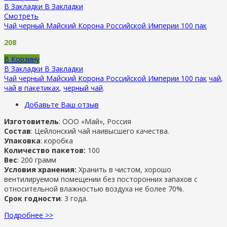
В Закладки
В Закладки
Смотреть
Чай черный Майский Корона Российской Империи 100 пак
208
В Корзину
В Закладки
В Закладки
Чай черный Майский Корона Российской Империи 100 пак
чай
,
чай в пакетиках
,
черный чай
.
Добавьте Ваш отзыв
Изготовитель
: ООО «Май», Россия
Состав
: Цейлонский чай наивысшего качества.
Упаковка
: коробка
Количество пакетов:
100
Вес
: 200 грамм
Условия хранения:
Хранить в чистом, хорошо
вентилируемом помещении без посторонних запахов с
относительной влажностью воздуха не более 70%.
Срок годности
: 3 года.
Подробнее >>