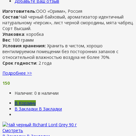
Добавьте Ваш отзыв
Изготовитель
:ООО «Орими», Россия
Состав
:Чай черный байховый, ароматизатор идентичный
натуральному «персик», лист черной смородины, мята чабрец.
Сорт Высший.
Упаковка
: коробка
Вес
: 100 грамм
Условия хранения:
Хранить в чистом, хорошо
вентилируемом помещении без посторонних запахов с
относительной влажностью воздуха не более 70%.
Срок годности
: 2 года
Подробнее >>
150
Наличие:
0 в наличии
В Корзину
В Закладки
В Закладки
Смотреть