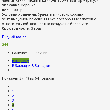
чаев из Кении, Индии и Цейлона,ароматизатор маракуйи.
Упаковка
: коробка
Вес
: 100 гр.
Условия хранения:
Хранить в чистом, хорошо
вентилируемом помещении без посторонних запахов с
относительной влажностью воздуха не более 70%.
Срок годности
: 3 года.
Подробнее >>
244
Наличие:
0 в наличии
В Корзину
В Закладки
В Закладки
Показаны 37–48 из 64 товаров
←
1
2
3
4
5