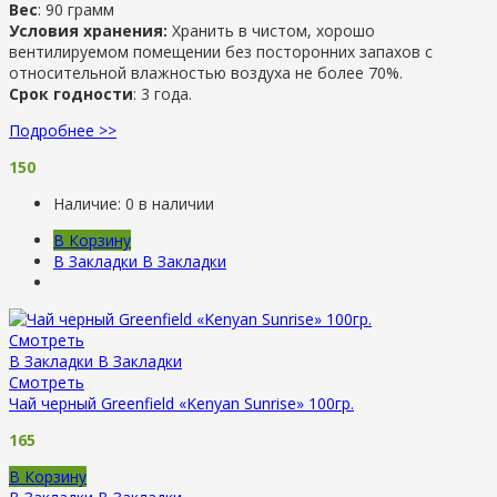
Вес
: 90 грамм
Условия хранения:
Хранить в чистом, хорошо
вентилируемом помещении без посторонних запахов с
относительной влажностью воздуха не более 70%.
Срок годности
: 3 года.
Подробнее >>
150
Наличие:
0 в наличии
В Корзину
В Закладки
В Закладки
Смотреть
В Закладки
В Закладки
Смотреть
Чай черный Greenfield «Kenyan Sunrise» 100гр.
165
В Корзину