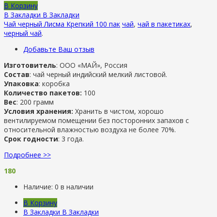
В Корзину
В Закладки
В Закладки
Чай черный Лисма Крепкий 100 пак
чай
,
чай в пакетиках
,
черный чай
.
Добавьте Ваш отзыв
Изготовитель
: ООО «МАЙ», Россия
Состав
: чай черный индийский мелкий листовой.
Упаковка
: коробка
Количество пакетов:
100
Вес
: 200 грамм
Условия хранения:
Хранить в чистом, хорошо
вентилируемом помещении без посторонних запахов с
относительной влажностью воздуха не более 70%.
Срок годности
: 3 года.
Подробнее >>
180
Наличие:
0 в наличии
В Корзину
В Закладки
В Закладки