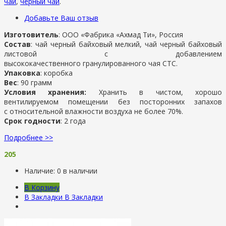
чай
,
черный чай
.
Добавьте Ваш отзыв
Изготовитель
: ООО «Фабрика «Ахмад Ти», Россия
Состав
: чай черный байховый мелкий, чай черный байховый
листовой с добавлением
высококачественного гранулированного чая СТС.
Упаковка
: коробка
Вес
: 90 грамм
Условия хранения:
Хранить в чистом, хорошо
вентилируемом помещении без посторонних запахов
с относительной влажности воздуха не более 70%.
Срок годности
: 2 года
Подробнее >>
205
Наличие:
0 в наличии
В Корзину
В Закладки
В Закладки