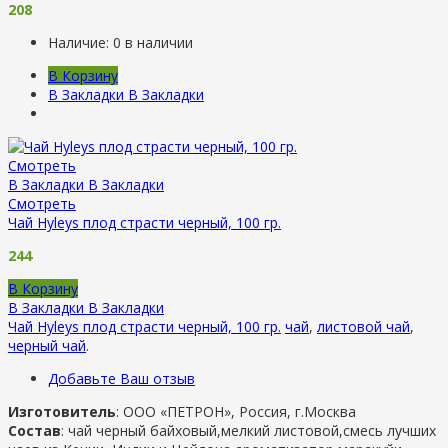
208
Наличие:
0 в наличии
В Корзину
В Закладки
В Закладки
Смотреть
В Закладки
В Закладки
Смотреть
Чай Hyleys плод страсти черный, 100 гр.
244
В Корзину
В Закладки
В Закладки
Чай Hyleys плод страсти черный, 100 гр.
чай
,
листовой чай
,
черный чай
.
Добавьте Ваш отзыв
Изготовитель
: ООО «ПЕТРОН», Россия, г.Москва
Состав
: чай черный байховый,мелкий листовой,смесь лучших