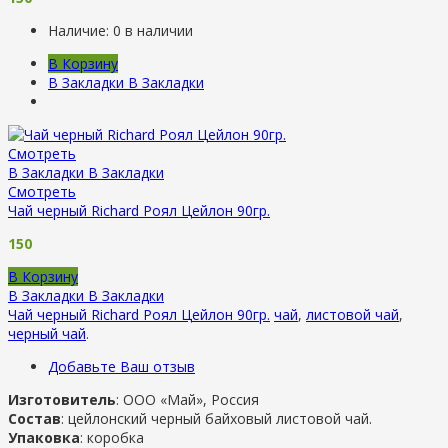
Наличие:
0 в наличии
В Корзину
В Закладки
В Закладки
Смотреть
В Закладки
В Закладки
Смотреть
Чай черный Richard Роял Цейлон 90гр.
150
В Корзину
В Закладки
В Закладки
Чай черный Richard Роял Цейлон 90гр.
чай
,
листовой чай
,
черный чай
.
Добавьте Ваш отзыв
Изготовитель
: ООО «Май», Россия
Состав
: цейлонский черный байховый листовой чай.
Упаковка
: коробка