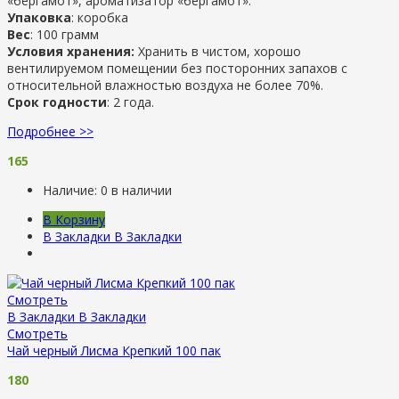
«бергамот», ароматизатор «бергамот».
Упаковка
: коробка
Вес
: 100 грамм
Условия хранения:
Хранить в чистом, хорошо
вентилируемом помещении без посторонних запахов с
относительной влажностью воздуха не более 70%.
Срок годности
: 2 года.
Подробнее >>
165
Наличие:
0 в наличии
В Корзину
В Закладки
В Закладки
Смотреть
В Закладки
В Закладки
Смотреть
Чай черный Лисма Крепкий 100 пак
180