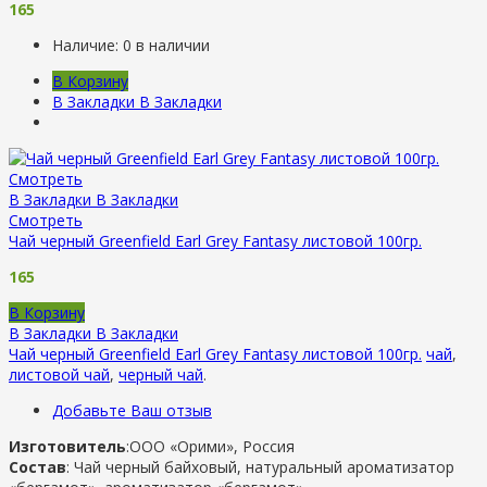
165
Наличие:
0 в наличии
В Корзину
В Закладки
В Закладки
Смотреть
В Закладки
В Закладки
Смотреть
Чай черный Greenfield Earl Grey Fantasy листовой 100гр.
165
В Корзину
В Закладки
В Закладки
Чай черный Greenfield Earl Grey Fantasy листовой 100гр.
чай
,
листовой чай
,
черный чай
.
Добавьте Ваш отзыв
Изготовитель
:ООО «Орими», Россия
Состав
: Чай черный байховый, натуральный ароматизатор