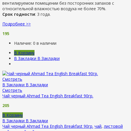
вентилируемом помещении без посторонних запахов с
относительной влажностью воздуха не более 70%.
Срок годности
: 3 года.
Подробнее >>
195
Наличие:
0 в наличии
В Корзину
В Закладки
В Закладки
Смотреть
В Закладки
В Закладки
Смотреть
Чай черный Ahmad Tea English Breakfast 90гр.
205
В Корзину
В Закладки
В Закладки
Чай черный Ahmad Tea English Breakfast 90гр.
чай
,
листовой