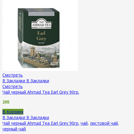
Смотреть
В Закладки
В Закладки
Смотреть
Чай черный Ahmad Tea Earl Grey 90гр.
205
В Корзину
В Закладки
В Закладки
Чай черный Ahmad Tea Earl Grey 90гр.
чай
,
листовой чай
,
черный чай
.