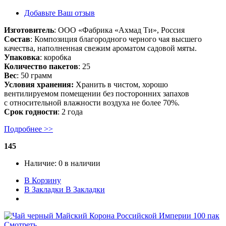
Добавьте Ваш отзыв
Изготовитель
: ООО «Фабрика «Ахмад Ти», Россия
Состав
: Композиция благородного черного чая высшего
качества, наполненная свежим ароматом садовой мяты.
Упаковка
: коробка
Количество пакетов
: 25
Вес
: 50 грамм
Условия хранения:
Хранить в чистом, хорошо
вентилируемом помещении без посторонних запахов
с относительной влажности воздуха не более 70%.
Срок годности
: 2 года
Подробнее >>
145
Наличие:
0 в наличии
В Корзину
В Закладки
В Закладки
Смотреть