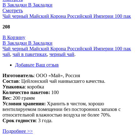
В Закладки
В Закладки
Смотреть
Чай черный Майский Корона Российской Империи 100 пак
208
В Корзину
В Закладки
В Закладки
Чай черный Майский Корона Российской Империи 100 пак
чай
,
чай в пакетиках
,
черный чай
.
Добавьте Ваш отзыв
Изготовитель
: ООО «Май», Россия
Состав
: Цейлонский чай наивысшего качества.
Упаковка
: коробка
Количество пакетов:
100
Вес
: 200 грамм
Условия хранения:
Хранить в чистом, хорошо
вентилируемом помещении без посторонних запахов с
относительной влажностью воздуха не более 70%.
Срок годности
: 3 года.
Подробнее >>