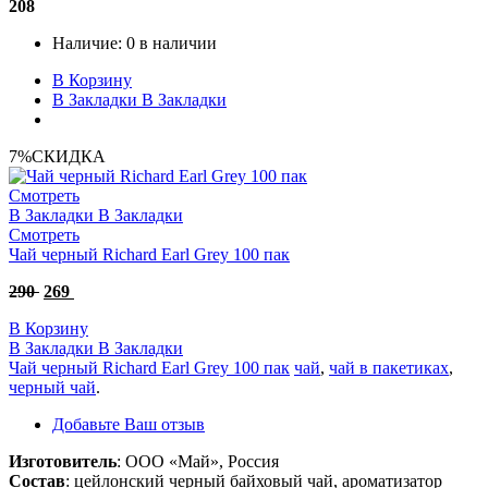
208
Наличие:
0 в наличии
В Корзину
В Закладки
В Закладки
7%
СКИДКА
Смотреть
В Закладки
В Закладки
Смотреть
Чай черный Richard Earl Grey 100 пак
290
269
В Корзину
В Закладки
В Закладки
Чай черный Richard Earl Grey 100 пак
чай
,
чай в пакетиках
,
черный чай
.
Добавьте Ваш отзыв
Изготовитель
: ООО «Май», Россия
Состав
: цейлонский черный байховый чай, ароматизатор