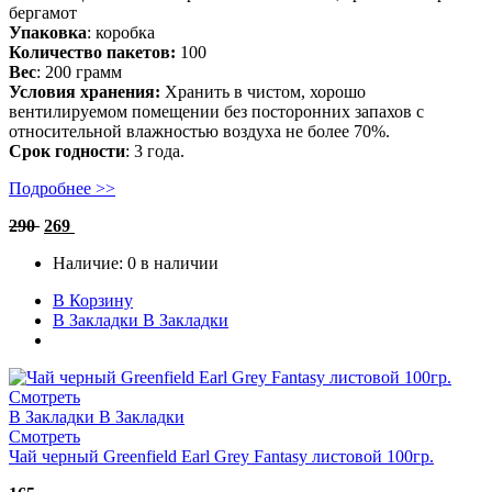
бергамот
Упаковка
: коробка
Количество пакетов:
100
Вес
: 200 грамм
Условия хранения:
Хранить в чистом, хорошо
вентилируемом помещении без посторонних запахов с
относительной влажностью воздуха не более 70%.
Срок годности
: 3 года.
Подробнее >>
290
269
Наличие:
0 в наличии
В Корзину
В Закладки
В Закладки
Смотреть
В Закладки
В Закладки
Смотреть
Чай черный Greenfield Earl Grey Fantasy листовой 100гр.