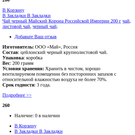
В Корзину
В Закладки
В Закладки
Чай черный Майский Корона Российской Империи 200 г
чай
,
листовой чай
,
черный чай
.
Добавьте Ваш отзыв
Изготовитель:
ООО «Май», Россия
Состав
: цейлонский черный крупнолистовой чай.
Упаковка
: коробка
Вес
: 200 грамм
Условия хранения:
Хранить в чистом, хорошо
вентилируемом помещении без посторонних запахов с
относительной влажностью воздуха не более 70%.
Срок годности
: 3 года.
Подробнее >>
260
Наличие:
0 в наличии
В Корзину
В Закладки
В Закладки