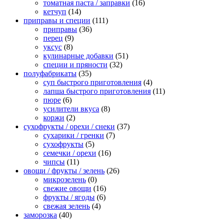
томатная паста / заправки
(16)
кетчуп
(14)
приправы и специи
(111)
приправы
(36)
перец
(9)
уксус
(8)
кулинарные добавки
(51)
специи и пряности
(32)
полуфабрикаты
(35)
суп быстрого приготовления
(4)
лапша быстрого приготовления
(11)
пюре
(6)
усилители вкуса
(8)
коржи
(2)
сухофрукты / орехи / снеки
(37)
сухарики / гренки
(7)
сухофрукты
(5)
семечки / орехи
(16)
чипсы
(11)
овощи / фрукты / зелень
(26)
микрозелень
(0)
свежие овощи
(16)
фрукты / ягоды
(6)
свежая зелень
(4)
заморозка
(40)