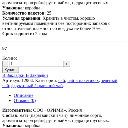
ароматизатор «грейпфрут и лайм», цедра цитрусовых.
Упаковка
: коробка
Количество пакетов:
25
Условия хранения
: Хранить в чистом, хорошо
вентилируемом помещении без посторонних запахов с
относительной влажностью воздуха не более 70%.
Срок годности:
2 года
97
Кол-во:
-
+
Купить
В Закладки
В Закладки
Артикул:
12964
.
Категории:
чай
,
чай в пакетиках
,
зеленый
чай
,
фруктовый / травяной чай
.
Описание
Отзывы (0)
Изготовитель:
ООО «ОРИМИ», Россия
Состав
: матэ (парагвайский чай), лимонное сорго,
ароматизатор «грейпфрут и лайм», цедра цитрусовых.
Упаковка
: коробка