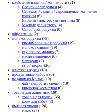
колбасные изделия / копчености
(21)
Сосиски / сардельки
(4)
Сервелат / салями / сыровяленые, копченые
колбасы
(6)
Вареная / докторская / ветчина
(8)
Мясные деликатесы
(4)
Сало / субпродукты
(0)
яйцо птицы
(2)
молокопродукты
(78)
кисломолочные продукты
(19)
молоко / сливки
(19)
сгущенное молоко
(7)
масло сливочное
(6)
маргарин
(2)
сыр / творог
(26)
азиатская кухня
(18)
продуктовые наборы
(0)
подарок из Крыма
(19)
чай / сладости / специи
(19)
крымская косметика
(0)
товары для животных
(39)
товары для кошек
(36)
корм для собак
(3)
бытовая химия
(126)
мыло
(27)