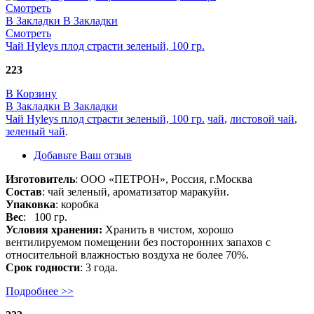
Смотреть
В Закладки
В Закладки
Смотреть
Чай Hyleys плод страсти зеленый, 100 гр.
223
В Корзину
В Закладки
В Закладки
Чай Hyleys плод страсти зеленый, 100 гр.
чай
,
листовой чай
,
зеленый чай
.
Добавьте Ваш отзыв
Изготовитель
: ООО «ПЕТРОН», Россия, г.Москва
Состав
: чай зеленый, ароматизатор маракуйи.
Упаковка
: коробка
Вес
: 100 гр.
Условия хранения:
Хранить в чистом, хорошо
вентилируемом помещении без посторонних запахов с
относительной влажностью воздуха не более 70%.
Срок годности
: 3 года.
Подробнее >>