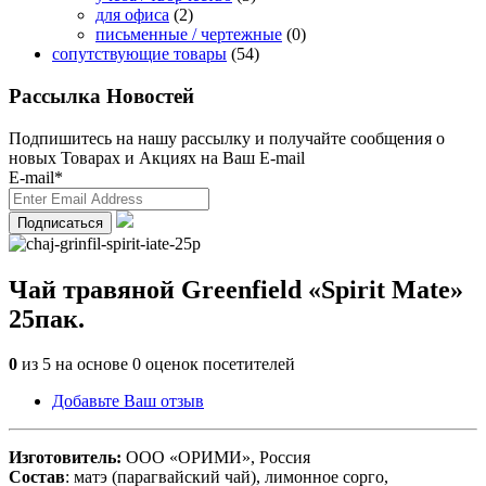
для офиса
(2)
письменные / чертежные
(0)
сопутствующие товары
(54)
Рассылка Новостей
Подпишитесь на нашу рассылку и получайте сообщения о
новых Товарах и Акциях на Ваш E-mail
E-mail*
Чай травяной Greenfield «Spirit Mate»
25пак.
0
из
5
на основе
0
оценок посетителей
Добавьте Ваш отзыв
Изготовитель:
ООО «ОРИМИ», Россия
Состав
: матэ (парагвайский чай), лимонное сорго,