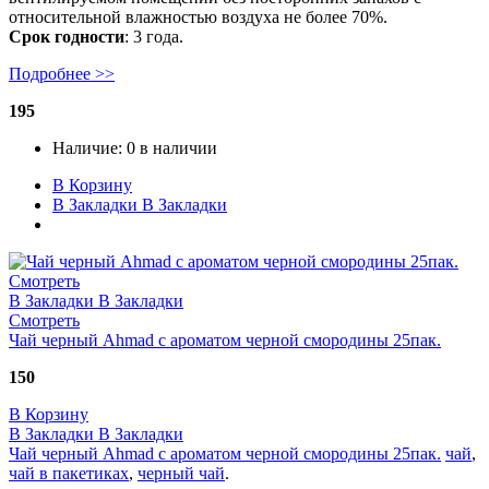
относительной влажностью воздуха не более 70%.
Срок годности
: 3 года.
Подробнее >>
195
Наличие:
0 в наличии
В Корзину
В Закладки
В Закладки
Смотреть
В Закладки
В Закладки
Смотреть
Чай черный Ahmad с ароматом черной смородины 25пак.
150
В Корзину
В Закладки
В Закладки
Чай черный Ahmad с ароматом черной смородины 25пак.
чай
,
чай в пакетиках
,
черный чай
.