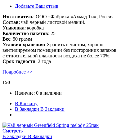
Добавьте Ваш отзыв
Изготовитель
: ООО «Фабрика «Ахмад Ти», Россия
Состав
: чай черный листовой мелкий.
Упаковка
: коробка
Количество пакетов
: 25
Вес
: 50 грамм
Условия хранения:
Хранить в чистом, хорошо
вентилируемом помещении без посторонних запахов
с относительной влажности воздуха не более 70%.
Срок годности
: 2 года
Подробнее >>
150
Наличие:
0 в наличии
В Корзину
В Закладки
В Закладки
Смотреть
В Закладки
В Закладки