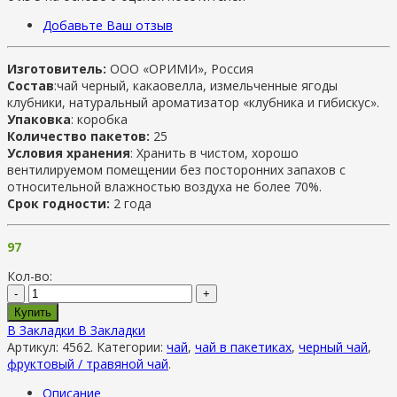
Добавьте Ваш отзыв
Изготовитель:
ООО «ОРИМИ», Россия
Состав
:чай черный, какаовелла, измельченные ягоды
клубники, натуральный ароматизатор «клубника и гибискус».
Упаковка
: коробка
Количество пакетов:
25
Условия хранения
: Хранить в чистом, хорошо
вентилируемом помещении без посторонних запахов с
относительной влажностью воздуха не более 70%.
Срок годности:
2 года
97
Кол-во:
-
+
Купить
В Закладки
В Закладки
Артикул:
4562
.
Категории:
чай
,
чай в пакетиках
,
черный чай
,
фруктовый / травяной чай
.
Описание