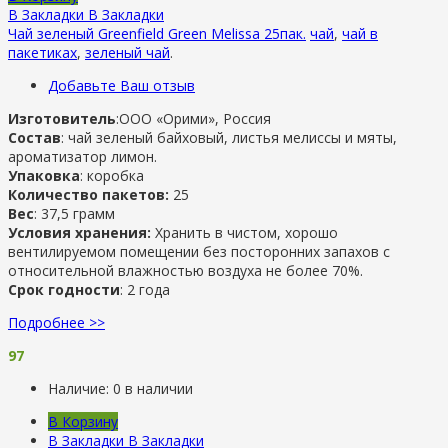
В Закладки
В Закладки
Чай зеленый Greenfield Green Melissa 25пак.
чай
,
чай в
пакетиках
,
зеленый чай
.
Добавьте Ваш отзыв
Изготовитель
:ООО «Орими», Россия
Состав
: чай зеленый байховый, листья мелиссы и мяты,
ароматизатор лимон.
Упаковка
: коробка
Количество пакетов:
25
Вес
: 37,5 грамм
Условия хранения:
Хранить в чистом, хорошо
вентилируемом помещении без посторонних запахов с
относительной влажностью воздуха не более 70%.
Срок годности
: 2 года
Подробнее >>
97
Наличие:
0 в наличии
В Корзину
В Закладки
В Закладки