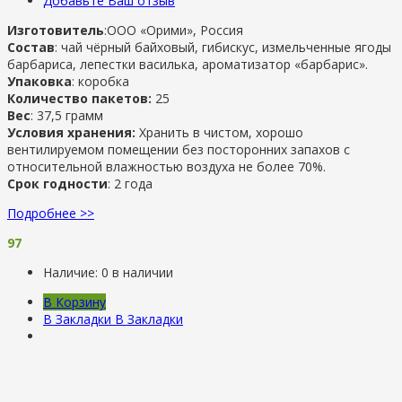
Добавьте Ваш отзыв
Изготовитель
:ООО «Орими», Россия
Состав
: чай чёрный байховый, гибискус, измельченные ягоды
барбариса, лепестки василька, ароматизатор «барбарис».
Упаковка
: коробка
Количество пакетов:
25
Вес
: 37,5 грамм
Условия хранения:
Хранить в чистом, хорошо
вентилируемом помещении без посторонних запахов с
относительной влажностью воздуха не более 70%.
Срок годности
: 2 года
Подробнее >>
97
Наличие:
0 в наличии
В Корзину
В Закладки
В Закладки