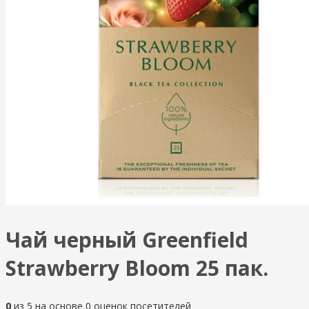
Чай черный Greenfield
Strawberry Bloom 25 пак.
0
из
5
на основе
0
оценок посетителей