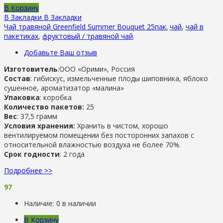
В Корзину
В Закладки
В Закладки
Чай травяной Greenfield Summer Bouquet 25пак.
чай
,
чай в
пакетиках
,
фруктовый / травяной чай
.
Добавьте Ваш отзыв
Изготовитель
:ООО «Орими», Россия
Состав
: гибискус, измельченные плоды шиповника, яблоко
сушенное, ароматизатор «малина»
Упаковка
: коробка
Количество пакетов:
25
Вес
: 37,5 грамм
Условия хранения:
Хранить в чистом, хорошо
вентилируемом помещении без посторонних запахов с
относительной влажностью воздуха не более 70%.
Срок годности
: 2 года
Подробнее >>
97
Наличие:
0 в наличии
В Корзину