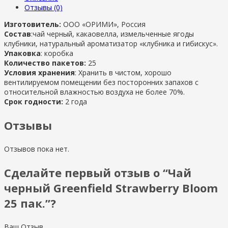
Отзывы (0)
Изготовитель:
ООО «ОРИМИ», Россия
Состав
:чай черный, какаовелла, измельченные ягоды
клубники, натуральный ароматизатор «клубника и гибискус».
Упаковка
: коробка
Количество пакетов:
25
Условия хранения
: Хранить в чистом, хорошо
вентилируемом помещении без посторонних запахов с
относительной влажностью воздуха не более 70%.
Срок годности:
2 года
Отзывы
Отзывов пока нет.
Сделайте первый отзыв о “Чай
черный Greenfield Strawberry Bloom
25 пак.”?
Ваш Отзыв