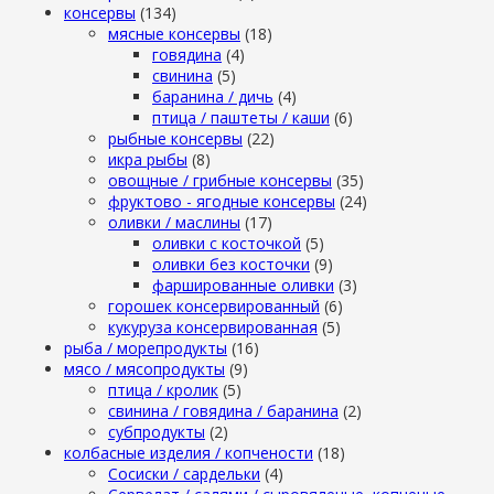
консервы
(134)
мясные консервы
(18)
говядина
(4)
свинина
(5)
баранина / дичь
(4)
птица / паштеты / каши
(6)
рыбные консервы
(22)
икра рыбы
(8)
овощные / грибные консервы
(35)
фруктово - ягодные консервы
(24)
оливки / маслины
(17)
оливки с косточкой
(5)
оливки без косточки
(9)
фаршированные оливки
(3)
горошек консервированный
(6)
кукуруза консервированная
(5)
рыба / морепродукты
(16)
мясо / мясопродукты
(9)
птица / кролик
(5)
свинина / говядина / баранина
(2)
субпродукты
(2)
колбасные изделия / копчености
(18)
Сосиски / сардельки
(4)