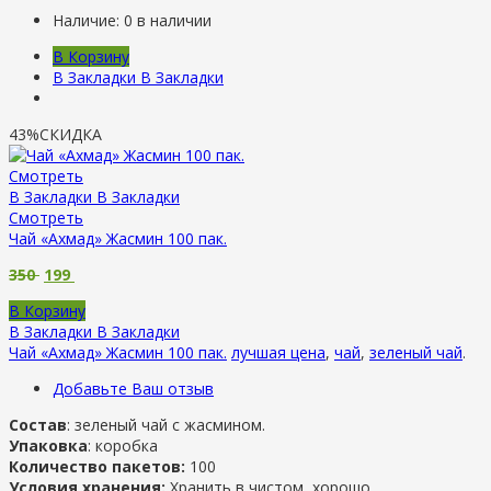
Наличие:
0 в наличии
В Корзину
В Закладки
В Закладки
43%
СКИДКА
Смотреть
В Закладки
В Закладки
Смотреть
Чай «Ахмад» Жасмин 100 пак.
350
199
В Корзину
В Закладки
В Закладки
Чай «Ахмад» Жасмин 100 пак.
лучшая цена
,
чай
,
зеленый чай
.
Добавьте Ваш отзыв
Состав
: зеленый чай с жасмином.
Упаковка
: коробка
Количество пакетов:
100
Условия хранения:
Хранить в чистом, хорошо