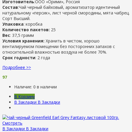
Изготовитель
:ООО «Орими», Россия
Состав
:Чай черный байховый, ароматизатор идентичный
натуральному «персик», лист черной смородины, мята чабрец.
Сорт Высший.
Упаковка
: коробка
Количество пакетов:
25
Вес
: 37,5 грамм
Условия хранения:
Хранить в чистом, хорошо
вентилируемом помещении без посторонних запахов с
относительной влажностью воздуха не более 70%.
Срок годности
: 2 года
Подробнее >>
97
Наличие:
0 в наличии
В Корзину
В Закладки
В Закладки
Смотреть
В Закладки
В Закладки