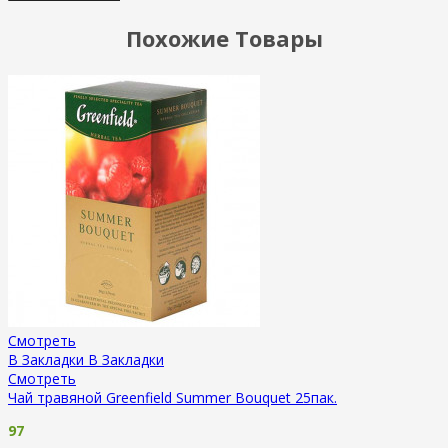
Похожие Товары
Смотреть
В Закладки
В Закладки
Смотреть
Чай травяной Greenfield Summer Bouquet 25пак.
97