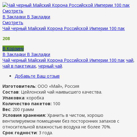
Смотреть
В Закладки
В Закладки
Смотреть
Чай черный Майский Корона Российской Империи 100 пак
208
В Корзину
В Закладки
В Закладки
Чай черный Майский Корона Российской Империи 100 пак
чай
,
чай в пакетиках
,
черный чай
.
Добавьте Ваш отзыв
Изготовитель
: ООО «Май», Россия
Состав
: Цейлонский чай наивысшего качества.
Упаковка
: коробка
Количество пакетов:
100
Вес
: 200 грамм
Условия хранения:
Хранить в чистом, хорошо
вентилируемом помещении без посторонних запахов с
относительной влажностью воздуха не более 70%.
Срок годности
: 3 года.