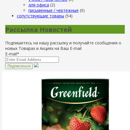
для офиса
(2)
письменные / чертежные
(0)
сопутствующие товары
(54)
Рассылка Новостей
Подпишитесь на нашу рассылку и получайте сообщения о
новых Товарах и Акциях на Ваш E-mail
E-mail*