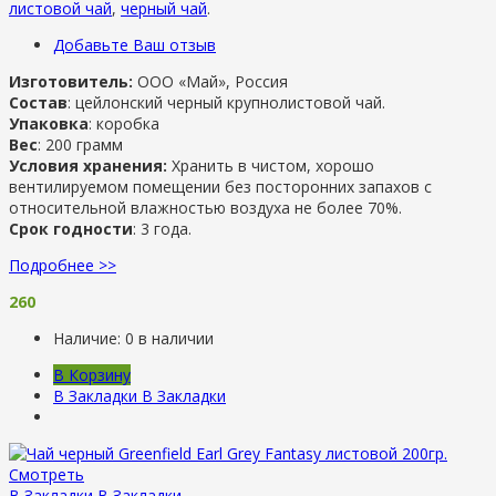
листовой чай
,
черный чай
.
Добавьте Ваш отзыв
Изготовитель:
ООО «Май», Россия
Состав
: цейлонский черный крупнолистовой чай.
Упаковка
: коробка
Вес
: 200 грамм
Условия хранения:
Хранить в чистом, хорошо
вентилируемом помещении без посторонних запахов с
относительной влажностью воздуха не более 70%.
Срок годности
: 3 года.
Подробнее >>
260
Наличие:
0 в наличии
В Корзину
В Закладки
В Закладки
Смотреть
В Закладки
В Закладки