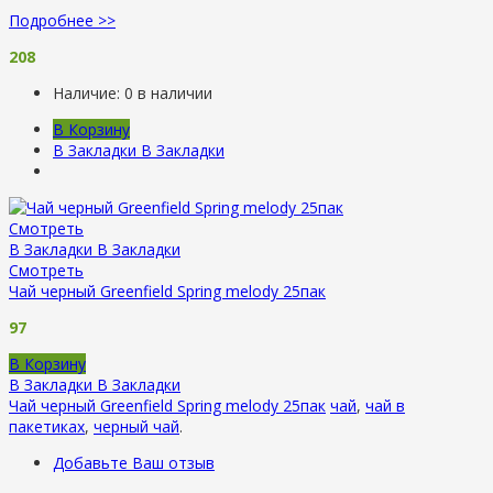
Подробнее >>
208
Наличие:
0 в наличии
В Корзину
В Закладки
В Закладки
Смотреть
В Закладки
В Закладки
Смотреть
Чай черный Greenfield Spring melody 25пак
97
В Корзину
В Закладки
В Закладки
Чай черный Greenfield Spring melody 25пак
чай
,
чай в
пакетиках
,
черный чай
.
Добавьте Ваш отзыв