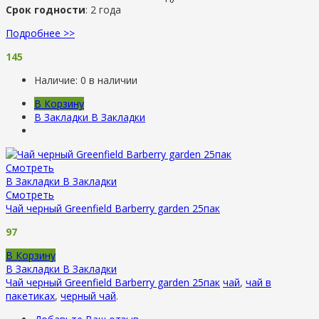
Срок годности
: 2 года
Подробнее >>
145
Наличие:
0 в наличии
В Корзину
В Закладки
В Закладки
Смотреть
В Закладки
В Закладки
Смотреть
Чай черный Greenfield Barberry garden 25пак
97
В Корзину
В Закладки
В Закладки
Чай черный Greenfield Barberry garden 25пак
чай
,
чай в
пакетиках
,
черный чай
.