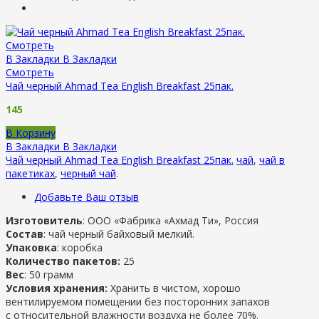
Смотреть
В Закладки
В Закладки
Смотреть
Чай черный Ahmad Tea English Breakfast 25пак.
145
В Корзину
В Закладки
В Закладки
Чай черный Ahmad Tea English Breakfast 25пак.
чай
,
чай в
пакетиках
,
черный чай
.
Добавьте Ваш отзыв
Изготовитель
: ООО «Фабрика «Ахмад Ти», Россия
Состав
: чай черный байховый мелкий.
Упаковка
: коробка
Количество пакетов:
25
Вес
: 50 грамм
Условия хранения:
Хранить в чистом, хорошо
вентилируемом помещении без посторонних запахов
с относительной влажности воздуха не более 70%.