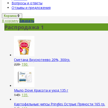
Вопросы и ответы
Отзывы и предложения
Корзина
0
В корзину
Заказать
Распродажа 1
Сметана Вкуснотеево 20%, 300гр.
220
190
Мыло Dove Красота и уход 135 г
149
135
Картофельные чипсы Pringles Острые Пряности 165 гр.